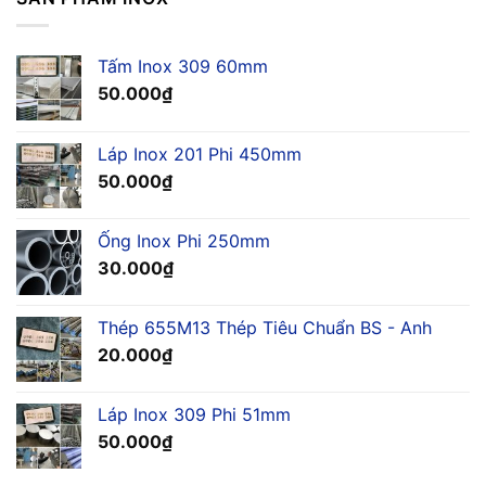
Tấm Inox 309 60mm
50.000
₫
Láp Inox 201 Phi 450mm
50.000
₫
Ống Inox Phi 250mm
30.000
₫
Thép 655M13 Thép Tiêu Chuẩn BS - Anh
20.000
₫
Láp Inox 309 Phi 51mm
50.000
₫