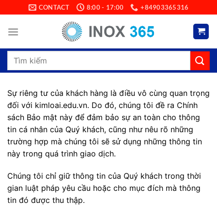
Skip
CONTACT
8:00 - 17:00
+84903365316
to
content
Search
for:
Sự riêng tư của khách hàng là điều vô cùng quan trọng
đối với kimloai.edu.vn. Do đó, chúng tôi đề ra Chính
sách Bảo mật này để đảm bảo sự an toàn cho thông
tin cá nhân của Quý khách, cũng như nêu rõ những
trường hợp mà chúng tôi sẽ sử dụng những thông tin
này trong quá trình giao dịch.
Chúng tôi chỉ giữ thông tin của Quý khách trong thời
gian luật pháp yêu cầu hoặc cho mục đích mà thông
tin đó được thu thập.