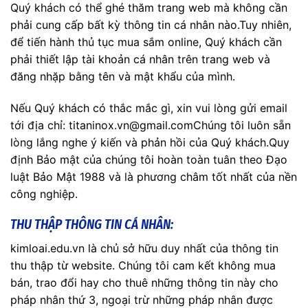
Quý khách có thể ghé thăm trang web mà không cần
phải cung cấp bất kỳ thông tin cá nhân nào.Tuy nhiên,
để tiến hành thủ tục mua sắm online, Quý khách cần
phải thiết lập tài khoản cá nhân trên trang web và
đăng nhặp bằng tên và mật khẩu của mình.
Nếu Quý khách có thắc mắc gì, xin vui lòng gửi email
tới địa chỉ: titaninox.vn@gmail.comChúng tôi luôn sẵn
lòng lắng nghe ý kiến và phản hồi của Quý khách.Quy
định Bảo mật của chúng tôi hoàn toàn tuân theo Đạo
luật Bảo Mật 1988 và là phương châm tốt nhất của nền
công nghiệp.
THU THẬP THÔNG TIN CÁ NHÂN:
kimloai.edu.vn là chủ sở hữu duy nhất của thông tin
thu thập từ website. Chúng tôi cam kết không mua
bán, trao đổi hay cho thuê những thông tin này cho
pháp nhân thứ 3, ngoại trừ những pháp nhân được