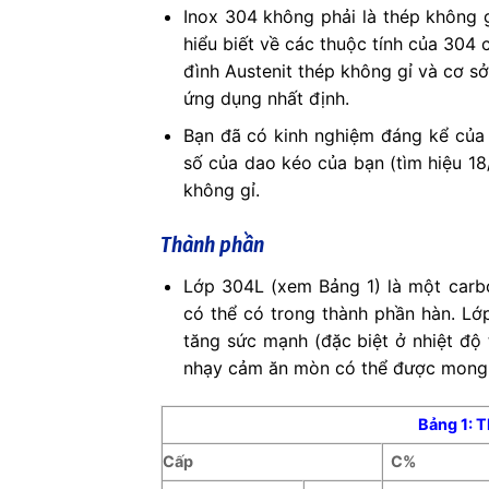
Inox 304 không phải là thép không g
hiểu biết về các thuộc tính của 304 
đình Austenit thép không gỉ và cơ s
ứng dụng nhất định.
Bạn đã có kinh nghiệm đáng kể của 
số của dao kéo của bạn (tìm hiệu 18
không gỉ.
Thành phần
Lớp 304L (xem Bảng 1) là một car
có thể có trong thành phần hàn. L
tăng sức mạnh (đặc biệt ở nhiệt độ
nhạy cảm ăn mòn có thể được mong 
Bảng 1: T
Cấp
C%