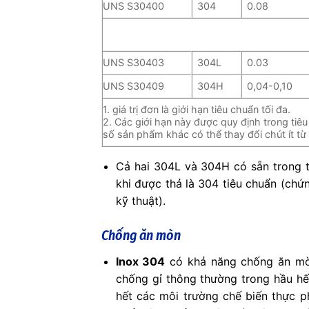
UNS S30400
304
0.08
UNS S30403
304L
0.03
UNS S30409
304H
0,04-0,10
1. giá trị đơn là giới hạn tiêu chuẩn tối đa.
2. Các giới hạn này được quy định trong ti
số sản phẩm khác có thể thay đổi chút ít từ
Cả hai 304L và 304H có sẵn trong 
khi được thả là 304 tiêu chuẩn (chứn
kỹ thuật).
Chống ăn mòn
Inox 304
có khả năng chống ăn mòn
chống gỉ thông thường trong hầu hết
hết các môi trường chế biến thực 