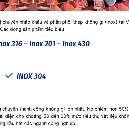
 chuyên nhập khẩu và phân phối thép không gỉ (Inox) tại V
Các dòng sản phẩm tiêu biểu
nox 316 – Inox 201 – Inox 430
INOX 304
u chuyện thành công không gỉ lớn nhất. Nó chiếm hơn 50%
đại diện cho khoảng 50 đến 60% mức tiêu thụ vật liệu khôn
ong hầu hết các ngành công nghiệp.