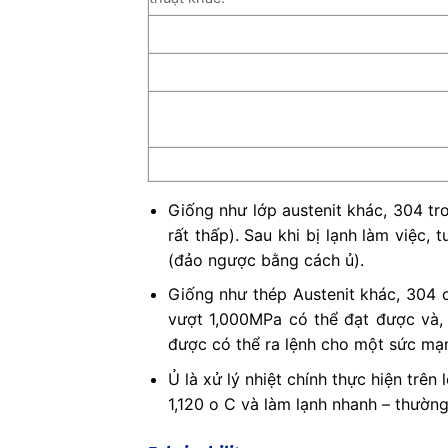
Giống như lớp austenit khác, 304 tro
rất thấp). Sau khi bị lạnh làm việc,
(đảo ngược bằng cách ủ).
Giống như thép Austenit khác, 304 
vượt 1,000MPa có thể đạt được và,
được có thể ra lệnh cho một sức mạ
Ủ là xử lý nhiệt chính thực hiện trê
1,120 o C và làm lạnh nhanh – thường