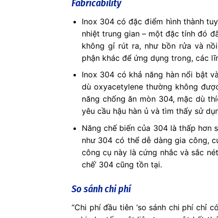
Fabricability
Inox 304 có đặc điểm hình thành tu
nhiệt trung gian – một đặc tính đó 
không gỉ rút ra, như bồn rửa và n
phận khác để ứng dụng trong, các lĩnh
Inox 304 có khả năng hàn nổi bật và
dù oxyacetylene thường không được 
năng chống ăn mòn 304, mặc dù thí
yêu cầu hậu hàn ủ và tìm thấy sử dụ
Năng chế biến của 304 là thấp hơn so
như 304 có thể dễ dàng gia công, 
công cụ này là cứng nhắc và sắc nét
chế’ 304 cũng tồn tại.
So sánh chi phí
“Chi phí đầu tiên ‘so sánh chi phí chỉ