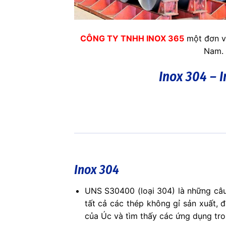
CÔNG TY TNHH INOX 365
một đơn vị
Nam. 
Inox 304 – I
Inox 304
UNS S30400 (loại 304) là những câ
tất cả các thép không gỉ sản xuất, 
của Úc và tìm thấy các ứng dụng tr