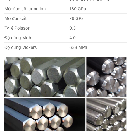
Mô-đun số lượng lớn
180 GPa
Mô đun cắt
76 GPa
Tỷ lệ Poisson
0,31
Độ cứng Mohs
4.0
Độ cứng Vickers
638 MPa