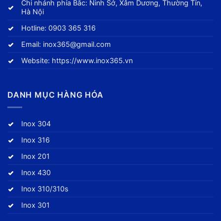
Chi nhánh phía Bắc: Ninh Sở, Xâm Dương, Thường Tín,
Hà Nội
Hotline:
0903 365 316
Email:
inox365@gmail.com
Website:
https://www.inox365.vn
DANH MỤC HÀNG HÓA
Inox 304
Inox 316
Inox 201
Inox 430
Inox 310/310s
Inox 301