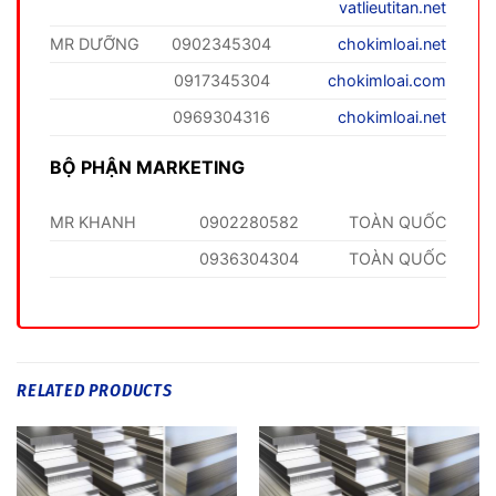
vatlieutitan.net
MR DƯỠNG
0902345304
chokimloai.net
0917345304
chokimloai.com
0969304316
chokimloai.net
BỘ PHẬN MARKETING
MR KHANH
0902280582
TOÀN QUỐC
0936304304
TOÀN QUỐC
RELATED PRODUCTS