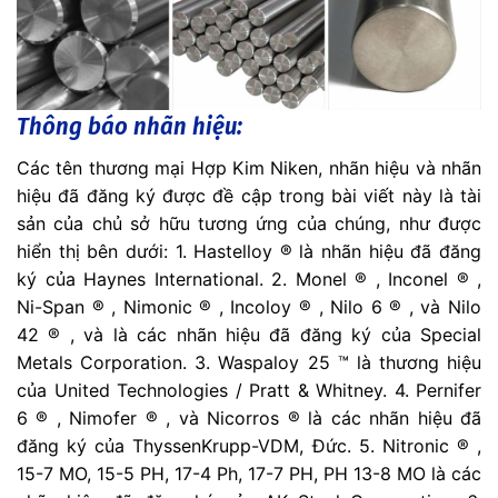
Thông báo nhãn hiệu:
Các tên thương mại Hợp Kim Niken, nhãn hiệu và nhãn
hiệu đã đăng ký được đề cập trong bài viết này là tài
sản của chủ sở hữu tương ứng của chúng, như được
hiển thị bên dưới: 1. Hastelloy ® là nhãn hiệu đã đăng
ký của Haynes International. 2. Monel ® , Inconel ® ,
Ni-Span ® , Nimonic ® , Incoloy ® , Nilo 6 ® , và Nilo
42 ® , và là các nhãn hiệu đã đăng ký của Special
Metals Corporation. 3. Waspaloy 25 ™ là thương hiệu
của United Technologies / Pratt & Whitney. 4. Pernifer
6 ® , Nimofer ® , và Nicorros ® là các nhãn hiệu đã
đăng ký của ThyssenKrupp-VDM, Đức. 5. Nitronic ® ,
15-7 MO, 15-5 PH, 17-4 Ph, 17-7 PH, PH 13-8 MO là các