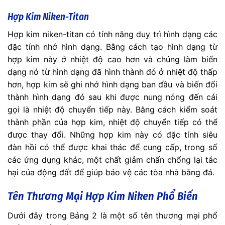
Hợp Kim Niken-Titan
Hợp kim niken-titan có tính năng duy trì hình dạng các
đặc tính nhớ hình dạng. Bằng cách tạo hình dạng từ
hợp kim này ở nhiệt độ cao hơn và chúng làm biến
dạng nó từ hình dạng đã hình thành đó ở nhiệt độ thấp
hơn, hợp kim sẽ ghi nhớ hình dạng ban đầu và biến đổi
thành hình dạng đó sau khi được nung nóng đến cái
gọi là nhiệt độ chuyển tiếp này. Bằng cách kiểm soát
thành phần của hợp kim, nhiệt độ chuyển tiếp có thể
được thay đổi. Những hợp kim này có đặc tính siêu
đàn hồi có thể được khai thác để cung cấp, trong số
các ứng dụng khác, một chất giảm chấn chống lại tác
hại của động đất để giúp bảo vệ các tòa nhà bằng đá.
Tên Thương Mại Hợp Kim Niken Phổ Biến
Dưới đây trong Bảng 2 là một số tên thương mại phổ