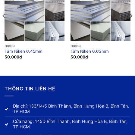
NIKEN
NIKEN
Tấm Niken 0.45mm
Tấm Niken 0.03mm
50.000
₫
50.000
₫
THÔNG TIN LIÊN HỆ
Địa chỉ: 133/14/5 Bình Thành, Bình Hưng Hòa B, Bình Tân,
TP HCM
Cửa hàng: 145D Bình Thành, Bình Hưng Hòa B, Bình Tân,
TP HCM.