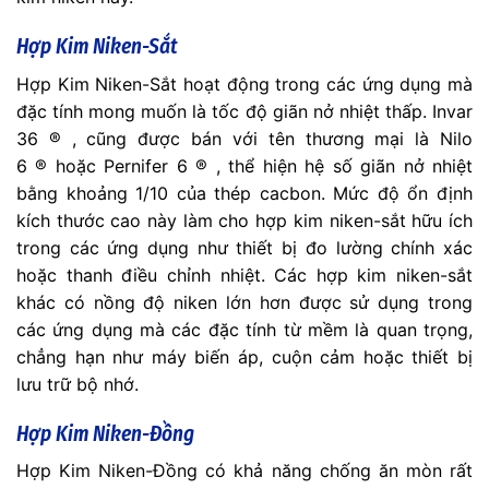
Hợp Kim Niken-Sắt
Hợp Kim Niken-Sắt hoạt động trong các ứng dụng mà
đặc tính mong muốn là tốc độ giãn nở nhiệt thấp. Invar
36 ® , cũng được bán với tên thương mại là Nilo
6 ® hoặc Pernifer 6 ® , thể hiện hệ số giãn nở nhiệt
bằng khoảng 1/10 của thép cacbon. Mức độ ổn định
kích thước cao này làm cho hợp kim niken-sắt hữu ích
trong các ứng dụng như thiết bị đo lường chính xác
hoặc thanh điều chỉnh nhiệt. Các hợp kim niken-sắt
khác có nồng độ niken lớn hơn được sử dụng trong
các ứng dụng mà các đặc tính từ mềm là quan trọng,
chẳng hạn như máy biến áp, cuộn cảm hoặc thiết bị
lưu trữ bộ nhớ.
Hợp Kim Niken-Đồng
Hợp Kim Niken-Đồng có khả năng chống ăn mòn rất