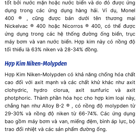
tốt bởi nước mặn hoặc nước biển và do đó được ứng
dụng trong các ứng dụng hàng hải. Ví dụ, Monel
400 ® , cũng được bán dưới tên thương mại
Nickelvac ® 400 hoặc Nicorros ® 400, có thể được
ứng dụng trong các hệ thống đường ống biển, trục
máy bơm và van nước biển. Hợp kim này có nồng độ
tối thiểu là 63% niken và 28-34% đồng.
Hợp Kim Niken-Molypden
Hợp Kim Niken-Molypden có khả năng chống hóa chất
cao đối với axit mạnh và các chất khử khác như axit
clohydric, hydro clorua, axit sunfuric và axit
photphoric. Thành phần hóa học cho hợp kim loại này,
chẳng hạn như Alloy B-2 ® , có nồng độ molypden từ
29-30% và nồng độ niken từ 66-74%. Các ứng dụng
bao gồm máy bơm và van, miếng đệm, bình áp lực, bộ
trao đổi nhiệt và các sản phẩm đường ống.