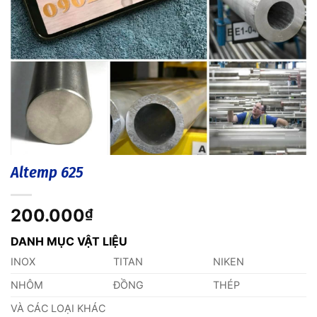
Altemp 625
200.000
₫
DANH MỤC VẬT LIỆU
INOX
TITAN
NIKEN
NHÔM
ĐỒNG
THÉP
VÀ CÁC LOẠI KHÁC