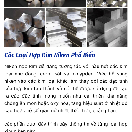
Các Loại Hợp Kim Niken Phổ Biến
Niken hợp kim dễ dàng tương tác với hầu hết các kim
loại như đồng, crom, sắt và molypden. Việc bổ sung
niken vào các kim loại khác làm thay đổi các đặc tính
của hợp kim tạo thành và có thể được sử dụng để tạo
ra các đặc tính mong muốn như cải thiện khả năng
chống ăn mòn hoặc oxy hóa, tăng hiệu suất ở nhiệt độ
cao hoặc hệ số giãn nở nhiệt thấp hơn, chẳng hạn.
các phần dưới đây trình bày thông tin về từng loại hợp
kim niken này.