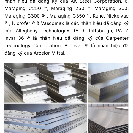
nhãn hiệu đã đăng ký của AK Steel Corporation. 6.
Maraging C250 ™, Maraging 250 ™, Maraging 300,
Maraging C300 ® , Maraging C350 ™, Rene, Nickelvac
® , Nicrofer ® & Vascomax là các nhãn hiệu đã đăng ký
của Allegheny Technologies (ATI), Pittsburgh, PA 7.
Invar 36 ® là nhãn hiệu đã đăng ký của Carpenter
Technology Corporation. 8. Invar ® là nhãn hiệu đã
đăng ký của Arcelor Mittal.