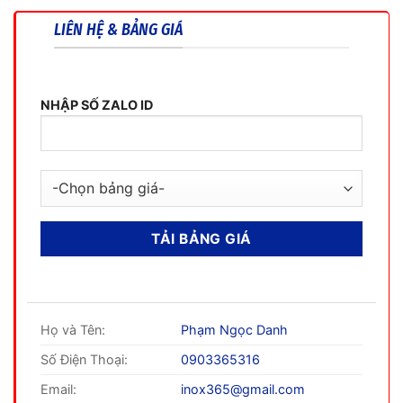
LIÊN HỆ & BẢNG GIÁ
NHẬP SỐ ZALO ID
Họ và Tên:
Phạm Ngọc Danh
Số Điện Thoại:
0903365316
Email:
inox365@gmail.com