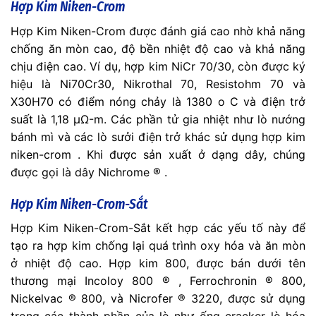
Hợp Kim Niken-Crom
Hợp Kim Niken-Crom được đánh giá cao nhờ khả năng
chống ăn mòn cao, độ bền nhiệt độ cao và khả năng
chịu điện cao. Ví dụ, hợp kim NiCr 70/30, còn được ký
hiệu là Ni70Cr30, Nikrothal 70, Resistohm 70 và
X30H70 có điểm nóng chảy là 1380 o C và điện trở
suất là 1,18 μΩ-m. Các phần tử gia nhiệt như lò nướng
bánh mì và các lò sưởi điện trở khác sử dụng hợp kim
niken-crom . Khi được sản xuất ở dạng dây, chúng
được gọi là dây Nichrome ® .
Hợp Kim Niken-Crom-Sắt
Hợp Kim Niken-Crom-Sắt kết hợp các yếu tố này để
tạo ra hợp kim chống lại quá trình oxy hóa và ăn mòn
ở nhiệt độ cao. Hợp kim 800, được bán dưới tên
thương mại Incoloy 800 ® , Ferrochronin ® 800,
Nickelvac ® 800, và Nicrofer ® 3220, được sử dụng