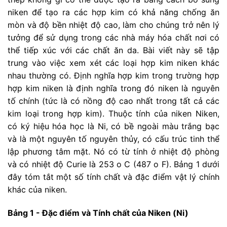
niken để tạo ra các hợp kim có khả năng chống ăn
mòn và độ bền nhiệt độ cao, làm cho chúng trở nên lý
tưởng để sử dụng trong các nhà máy hóa chất nơi có
thể tiếp xúc với các chất ăn da. Bài viết này sẽ tập
trung vào việc xem xét các loại hợp kim niken khác
nhau thường có. Định nghĩa hợp kim trong trường hợp
hợp kim niken là định nghĩa trong đó niken là nguyên
tố chính (tức là có nồng độ cao nhất trong tất cả các
kim loại trong hợp kim). Thuộc tính của niken Niken,
có ký hiệu hóa học là Ni, có bề ngoài màu trắng bạc
và là một nguyên tố nguyên thủy, có cấu trúc tinh thể
lập phương tâm mặt. Nó có từ tính ở nhiệt độ phòng
và có nhiệt độ Curie là 253 o C (487 o F). Bảng 1 dưới
đây tóm tắt một số tính chất và đặc điểm vật lý chính
khác của niken.
Bảng 1 - Đặc điểm và Tính chất của Niken (Ni)