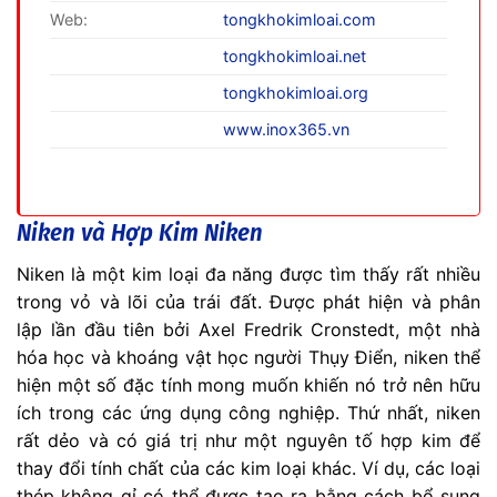
Web:
tongkhokimloai.com
tongkhokimloai.net
tongkhokimloai.org
www.inox365.vn
Niken và Hợp Kim Niken
Niken là một kim loại đa năng được tìm thấy rất nhiều
trong vỏ và lõi của trái đất. Được phát hiện và phân
lập lần đầu tiên bởi Axel Fredrik Cronstedt, một nhà
hóa học và khoáng vật học người Thụy Điển, niken thể
hiện một số đặc tính mong muốn khiến nó trở nên hữu
ích trong các ứng dụng công nghiệp. Thứ nhất, niken
rất dẻo và có giá trị như một nguyên tố hợp kim để
thay đổi tính chất của các kim loại khác. Ví dụ, các loại
thép không gỉ có thể được tạo ra bằng cách bổ sung