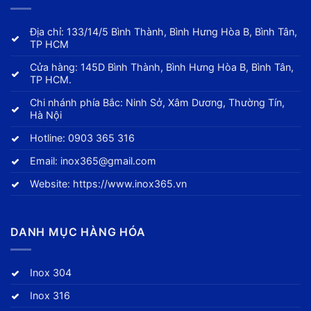
Địa chỉ: 133/14/5 Bình Thành, Bình Hưng Hòa B, Bình Tân,
TP HCM
Cửa hàng: 145D Bình Thành, Bình Hưng Hòa B, Bình Tân,
TP HCM.
Chi nhánh phía Bắc: Ninh Sở, Xâm Dương, Thường Tín,
Hà Nội
Hotline:
0903 365 316
Email:
inox365@gmail.com
Website:
https://www.inox365.vn
DANH MỤC HÀNG HÓA
Inox 304
Inox 316