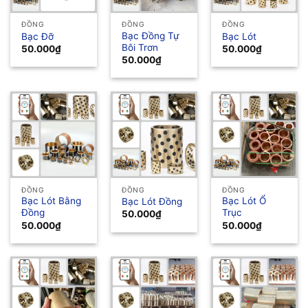
ĐỒNG
ĐỒNG
ĐỒNG
Bạc Đồng Tự
Bạc Đỡ
Bạc Lót
Bôi Trơn
50.000
₫
50.000
₫
50.000
₫
ĐỒNG
ĐỒNG
ĐỒNG
Bạc Lót Bằng
Bạc Lót Ổ
Bạc Lót Đồng
Đồng
Trục
50.000
₫
50.000
₫
50.000
₫