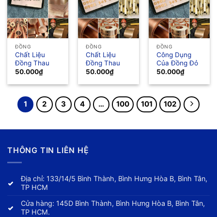
ĐỒNG
ĐỒNG
ĐỒNG
Chất Liệu
Chất Liệu
Công Dụng
Đồng Thau
Đồng Thau
Của Đồng Đỏ
50.000
₫
50.000
₫
50.000
₫
1
2
3
4
…
100
101
102
THÔNG TIN LIÊN HỆ
Địa chỉ: 133/14/5 Bình Thành, Bình Hưng Hòa B, Bình Tân,
TP HCM
Cửa hàng: 145D Bình Thành, Bình Hưng Hòa B, Bình Tân,
TP HCM.