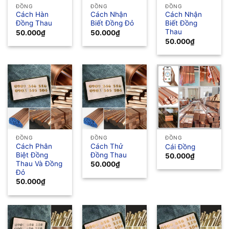
ĐỒNG
ĐỒNG
ĐỒNG
Cách Hàn
Cách Nhận
Cách Nhận
Đồng Thau
Biết Đồng Đỏ
Biết Đồng
Thau
50.000
₫
50.000
₫
50.000
₫
ĐỒNG
ĐỒNG
ĐỒNG
Cách Phân
Cách Thử
Cái Đồng
Biệt Đồng
Đồng Thau
50.000
₫
Thau Và Đồng
50.000
₫
Đỏ
50.000
₫