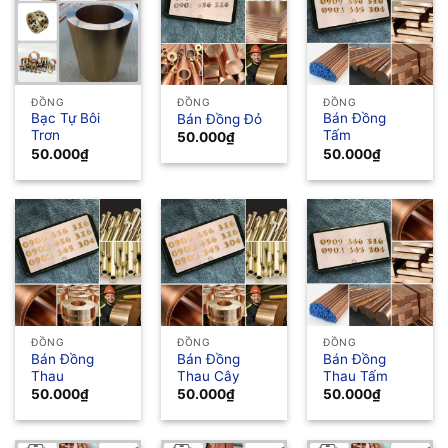
ĐỒNG
ĐỒNG
ĐỒNG
Bạc Tự Bôi
Bán Đồng
Bán Đồng Đỏ
Trơn
Tấm
50.000
₫
50.000
₫
50.000
₫
ĐỒNG
ĐỒNG
ĐỒNG
Bán Đồng
Bán Đồng
Bán Đồng
Thau
Thau Cây
Thau Tấm
50.000
₫
50.000
₫
50.000
₫