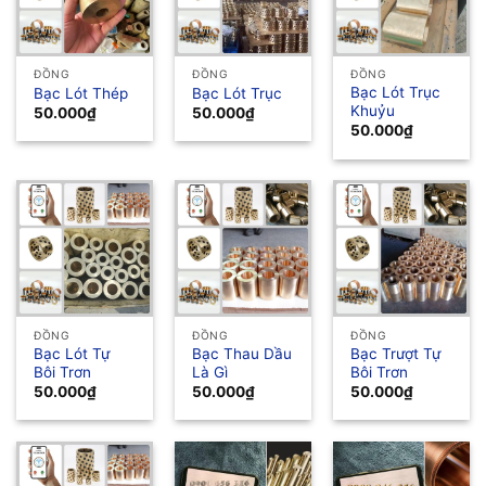
ĐỒNG
ĐỒNG
ĐỒNG
Bạc Lót Trục
Bạc Lót Thép
Bạc Lót Trục
Khuỷu
50.000
₫
50.000
₫
50.000
₫
ĐỒNG
ĐỒNG
ĐỒNG
Bạc Lót Tự
Bạc Thau Dầu
Bạc Trượt Tự
Bôi Trơn
Là Gì
Bôi Trơn
50.000
₫
50.000
₫
50.000
₫