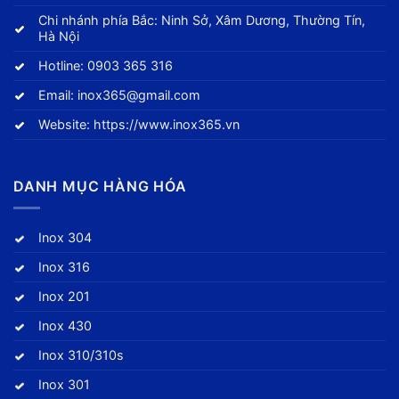
Chi nhánh phía Bắc: Ninh Sở, Xâm Dương, Thường Tín,
Hà Nội
Hotline:
0903 365 316
Email:
inox365@gmail.com
Website:
https://www.inox365.vn
DANH MỤC HÀNG HÓA
Inox 304
Inox 316
Inox 201
Inox 430
Inox 310/310s
Inox 301