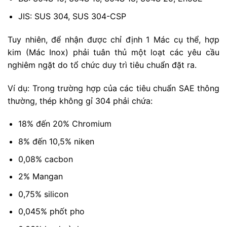
JIS: SUS 304, SUS 304-CSP
Tuy nhiên, để nhận được chỉ định 1 Mác cụ thể, hợp
kim (Mác Inox) phải tuân thủ một loạt các yêu cầu
nghiêm ngặt do tổ chức duy trì tiêu chuẩn đặt ra.
Ví dụ: Trong trường hợp của các tiêu chuẩn SAE thông
thường, thép không gỉ 304 phải chứa:
18% đến 20% Chromium
8% đến 10,5% niken
0,08% cacbon
2% Mangan
0,75% silicon
0,045% phốt pho