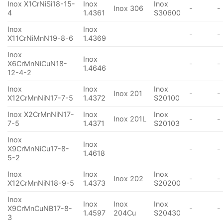
Inox X1CrNiSi18-15-
Inox
Inox
Inox 306
-
-
4
1.4361
S30600
Inox
Inox
-
-
X11CrNiMnN19-8-6
1.4369
Inox
Inox
X6CrMnNiCuN18-
-
-
1.4646
12-4-2
Inox
Inox
Inox
Inox 201
-
-
X12CrMnNiN17-7-5
1.4372
S20100
Inox X2CrMnNiN17-
Inox
Inox
Inox 201L
-
-
7-5
1.4371
S20103
Inox
Inox
X9CrMnNiCu17-8-
-
-
1.4618
5-2
Inox
Inox
Inox
Inox 202
-
-
X12CrMnNiN18-9-5
1.4373
S20200
Inox
Inox
Inox
Inox
X9CrMnCuNB17-8-
-
-
1.4597
204Cu
S20430
3