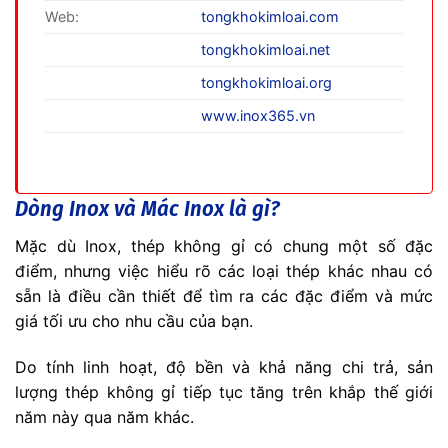
Web:
tongkhokimloai.com
tongkhokimloai.net
tongkhokimloai.org
www.inox365.vn
Dòng Inox và Mác Inox là gì?
Mặc dù Inox, thép không gỉ có chung một số đặc
điểm, nhưng việc hiểu rõ các loại thép khác nhau có
sẵn là điều cần thiết để tìm ra các đặc điểm và mức
giá tối ưu cho nhu cầu của bạn.
Do tính linh hoạt, độ bền và khả năng chi trả, sản
lượng thép không gỉ tiếp tục tăng trên khắp thế giới
năm này qua năm khác.