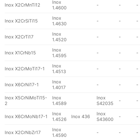
Inox
Inox X2CrMnTi12
-
-
-
1.4600
Inox
Inox X2CrSiTi15
-
-
-
1.4630
Inox
Inox X2CrTi17
-
-
-
1.4520
Inox
Inox X1CrNb15
-
-
-
1.4595
Inox
Inox X2CrMoTi17-1
-
-
-
1.4513
Inox
Inox X6CrNi17-1
-
-
-
1.4017
Inox X5CrNiMoTi15-
Inox
Inox
-
-
2
1.4589
S42035
Inox
Inox
Inox X6CrMoNb17-1
Inox 436
-
-
1.4526
S43600
Inox
Inox X2CrNbZr17
-
-
-
1.4590