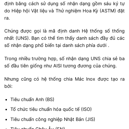
định bằng cách sử dụng số nhận dạng gồm sáu ký tự
do Hiệp hội Vật liệu và Thử nghiệm Hoa Kỳ (ASTM) đặt
ra.
Chúng được gọi là mã định danh Hệ thống số thống
nhất (UNS). Bạn có thể tìm thấy danh sách đầy đủ các
số nhận dạng phổ biến tại danh sách phía dưới .
Trong nhiều trường hợp, số nhận dạng UNS chia sẻ ba
số đầu tiên giống như AISI tương đương của chúng.
Nhưng cũng có hệ thống chia Mác Inox được tạo ra
bởi:
Tiêu chuẩn Anh (BS)
Tổ chức tiêu chuẩn hóa quốc tế (ISO)
Tiêu chuẩn công nghiệp Nhật Bản (JIS)