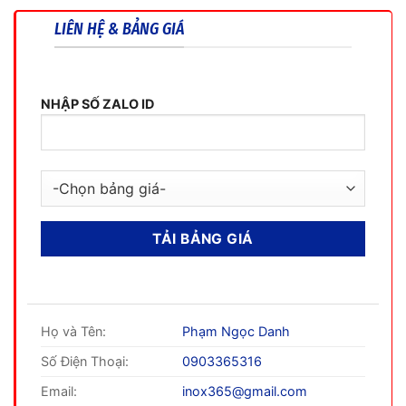
LIÊN HỆ & BẢNG GIÁ
NHẬP SỐ ZALO ID
Họ và Tên:
Phạm Ngọc Danh
Số Điện Thoại:
0903365316
Email:
inox365@gmail.com