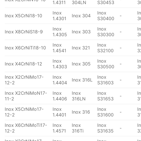
1.4311
304LN
S30453
3
Inox
Inox
I
Inox X5CrNi18-10
Inox 304
-
1.4301
S30400
3
Inox
Inox
I
Inox X8CrNiS18-9
Inox 303
-
1.4305
S30300
3
Inox
Inox
I
Inox X6CrNiTi18-10
Inox 321
-
1.4541
S32100
3
Inox
Inox
I
Inox X4CrNi18-12
Inox 305
-
1.4303
S30500
3
Inox X2CrNiMo17-
Inox
Inox
I
Inox 316L
-
12-2
1.4404
S31603
3
Inox X2CrNiMoN17-
Inox
Inox
Inox
I
-
11-2
1.4406
316LN
S31653
3
Inox X5CrNiMo17-
Inox
Inox
I
Inox 316
-
12-2
1.4401
S31600
3
Inox X6CrNiMoTi17-
Inox
Inox
Inox
I
-
12-2
1.4571
316Ti
S31635
3