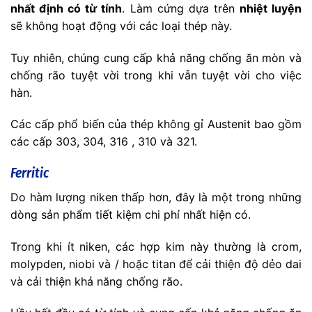
nhất định có từ tính
. Làm cứng dựa trên
nhiệt luyện
sẽ không hoạt động với các loại thép này.
Tuy nhiên, chúng cung cấp khả năng chống ăn mòn và
chống rão tuyệt vời trong khi vẫn tuyệt vời cho việc
hàn.
Các cấp phổ biến của thép không gỉ Austenit bao gồm
các cấp 303, 304, 316 , 310 và 321.
Ferritic
Do hàm lượng niken thấp hơn, đây là một trong những
dòng sản phẩm tiết kiệm chi phí nhất hiện có.
Trong khi ít niken, các hợp kim này thường là crom,
molypden, niobi và / hoặc titan để cải thiện độ dẻo dai
và cải thiện khả năng chống rão.