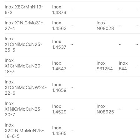
Inox X8CrMnNi19-
Inox
-
-
-
6-3
1.4376
Inox X1NiCrMo31-
Inox
Inox
-
-
-
27-4
1.4563
N08028
Inox
Inox
X1CrNiMoCuN25-
-
-
-
1.4537
25-5
Inox
Inox
Inox
Inox
X1CrNiMoCuN20-
-
-
1.4547
S31254
F44
18-7
Inox
Inox
X1CrNiMoCuNW24-
-
1.4659
22-6
Inox
Inox
Inox
X1NiCrMoCuN25-
-
-
-
1.4529
N08925
20-7
Inox
Inox
X2CrNiMnMoN25-
-
1.4565
18-6-5