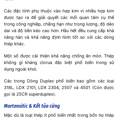
Các đặc tính phụ thuộc vào hợp kim vì nhiều hợp kim
được tạo ra để giải quyết các mối quan tâm cụ thể
trong công nghiệp, chẳng hạn như trọng lượng, độ dẻo
dai và độ bền kéo cao hơn. Hầu hết đều cung cấp khả
năng hàn và khả năng định hình tốt so với các dòng
thép khác.
Một số được cải thiện khả năng chống ăn mòn. Thép
không gỉ kháng clorua đặc biệt phổ biến trong sử
dụng ngoài khơi.
Các trong Dòng Duplex phổ biến bao gồm các loại
318L, LDX 2101, LDX 2304, 2507 và 4501 (Còn được
gọi là 25CR superduplex).
Martensitic & Kết tủa cứng
Mặc dù là loại thép ít phổ biến nhất trong bốn họ thép