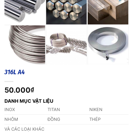
316L A4
50.000
₫
DANH MỤC VẬT LIỆU
INOX
TITAN
NIKEN
NHÔM
ĐỒNG
THÉP
VÀ CÁC LOẠI KHÁC