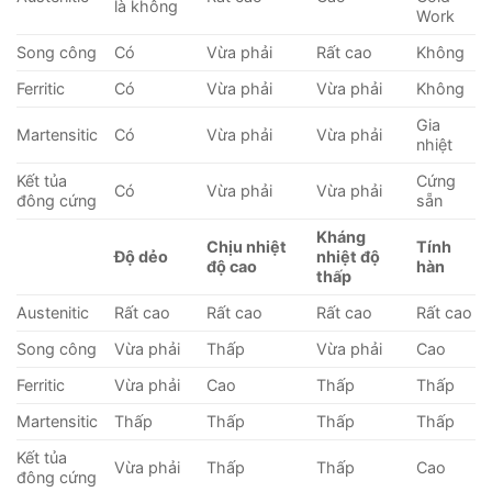
là không
Work
Song công
Có
Vừa phải
Rất cao
Không
Ferritic
Có
Vừa phải
Vừa phải
Không
Gia
Martensitic
Có
Vừa phải
Vừa phải
nhiệt
Kết tủa
Cứng
Có
Vừa phải
Vừa phải
đông cứng
sẵn
Kháng
Chịu nhiệt
Tính
Độ dẻo
nhiệt độ
độ cao
hàn
thấp
Austenitic
Rất cao
Rất cao
Rất cao
Rất cao
Song công
Vừa phải
Thấp
Vừa phải
Cao
Ferritic
Vừa phải
Cao
Thấp
Thấp
Martensitic
Thấp
Thấp
Thấp
Thấp
Kết tủa
Vừa phải
Thấp
Thấp
Cao
đông cứng