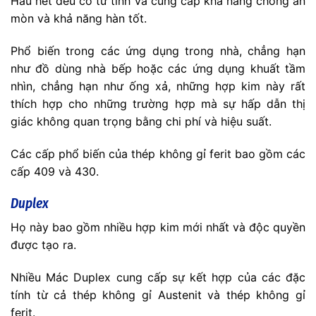
Hầu hết đều có từ tính và cung cấp khả năng chống ăn
mòn và khả năng hàn tốt.
Phổ biến trong các ứng dụng trong nhà, chẳng hạn
như đồ dùng nhà bếp hoặc các ứng dụng khuất tầm
nhìn, chẳng hạn như ống xả, những hợp kim này rất
thích hợp cho những trường hợp mà sự hấp dẫn thị
giác không quan trọng bằng chi phí và hiệu suất.
Các cấp phổ biến của thép không gỉ ferit bao gồm các
cấp 409 và 430.
Duplex
Họ này bao gồm nhiều hợp kim mới nhất và độc quyền
được tạo ra.
Nhiều Mác Duplex cung cấp sự kết hợp của các đặc
tính từ cả thép không gỉ Austenit và thép không gỉ
ferit.