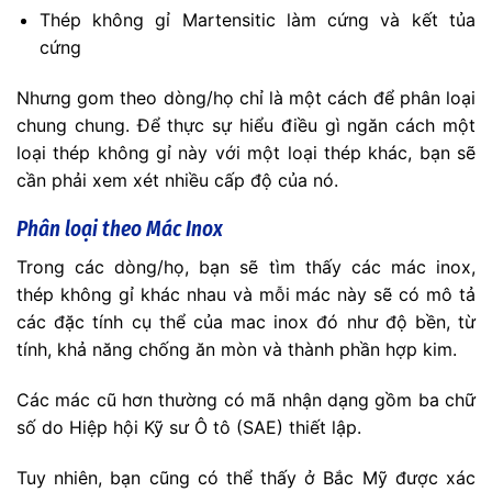
Thép không gỉ Martensitic làm cứng và kết tủa
cứng
Nhưng gom theo dòng/họ chỉ là một cách để phân loại
chung chung. Để thực sự hiểu điều gì ngăn cách một
loại thép không gỉ này với một loại thép khác, bạn sẽ
cần phải xem xét nhiều cấp độ của nó.
Phân loại theo Mác Inox
Trong các dòng/họ, bạn sẽ tìm thấy các mác inox,
thép không gỉ khác nhau và mỗi mác này sẽ có mô tả
các đặc tính cụ thể của mac inox đó như độ bền, từ
tính, khả năng chống ăn mòn và thành phần hợp kim.
Các mác cũ hơn thường có mã nhận dạng gồm ba chữ
số do Hiệp hội Kỹ sư Ô tô (SAE) thiết lập.
Tuy nhiên, bạn cũng có thể thấy ở Bắc Mỹ được xác