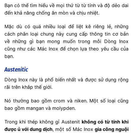
Bạn có thể tìm hiểu về mọi thứ từ từ tính và độ dẻo dai
đến khả năng chống ăn mòn và chịu nhiệt.
Mặc dù có quá nhiều loại để liệt kê riêng lẻ, những
cách phân loại chung này cung cấp thông tin cơ bản
về những gì bạn mong muốn trong mỗi Dòng Inox
cũng như các Mác Inox để chọn lựa theo yêu cầu của
bạn.
Austenitic
Dòng Inox này là phổ biến nhất và được sử dụng rộng
rãi trên khắp thế giới.
Nó thường bao gồm crom và niken. Một số loại cũng
bao gồm mangan và molypden.
Trong khi thép không gỉ Austenit
không có từ tính khi
được ủ với dung dịch
, một số Mác Inox
gia công nguội