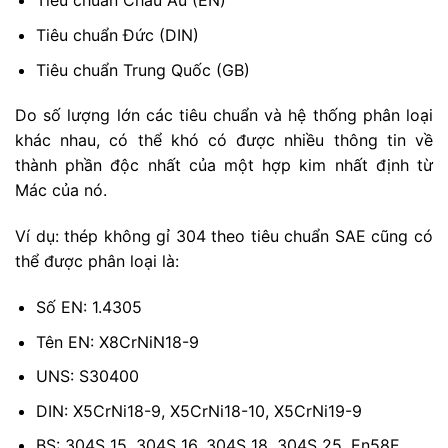
Tiêu chuẩn Châu Âu (EN)
Tiêu chuẩn Đức (DIN)
Tiêu chuẩn Trung Quốc (GB)
Do số lượng lớn các tiêu chuẩn và hệ thống phân loại
khác nhau, có thể khó có được nhiều thông tin về
thành phần độc nhất của một hợp kim nhất định từ
Mác của nó.
Ví dụ: thép không gỉ 304 theo tiêu chuẩn SAE cũng có
thể được phân loại là:
Số EN: 1.4305
Tên EN: X8CrNiN18-9
UNS: S30400
DIN: X5CrNi18-9, X5CrNi18-10, X5CrNi19-9
BS: 304S 15, 304S 16, 304S 18, 304S 25, En58E