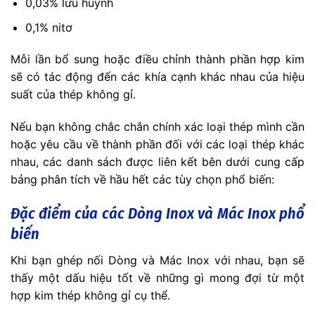
0,03% lưu huỳnh
0,1% nitơ
Mỗi lần bổ sung hoặc điều chỉnh thành phần hợp kim
sẽ có tác động đến các khía cạnh khác nhau của hiệu
suất của thép không gỉ.
Nếu bạn không chắc chắn chính xác loại thép mình cần
hoặc yêu cầu về thành phần đối với các loại thép khác
nhau, các danh sách được liên kết bên dưới cung cấp
bảng phân tích về hầu hết các tùy chọn phổ biến:
Đặc điểm của các Dòng Inox và Mác Inox phổ
biến
Khi bạn ghép nối Dòng và Mác Inox với nhau, bạn sẽ
thấy một dấu hiệu tốt về những gì mong đợi từ một
hợp kim thép không gỉ cụ thể.