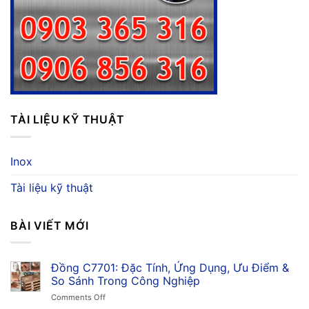
TÀI LIỆU KỸ THUẬT
Inox
Tài liệu kỹ thuật
BÀI VIẾT MỚI
Đồng C7701: Đặc Tính, Ứng Dụng, Ưu Điểm &
So Sánh Trong Công Nghiệp
on
Comments Off
Đồng