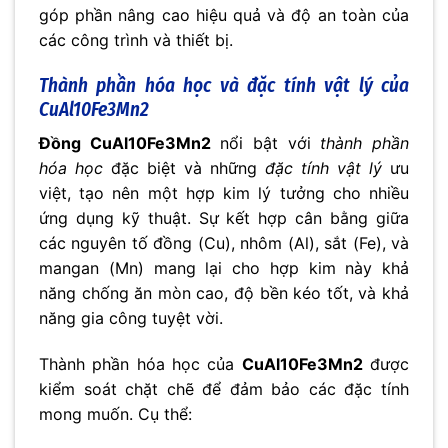
góp phần nâng cao hiệu quả và độ an toàn của
các công trình và thiết bị.
Thành phần hóa học và đặc tính vật lý của
CuAl10Fe3Mn2
Đồng CuAl10Fe3Mn2
nổi bật với
thành phần
hóa học
đặc biệt và những
đặc tính vật lý
ưu
việt, tạo nên một hợp kim lý tưởng cho nhiều
ứng dụng kỹ thuật. Sự kết hợp cân bằng giữa
các nguyên tố đồng (Cu), nhôm (Al), sắt (Fe), và
mangan (Mn) mang lại cho hợp kim này khả
năng chống ăn mòn cao, độ bền kéo tốt, và khả
năng gia công tuyệt vời.
Thành phần hóa học của
CuAl10Fe3Mn2
được
kiểm soát chặt chẽ để đảm bảo các đặc tính
mong muốn. Cụ thể: