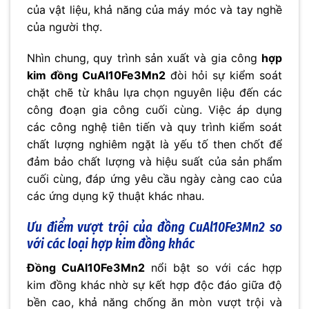
của vật liệu, khả năng của máy móc và tay nghề
của người thợ.
Nhìn chung, quy trình sản xuất và gia công
hợp
kim đồng CuAl10Fe3Mn2
đòi hỏi sự kiểm soát
chặt chẽ từ khâu lựa chọn nguyên liệu đến các
công đoạn gia công cuối cùng. Việc áp dụng
các công nghệ tiên tiến và quy trình kiểm soát
chất lượng nghiêm ngặt là yếu tố then chốt để
đảm bảo chất lượng và hiệu suất của sản phẩm
cuối cùng, đáp ứng yêu cầu ngày càng cao của
các ứng dụng kỹ thuật khác nhau.
Ưu điểm vượt trội của đồng CuAl10Fe3Mn2 so
với các loại hợp kim đồng khác
Đồng CuAl10Fe3Mn2
nổi bật so với các hợp
kim đồng khác nhờ sự kết hợp độc đáo giữa độ
bền cao, khả năng chống ăn mòn vượt trội và