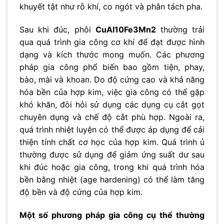
khuyết tật như rỗ khí, co ngót và phân tách pha.
Sau khi đúc, phôi
CuAl10Fe3Mn2
thường trải
qua quá trình gia công cơ khí để đạt được hình
dạng và kích thước mong muốn. Các phương
pháp gia công phổ biến bao gồm tiện, phay,
bào, mài và khoan. Do độ cứng cao và khả năng
hóa bền của hợp kim, việc gia công có thể gặp
khó khăn, đòi hỏi sử dụng các dụng cụ cắt gọt
chuyên dụng và chế độ cắt phù hợp. Ngoài ra,
quá trình nhiệt luyện có thể được áp dụng để cải
thiện tính chất cơ học của hợp kim. Quá trình ủ
thường được sử dụng để giảm ứng suất dư sau
khi đúc hoặc gia công, trong khi quá trình hóa
bền bằng nhiệt (age hardening) có thể làm tăng
độ bền và độ cứng của hợp kim.
Một số phương pháp gia công cụ thể thường