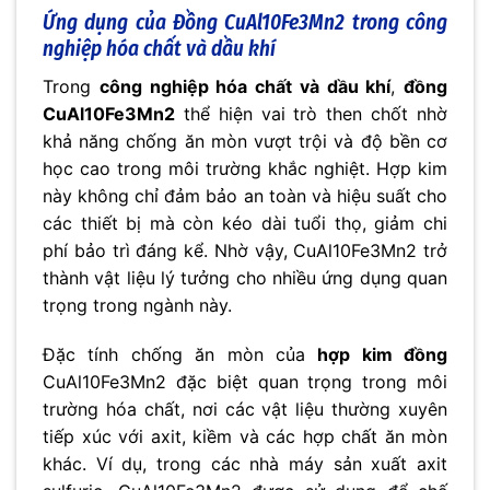
Ứng dụng của Đồng CuAl10Fe3Mn2 trong công
nghiệp hóa chất và dầu khí
Trong
công nghiệp hóa chất và dầu khí
,
đồng
CuAl10Fe3Mn2
thể hiện vai trò then chốt nhờ
khả năng chống ăn mòn vượt trội và độ bền cơ
học cao trong môi trường khắc nghiệt. Hợp kim
này không chỉ đảm bảo an toàn và hiệu suất cho
các thiết bị mà còn kéo dài tuổi thọ, giảm chi
phí bảo trì đáng kể. Nhờ vậy, CuAl10Fe3Mn2 trở
thành vật liệu lý tưởng cho nhiều ứng dụng quan
trọng trong ngành này.
Đặc tính chống ăn mòn của
hợp kim đồng
CuAl10Fe3Mn2 đặc biệt quan trọng trong môi
trường hóa chất, nơi các vật liệu thường xuyên
tiếp xúc với axit, kiềm và các hợp chất ăn mòn
khác. Ví dụ, trong các nhà máy sản xuất axit