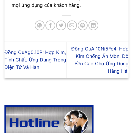
mọi ứng dụng của khách hàng.
Đồng CuAl10Ni5Fe4: Hợp
Đồng CuAg0.10P: Hợp Kim,
Kim Chống Ăn Mòn, Độ
Tính Chất, Ứng Dụng Trong
Bền Cao Cho Ứng Dụng
Điện Tử Và Hàn
Hàng Hải