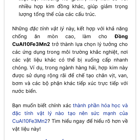
nhiều hợp kim đồng khác, giúp giảm trọng
lượng tổng thể của các cấu trúc.
Những
đặc tính vật lý
này, kết hợp với khả năng
chống ăn mòn cao, làm cho
Đồng
CuAl10Fe3Mn2
trở thành lựa chọn lý tưởng cho
các ứng dụng trong môi trường khắc nghiệt, nơi
các vật liệu khác có thể bị xuống cấp nhanh
chóng. Ví dụ, trong ngành hàng hải, hợp kim này
được sử dụng rộng rãi để chế tạo chân vịt, van,
bơm và các bộ phận khác tiếp xúc trực tiếp với
nước biển.
Bạn muốn biết chính xác
thành phần hóa học và
đặc tính vật lý nào tạo nên sức mạnh của
CuAl10Fe3Mn2
? Tìm hiểu ngay để hiểu rõ hơn về
vật liệu này!