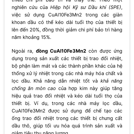
nghiên cứu của
Hiệp hội Kỹ sư Dầu khí (SPE)
,
việc sử dụng CuAl10Fe3Mn2 trong các giàn
khoan dầu có thể kéo dài tuổi thọ của thiết bị
lên đến 20%, đồng thời giảm chi phí bảo trì hàng
năm khoảng 15%.
Ngoài ra,
đồng CuAl10Fe3Mn2
còn được ứng
dụng trong sản xuất các thiết bị trao đổi nhiệt,
bộ phận làm mát và các thành phần khác của hệ
thống xử lý nhiệt trong các nhà máy hóa chất và
lọc dầu. Khả năng dẫn nhiệt tốt và
khả năng
chống ăn mòn cao
của hợp kim này giúp tăng
hiệu quả trao đổi nhiệt và kéo dài tuổi thọ của
thiết bị. Ví dụ, trong các nhà máy lọc dầu,
CuAl10Fe3Mn2 được sử dụng để chế tạo các
ống trao đổi nhiệt trong các thiết bị chưng cất
dầu thô, giúp tối ưu hóa quá trình sản xuất và
giảm tiêu thụ năng lượng.