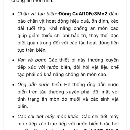
chống ăn mòn như:
Chân vịt tàu biển:
Đồng CuAl10Fe3Mn2
đảm
bảo chân vịt hoạt động hiệu quả, ổn định, kéo
dài tuổi thọ. Khả năng chống ăn mòn cao
giúp giảm thiểu chi phí bảo trì, thay thế, đặc
biệt quan trọng đối với các tàu hoạt động liên
tục trên biển.
Van và bơm:
Các thiết bị này thường xuyên
tiếp xúc với nước biển, đòi hỏi vật liệu chế
tạo phải có khả năng chống ăn mòn cao.
Ống dẫn nước biển:
Hệ thống ống dẫn nước
biển trên tàu thường xuyên phải đối mặt với
tình trạng ăn mòn do muối và các sinh vật
biển.
Các chi tiết máy móc khác:
Các chi tiết máy
móc tiếp xúc trực tiếp với nước biển hoặc hơi