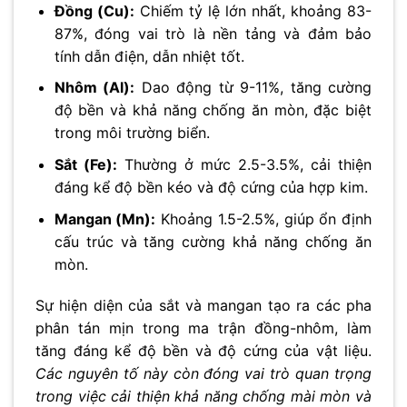
Đồng (Cu):
Chiếm tỷ lệ lớn nhất, khoảng 83-
87%, đóng vai trò là nền tảng và đảm bảo
tính dẫn điện, dẫn nhiệt tốt.
Nhôm (Al):
Dao động từ 9-11%, tăng cường
độ bền và khả năng chống ăn mòn, đặc biệt
trong môi trường biển.
Sắt (Fe):
Thường ở mức 2.5-3.5%, cải thiện
đáng kể độ bền kéo và độ cứng của hợp kim.
Mangan (Mn):
Khoảng 1.5-2.5%, giúp ổn định
cấu trúc và tăng cường khả năng chống ăn
mòn.
Sự hiện diện của sắt và mangan tạo ra các pha
phân tán mịn trong ma trận đồng-nhôm, làm
tăng đáng kể độ bền và độ cứng của vật liệu.
Các nguyên tố này còn đóng vai trò quan trọng
trong việc cải thiện khả năng chống mài mòn và