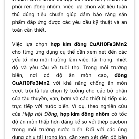
phôi rèn đồng nhôm. Việc lựa chọn vật liệu tuân
thủ đúng tiêu chuẩn giúp đảm bảo rằng sản
phẩm đáp ứng được các yêu cầu kỹ thuật và an
toàn cần thiết.
Việc lựa chọn
hợp kim đồng CuAl10Fe3Mn2
cho từng ứng dụng cụ thể cần xem xét đến các
yếu tố như môi trường làm việc, tải trọng, nhiệt
độ và yêu cầu về tuổi thọ. Trong môi trường
biển, nơi có độ ăn mòn cao,
đồng
CuAl10Fe3Mn2
với khả năng chống ăn mòn
vượt trội là lựa chọn lý tưởng cho các bộ phận
của tàu thuyền, van, bơm và các thiết bị tiếp xúc
trực tiếp với nước biển. Ví dụ, theo nghiên cứu
của
Hiệp hội Đồng
,
hợp kim đồng nhôm
có tốc
độ ăn mòn thấp hơn đáng kể so với thép cacbon
trong môi trường nước biển. Đối với các ứng
dụng chịu tải trọng lớn, cần xem xét đến độ bền