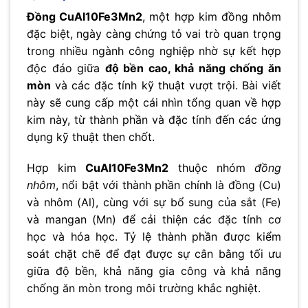
Đồng CuAl10Fe3Mn2
, một hợp kim đồng nhôm
đặc biệt, ngày càng chứng tỏ vai trò quan trọng
trong nhiều ngành công nghiệp nhờ sự kết hợp
độc đáo giữa
độ bền cao, khả năng chống ăn
mòn
và các đặc tính kỹ thuật vượt trội. Bài viết
này sẽ cung cấp một cái nhìn tổng quan về hợp
kim này, từ thành phần và đặc tính đến các ứng
dụng kỹ thuật then chốt.
Hợp kim
CuAl10Fe3Mn2
thuộc nhóm
đồng
nhôm
, nổi bật với thành phần chính là đồng (Cu)
và nhôm (Al), cùng với sự bổ sung của sắt (Fe)
và mangan (Mn) để cải thiện các đặc tính cơ
học và hóa học. Tỷ lệ thành phần được kiểm
soát chặt chẽ để đạt được sự cân bằng tối ưu
giữa độ bền, khả năng gia công và khả năng
chống ăn mòn trong môi trường khắc nghiệt.