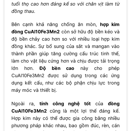
tuổi thọ cao hơn đáng kể so với chân vịt làm từ
đồng thau
.
Bên cạnh khả năng chống ăn mòn,
hợp kim
đồng CuAl10Fe3Mn2
còn sở hữu độ bền kéo và
độ bền chảy cao hơn so với nhiều loại hợp kim
đồng khác. Sự bổ sung của sắt và mangan vào
thành phần giúp tăng cường cấu trúc tinh thể,
làm cho vật liệu cứng hơn và chịu được tải trọng
lớn hơn.
Độ bền cao
này cho phép
CuAl10Fe3Mn2 được sử dụng trong các ứng
dụng kết cấu, như các bộ phận chịu lực trong
máy móc và thiết bị.
Ngoài ra,
tính công nghệ tốt
của
đồng
CuAl10Fe3Mn2
cũng là một lợi thế đáng kể.
Hợp kim này có thể được gia công bằng nhiều
phương pháp khác nhau, bao gồm đúc, rèn, cán