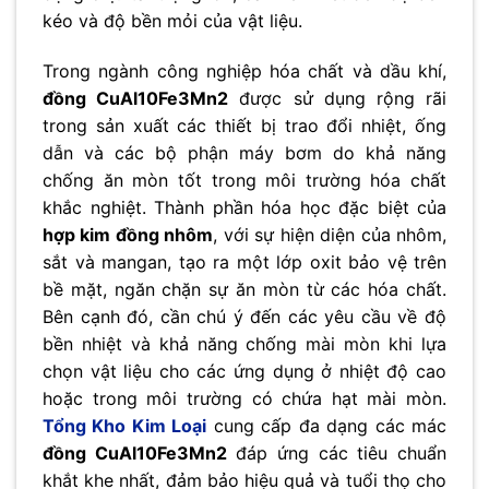
kéo và độ bền mỏi của vật liệu.
Trong ngành công nghiệp hóa chất và dầu khí,
đồng CuAl10Fe3Mn2
được sử dụng rộng rãi
trong sản xuất các thiết bị trao đổi nhiệt, ống
dẫn và các bộ phận máy bơm do khả năng
chống ăn mòn tốt trong môi trường hóa chất
khắc nghiệt. Thành phần hóa học đặc biệt của
hợp kim đồng nhôm
, với sự hiện diện của nhôm,
sắt và mangan, tạo ra một lớp oxit bảo vệ trên
bề mặt, ngăn chặn sự ăn mòn từ các hóa chất.
Bên cạnh đó, cần chú ý đến các yêu cầu về độ
bền nhiệt và khả năng chống mài mòn khi lựa
chọn vật liệu cho các ứng dụng ở nhiệt độ cao
hoặc trong môi trường có chứa hạt mài mòn.
Tổng Kho Kim Loại
cung cấp đa dạng các mác
đồng CuAl10Fe3Mn2
đáp ứng các tiêu chuẩn
khắt khe nhất, đảm bảo hiệu quả và tuổi thọ cho