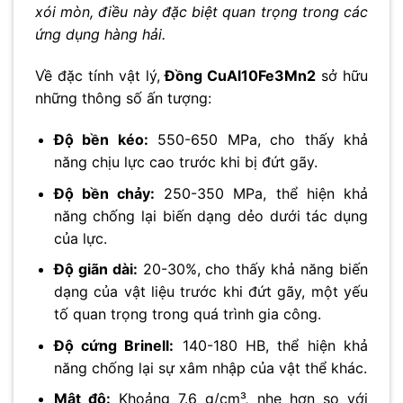
xói mòn, điều này đặc biệt quan trọng trong các
ứng dụng hàng hải.
Về đặc tính vật lý,
Đồng CuAl10Fe3Mn2
sở hữu
những thông số ấn tượng:
Độ bền kéo:
550-650 MPa, cho thấy khả
năng chịu lực cao trước khi bị đứt gãy.
Độ bền chảy:
250-350 MPa, thể hiện khả
năng chống lại biến dạng dẻo dưới tác dụng
của lực.
Độ giãn dài:
20-30%, cho thấy khả năng biến
dạng của vật liệu trước khi đứt gãy, một yếu
tố quan trọng trong quá trình gia công.
Độ cứng Brinell:
140-180 HB, thể hiện khả
năng chống lại sự xâm nhập của vật thể khác.
Mật độ:
Khoảng 7.6 g/cm³, nhẹ hơn so với