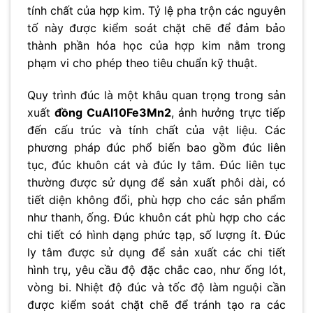
tính chất của hợp kim. Tỷ lệ pha trộn các nguyên
tố này được kiểm soát chặt chẽ để đảm bảo
thành phần hóa học của hợp kim nằm trong
phạm vi cho phép theo tiêu chuẩn kỹ thuật.
Quy trình đúc là một khâu quan trọng trong sản
xuất
đồng CuAl10Fe3Mn2
, ảnh hưởng trực tiếp
đến cấu trúc và tính chất của vật liệu. Các
phương pháp đúc phổ biến bao gồm đúc liên
tục, đúc khuôn cát và đúc ly tâm. Đúc liên tục
thường được sử dụng để sản xuất phôi dài, có
tiết diện không đổi, phù hợp cho các sản phẩm
như thanh, ống. Đúc khuôn cát phù hợp cho các
chi tiết có hình dạng phức tạp, số lượng ít. Đúc
ly tâm được sử dụng để sản xuất các chi tiết
hình trụ, yêu cầu độ đặc chắc cao, như ống lót,
vòng bi. Nhiệt độ đúc và tốc độ làm nguội cần
được kiểm soát chặt chẽ để tránh tạo ra các