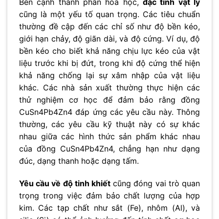
Bên cạnh thành phần hóa học,
đặc tính vật lý
cũng là một yếu tố quan trọng. Các tiêu chuẩn
thường đề cập đến các chỉ số như độ bền kéo,
giới hạn chảy, độ giãn dài, và độ cứng. Ví dụ, độ
bền kéo cho biết khả năng chịu lực kéo của vật
liệu trước khi bị đứt, trong khi độ cứng thể hiện
khả năng chống lại sự xâm nhập của vật liệu
khác. Các nhà sản xuất thường thực hiện các
thử nghiệm cơ học để đảm bảo rằng đồng
CuSn4Pb4Zn4 đáp ứng các yêu cầu này. Thông
thường, các yêu cầu kỹ thuật này có sự khác
nhau giữa các hình thức sản phẩm khác nhau
của đồng CuSn4Pb4Zn4, chẳng hạn như dạng
đúc, dạng thanh hoặc dạng tấm.
Yêu cầu về độ tinh khiết
cũng đóng vai trò quan
trọng trong việc đảm bảo chất lượng của hợp
kim. Các tạp chất như sắt (Fe), nhôm (Al), và