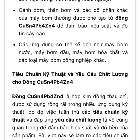
Cánh bơm, thân bơm và các bộ phận khác
của máy bơm thường được chế tạo từ
đồng
CuSn4Pb4Zn4
để đảm bảo hiệu suất và độ
tin cậy cao.
Các ứng dụng có thể kể đến như máy bơm
nước, máy bơm dầu, máy bơm hóa chất và
các loại máy bơm công nghiệp khác.
Tiêu Chuẩn Kỹ Thuật và Yêu Cầu Chất Lượng
cho Đồng CuSn4Pb4Zn4
Đồng CuSn4Pb4Zn4
là hợp kim đồng thau chì,
được sử dụng rộng rãi trong nhiều ứng dụng kỹ
thuật, do đó việc tuân thủ các
tiêu chuẩn kỹ
thuật
và đáp ứng
yêu cầu chất lượng
là vô cùng
quan trọng để đảm bảo hiệu suất và độ bền của
sản phẩm. Bài viết này sẽ làm rõ các tiêu chuẩn