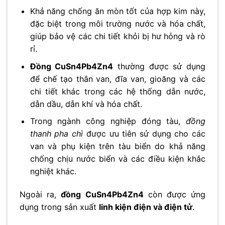
Khả năng chống ăn mòn tốt của hợp kim này,
đặc biệt trong môi trường nước và hóa chất,
giúp bảo vệ các chi tiết khỏi bị hư hỏng và rò
rỉ.
Đồng CuSn4Pb4Zn4
thường được sử dụng
để chế tạo thân van, đĩa van, gioăng và các
chi tiết khác trong các hệ thống dẫn nước,
dẫn dầu, dẫn khí và hóa chất.
Trong ngành công nghiệp đóng tàu,
đồng
thanh pha chì
được ưu tiên sử dụng cho các
van và phụ kiện trên tàu biển do khả năng
chống chịu nước biển và các điều kiện khắc
nghiệt khác.
Ngoài ra,
đồng CuSn4Pb4Zn4
còn được ứng
dụng trong sản xuất
linh kiện điện và điện tử
.