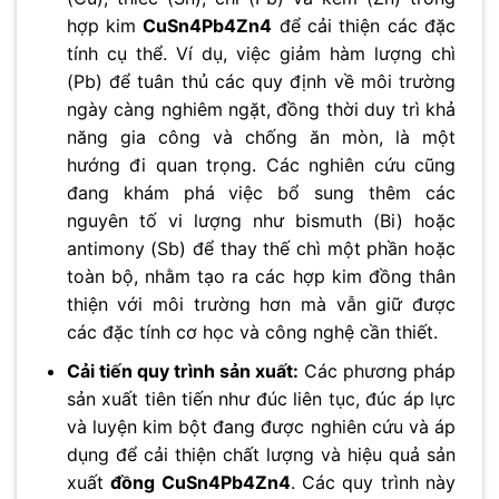
hợp kim
CuSn4Pb4Zn4
để cải thiện các đặc
tính cụ thể. Ví dụ, việc giảm hàm lượng chì
(Pb) để tuân thủ các quy định về môi trường
ngày càng nghiêm ngặt, đồng thời duy trì khả
năng gia công và chống ăn mòn, là một
hướng đi quan trọng. Các nghiên cứu cũng
đang khám phá việc bổ sung thêm các
nguyên tố vi lượng như bismuth (Bi) hoặc
antimony (Sb) để thay thế chì một phần hoặc
toàn bộ, nhằm tạo ra các hợp kim đồng thân
thiện với môi trường hơn mà vẫn giữ được
các đặc tính cơ học và công nghệ cần thiết.
Cải tiến quy trình sản xuất:
Các phương pháp
sản xuất tiên tiến như đúc liên tục, đúc áp lực
và luyện kim bột đang được nghiên cứu và áp
dụng để cải thiện chất lượng và hiệu quả sản
xuất
đồng CuSn4Pb4Zn4
. Các quy trình này