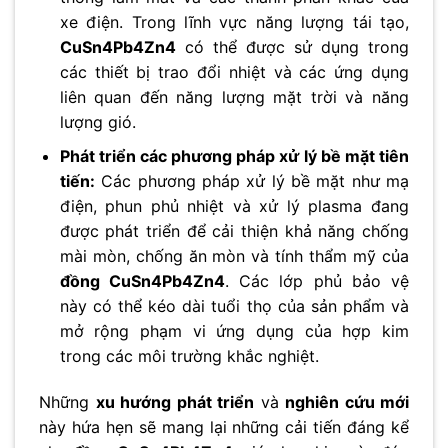
xe điện. Trong lĩnh vực năng lượng tái tạo,
CuSn4Pb4Zn4
có thể được sử dụng trong
các thiết bị trao đổi nhiệt và các ứng dụng
liên quan đến năng lượng mặt trời và năng
lượng gió.
Phát triển các phương pháp xử lý bề mặt tiên
tiến:
Các phương pháp xử lý bề mặt như mạ
điện, phun phủ nhiệt và xử lý plasma đang
được phát triển để cải thiện khả năng chống
mài mòn, chống ăn mòn và tính thẩm mỹ của
đồng CuSn4Pb4Zn4
. Các lớp phủ bảo vệ
này có thể kéo dài tuổi thọ của sản phẩm và
mở rộng phạm vi ứng dụng của hợp kim
trong các môi trường khắc nghiệt.
Những
xu hướng phát triển
và
nghiên cứu mới
này hứa hẹn sẽ mang lại những cải tiến đáng kể