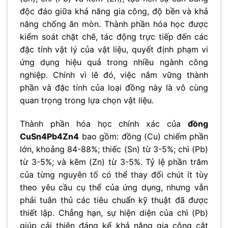
độc đáo giữa khả năng gia công, độ bền và khả
năng chống ăn mòn. Thành phần hóa học được
kiểm soát chặt chẽ, tác động trực tiếp đến các
đặc tính vật lý của vật liệu, quyết định phạm vi
ứng dụng hiệu quả trong nhiều ngành công
nghiệp. Chính vì lẽ đó, việc nắm vững thành
phần và đặc tính của loại đồng này là vô cùng
quan trọng trong lựa chọn vật liệu.
Thành phần hóa học chính xác của
đồng
CuSn4Pb4Zn4
bao gồm: đồng (Cu) chiếm phần
lớn, khoảng 84-88%; thiếc (Sn) từ 3-5%; chì (Pb)
từ 3-5%; và kẽm (Zn) từ 3-5%. Tỷ lệ phần trăm
của từng nguyên tố có thể thay đổi chút ít tùy
theo yêu cầu cụ thể của ứng dụng, nhưng vẫn
phải tuân thủ các tiêu chuẩn kỹ thuật đã được
thiết lập. Chẳng hạn, sự hiện diện của chì (Pb)
giúp cải thiện đáng kể khả năng gia công cắt