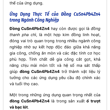
thể của ứng dụng.
Ứng Dụng Thực Tế của
Đồng CuSn4Pb4Zn4
trong Ngành Công Nghiệp
Đồng CuSn4Pb4Zn4
hay còn được gọi là
đồng
thanh pha chì
, là một hợp kim đồng linh hoạt,
đóng vai trò quan trọng trong nhiều ngành công
nghiệp nhờ sự kết hợp độc đáo giữa khả năng
gia công, chống ăn mòn và các đặc tính cơ học
phù hợp. Tính chất dễ gia công cắt gọt, khả
năng chịu mài mòn tốt và hệ số ma sát thấp
giúp
đồng CuSn4Pb4Zn4
trở thành vật liệu lý
tưởng cho các ứng dụng yêu cầu độ chính xác
và tuổi thọ cao.
Một trong những ứng dụng quan trọng nhất của
đồng CuSn4Pb4Zn4
là trong sản xuất
ổ trượt
và bạc lót
.