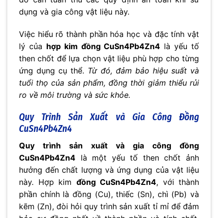
dụng và gia công vật liệu này.
Việc hiểu rõ thành phần hóa học và đặc tính vật
lý của
hợp kim đồng CuSn4Pb4Zn4
là yếu tố
then chốt để lựa chọn vật liệu phù hợp cho từng
ứng dụng cụ thể.
Từ đó, đảm bảo hiệu suất và
tuổi thọ của sản phẩm, đồng thời giảm thiểu rủi
ro về môi trường và sức khỏe.
Quy Trình Sản Xuất và Gia Công Đồng
CuSn4Pb4Zn4
Quy trình sản xuất và gia công đồng
CuSn4Pb4Zn4
là một yếu tố then chốt ảnh
hưởng đến chất lượng và ứng dụng của vật liệu
này. Hợp kim
đồng CuSn4Pb4Zn4
, với thành
phần chính là đồng (Cu), thiếc (Sn), chì (Pb) và
kẽm (Zn), đòi hỏi quy trình sản xuất tỉ mỉ để đảm