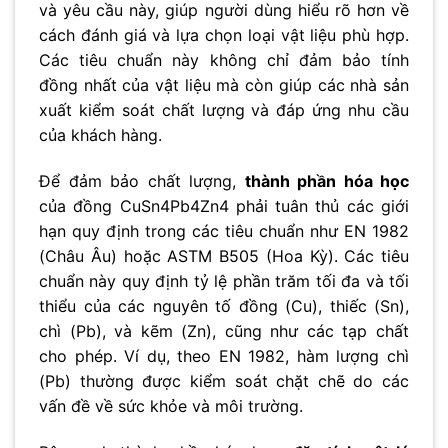
và yêu cầu này, giúp người dùng hiểu rõ hơn về
cách đánh giá và lựa chọn loại vật liệu phù hợp.
Các tiêu chuẩn này không chỉ đảm bảo tính
đồng nhất của vật liệu mà còn giúp các nhà sản
xuất kiểm soát chất lượng và đáp ứng nhu cầu
của khách hàng.
Để đảm bảo chất lượng,
thành phần hóa học
của đồng CuSn4Pb4Zn4 phải tuân thủ các giới
hạn quy định trong các tiêu chuẩn như EN 1982
(Châu Âu) hoặc ASTM B505 (Hoa Kỳ). Các tiêu
chuẩn này quy định tỷ lệ phần trăm tối đa và tối
thiểu của các nguyên tố đồng (Cu), thiếc (Sn),
chì (Pb), và kẽm (Zn), cũng như các tạp chất
cho phép. Ví dụ, theo EN 1982, hàm lượng chì
(Pb) thường được kiểm soát chặt chẽ do các
vấn đề về sức khỏe và môi trường.