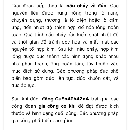
Giai đoạn tiếp theo là
nấu chảy và đúc
. Các
nguyên liệu được nung nóng trong lò nung
chuyên dụng, thường là lò điện hoặc lò cảm
ứng, đến nhiệt độ thích hợp để hóa lỏng hoàn
toàn. Quá trình nấu chảy cần kiểm soát nhiệt độ
và thời gian để tránh oxy hóa và mất mát các
nguyên tố hợp kim. Sau khi nấu chảy, hợp kim
lỏng được đúc thành các hình dạng khác nhau
như phôi, thanh, ống hoặc tấm, tùy thuộc vào
mục đích sử dụng. Các phương pháp đúc phổ
biến bao gồm đúc liên tục, đúc khuôn cát, và
đúc áp lực.
Sau khi đúc,
đồng CuSn4Pb4Zn4
trải qua các
công đoạn
gia công cơ khí
để đạt được kích
thước và hình dạng cuối cùng. Các phương pháp
gia công phổ biến bao gồm: