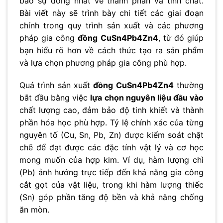
bảo sự đồng nhất về thành phần và tính chất.
Bài viết này sẽ trình bày chi tiết các giai đoạn
chính trong quy trình sản xuất và các phương
pháp gia công
đồng CuSn4Pb4Zn4
, từ đó giúp
bạn hiểu rõ hơn về cách thức tạo ra sản phẩm
và lựa chọn phương pháp gia công phù hợp.
Quá trình sản xuất
đồng CuSn4Pb4Zn4
thường
bắt đầu bằng việc
lựa chọn nguyên liệu đầu vào
chất lượng cao, đảm bảo độ tinh khiết và thành
phần hóa học phù hợp. Tỷ lệ chính xác của từng
nguyên tố (Cu, Sn, Pb, Zn) được kiểm soát chặt
chẽ để đạt được các đặc tính vật lý và cơ học
mong muốn của hợp kim. Ví dụ, hàm lượng chì
(Pb) ảnh hưởng trực tiếp đến khả năng gia công
cắt gọt của vật liệu, trong khi hàm lượng thiếc
(Sn) góp phần tăng độ bền và khả năng chống
ăn mòn.