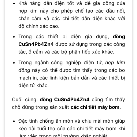
Khả năng dẫn điện tốt và dễ gia công của
hợp kim này cho phép chế tạo các đầu nối,
chân cắm và các chi tiết dẫn điện khác với
độ chính xác cao.
Trong các thiết bị điện gia dụng,
đồng
CuSn4Pb4Zn4
được sử dụng trong các công
tắc, ổ cắm và các bộ phận tiếp xúc khác.
Trong ngành công nghiệp điện tử,
hợp kim
đồng
này có thể được tìm thấy trong các bo
mạch in, các linh kiện bán dẫn và các thiết bị
điện tử khác.
Cuối cùng,
đồng CuSn4Pb4Zn4
cũng tìm thấy
chỗ đứng trong sản xuất
các chi tiết máy bơm
.
Đặc tính chống ăn mòn và chịu mài mòn giúp
kéo dài tuổi thọ của các chi tiết máy bơm khi
làm việc trong môi trường khắc nghiệt.