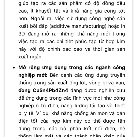
giúp tạo ra các sản phẩm có độ đồng đều
cao, ít khuyết tật và khả năng gia công tốt
hơn. Ngoài ra, việc sử dụng công nghệ sản
xuất bồi đắp (additive manufacturing) hoặc in
3D đang mở ra những khả năng mới trong
việc tạo ra các chi tiết phức tạp từ hợp kim
này với độ chính xác cao và thời gian sản
xuất ngắn.
Mở rộng ứng dụng trong các ngành công
nghiệp mới:
Bên cạnh các ứng dụng truyền
thống trong sản xuất ống lót, vòng bi và van,
đồng CuSn4Pb4Zn4
đang được nghiên cứu
để ứng dụng trong các lĩnh vực mới như công
nghiệp ô tô điện, năng lượng tái tạo và thiết
bị y tế. Ví dụ, khả năng chống ăn mòn và dẫn
điện tốt của hợp kim này có thể được tận
dụng trong các bộ phận kết nối điện, hệ
thống làm mát và các thành phần khác của