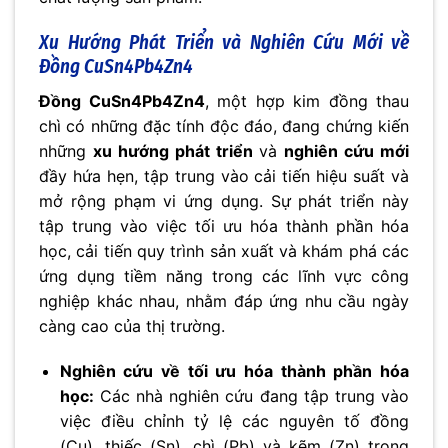
Xu Hướng Phát Triển và Nghiên Cứu Mới về
Đồng CuSn4Pb4Zn4
Đồng CuSn4Pb4Zn4
, một hợp kim đồng thau
chì có những đặc tính độc đáo, đang chứng kiến
những
xu hướng phát triển
và
nghiên cứu mới
đầy hứa hẹn, tập trung vào cải tiến hiệu suất và
mở rộng phạm vi ứng dụng. Sự phát triển này
tập trung vào việc tối ưu hóa thành phần hóa
học, cải tiến quy trình sản xuất và khám phá các
ứng dụng tiềm năng trong các lĩnh vực công
nghiệp khác nhau, nhằm đáp ứng nhu cầu ngày
càng cao của thị trường.
Nghiên cứu về tối ưu hóa thành phần hóa
học:
Các nhà nghiên cứu đang tập trung vào
việc điều chỉnh tỷ lệ các nguyên tố đồng
(Cu), thiếc (Sn), chì (Pb) và kẽm (Zn) trong