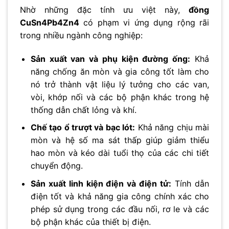
Nhờ những đặc tính ưu việt này,
đồng
CuSn4Pb4Zn4
có phạm vi ứng dụng rộng rãi
trong nhiều ngành công nghiệp:
Sản xuất van và phụ kiện đường ống:
Khả
năng chống ăn mòn và gia công tốt làm cho
nó trở thành vật liệu lý tưởng cho các van,
vòi, khớp nối và các bộ phận khác trong hệ
thống dẫn chất lỏng và khí.
Chế tạo ổ trượt và bạc lót:
Khả năng chịu mài
mòn và hệ số ma sát thấp giúp giảm thiểu
hao mòn và kéo dài tuổi thọ của các chi tiết
chuyển động.
Sản xuất linh kiện điện và điện tử:
Tính dẫn
điện tốt và khả năng gia công chính xác cho
phép sử dụng trong các đầu nối, rơ le và các
bộ phận khác của thiết bị điện.