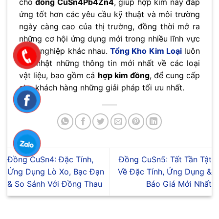
cho
đồng CuSn4Pb4Zn4
, giúp hợp kim này đáp
ứng tốt hơn các yêu cầu kỹ thuật và môi trường
ngày càng cao của thị trường, đồng thời mở ra
những cơ hội ứng dụng mới trong nhiều lĩnh vực
công nghiệp khác nhau.
Tổng Kho Kim Loại
luôn
cập nhật những thông tin mới nhất về các loại
vật liệu, bao gồm cả
hợp kim đồng
, để cung cấp
cho khách hàng những giải pháp tối ưu nhất.
Đồng CuSn4: Đặc Tính,
Đồng CuSn5: Tất Tần Tật
Ứng Dụng Lò Xo, Bạc Đạn
Về Đặc Tính, Ứng Dụng &
& So Sánh Với Đồng Thau
Báo Giá Mới Nhất