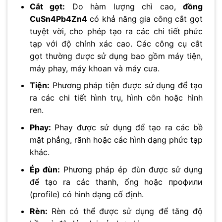
Cắt gọt:
Do hàm lượng chì cao,
đồng
CuSn4Pb4Zn4
có khả năng gia công cắt gọt
tuyệt vời, cho phép tạo ra các chi tiết phức
tạp với độ chính xác cao. Các công cụ cắt
gọt thường được sử dụng bao gồm máy tiện,
máy phay, máy khoan và máy cưa.
Tiện:
Phương pháp tiện được sử dụng để tạo
ra các chi tiết hình trụ, hình côn hoặc hình
ren.
Phay:
Phay được sử dụng để tạo ra các bề
mặt phẳng, rãnh hoặc các hình dạng phức tạp
khác.
Ép đùn:
Phương pháp ép đùn được sử dụng
để tạo ra các thanh, ống hoặc профили
(profile) có hình dạng cố định.
Rèn:
Rèn có thể được sử dụng để tăng độ