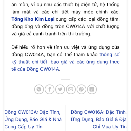
ăn mòn, ví dụ như các thiết bị điện tử, hệ thống
làm mát và các chi tiết máy móc chính xác.
Tổng Kho Kim Loại
cung cấp các loại đồng tấm,
đồng ống và đồng tròn CW014A với chất lượng
và giá cả cạnh tranh trên thị trường.
Để hiểu rõ hơn về tính ưu việt và ứng dụng của
đồng CW014A, bạn có thể tham khảo
thông số
kỹ thuật chi tiết, báo giá và các ứng dụng thực
tế của Đồng CW014A
.
Đồng CW013A: Đặc Tính,
Đồng CW016A: Đặc Tính,
Ứng Dụng, Báo Giá & Nhà
Ứng Dụng, Báo Giá & Địa
Cung Cấp Uy Tín
Chỉ Mua Uy Tín