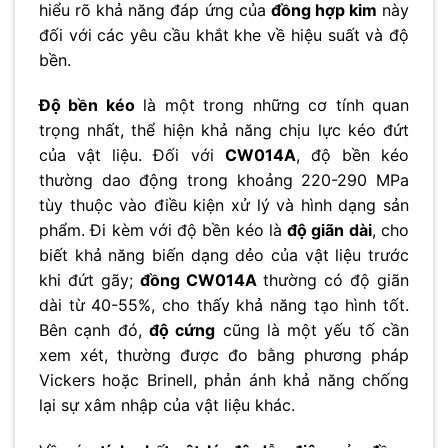
hiểu rõ khả năng đáp ứng của
đồng hợp kim
này
đối với các yêu cầu khắt khe về hiệu suất và độ
bền.
Độ bền kéo
là một trong những cơ tính quan
trọng nhất, thể hiện khả năng chịu lực kéo đứt
của vật liệu. Đối với
CW014A
, độ bền kéo
thường dao động trong khoảng 220-290 MPa
tùy thuộc vào điều kiện xử lý và hình dạng sản
phẩm. Đi kèm với độ bền kéo là
độ giãn dài
, cho
biết khả năng biến dạng dẻo của vật liệu trước
khi đứt gãy;
đồng CW014A
thường có độ giãn
dài từ 40-55%, cho thấy khả năng tạo hình tốt.
Bên cạnh đó,
độ cứng
cũng là một yếu tố cần
xem xét, thường được đo bằng phương pháp
Vickers hoặc Brinell, phản ánh khả năng chống
lại sự xâm nhập của vật liệu khác.