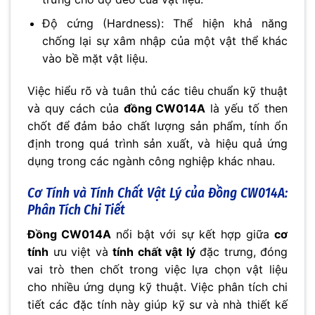
Độ cứng (Hardness): Thể hiện khả năng
chống lại sự xâm nhập của một vật thể khác
vào bề mặt vật liệu.
Việc hiểu rõ và tuân thủ các tiêu chuẩn kỹ thuật
và quy cách của
đồng CW014A
là yếu tố then
chốt để đảm bảo chất lượng sản phẩm, tính ổn
định trong quá trình sản xuất, và hiệu quả ứng
dụng trong các ngành công nghiệp khác nhau.
Cơ Tính và Tính Chất Vật Lý của
Đồng CW014A
:
Phân Tích Chi Tiết
Đồng CW014A
nổi bật với sự kết hợp giữa
cơ
tính
ưu việt và
tính chất vật lý
đặc trưng, đóng
vai trò then chốt trong việc lựa chọn vật liệu
cho nhiều ứng dụng kỹ thuật. Việc phân tích chi
tiết các đặc tính này giúp kỹ sư và nhà thiết kế