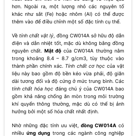
hơn. Ngoài ra, một lượng nhỏ các nguyên tố
khác như sắt (Fe) hoặc nhôm (Al) có thể được
thêm vào để điều chỉnh một số đặc tính cụ thể.
Về
tính chất vật lý
, đồng CW014A sở hữu độ dẫn
điện và dẫn nhiệt tốt, mặc dù không bằng đồng
nguyên chất.
Mật độ
của CW014A thường nằm
trong khoảng 8.4 – 8.7 g/cm3, tùy thuộc vào
thành phần chính xác.
Tính chất cơ học
của vật
liệu này bao gồm độ bền kéo vừa phải, độ giãn
dài tương đối và độ cứng ở mức trung bình. Các
tính chất hóa học
đáng chú ý của CW014A bao
gồm khả năng chống ăn mòn trong môi trường
khí quyển thông thường, mặc dù có thể bị ảnh
hưởng bởi một số hóa chất nhất định.
Nhờ những đặc tính ưu việt,
đồng CW014A
có
nhiều
ứng dụng
trong các ngành công nghiệp