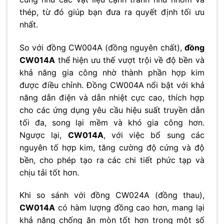
thép, từ đó giúp bạn đưa ra quyết định tối ưu
nhất.
So với đồng CW004A (đồng nguyên chất),
đồng
CW014A
thể hiện ưu thế vượt trội về độ bền và
khả năng gia công nhờ thành phần hợp kim
được điều chỉnh. Đồng CW004A nổi bật với khả
năng dẫn điện và dẫn nhiệt cực cao, thích hợp
cho các ứng dụng yêu cầu hiệu suất truyền dẫn
tối đa, song lại mềm và khó gia công hơn.
Ngược lại,
CW014A
, với việc bổ sung các
nguyên tố hợp kim, tăng cường độ cứng và độ
bền, cho phép tạo ra các chi tiết phức tạp và
chịu tải tốt hơn.
Khi so sánh với đồng CW024A (đồng thau),
CW014A
có hàm lượng đồng cao hơn, mang lại
khả năng chống ăn mòn tốt hơn trong một số