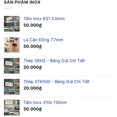
SẢN PHẨM INOX
Tấm Inox 631 3.0mm
50.000
₫
Lá Căn Đồng 7.7mm
50.000
₫
Thép SKH2 - Bảng Giá Chi Tiết
20.000
₫
Thép STK500 - Bảng Giá Chi Tiết
20.000
₫
Tấm Inox 310s 110mm
50.000
₫