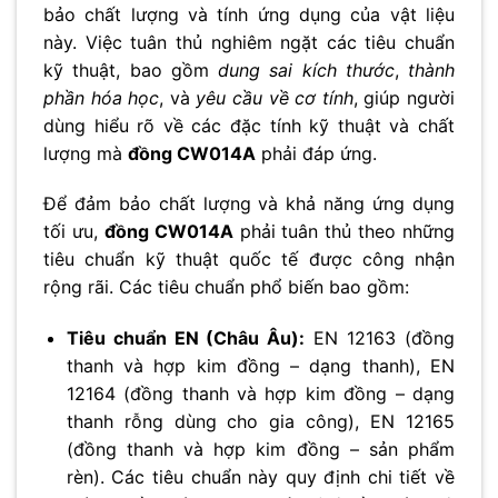
bảo chất lượng và tính ứng dụng của vật liệu
này. Việc tuân thủ nghiêm ngặt các tiêu chuẩn
kỹ thuật, bao gồm
dung sai kích thước
,
thành
phần hóa học
, và
yêu cầu về cơ tính
, giúp người
dùng hiểu rõ về các đặc tính kỹ thuật và chất
lượng mà
đồng CW014A
phải đáp ứng.
Để đảm bảo chất lượng và khả năng ứng dụng
tối ưu,
đồng CW014A
phải tuân thủ theo những
tiêu chuẩn kỹ thuật quốc tế được công nhận
rộng rãi. Các tiêu chuẩn phổ biến bao gồm:
Tiêu chuẩn EN (Châu Âu):
EN 12163 (đồng
thanh và hợp kim đồng – dạng thanh), EN
12164 (đồng thanh và hợp kim đồng – dạng
thanh rỗng dùng cho gia công), EN 12165
(đồng thanh và hợp kim đồng – sản phẩm
rèn). Các tiêu chuẩn này quy định chi tiết về