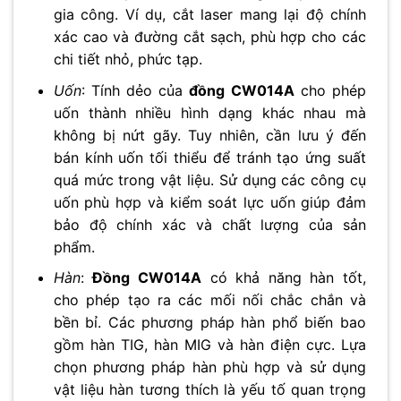
gia công. Ví dụ, cắt laser mang lại độ chính
xác cao và đường cắt sạch, phù hợp cho các
chi tiết nhỏ, phức tạp.
Uốn
: Tính dẻo của
đồng CW014A
cho phép
uốn thành nhiều hình dạng khác nhau mà
không bị nứt gãy. Tuy nhiên, cần lưu ý đến
bán kính uốn tối thiểu để tránh tạo ứng suất
quá mức trong vật liệu. Sử dụng các công cụ
uốn phù hợp và kiểm soát lực uốn giúp đảm
bảo độ chính xác và chất lượng của sản
phẩm.
Hàn
:
Đồng CW014A
có khả năng hàn tốt,
cho phép tạo ra các mối nối chắc chắn và
bền bỉ. Các phương pháp hàn phổ biến bao
gồm hàn TIG, hàn MIG và hàn điện cực. Lựa
chọn phương pháp hàn phù hợp và sử dụng
vật liệu hàn tương thích là yếu tố quan trọng