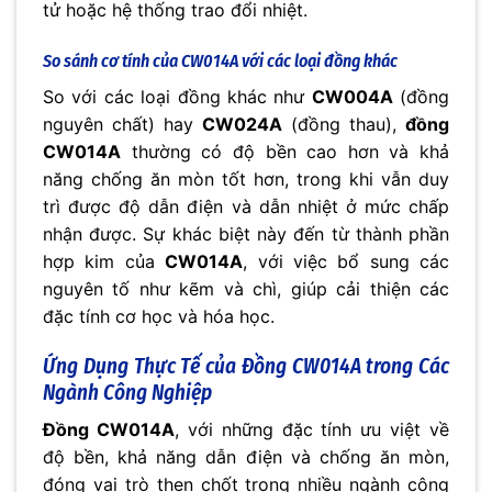
tử hoặc hệ thống trao đổi nhiệt.
So sánh cơ tính của CW014A với các loại đồng khác
So với các loại đồng khác như
CW004A
(đồng
nguyên chất) hay
CW024A
(đồng thau),
đồng
CW014A
thường có độ bền cao hơn và khả
năng chống ăn mòn tốt hơn, trong khi vẫn duy
trì được độ dẫn điện và dẫn nhiệt ở mức chấp
nhận được. Sự khác biệt này đến từ thành phần
hợp kim của
CW014A
, với việc bổ sung các
nguyên tố như kẽm và chì, giúp cải thiện các
đặc tính cơ học và hóa học.
Ứng Dụng Thực Tế của
Đồng CW014A
trong Các
Ngành Công Nghiệp
Đồng CW014A
, với những đặc tính ưu việt về
độ bền, khả năng dẫn điện và chống ăn mòn,
đóng vai trò then chốt trong nhiều ngành công