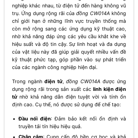
nghiệp khác nhau, từ điện tử đến hàng không vũ
trụ. Ứng dụng rộng rãi của
đồng CW014A
không
chỉ giới hạn ở những lĩnh vực truyền thống mà
còn mở rộng sang các ứng dụng kỹ thuật cao,
nhờ khả năng đáp ứng các yêu cầu khắt khe về
hiệu suất và độ tin cậy. Sự linh hoạt và đa dụng
của vật liệu này đã giúp giải quyết nhiều vấn đề
kỹ thuật phức tạp, góp phần vào sự phát triển
của các ngành công nghiệp hiện đại.
Trong ngành
điện tử
,
đồng CW014A
được ứng
dụng rộng rãi trong sản xuất các
linh kiện điện
tử
nhờ khả năng dẫn điện tuyệt vời và tính ổn
định cao. Cụ thể, nó được sử dụng để chế tạo:
Đầu nối điện
: Đảm bảo kết nối ổn định và
truyền tải tín hiệu hiệu quả.
Chân cắm
: Cung cấp độ bền cơ học và khả