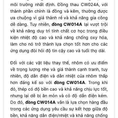
môi trường nhất định. Đồng thau CW024A, với
thành phần chính là đồng và kẽm, thường được
ưa chuộng vì giá thành rẻ và khả năng gia công
dễ dàng. Tuy nhiên,
đồng CW014A
lại vượt trội
về khả năng duy trì tính chất cơ học trong điều
kiện nhiệt độ cao và khả năng chống oxy hóa,
làm cho nó trở thành lựa chọn tốt hơn cho các
ứng dụng đòi hỏi độ tin cậy cao và tuổi thọ dài.
Đối với các vật liệu thay thế, nhôm có ưu điểm
về trọng lượng nhẹ và giá thành cạnh tranh, tuy
nhiên, độ dẫn điện và dẫn nhiệt của nhôm thấp
hơn đáng kể so với
đồng CW014A
. Trong khi
đó, thép có độ bền cao và khả năng chịu lực tốt,
nhưng lại dễ bị ăn mòn và có độ dẫn điện kém.
Do đó,
đồng CW014A
vẫn là lựa chọn hàng đầu
trong các ứng dụng yêu cầu sự kết hợp giữa độ
bền, khả năng dẫn điện/nhiệt và khả năng chống