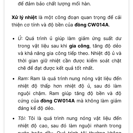
để đảm bảo chất lượng mối hàn.
Xử lý nhiệt
là một công đoạn quan trọng để cải
thiện cơ tính và độ bền của
đồng CW014A
.
Ủ
: Quá trình ủ giúp làm giảm ứng suất dư
trong vật liệu sau khi
gia công
, tăng độ dẻo
và khả năng gia công tiếp theo. Nhiệt độ ủ và
thời gian giữ nhiệt cần được kiểm soát chặt
chẽ để đạt được kết quả tốt nhất.
Ram
: Ram là quá trình nung nóng vật liệu đến
nhiệt độ thấp hơn nhiệt độ ủ, sau đó làm
nguội chậm. Ram giúp tăng độ bền và độ
cứng của
đồng CW014A
mà không làm giảm
đáng kể độ dẻo.
Tôi
: Tôi là quá trình nung nóng vật liệu đến
nhiệt độ cao, sau đó làm nguội nhanh trong