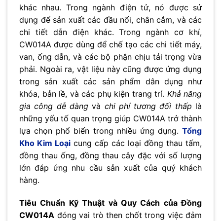
khác nhau. Trong ngành điện tử, nó được sử
dụng để sản xuất các đầu nối, chân cắm, và các
chi tiết dẫn điện khác. Trong ngành cơ khí,
CW014A được dùng để chế tạo các chi tiết máy,
van, ống dẫn, và các bộ phận chịu tải trọng vừa
phải. Ngoài ra, vật liệu này cũng được ứng dụng
trong sản xuất các sản phẩm dân dụng như
khóa, bản lề, và các phụ kiện trang trí.
Khả năng
gia công dễ dàng
và
chi phí tương đối thấp
là
những yếu tố quan trọng giúp CW014A trở thành
lựa chọn phổ biến trong nhiều ứng dụng.
Tổng
Kho Kim Loại
cung cấp các loại đồng thau tấm,
đồng thau ống, đồng thau cây đặc với số lượng
lớn đáp ứng nhu cầu sản xuất của quý khách
hàng.
Tiêu Chuẩn Kỹ Thuật và Quy Cách của Đồng
CW014A
đóng vai trò then chốt trong việc đảm