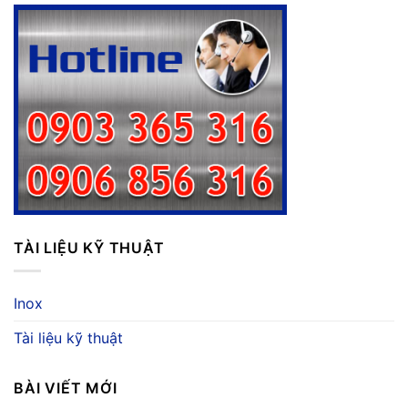
TÀI LIỆU KỸ THUẬT
Inox
Tài liệu kỹ thuật
BÀI VIẾT MỚI