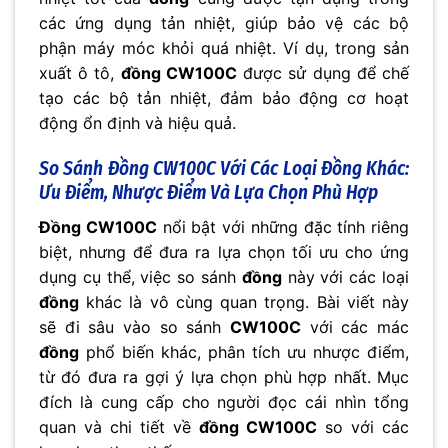
các ứng dụng tản nhiệt, giúp bảo vệ các bộ
phận máy móc khỏi quá nhiệt. Ví dụ, trong sản
xuất ô tô,
đồng CW100C
được sử dụng để chế
tạo các bộ tản nhiệt, đảm bảo động cơ hoạt
động ổn định và hiệu quả.
So Sánh
Đồng CW100C
Với Các Loại Đồng Khác:
Ưu Điểm, Nhược Điểm Và Lựa Chọn Phù Hợp
Đồng CW100C
nổi bật với những đặc tính riêng
biệt, nhưng để đưa ra lựa chọn tối ưu cho ứng
dụng cụ thể, việc so sánh
đồng
này với các loại
đồng
khác là vô cùng quan trọng. Bài viết này
sẽ đi sâu vào so sánh
CW100C
với các mác
đồng
phổ biến khác, phân tích ưu nhược điểm,
từ đó đưa ra gợi ý lựa chọn phù hợp nhất. Mục
đích là cung cấp cho người đọc cái nhìn tổng
quan và chi tiết về
đồng CW100C
so với các