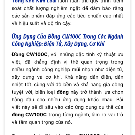
Tổng Kho Kim Loại
luôn tuân thủ quy trình kiểm
soát chất lượng nghiêm ngặt để đảm bảo rằng
các sản phẩm đáp ứng các tiêu chuẩn cao nhất
về hiệu suất và độ tin cậy.
Ứng Dụng Của
Đồng CW100C
Trong Các Ngành
Công Nghiệp: Điện Tử, Xây Dựng, Cơ Khí
Đồng CW100C
, với những đặc tính kỹ thuật ưu
việt, đã khẳng định vị thế quan trọng trong
nhiều ngành công nghiệp mũi nhọn như điện tử,
xây dựng và cơ khí. Khả năng dẫn điện, dẫn
nhiệt tốt, cùng với độ bền và khả năng gia công
tuyệt vời, biến loại
đồng
này trở thành lựa chọn
hàng đầu cho nhiều ứng dụng khác nhau. Bài
viết này sẽ đi sâu vào các ứng dụng cụ thể của
đồng CW100C
trong từng ngành, làm rõ vai trò
và tầm quan trọng của nó.