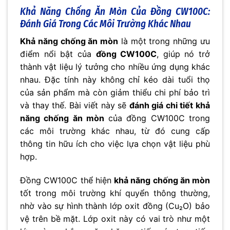
Khả Năng Chống Ăn Mòn Của Đồng CW100C:
Đánh Giá Trong Các Môi Trường Khác Nhau
Khả năng chống ăn mòn
là một trong những ưu
điểm nổi bật của
đồng CW100C
, giúp nó trở
thành vật liệu lý tưởng cho nhiều ứng dụng khác
nhau. Đặc tính này không chỉ kéo dài tuổi thọ
của sản phẩm mà còn giảm thiểu chi phí bảo trì
và thay thế. Bài viết này sẽ
đánh giá chi tiết khả
năng chống ăn mòn
của đồng CW100C trong
các môi trường khác nhau, từ đó cung cấp
thông tin hữu ích cho việc lựa chọn vật liệu phù
hợp.
Đồng CW100C thể hiện
khả năng chống ăn mòn
tốt trong môi trường khí quyển thông thường,
nhờ vào sự hình thành lớp oxit đồng (Cu₂O) bảo
vệ trên bề mặt. Lớp oxit này có vai trò như một