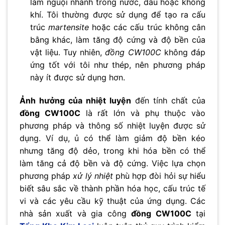
làm nguội nhanh trong nước, dầu hoặc không
khí. Tôi thường được sử dụng để tạo ra cấu
trúc
martensite
hoặc các cấu trúc không cân
bằng khác, làm tăng độ cứng và độ bền của
vật liệu. Tuy nhiên,
đồng CW100C
không đáp
ứng tốt với tôi như thép, nên phương pháp
này ít được sử dụng hơn.
Ảnh hưởng của nhiệt luyện
đến tính chất của
đồng CW100C
là rất lớn và phụ thuộc vào
phương pháp và thông số nhiệt luyện được sử
dụng. Ví dụ, ủ có thể làm giảm độ bền kéo
nhưng tăng độ dẻo, trong khi hóa bền có thể
làm tăng cả độ bền và độ cứng. Việc lựa chọn
phương pháp
xử lý nhiệt
phù hợp đòi hỏi sự hiểu
biết sâu sắc về thành phần hóa học, cấu trúc tế
vi và các yêu cầu kỹ thuật của ứng dụng. Các
nhà sản xuất và gia công
đồng CW100C
tại