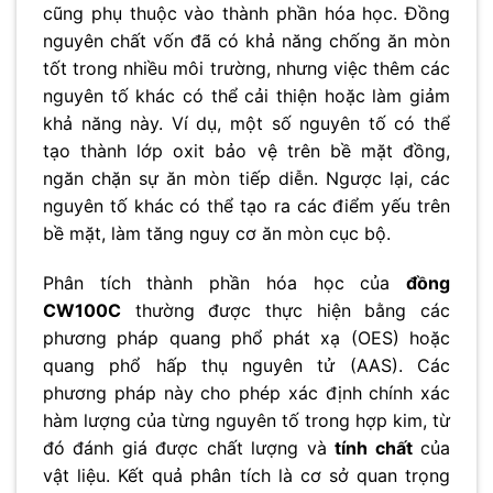
cũng phụ thuộc vào thành phần hóa học. Đồng
nguyên chất vốn đã có khả năng chống ăn mòn
tốt trong nhiều môi trường, nhưng việc thêm các
nguyên tố khác có thể cải thiện hoặc làm giảm
khả năng này. Ví dụ, một số nguyên tố có thể
tạo thành lớp oxit bảo vệ trên bề mặt đồng,
ngăn chặn sự ăn mòn tiếp diễn. Ngược lại, các
nguyên tố khác có thể tạo ra các điểm yếu trên
bề mặt, làm tăng nguy cơ ăn mòn cục bộ.
Phân tích thành phần hóa học của
đồng
CW100C
thường được thực hiện bằng các
phương pháp quang phổ phát xạ (OES) hoặc
quang phổ hấp thụ nguyên tử (AAS). Các
phương pháp này cho phép xác định chính xác
hàm lượng của từng nguyên tố trong hợp kim, từ
đó đánh giá được chất lượng và
tính chất
của
vật liệu. Kết quả phân tích là cơ sở quan trọng