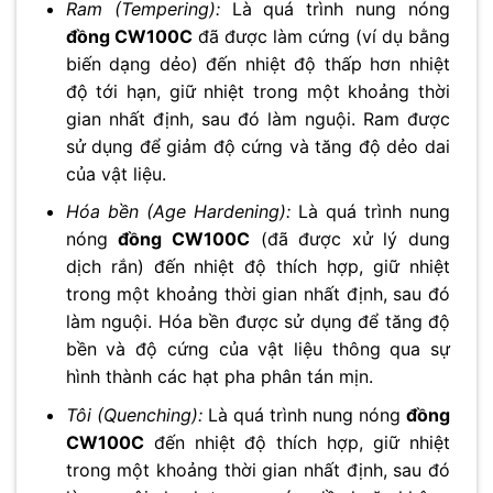
Ram (Tempering):
Là quá trình nung nóng
đồng CW100C
đã được làm cứng (ví dụ bằng
biến dạng dẻo) đến nhiệt độ thấp hơn nhiệt
độ tới hạn, giữ nhiệt trong một khoảng thời
gian nhất định, sau đó làm nguội. Ram được
sử dụng để giảm độ cứng và tăng độ dẻo dai
của vật liệu.
Hóa bền (Age Hardening):
Là quá trình nung
nóng
đồng CW100C
(đã được xử lý dung
dịch rắn) đến nhiệt độ thích hợp, giữ nhiệt
trong một khoảng thời gian nhất định, sau đó
làm nguội. Hóa bền được sử dụng để tăng độ
bền và độ cứng của vật liệu thông qua sự
hình thành các hạt pha phân tán mịn.
Tôi (Quenching):
Là quá trình nung nóng
đồng
CW100C
đến nhiệt độ thích hợp, giữ nhiệt
trong một khoảng thời gian nhất định, sau đó