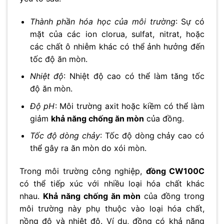
Thành phần hóa học của môi trường
: Sự có
mặt của các ion clorua, sulfat, nitrat, hoặc
các chất ô nhiễm khác có thể ảnh hưởng đến
tốc độ ăn mòn.
Nhiệt độ
: Nhiệt độ cao có thể làm tăng tốc
độ ăn mòn.
Độ pH
: Môi trường axit hoặc kiềm có thể làm
giảm
khả năng chống ăn mòn
của đồng.
Tốc độ dòng chảy
: Tốc độ dòng chảy cao có
thể gây ra ăn mòn do xói mòn.
Trong môi trường công nghiệp,
đồng CW100C
có thể tiếp xúc với nhiều loại hóa chất khác
nhau.
Khả năng chống ăn mòn
của đồng trong
môi trường này phụ thuộc vào loại hóa chất,
nồng độ và nhiệt độ. Ví dụ, đồng có khả năng