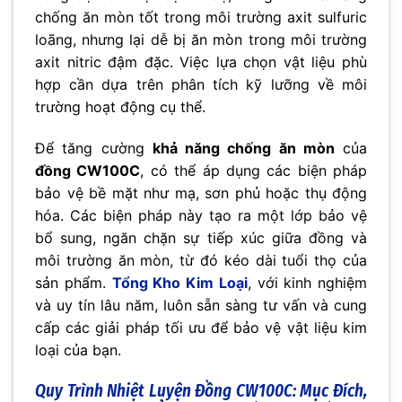
chống ăn mòn tốt trong môi trường axit sulfuric
loãng, nhưng lại dễ bị ăn mòn trong môi trường
axit nitric đậm đặc. Việc lựa chọn vật liệu phù
hợp cần dựa trên phân tích kỹ lưỡng về môi
trường hoạt động cụ thể.
Để tăng cường
khả năng chống ăn mòn
của
đồng CW100C
, có thể áp dụng các biện pháp
bảo vệ bề mặt như mạ, sơn phủ hoặc thụ động
hóa. Các biện pháp này tạo ra một lớp bảo vệ
bổ sung, ngăn chặn sự tiếp xúc giữa đồng và
môi trường ăn mòn, từ đó kéo dài tuổi thọ của
sản phẩm.
Tổng Kho Kim Loại
, với kinh nghiệm
và uy tín lâu năm, luôn sẵn sàng tư vấn và cung
cấp các giải pháp tối ưu để bảo vệ vật liệu kim
loại của bạn.
Quy Trình Nhiệt Luyện Đồng CW100C: Mục Đích,