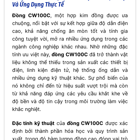
Và Ứng Dụng Thực Tế
Đồng CW100C
, một hợp kim đồng được ưa
chuộng, nổi bật với sự kết hợp giữa độ dẫn điện
cao, khả năng chống ăn mòn tốt và tính gia
công tuyệt vời, mở ra nhiều ứng dụng trong các
ngành công nghiệp khác nhau. Nhờ những đặc
tính ưu việt này,
đồng CW100C
đã trở thành vật
liệu không thể thiếu trong sản xuất các thiết bị
điện, linh kiện điện tử, hệ thống ống dẫn và
nhiều ứng dụng kỹ thuật khác. Sự phổ biến của
nó không chỉ đến từ hiệu suất vượt trội mà còn
từ khả năng đáp ứng các yêu cầu khắt khe về
độ bền và độ tin cậy trong môi trường làm việc
khắc nghiệt.
Đặc tính kỹ thuật
của
đồng CW100C
được xác
định bởi thành phần hóa học và quy trình sản
xuất, trong đó hàm lượng đồng cao đóng vai trò