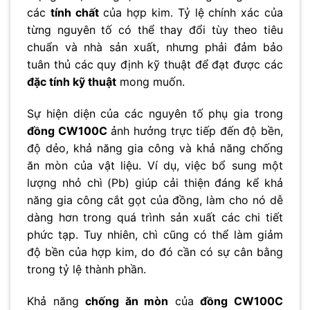
các
tính chất
của hợp kim. Tỷ lệ chính xác của
từng nguyên tố có thể thay đổi tùy theo tiêu
chuẩn và nhà sản xuất, nhưng phải đảm bảo
tuân thủ các quy định kỹ thuật để đạt được các
đặc tính kỹ thuật
mong muốn.
Sự hiện diện của các nguyên tố phụ gia trong
đồng CW100C
ảnh hưởng trực tiếp đến độ bền,
độ dẻo, khả năng gia công và khả năng chống
ăn mòn của vật liệu. Ví dụ, việc bổ sung một
lượng nhỏ chì (Pb) giúp cải thiện đáng kể khả
năng gia công cắt gọt của đồng, làm cho nó dễ
dàng hơn trong quá trình sản xuất các chi tiết
phức tạp. Tuy nhiên, chì cũng có thể làm giảm
độ bền của hợp kim, do đó cần có sự cân bằng
trong tỷ lệ thành phần.
Khả năng
chống ăn mòn
của
đồng CW100C