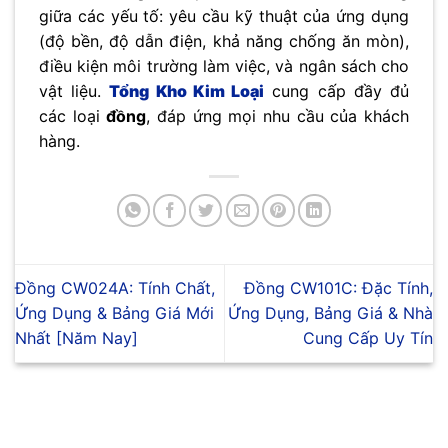
giữa các yếu tố: yêu cầu kỹ thuật của ứng dụng
(độ bền, độ dẫn điện, khả năng chống ăn mòn),
điều kiện môi trường làm việc, và ngân sách cho
vật liệu.
Tổng Kho Kim Loại
cung cấp đầy đủ
các loại
đồng
, đáp ứng mọi nhu cầu của khách
hàng.
Đồng CW024A: Tính Chất,
Đồng CW101C: Đặc Tính,
Ứng Dụng & Bảng Giá Mới
Ứng Dụng, Bảng Giá & Nhà
Nhất [Năm Nay]
Cung Cấp Uy Tín