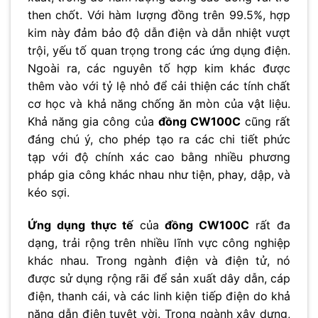
then chốt. Với hàm lượng đồng trên 99.5%, hợp
kim này đảm bảo độ dẫn điện và dẫn nhiệt vượt
trội, yếu tố quan trọng trong các ứng dụng điện.
Ngoài ra, các nguyên tố hợp kim khác được
thêm vào với tỷ lệ nhỏ để cải thiện các tính chất
cơ học và khả năng chống ăn mòn của vật liệu.
Khả năng gia công của
đồng CW100C
cũng rất
đáng chú ý, cho phép tạo ra các chi tiết phức
tạp với độ chính xác cao bằng nhiều phương
pháp gia công khác nhau như tiện, phay, dập, và
kéo sợi.
Ứng dụng thực tế
của
đồng CW100C
rất đa
dạng, trải rộng trên nhiều lĩnh vực công nghiệp
khác nhau. Trong ngành điện và điện tử, nó
được sử dụng rộng rãi để sản xuất dây dẫn, cáp
điện, thanh cái, và các linh kiện tiếp điện do khả
năng dẫn điện tuyệt vời. Trong ngành xây dựng,