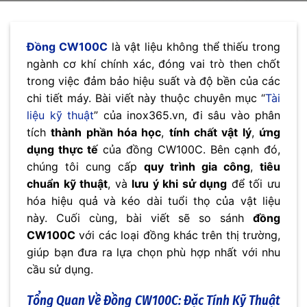
Đồng CW100C
là vật liệu không thể thiếu trong
ngành cơ khí chính xác, đóng vai trò then chốt
trong việc đảm bảo hiệu suất và độ bền của các
chi tiết máy. Bài viết này thuộc chuyên mục “
Tài
liệu kỹ thuật
” của inox365.vn, đi sâu vào phân
tích
thành phần hóa học
,
tính chất vật lý
,
ứng
dụng thực tế
của đồng CW100C. Bên cạnh đó,
chúng tôi cung cấp
quy trình gia công
,
tiêu
chuẩn kỹ thuật
, và
lưu ý khi sử dụng
để tối ưu
hóa hiệu quả và kéo dài tuổi thọ của vật liệu
này. Cuối cùng, bài viết sẽ so sánh
đồng
CW100C
với các loại đồng khác trên thị trường,
giúp bạn đưa ra lựa chọn phù hợp nhất với nhu
cầu sử dụng.
Tổng Quan Về Đồng CW100C: Đặc Tính Kỹ Thuật