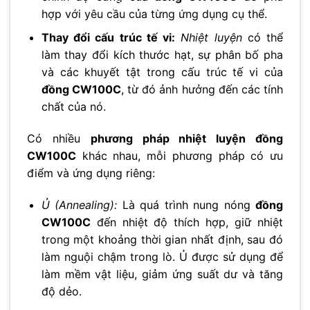
No thanks, I’m not interested!
hợp với yêu cầu của từng ứng dụng cụ thể.
Thay đổi cấu trúc tế vi:
Nhiệt luyện
có thể
làm thay đổi kích thước hạt, sự phân bố pha
và các khuyết tật trong cấu trúc tế vi của
đồng CW100C
, từ đó ảnh hưởng đến các tính
chất của nó.
Có nhiều
phương pháp nhiệt luyện đồng
CW100C
khác nhau, mỗi phương pháp có ưu
điểm và ứng dụng riêng:
Ủ (Annealing):
Là quá trình nung nóng
đồng
CW100C
đến nhiệt độ thích hợp, giữ nhiệt
trong một khoảng thời gian nhất định, sau đó
làm nguội chậm trong lò. Ủ được sử dụng để
làm mềm vật liệu, giảm ứng suất dư và tăng
độ dẻo.