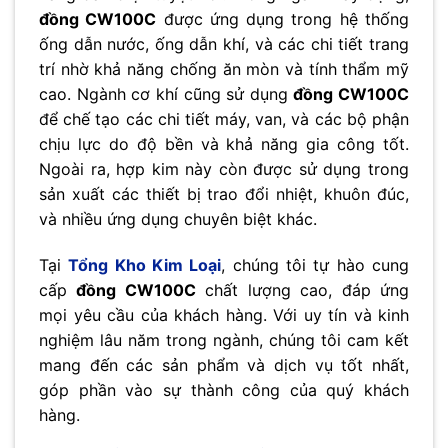
đồng CW100C
được ứng dụng trong hệ thống
ống dẫn nước, ống dẫn khí, và các chi tiết trang
trí nhờ khả năng chống ăn mòn và tính thẩm mỹ
cao. Ngành cơ khí cũng sử dụng
đồng CW100C
để chế tạo các chi tiết máy, van, và các bộ phận
chịu lực do độ bền và khả năng gia công tốt.
Ngoài ra, hợp kim này còn được sử dụng trong
sản xuất các thiết bị trao đổi nhiệt, khuôn đúc,
và nhiều ứng dụng chuyên biệt khác.
Tại
Tổng Kho Kim Loại
, chúng tôi tự hào cung
cấp
đồng CW100C
chất lượng cao, đáp ứng
mọi yêu cầu của khách hàng. Với uy tín và kinh
nghiệm lâu năm trong ngành, chúng tôi cam kết
mang đến các sản phẩm và dịch vụ tốt nhất,
góp phần vào sự thành công của quý khách
hàng.