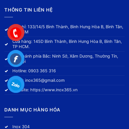
THÔNG TIN LIÊN HỆ
Địa chỉ: 133/14/5 Bình Thành, Bình Hưng Hòa B, Bình Tân,
TP HCM
Cửa hàng: 145D Bình Thành, Bình Hưng Hòa B, Bình Tân,
TP HCM.
Chi nhánh phía Bắc: Ninh Sở, Xâm Dương, Thường Tín,
Hà Nội
Hotline:
0903 365 316
Email:
inox365@gmail.com
Website:
https://www.inox365.vn
DANH MỤC HÀNG HÓA
Inox 304