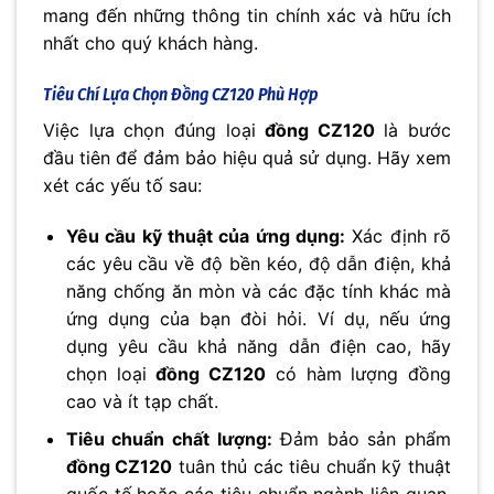
mang đến những thông tin chính xác và hữu ích
nhất cho quý khách hàng.
Tiêu Chí Lựa Chọn
Đồng CZ120
Phù Hợp
Việc lựa chọn đúng loại
đồng CZ120
là bước
đầu tiên để đảm bảo hiệu quả sử dụng. Hãy xem
xét các yếu tố sau:
Yêu cầu kỹ thuật của ứng dụng:
Xác định rõ
các yêu cầu về độ bền kéo, độ dẫn điện, khả
năng chống ăn mòn và các đặc tính khác mà
ứng dụng của bạn đòi hỏi. Ví dụ, nếu ứng
dụng yêu cầu khả năng dẫn điện cao, hãy
chọn loại
đồng CZ120
có hàm lượng đồng
cao và ít tạp chất.
Tiêu chuẩn chất lượng:
Đảm bảo sản phẩm
đồng CZ120
tuân thủ các tiêu chuẩn kỹ thuật