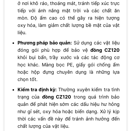
ở nơi khô ráo, thoáng mát, tránh tiếp xúc trực
tiếp với ánh nắng mặt trời và các chất ăn
mòn. Độ ẩm cao có thể gây ra hiện tượng
oxy hóa, làm giảm chất lượng bề mặt của vật
liệu.
Phương pháp bảo quản:
Sử dụng các vật liệu
đóng gói phù hợp để bảo vệ
đồng CZ120
khỏi bụi bẩn, trầy xước và các tác động cơ
học khác. Màng bọc PE, giấy gói chống ẩm
hoặc hộp đựng chuyên dụng là những lựa
chọn tốt.
Kiểm tra định kỳ:
Thường xuyên kiểm tra tình
trạng của
đồng CZ120
trong quá trình bảo
quản để phát hiện sớm các dấu hiệu hư hỏng
như gỉ sét, oxy hóa hoặc biến dạng. Xử lý kịp
thời các vấn đề này để tránh ảnh hưởng đến
chất lượng của vật liệu.