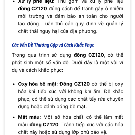
Xử lý phế liệu:
Thu gom và xử lý phế liệu
đồng CZ120
đúng cách để tránh gây ô nhiễm
môi trường và đảm bảo an toàn cho người
lao động. Tuân thủ các quy định về quản lý
chất thải nguy hại của địa phương.
Các Vấn Đề Thường Gặp và Cách Khắc Phục
Trong quá trình sử dụng
đồng CZ120
, có thể
phát sinh một số vấn đề. Dưới đây là một vài ví
dụ và cách khắc phục:
Oxy hóa bề mặt:
Đồng CZ120
có thể bị oxy
hóa khi tiếp xúc với không khí ẩm. Để khắc
phục, có thể sử dụng các chất tẩy rửa chuyên
dụng hoặc đánh bóng bề mặt.
Mất màu:
Một số hóa chất có thể làm mất
màu
đồng CZ120
. Tránh tiếp xúc với các hóa
chất này hoặc sử dụng lớp phủ bảo vệ.