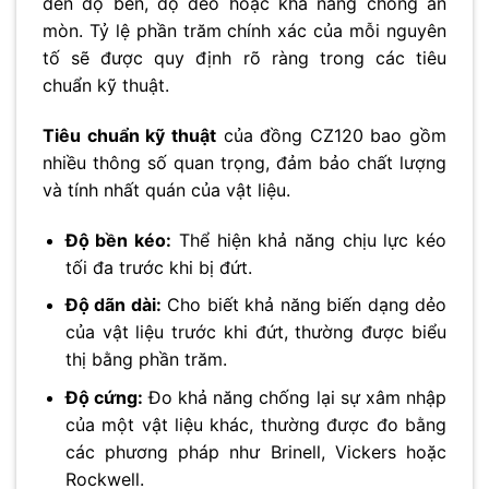
đến độ bền, độ dẻo hoặc khả năng chống ăn
mòn. Tỷ lệ phần trăm chính xác của mỗi nguyên
tố sẽ được quy định rõ ràng trong các tiêu
chuẩn kỹ thuật.
Tiêu chuẩn kỹ thuật
của đồng CZ120 bao gồm
nhiều thông số quan trọng, đảm bảo chất lượng
và tính nhất quán của vật liệu.
Độ bền kéo:
Thể hiện khả năng chịu lực kéo
tối đa trước khi bị đứt.
Độ dãn dài:
Cho biết khả năng biến dạng dẻo
của vật liệu trước khi đứt, thường được biểu
thị bằng phần trăm.
Độ cứng:
Đo khả năng chống lại sự xâm nhập
của một vật liệu khác, thường được đo bằng
các phương pháp như Brinell, Vickers hoặc
Rockwell.