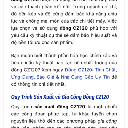
và các thành phần kết nối. Trong ngành cơ khí,
độ bền kéo và độ cứng đảm bảo khả năng chịu
lực và chống mài mòn của các chi tiết máy. Việc
lựa chọn và sử dụng
đồng CZ120
phù hợp với
yêu cầu kỹ thuật cụ thể sẽ đảm bảo hiệu suất và
độ bền tối ưu cho sản phẩm.
Bạn muốn biết thành phần hóa học chính xác và
tiêu chuẩn kỹ thuật nào tạo nên chất lượng của
đồng CZ120? Xem ngay
Đồng CZ120: Tính Chất,
Ứng Dụng, Báo Giá & Nhà Cung Cấp Uy Tín
để
có thông tin chi tiết nhất.
Quy Trình Sản Xuất và Gia Công Đồng CZ120
Quy trình
sản xuất đồng CZ120
là một chuỗi
các công đoạn phức tạp, từ khâu tuyển chọn
nguyên liệu thô đến các phương pháp
gia công