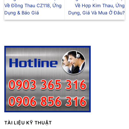
Về Đồng Thau CZ118, Ứng
Về Hợp Kim Thau, Ứng
Dụng & Báo Giá
Dụng, Giá Và Mua Ở Đâu?
TÀI LIỆU KỸ THUẬT