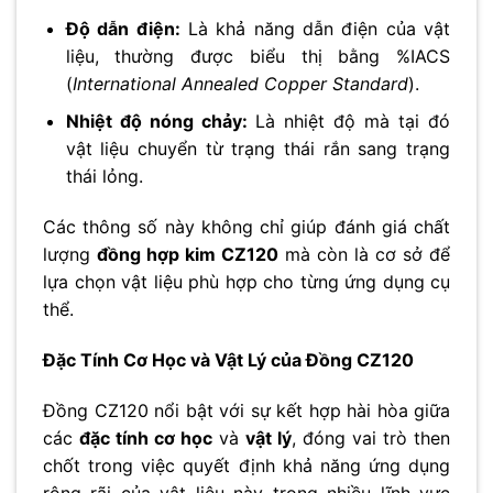
Độ dẫn điện:
Là khả năng dẫn điện của vật
liệu, thường được biểu thị bằng %IACS
(
International Annealed Copper Standard
).
Nhiệt độ nóng chảy:
Là nhiệt độ mà tại đó
vật liệu chuyển từ trạng thái rắn sang trạng
thái lỏng.
Các thông số này không chỉ giúp đánh giá chất
lượng
đồng hợp kim CZ120
mà còn là cơ sở để
lựa chọn vật liệu phù hợp cho từng ứng dụng cụ
thể.
Đặc Tính Cơ Học và Vật Lý của Đồng CZ120
Đồng CZ120 nổi bật với sự kết hợp hài hòa giữa
các
đặc tính cơ học
và
vật lý
, đóng vai trò then
chốt trong việc quyết định khả năng ứng dụng
rộng rãi của vật liệu này trong nhiều lĩnh vực