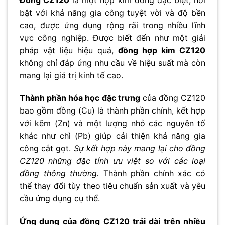
bật với khả năng gia công tuyệt vời và độ bền
cao, được ứng dụng rộng rãi trong nhiều lĩnh
vực công nghiệp. Được biết đến như một giải
pháp vật liệu hiệu quả,
đồng hợp kim CZ120
không chỉ đáp ứng nhu cầu về hiệu suất mà còn
mang lại giá trị kinh tế cao.
Thành phần hóa học đặc trưng
của đồng CZ120
bao gồm đồng (Cu) là thành phần chính, kết hợp
với kẽm (Zn) và một lượng nhỏ các nguyên tố
khác như chì (Pb) giúp cải thiện khả năng gia
công cắt gọt.
Sự kết hợp này mang lại cho đồng
CZ120 những đặc tính ưu việt so với các loại
đồng thông thường.
Thành phần chính xác có
thể thay đổi tùy theo tiêu chuẩn sản xuất và yêu
cầu ứng dụng cụ thể.
Ứng dụng của đồng CZ120 trải dài trên nhiều