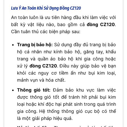
Lưu Ý An Toàn Khi Sử Dụng
Đồng CZ120
An toàn luôn là ưu tiên hàng đầu khi làm việc với
bất kỳ vật liệu nào, bao gồm cả
đồng CZ120
.
Cần tuân thủ các biện pháp sau:
Trang bị bảo hộ:
Sử dụng đầy đủ trang bị bảo
hộ cá nhân như kính bảo hộ, găng tay, khẩu
trang và quần áo bảo hộ khi gia công hoặc
xử lý
đồng CZ120
. Điều này giúp bảo vệ bạn
khỏi các nguy cơ tiềm ẩn như bụi kim loại,
mảnh vụn và hóa chất.
Thông gió tốt:
Đảm bảo khu vực làm việc
được thông gió tốt để tránh hít phải bụi kim
loại hoặc khí độc hại phát sinh trong quá trình
gia công. Hệ thống thông gió cục bộ có thể
là một giải pháp hiệu quả.