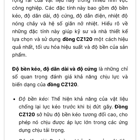
công nghiệp. Các đặc tính này bao gồm độ bền
kéo, độ dãn dài, độ cứng, độ dẫn điện, nhiệt độ
nóng chảy và hệ số giãn nở nhiệt. Hiểu rõ về
những đặc tính này giúp kỹ sư và nhà thiết kế
lựa chọn và sử dụng
đồng CZ120
một cách hiệu
quả nhất, tối ưu hóa hiệu suất và độ bền của sản
phẩm.
Độ bền kéo, độ dãn dài và độ cứng
là những chỉ
số quan trọng đánh giá khả năng chịu lực và
biến dạng của
đồng CZ120
.
Độ bền kéo
: Thể hiện khả năng của vật liệu
chống lại lực kéo trước khi bị đứt gãy.
Đồng
CZ120
sở hữu độ bền kéo tương đối cao, cho
phép nó chịu được áp lực lớn trong các ứng
dụng chịu tải trọng.