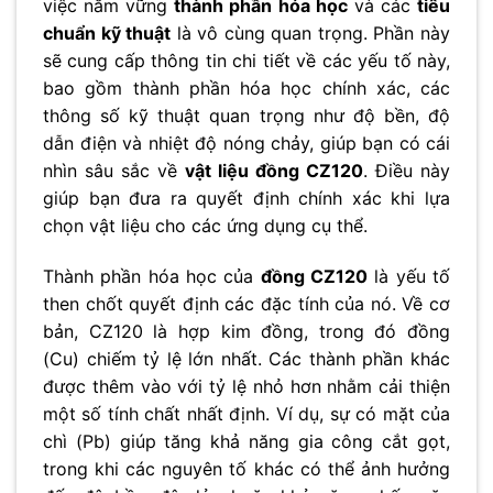
việc nắm vững
thành phần hóa học
và các
tiêu
chuẩn kỹ thuật
là vô cùng quan trọng. Phần này
sẽ cung cấp thông tin chi tiết về các yếu tố này,
bao gồm thành phần hóa học chính xác, các
thông số kỹ thuật quan trọng như độ bền, độ
dẫn điện và nhiệt độ nóng chảy, giúp bạn có cái
nhìn sâu sắc về
vật liệu đồng CZ120
. Điều này
giúp bạn đưa ra quyết định chính xác khi lựa
chọn vật liệu cho các ứng dụng cụ thể.
Thành phần hóa học của
đồng CZ120
là yếu tố
then chốt quyết định các đặc tính của nó. Về cơ
bản, CZ120 là hợp kim đồng, trong đó đồng
(Cu) chiếm tỷ lệ lớn nhất. Các thành phần khác
được thêm vào với tỷ lệ nhỏ hơn nhằm cải thiện
một số tính chất nhất định. Ví dụ, sự có mặt của
chì (Pb) giúp tăng khả năng gia công cắt gọt,
trong khi các nguyên tố khác có thể ảnh hưởng