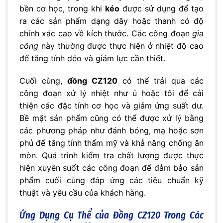
bền cơ học, trong khi
kéo
được sử dụng để tạo
ra các sản phẩm dạng dây hoặc thanh có độ
chính xác cao về kích thước. Các công đoạn
gia
công
này thường được thực hiện ở nhiệt độ cao
để tăng tính dẻo và giảm lực cần thiết.
Cuối cùng,
đồng CZ120
có thể trải qua các
công đoạn xử lý nhiệt như ủ hoặc tôi để cải
thiện các đặc tính cơ học và giảm ứng suất dư.
Bề mặt sản phẩm cũng có thể được xử lý bằng
các phương pháp như đánh bóng, mạ hoặc sơn
phủ để tăng tính thẩm mỹ và khả năng chống ăn
mòn. Quá trình kiểm tra chất lượng được thực
hiện xuyên suốt các công đoạn để đảm bảo sản
phẩm cuối cùng đáp ứng các tiêu chuẩn kỹ
thuật và yêu cầu của khách hàng.
Ứng Dụng Cụ Thể của
Đồng CZ120
Trong Các