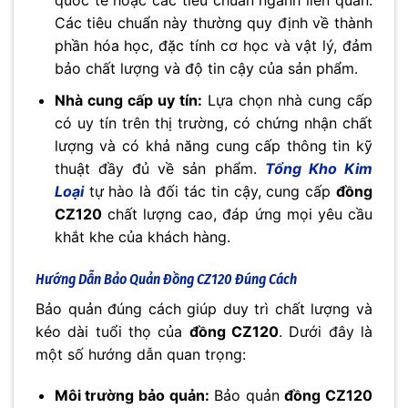
quốc tế hoặc các tiêu chuẩn ngành liên quan.
Các tiêu chuẩn này thường quy định về thành
phần hóa học, đặc tính cơ học và vật lý, đảm
bảo chất lượng và độ tin cậy của sản phẩm.
Nhà cung cấp uy tín:
Lựa chọn nhà cung cấp
có uy tín trên thị trường, có chứng nhận chất
lượng và có khả năng cung cấp thông tin kỹ
thuật đầy đủ về sản phẩm.
Tổng Kho Kim
Loại
tự hào là đối tác tin cậy, cung cấp
đồng
CZ120
chất lượng cao, đáp ứng mọi yêu cầu
khắt khe của khách hàng.
Hướng Dẫn Bảo Quản
Đồng CZ120
Đúng Cách
Bảo quản đúng cách giúp duy trì chất lượng và
kéo dài tuổi thọ của
đồng CZ120
. Dưới đây là
một số hướng dẫn quan trọng:
Môi trường bảo quản:
Bảo quản
đồng CZ120