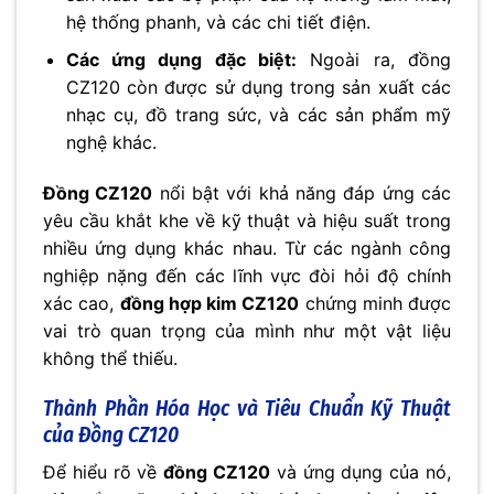
hệ thống phanh, và các chi tiết điện.
Các ứng dụng đặc biệt:
Ngoài ra, đồng
CZ120 còn được sử dụng trong sản xuất các
nhạc cụ, đồ trang sức, và các sản phẩm mỹ
nghệ khác.
Đồng CZ120
nổi bật với khả năng đáp ứng các
yêu cầu khắt khe về kỹ thuật và hiệu suất trong
nhiều ứng dụng khác nhau. Từ các ngành công
nghiệp nặng đến các lĩnh vực đòi hỏi độ chính
xác cao,
đồng hợp kim CZ120
chứng minh được
vai trò quan trọng của mình như một vật liệu
không thể thiếu.
Thành Phần Hóa Học và Tiêu Chuẩn Kỹ Thuật
của Đồng CZ120
Để hiểu rõ về
đồng CZ120
và ứng dụng của nó,