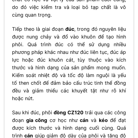
do đó việc kiểm tra và loại bỏ tạp chất là vô
cùng quan trọng.
Tiếp theo là giai đoạn
đúc
, trong đó nguyên liệu
được nung chảy và đổ vào khuôn để tạo hình
phôi. Quá trình đúc có thể sử dụng nhiều
phương pháp khác nhau như đúc liên tục, đúc áp
lực hoặc đúc khuôn cát, tùy thuộc vào kích
thước và hình dạng của sản phẩm mong muốn.
Kiểm soát nhiệt độ và tốc độ làm nguội là yếu
tố then chốt để đảm bảo cấu trúc tinh thể đồng
đều và giảm thiểu các khuyết tật như rỗ khí
hoặc nứt.
Sau khi đúc, phôi
đồng CZ120
trải qua các công
đoạn
gia công
cơ học như
cán
và
kéo
để đạt
được kích thước và hình dạng cuối cùng. Quá
trình
cán
giúp giảm độ dày của phôi và tăng độ