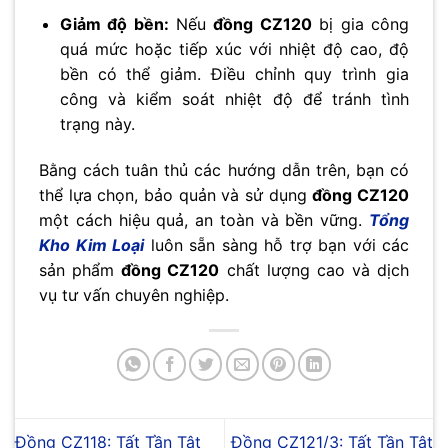
Giảm độ bền:
Nếu
đồng CZ120
bị gia công
quá mức hoặc tiếp xúc với nhiệt độ cao, độ
bền có thể giảm. Điều chỉnh quy trình gia
công và kiểm soát nhiệt độ để tránh tình
trạng này.
Bằng cách tuân thủ các hướng dẫn trên, bạn có
thể lựa chọn, bảo quản và sử dụng
đồng CZ120
một cách hiệu quả, an toàn và bền vững.
Tổng
Kho Kim Loại
luôn sẵn sàng hỗ trợ bạn với các
sản phẩm
đồng CZ120
chất lượng cao và dịch
vụ tư vấn chuyên nghiệp.
Đồng CZ118: Tất Tần Tật
Đồng CZ121/3: Tất Tần Tật