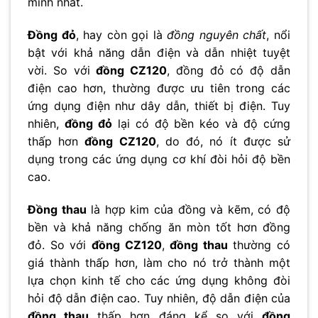
minh nhất.
Đồng đỏ
, hay còn gọi là
đồng nguyên chất
, nổi
bật với khả năng dẫn điện và dẫn nhiệt tuyệt
vời. So với
đồng CZ120
, đồng đỏ có độ dẫn
điện cao hơn, thường được ưu tiên trong các
ứng dụng điện như dây dẫn, thiết bị điện. Tuy
nhiên,
đồng đỏ
lại có độ bền kéo và độ cứng
thấp hơn
đồng CZ120
, do đó, nó ít được sử
dụng trong các ứng dụng cơ khí đòi hỏi độ bền
cao.
Đồng thau
là hợp kim của đồng và kẽm, có độ
bền và khả năng chống ăn mòn tốt hơn đồng
đỏ. So với
đồng CZ120
,
đồng thau
thường có
giá thành thấp hơn, làm cho nó trở thành một
lựa chọn kinh tế cho các ứng dụng không đòi
hỏi độ dẫn điện cao. Tuy nhiên, độ dẫn điện của
đồng thau
thấp hơn đáng kể so với
đồng