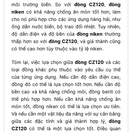
môi trường biển. So với
đồng CZ120
,
đồng
niken
có khả năng chống ăn mòn tốt hơn, làm
cho nó phù hợp cho các ứng dụng hàng hải, như
ống dẫn nước biển, bộ trao đổi nhiệt. Tuy nhiên,
độ dẫn điện và độ bền của
đồng niken
thường
thấp hơn so với
đồng CZ120
, và giá thành cũng
có thể cao hơn tùy thuộc vào tỷ lệ niken.
Tóm lại, việc lựa chọn giữa
đồng CZ120
và các
loại đồng khác phụ thuộc vào yêu cầu cụ thể
của từng ứng dụng. Nếu cần độ dẫn điện cao,
đồng đỏ có thể là lựa chọn tốt hơn. Nếu cần độ
bền cao và khả năng chống mỏi, đồng berili có
thể phù hợp hơn. Nếu cần khả năng chống ăn
mòn tốt, đồng niken có thể là lựa chọn ưu tiên.
Và nếu cần một vật liệu đa năng với sự cân bằng
giữa các đặc tính và giá thành hợp lý,
đồng
CZ120
có thể là một lựa chọn tốt. Điều quan