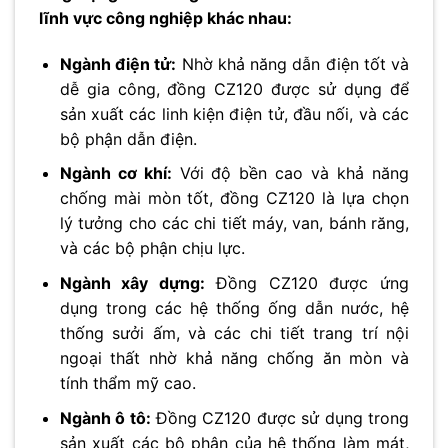
lĩnh vực công nghiệp khác nhau:
Ngành điện tử:
Nhờ khả năng dẫn điện tốt và
dễ gia công, đồng CZ120 được sử dụng để
sản xuất các linh kiện điện tử, đầu nối, và các
bộ phận dẫn điện.
Ngành cơ khí:
Với độ bền cao và khả năng
chống mài mòn tốt, đồng CZ120 là lựa chọn
lý tưởng cho các chi tiết máy, van, bánh răng,
và các bộ phận chịu lực.
Ngành xây dựng:
Đồng CZ120 được ứng
dụng trong các hệ thống ống dẫn nước, hệ
thống sưởi ấm, và các chi tiết trang trí nội
ngoại thất nhờ khả năng chống ăn mòn và
tính thẩm mỹ cao.
Ngành ô tô:
Đồng CZ120 được sử dụng trong
sản xuất các bộ phận của hệ thống làm mát,