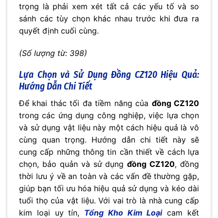
trọng là phải xem xét tất cả các yếu tố và so
sánh các tùy chọn khác nhau trước khi đưa ra
quyết định cuối cùng.
(Số lượng từ: 398)
Lựa Chọn và Sử Dụng
Đồng CZ120
Hiệu Quả:
Hướng Dẫn Chi Tiết
Để khai thác tối đa tiềm năng của
đồng CZ120
trong các ứng dụng công nghiệp, việc lựa chọn
và sử dụng vật liệu này một cách hiệu quả là vô
cùng quan trọng. Hướng dẫn chi tiết này sẽ
cung cấp những thông tin cần thiết về cách lựa
chọn, bảo quản và sử dụng
đồng CZ120
, đồng
thời lưu ý về an toàn và các vấn đề thường gặp,
giúp bạn tối ưu hóa hiệu quả sử dụng và kéo dài
tuổi thọ của vật liệu. Với vai trò là nhà cung cấp
kim loại uy tín,
Tổng Kho Kim Loại
cam kết