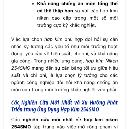
Khả năng chống ăn mòn tổng thể
có thể thấp hơn
so với các hợp kim
niken cao cấp trong một số môi
trường cực kỳ khắc nghiệt.
Việc lựa chọn
hợp kim
phù hợp đòi hỏi sự cân
nhắc kỹ lưỡng các yếu tố như môi trường hoạt
động, yêu cầu về hiệu suất, chi phí, và khả năng
gia công. Trong nhiều ứng dụng,
hợp kim Niken
254SMO
mang đến sự cân bằng tối ưu giữa hiệu
suất và chi phí, là lựa chọn lý tưởng cho các
ngành công nghiệp đòi hỏi khả năng chống ăn
mòn cao trong môi trường khắc nghiệt vừa phải.
Các Nghiên Cứu Mới Nhất và Xu Hướng Phát
Triển trong Ứng Dụng Hợp Kim 254SMO
Các
nghiên cứu mới nhất
về
hợp kim niken
254SMO
tập trung vào việc mở rộng phạm vi