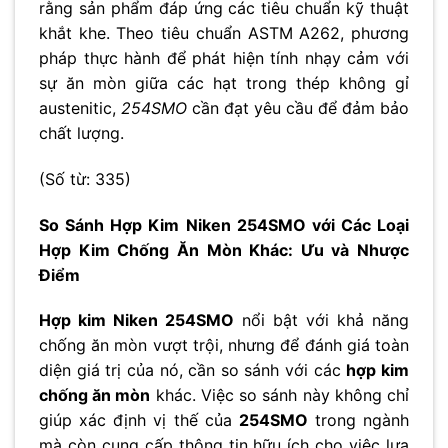
rằng sản phẩm đáp ứng các tiêu chuẩn kỹ thuật
khắt khe. Theo tiêu chuẩn ASTM A262, phương
pháp thực hành để phát hiện tính nhạy cảm với
sự ăn mòn giữa các hạt trong thép không gỉ
austenitic,
254SMO
cần đạt yêu cầu để đảm bảo
chất lượng.
(Số từ: 335)
So Sánh Hợp Kim Niken 254SMO với Các Loại
Hợp Kim Chống Ăn Mòn Khác: Ưu và Nhược
Điểm
Hợp kim Niken 254SMO
nổi bật với khả năng
chống ăn mòn vượt trội, nhưng để đánh giá toàn
diện giá trị của nó, cần so sánh với các
hợp kim
chống ăn mòn
khác. Việc so sánh này không chỉ
giúp xác định vị thế của
254SMO
trong ngành
mà còn cung cấp thông tin hữu ích cho việc lựa