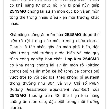
có khả năng tự phục hồi khi bị phá hủy, giúp
254SMO
chống lại sự ăn mòn cục bộ và ăn mòn
tổng thể trong nhiều điều kiện môi trường khác
nhau.
Khả năng chống ăn mòn của
254SMO
được thể
hiện rõ rệt trong các môi trường chứa clorua.
Clorua là tác nhân gây ăn mòn phổ biến, đặc
biệt trong môi trường nước biển và các quy
trình công nghiệp hóa chất.
Hợp kim 254SMO
có khả năng chống lại sự ăn mòn rỗ (pitting
corrosion) và ăn mòn kẽ hở (crevice corrosion)
vượt trội so với các loại thép không gỉ austenit
thông thường như 304 và 316. Chỉ số PREN
(
Pitting Resistance Equivalent Number
) của
254SMO
thường trên 42, thể hiện khả năng
chống ăn mòn cao, đặc biệt trong môi trường
clorua.