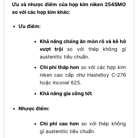
Ưu và nhược điểm của hợp kim niken 254SMO
so với các hợp kim khác:
Ưu điểm:
Khả năng chống ăn mòn rỗ và kẽ hở
vượt trội
so với thép không gỉ
austenitic tiêu chuẩn.
Chi phí thấp hơn
so với các hợp kim
niken cao cấp như Hastelloy C-276
hoặc Inconel 625.
Khả năng gia công tốt
.
Nhược điểm:
Chi phí cao hơn
so với thép không
gỉ austenitic tiêu chuẩn.