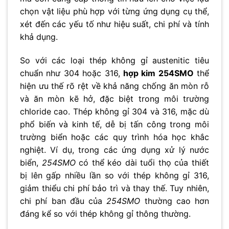
chọn vật liệu phù hợp với từng ứng dụng cụ thể,
xét đến các yếu tố như hiệu suất, chi phí và tính
khả dụng.
So với các loại thép không gỉ austenitic tiêu
chuẩn như 304 hoặc 316,
hợp kim 254SMO
thể
hiện ưu thế rõ rệt về khả năng chống ăn mòn rỗ
và ăn mòn kẽ hở, đặc biệt trong môi trường
chloride cao. Thép không gỉ 304 và 316, mặc dù
phổ biến và kinh tế, dễ bị tấn công trong môi
trường biển hoặc các quy trình hóa học khắc
nghiệt. Ví dụ, trong các ứng dụng xử lý nước
biển,
254SMO
có thể kéo dài tuổi thọ của thiết
bị lên gấp nhiều lần so với thép không gỉ 316,
giảm thiểu chi phí bảo trì và thay thế. Tuy nhiên,
chi phí ban đầu của
254SMO
thường cao hơn
đáng kể so với thép không gỉ thông thường.