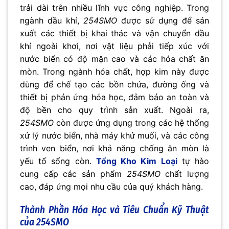
trải dài trên nhiều lĩnh vực công nghiệp. Trong
ngành dầu khí,
254SMO
được sử dụng để sản
xuất các thiết bị khai thác và vận chuyển dầu
khí ngoài khơi, nơi vật liệu phải tiếp xúc với
nước biển có độ mặn cao và các hóa chất ăn
mòn. Trong ngành hóa chất, hợp kim này được
dùng để chế tạo các bồn chứa, đường ống và
thiết bị phản ứng hóa học, đảm bảo an toàn và
độ bền cho quy trình sản xuất. Ngoài ra,
254SMO
còn được ứng dụng trong các hệ thống
xử lý nước biển, nhà máy khử muối, và các công
trình ven biển, nơi khả năng chống ăn mòn là
yếu tố sống còn.
Tổng Kho Kim Loại
tự hào
cung cấp các sản phẩm
254SMO
chất lượng
cao, đáp ứng mọi nhu cầu của quý khách hàng.
Thành Phần Hóa Học và Tiêu Chuẩn Kỹ Thuật
của 254SMO