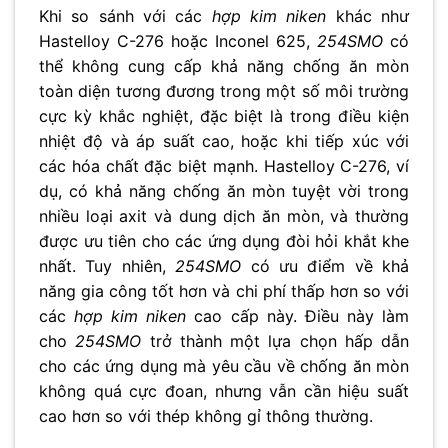
Khi so sánh với các
hợp kim niken
khác như
Hastelloy C-276 hoặc Inconel 625,
254SMO
có
thể không cung cấp khả năng chống ăn mòn
toàn diện tương đương trong một số môi trường
cực kỳ khắc nghiệt, đặc biệt là trong điều kiện
nhiệt độ và áp suất cao, hoặc khi tiếp xúc với
các hóa chất đặc biệt mạnh. Hastelloy C-276, ví
dụ, có khả năng chống ăn mòn tuyệt vời trong
nhiều loại axit và dung dịch ăn mòn, và thường
được ưu tiên cho các ứng dụng đòi hỏi khắt khe
nhất. Tuy nhiên,
254SMO
có ưu điểm về khả
năng gia công tốt hơn và chi phí thấp hơn so với
các
hợp kim niken
cao cấp này. Điều này làm
cho
254SMO
trở thành một lựa chọn hấp dẫn
cho các ứng dụng mà yêu cầu về chống ăn mòn
không quá cực đoan, nhưng vẫn cần hiệu suất
cao hơn so với thép không gỉ thông thường.