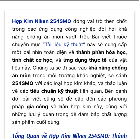
Hợp Kim Niken 254SMO
đóng vai trò then chốt
trong các ứng dụng công nghiệp đòi hỏi khả
năng chống ăn mòn vượt trội. Bài viết thuộc
chuyên mục “
Tài liệu kỹ thuật
” này sẽ cung cấp
một cái nhìn toàn diện về
thành phần hóa học
,
tính chất cơ học
, và
ứng dụng thực tế
của vật
liệu này. Chúng ta sẽ đi sâu vào
khả năng chống
ăn mòn
trong môi trường khắc nghiệt, so sánh
254SMO
với các loại hợp kim khác, và thảo luận
về các
tiêu chuẩn kỹ thuật
liên quan. Bên cạnh
đó, bài viết cũng sẽ đề cập đến các phương
pháp
gia công
và
hàn
hợp kim này, cùng với
những lưu ý quan trọng để đảm bảo chất lượng
sản phẩm cuối cùng.
Tổng Quan về Hợp Kim Niken 254SMO: Thành