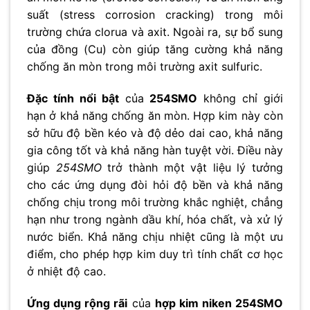
suất (stress corrosion cracking) trong môi
trường chứa clorua và axit. Ngoài ra, sự bổ sung
của đồng (Cu) còn giúp tăng cường khả năng
chống ăn mòn trong môi trường axit sulfuric.
Đặc tính nổi bật
của
254SMO
không chỉ giới
hạn ở khả năng chống ăn mòn. Hợp kim này còn
sở hữu độ bền kéo và độ dẻo dai cao, khả năng
gia công tốt và khả năng hàn tuyệt vời. Điều này
giúp
254SMO
trở thành một vật liệu lý tưởng
cho các ứng dụng đòi hỏi độ bền và khả năng
chống chịu trong môi trường khắc nghiệt, chẳng
hạn như trong ngành dầu khí, hóa chất, và xử lý
nước biển. Khả năng chịu nhiệt cũng là một ưu
điểm, cho phép hợp kim duy trì tính chất cơ học
ở nhiệt độ cao.
Ứng dụng rộng rãi
của
hợp kim niken 254SMO