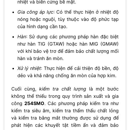
nhiệt và biến cứng bề mặt.
Gia công áp lực
: Có thể thực hiện ở nhiệt độ
nóng hoặc nguội, tùy thuộc vào độ phức tạp
của hình dạng cần tạo.
Hàn
: Sử dụng các phương pháp hàn đặc biệt
như hàn TIG (GTAW) hoặc hàn MIG (GMAW)
với khí bảo vệ trơ để đảm bảo chất lượng mối
hàn và tránh ăn mòn.
Xử lý nhiệt
: Thực hiện để cải thiện độ bền, độ
dẻo và khả năng chống ăn mòn của hợp kim.
Cuối cùng,
kiểm tra chất lượng
là một bước
không thể thiếu trong quy trình sản xuất và gia
công
254SMO
. Các phương pháp kiểm tra như
kiểm tra siêu âm, kiểm tra thẩm thấu chất lỏng
và kiểm tra bằng mắt thường được sử dụng để
phát hiện các khuyết tật tiềm ẩn và đảm bảo