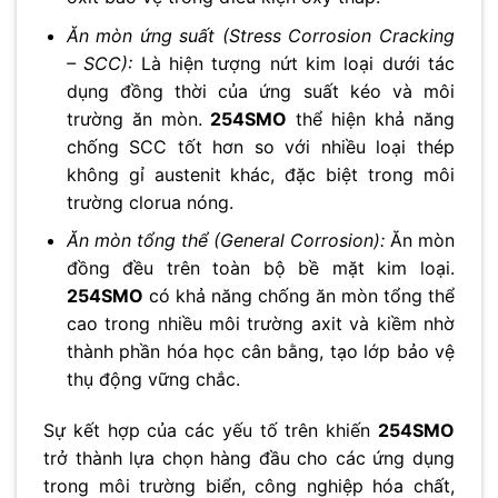
Ăn mòn ứng suất (Stress Corrosion Cracking
– SCC):
Là hiện tượng nứt kim loại dưới tác
dụng đồng thời của ứng suất kéo và môi
trường ăn mòn.
254SMO
thể hiện khả năng
chống SCC tốt hơn so với nhiều loại thép
không gỉ austenit khác, đặc biệt trong môi
trường clorua nóng.
Ăn mòn tổng thể (General Corrosion):
Ăn mòn
đồng đều trên toàn bộ bề mặt kim loại.
254SMO
có khả năng chống ăn mòn tổng thể
cao trong nhiều môi trường axit và kiềm nhờ
thành phần hóa học cân bằng, tạo lớp bảo vệ
thụ động vững chắc.
Sự kết hợp của các yếu tố trên khiến
254SMO
trở thành lựa chọn hàng đầu cho các ứng dụng
trong môi trường biển, công nghiệp hóa chất,