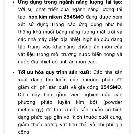
Ứng dụng trong ngành năng lượng tái tạo:
Với sự phát triển của ngành năng lượng tái
tạo,
hợp kim niken 254SMO
đang được xem
xét sử dụng trong các ứng dụng như hệ
thống khử muối bằng năng lượng mặt trời và
các nhà máy điện địa nhiệt. Nghiên cứu đang
tập trung vào khả năng chống ăn mòn của
vật liệu trong môi trường nước biển nóng và
nước địa nhiệt có tính ăn mòn cao.
Tối ưu hóa quy trình sản xuất:
Các nhà sản
xuất đang tìm kiếm các phương pháp để
giảm chi phí sản xuất và gia công
254SMO
.
Điều này bao gồm việc nghiên cứu các
phương pháp luyện kim bột (powder
metallurgy) để tạo ra các sản phẩm có hình
dạng phức tạp gần với kích thước cuối cùng,
giảm thiểu lượng vật liệu thải và chi phí gia
công.