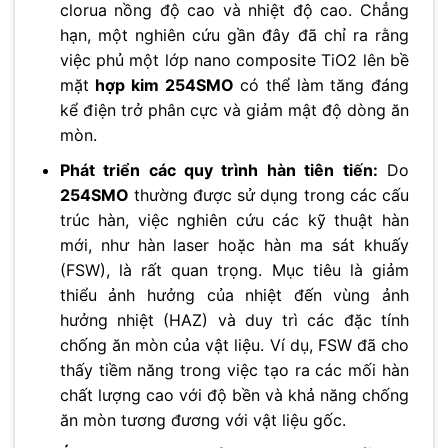
clorua nồng độ cao và nhiệt độ cao. Chẳng
hạn, một nghiên cứu gần đây đã chỉ ra rằng
việc phủ một lớp nano composite TiO2 lên bề
mặt
hợp kim 254SMO
có thể làm tăng đáng
kể điện trở phân cực và giảm mật độ dòng ăn
mòn.
Phát triển các quy trình hàn tiên tiến:
Do
254SMO
thường được sử dụng trong các cấu
trúc hàn, việc nghiên cứu các kỹ thuật hàn
mới, như hàn laser hoặc hàn ma sát khuấy
(FSW), là rất quan trọng. Mục tiêu là giảm
thiểu ảnh hưởng của nhiệt đến vùng ảnh
hưởng nhiệt (HAZ) và duy trì các đặc tính
chống ăn mòn của vật liệu. Ví dụ, FSW đã cho
thấy tiềm năng trong việc tạo ra các mối hàn
chất lượng cao với độ bền và khả năng chống
ăn mòn tương đương với vật liệu gốc.