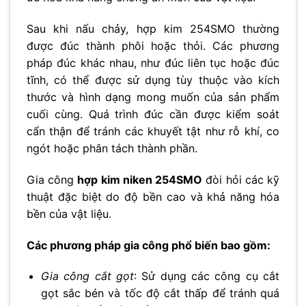
No thanks, I’m not interested!
Sau khi nấu chảy, hợp kim 254SMO thường
được đúc thành phôi hoặc thỏi. Các phương
pháp đúc khác nhau, như đúc liên tục hoặc đúc
tĩnh, có thể được sử dụng tùy thuộc vào kích
thước và hình dạng mong muốn của sản phẩm
cuối cùng. Quá trình đúc cần được kiểm soát
cẩn thận để tránh các khuyết tật như rỗ khí, co
ngót hoặc phân tách thành phần.
Gia công
hợp kim niken 254SMO
đòi hỏi các kỹ
thuật đặc biệt do độ bền cao và khả năng hóa
bền của vật liệu.
Các phương pháp gia công phổ biến bao gồm:
Gia công cắt gọt
: Sử dụng các công cụ cắt
gọt sắc bén và tốc độ cắt thấp để tránh quá