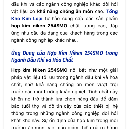
dầu khí và các ngành công nghiệp khác đòi hỏi
vật liệu có
khả năng chống ăn mòn
cao.
Tổng
Kho Kim Loại
tự hào cung cấp các sản phẩm
hợp kim niken 254SMO
chất lượng cao, đáp
ứng nhu cầu đa dạng của khách hàng trong các
ngành công nghiệp khác nhau.
Ứng Dụng của Hợp Kim Niken 254SMO trong
Ngành Dầu Khí và Hóa Chất
Hợp kim Niken 254SMO
nổi bật như một giải
pháp vật liệu tối ưu trong ngành dầu khí và hóa
chất, nhờ khả năng chống ăn mòn vượt trội
trước các môi trường khắc nghiệt. Tính chất này
khiến nó trở thành lựa chọn hàng đầu để đảm
bảo tuổi thọ và độ tin cậy của các thiết bị, hệ
thống trong những ngành công nghiệp đòi hỏi
khắt khe này. Sự ổn định của hợp kim trong môi
trường ăn mòn cao giúp giảm thiểu rủi ro hỏng