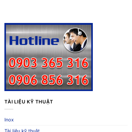
TÀI LIỆU KỸ THUẬT
Inox
Tài liệu kỹ thuật