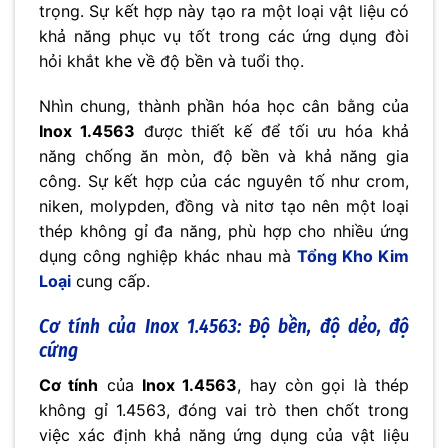
trọng. Sự kết hợp này tạo ra một loại vật liệu có
khả năng phục vụ tốt trong các ứng dụng đòi
hỏi khắt khe về độ bền và tuổi thọ.
Nhìn chung, thành phần hóa học cân bằng của
Inox 1.4563
được thiết kế để tối ưu hóa khả
năng chống ăn mòn, độ bền và khả năng gia
công. Sự kết hợp của các nguyên tố như crom,
niken, molypden, đồng và nitơ tạo nên một loại
thép không gỉ đa năng, phù hợp cho nhiều ứng
dụng công nghiệp khác nhau mà
Tổng Kho Kim
Loại
cung cấp.
Cơ tính của Inox 1.4563: Độ bền, độ dẻo, độ
cứng
Cơ tính
của
Inox 1.4563
, hay còn gọi là thép
không gỉ 1.4563, đóng vai trò then chốt trong
việc xác định khả năng ứng dụng của vật liệu