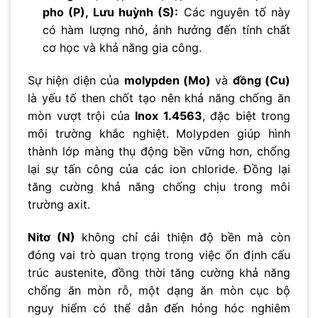
pho (P), Lưu huỳnh (S):
Các nguyên tố này
có hàm lượng nhỏ, ảnh hưởng đến tính chất
cơ học và khả năng gia công.
Sự hiện diện của
molypden (Mo)
và
đồng (Cu)
là yếu tố then chốt tạo nên khả năng chống ăn
mòn vượt trội của
Inox 1.4563
, đặc biệt trong
môi trường khắc nghiệt. Molypden giúp hình
thành lớp màng thụ động bền vững hơn, chống
lại sự tấn công của các ion chloride. Đồng lại
tăng cường khả năng chống chịu trong môi
trường axit.
Nitơ (N)
không chỉ cải thiện độ bền mà còn
đóng vai trò quan trọng trong việc ổn định cấu
trúc austenite, đồng thời tăng cường khả năng
chống ăn mòn rỗ, một dạng ăn mòn cục bộ
nguy hiểm có thể dẫn đến hỏng hóc nghiêm