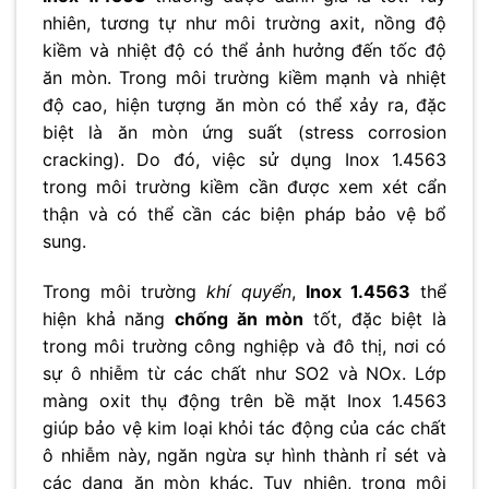
nhiên, tương tự như môi trường axit, nồng độ
kiềm và nhiệt độ có thể ảnh hưởng đến tốc độ
ăn mòn. Trong môi trường kiềm mạnh và nhiệt
độ cao, hiện tượng ăn mòn có thể xảy ra, đặc
biệt là ăn mòn ứng suất (stress corrosion
cracking). Do đó, việc sử dụng Inox 1.4563
trong môi trường kiềm cần được xem xét cẩn
thận và có thể cần các biện pháp bảo vệ bổ
sung.
Trong môi trường
khí quyển
,
Inox 1.4563
thể
hiện khả năng
chống ăn mòn
tốt, đặc biệt là
trong môi trường công nghiệp và đô thị, nơi có
sự ô nhiễm từ các chất như SO2 và NOx. Lớp
màng oxit thụ động trên bề mặt Inox 1.4563
giúp bảo vệ kim loại khỏi tác động của các chất
ô nhiễm này, ngăn ngừa sự hình thành rỉ sét và
các dạng ăn mòn khác. Tuy nhiên, trong môi