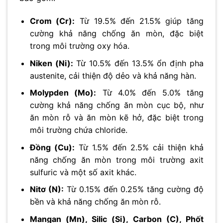
Crom (Cr):
Từ 19.5% đến 21.5% giúp tăng
cường khả năng chống ăn mòn, đặc biệt
trong môi trường oxy hóa.
Niken (Ni):
Từ 10.5% đến 13.5% ổn định pha
austenite, cải thiện độ dẻo và khả năng hàn.
Molypden (Mo):
Từ 4.0% đến 5.0% tăng
cường khả năng chống ăn mòn cục bộ, như
ăn mòn rỗ và ăn mòn kẽ hở, đặc biệt trong
môi trường chứa chloride.
Đồng (Cu):
Từ 1.5% đến 2.5% cải thiện khả
năng chống ăn mòn trong môi trường axit
sulfuric và một số axit khác.
Nitơ (N):
Từ 0.15% đến 0.25% tăng cường độ
bền và khả năng chống ăn mòn rỗ.
Mangan (Mn), Silic (Si), Carbon (C), Phốt