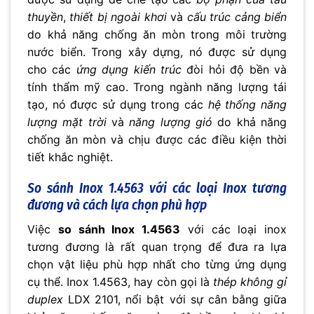
thuyền
,
thiết bị ngoài khơi
và
cấu trúc cảng biển
do khả năng chống ăn mòn trong môi trường
nước biển. Trong xây dựng, nó được sử dụng
cho các
ứng dụng kiến trúc
đòi hỏi độ bền và
tính thẩm mỹ cao. Trong ngành năng lượng tái
tạo, nó được sử dụng trong các
hệ thống năng
lượng mặt trời
và
năng lượng gió
do khả năng
chống ăn mòn và chịu được các điều kiện thời
tiết khắc nghiệt.
So sánh
Inox 1.4563
với các loại Inox tương
đương và cách lựa chọn phù hợp
Việc
so sánh Inox 1.4563
với các loại inox
tương đương là rất quan trọng để đưa ra lựa
chọn vật liệu phù hợp nhất cho từng ứng dụng
cụ thể. Inox 1.4563, hay còn gọi là
thép không gỉ
duplex
LDX 2101, nổi bật với sự cân bằng giữa