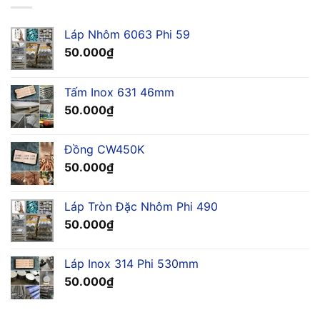
Láp Nhôm 6063 Phi 59
50.000
₫
Tấm Inox 631 46mm
50.000
₫
Đồng CW450K
50.000
₫
Láp Tròn Đặc Nhôm Phi 490
50.000
₫
Láp Inox 314 Phi 530mm
50.000
₫