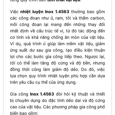
Việc
nhiệt luyện Inox 1.4563
thường bao gồm
các công đoạn như ủ, ram, tôi và thấm carbon,
mỗi công đoạn lại mang đến những thay đổi
nhất định về cấu trúc tế vi, từ đó tác động đến
cơ tính và khả năng chống ăn mòn của vật liệu.
Ví dụ, quá trình
ủ
giúp làm mềm vật liệu, giảm
ứng suất dư sau gia công, tạo điều kiện thuận
lợi cho các bước gia công tiếp theo. Ngược lại,
tôi
có thể làm tăng độ cứng và độ bền, nhưng
đồng thời cũng làm giảm độ dẻo. Do đó, việc
lựa chọn quy trình nhiệt luyện phù hợp cần dựa
trên yêu cầu cụ thể của ứng dụng.
Gia công
Inox 1.4563
đòi hỏi kỹ thuật và thiết
bị chuyên dụng do đặc tính dẻo dai và độ cứng
cao của vật liệu. Các phương pháp gia công phổ
biến bao gồm: