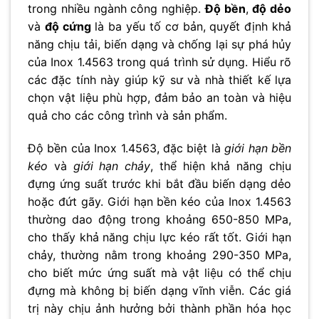
trong nhiều ngành công nghiệp.
Độ bền
,
độ dẻo
và
độ cứng
là ba yếu tố cơ bản, quyết định khả
năng chịu tải, biến dạng và chống lại sự phá hủy
của Inox 1.4563 trong quá trình sử dụng. Hiểu rõ
các đặc tính này giúp kỹ sư và nhà thiết kế lựa
chọn vật liệu phù hợp, đảm bảo an toàn và hiệu
quả cho các công trình và sản phẩm.
Độ bền của Inox 1.4563, đặc biệt là
giới hạn bền
kéo
và
giới hạn chảy
, thể hiện khả năng chịu
đựng ứng suất trước khi bắt đầu biến dạng dẻo
hoặc đứt gãy. Giới hạn bền kéo của Inox 1.4563
thường dao động trong khoảng 650-850 MPa,
cho thấy khả năng chịu lực kéo rất tốt. Giới hạn
chảy, thường nằm trong khoảng 290-350 MPa,
cho biết mức ứng suất mà vật liệu có thể chịu
đựng mà không bị biến dạng vĩnh viễn. Các giá
trị này chịu ảnh hưởng bởi thành phần hóa học