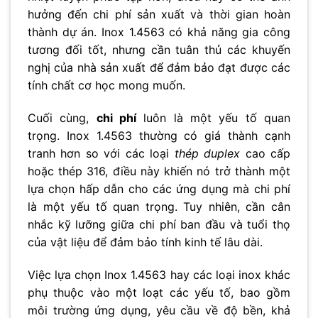
hưởng đến chi phí sản xuất và thời gian hoàn
thành dự án. Inox 1.4563 có khả năng gia công
tương đối tốt, nhưng cần tuân thủ các khuyến
nghị của nhà sản xuất để đảm bảo đạt được các
tính chất cơ học mong muốn.
Cuối cùng,
chi phí
luôn là một yếu tố quan
trọng. Inox 1.4563 thường có giá thành cạnh
tranh hơn so với các loại
thép duplex
cao cấp
hoặc thép 316, điều này khiến nó trở thành một
lựa chọn hấp dẫn cho các ứng dụng mà chi phí
là một yếu tố quan trọng. Tuy nhiên, cần cân
nhắc kỹ lưỡng giữa chi phí ban đầu và tuổi thọ
của vật liệu để đảm bảo tính kinh tế lâu dài.
Việc lựa chọn Inox 1.4563 hay các loại inox khác
phụ thuộc vào một loạt các yếu tố, bao gồm
môi trường ứng dụng, yêu cầu về độ bền, khả