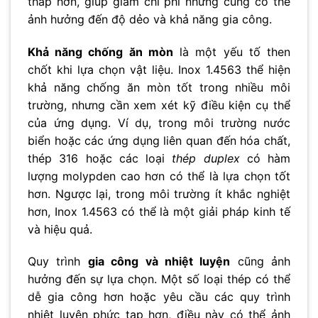
thấp hơn, giúp giảm chi phí nhưng cũng có thể
ảnh hưởng đến độ dẻo và khả năng gia công.
Khả năng chống ăn mòn
là một yếu tố then
chốt khi lựa chọn vật liệu. Inox 1.4563 thể hiện
khả năng chống ăn mòn tốt trong nhiều môi
trường, nhưng cần xem xét kỹ điều kiện cụ thể
của ứng dụng. Ví dụ, trong môi trường nước
biển hoặc các ứng dụng liên quan đến hóa chất,
thép 316 hoặc các loại
thép duplex
có hàm
lượng molypden cao hơn có thể là lựa chọn tốt
hơn. Ngược lại, trong môi trường ít khắc nghiệt
hơn, Inox 1.4563 có thể là một giải pháp kinh tế
và hiệu quả.
Quy trình
gia công và nhiệt luyện
cũng ảnh
hưởng đến sự lựa chọn. Một số loại thép có thể
dễ gia công hơn hoặc yêu cầu các quy trình
nhiệt luyện phức tạp hơn, điều này có thể ảnh