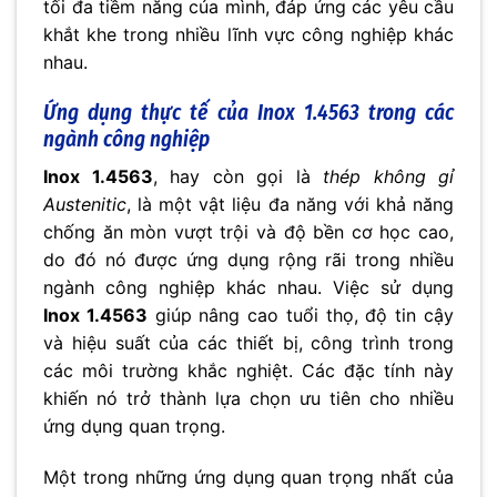
tối đa tiềm năng của mình, đáp ứng các yêu cầu
khắt khe trong nhiều lĩnh vực công nghiệp khác
nhau.
Ứng dụng thực tế của
Inox 1.4563
trong các
ngành công nghiệp
Inox 1.4563
, hay còn gọi là
thép không gỉ
Austenitic
, là một vật liệu đa năng với khả năng
chống ăn mòn vượt trội và độ bền cơ học cao,
do đó nó được ứng dụng rộng rãi trong nhiều
ngành công nghiệp khác nhau. Việc sử dụng
Inox 1.4563
giúp nâng cao tuổi thọ, độ tin cậy
và hiệu suất của các thiết bị, công trình trong
các môi trường khắc nghiệt. Các đặc tính này
khiến nó trở thành lựa chọn ưu tiên cho nhiều
ứng dụng quan trọng.
Một trong những ứng dụng quan trọng nhất của