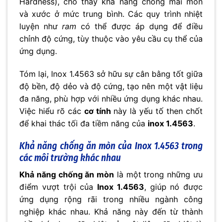
Hardness), cho thấy khả năng chống mài mòn
và xước ở mức trung bình. Các quy trình nhiệt
luyện như
ram
có thể được áp dụng để điều
chỉnh độ cứng, tùy thuộc vào yêu cầu cụ thể của
ứng dụng.
Tóm lại, Inox 1.4563 sở hữu sự cân bằng tốt giữa
độ bền, độ dẻo và độ cứng, tạo nên một vật liệu
đa năng, phù hợp với nhiều ứng dụng khác nhau.
Việc hiểu rõ các
cơ tính
này là yếu tố then chốt
để khai thác tối đa tiềm năng của
inox 1.4563
.
Khả năng chống ăn mòn của Inox 1.4563 trong
các môi trường khác nhau
Khả năng chống ăn mòn
là một trong những ưu
điểm vượt trội của
Inox 1.4563
, giúp nó được
ứng dụng rộng rãi trong nhiều ngành công
nghiệp khác nhau. Khả năng này đến từ thành