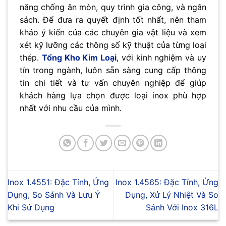
năng chống ăn mòn, quy trình gia công, và ngân
sách. Để đưa ra quyết định tốt nhất, nên tham
khảo ý kiến của các chuyên gia vật liệu và xem
xét kỹ lưỡng các thông số kỹ thuật của từng loại
thép.
Tổng Kho Kim Loại
, với kinh nghiệm và uy
tín trong ngành, luôn sẵn sàng cung cấp thông
tin chi tiết và tư vấn chuyên nghiệp để giúp
khách hàng lựa chọn được loại inox phù hợp
nhất với nhu cầu của mình.
Inox 1.4551: Đặc Tính, Ứng
Inox 1.4565: Đặc Tính, Ứng
Dụng, So Sánh Và Lưu Ý
Dụng, Xử Lý Nhiệt Và So
Khi Sử Dụng
Sánh Với Inox 316L