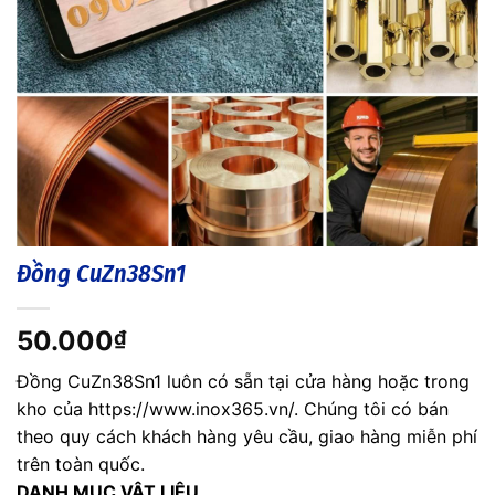
Đồng CuZn38Sn1
50.000
₫
Đồng CuZn38Sn1 luôn có sẵn tại cửa hàng hoặc trong
kho của https://www.inox365.vn/. Chúng tôi có bán
theo quy cách khách hàng yêu cầu, giao hàng miễn phí
trên toàn quốc.
DANH MỤC VẬT LIỆU