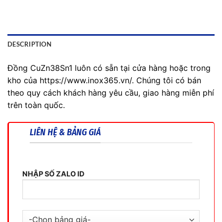
DESCRIPTION
Đồng CuZn38Sn1 luôn có sẵn tại cửa hàng hoặc trong
kho của https://www.inox365.vn/. Chúng tôi có bán
theo quy cách khách hàng yêu cầu, giao hàng miễn phí
trên toàn quốc.
LIÊN HỆ & BẢNG GIÁ
NHẬP SỐ ZALO ID