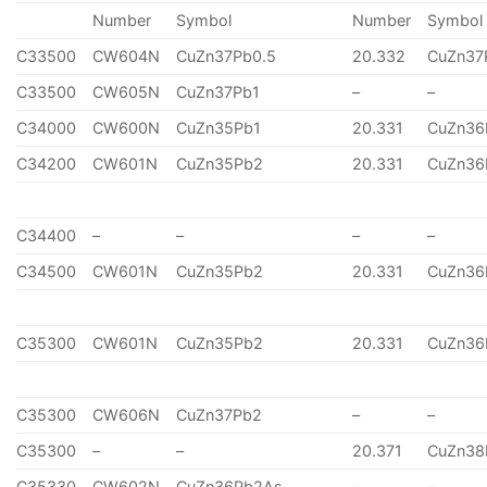
Number
Symbol
Number
Symbol
C33500
CW604N
CuZn37Pb0.5
20.332
CuZn37
C33500
CW605N
CuZn37Pb1
–
–
C34000
CW600N
CuZn35Pb1
20.331
CuZn36
C34200
CW601N
CuZn35Pb2
20.331
CuZn36
C34400
–
–
–
–
C34500
CW601N
CuZn35Pb2
20.331
CuZn36
C35300
CW601N
CuZn35Pb2
20.331
CuZn36
C35300
CW606N
CuZn37Pb2
–
–
C35300
–
–
20.371
CuZn38
C35330
CW602N
CuZn36Pb2As
–
–