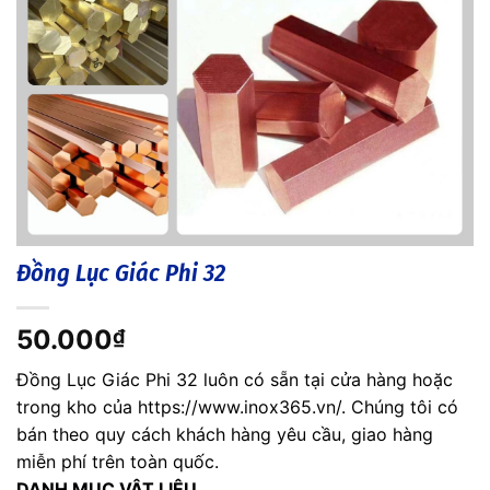
Đồng Lục Giác Phi 32
50.000
₫
Đồng Lục Giác Phi 32 luôn có sẵn tại cửa hàng hoặc
trong kho của https://www.inox365.vn/. Chúng tôi có
bán theo quy cách khách hàng yêu cầu, giao hàng
miễn phí trên toàn quốc.
DANH MỤC VẬT LIỆU