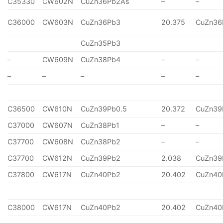
C35330
CW602N
CuZn36Pb2As
–
–
C36000
CW603N
CuZn36Pb3
20.375
CuZn36
CuZn35Pb3
–
CW609N
CuZn38Pb4
–
–
–
–
–
–
–
C36500
CW610N
CuZn39Pb0.5
20.372
CuZn39
C37000
CW607N
CuZn38Pb1
–
–
C37700
CW608N
CuZn38Pb2
–
–
C37700
CW612N
CuZn39Pb2
2.038
CuZn39
C37800
CW617N
CuZn40Pb2
20.402
CuZn40
C38000
CW617N
CuZn40Pb2
20.402
CuZn40