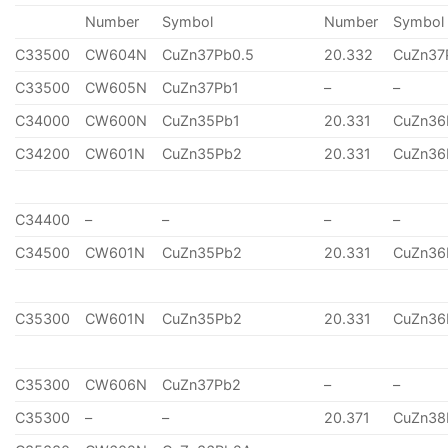
Number
Symbol
Number
Symbol
C33500
CW604N
CuZn37Pb0.5
20.332
CuZn37
C33500
CW605N
CuZn37Pb1
–
–
C34000
CW600N
CuZn35Pb1
20.331
CuZn36
C34200
CW601N
CuZn35Pb2
20.331
CuZn36
C34400
–
–
–
–
C34500
CW601N
CuZn35Pb2
20.331
CuZn36
C35300
CW601N
CuZn35Pb2
20.331
CuZn36
C35300
CW606N
CuZn37Pb2
–
–
C35300
–
–
20.371
CuZn38