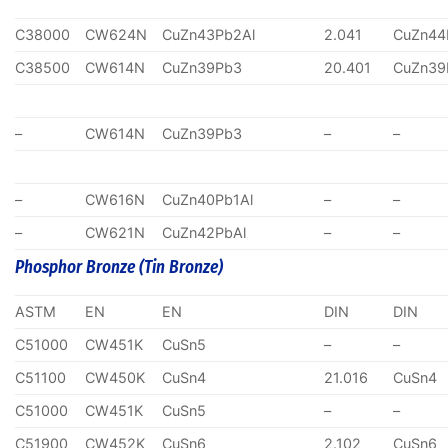
C38000
CW624N
CuZn43Pb2Al
2.041
CuZn44
C38500
CW614N
CuZn39Pb3
20.401
CuZn39
–
CW614N
CuZn39Pb3
–
–
–
CW616N
CuZn40Pb1Al
–
–
–
CW621N
CuZn42PbAl
–
–
Phosphor Bronze (Tin Bronze)
ASTM
EN
EN
DIN
DIN
C51000
CW451K
CuSn5
–
–
C51100
CW450K
CuSn4
21.016
CuSn4
C51000
CW451K
CuSn5
–
–
C51900
CW452K
CuSn6
2.102
CuSn6