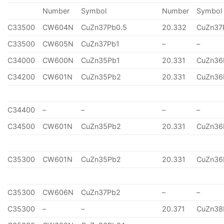
Number
Symbol
Number
Symbol
C33500
CW604N
CuZn37Pb0.5
20.332
CuZn37
C33500
CW605N
CuZn37Pb1
–
–
C34000
CW600N
CuZn35Pb1
20.331
CuZn36
C34200
CW601N
CuZn35Pb2
20.331
CuZn36
C34400
–
–
–
–
C34500
CW601N
CuZn35Pb2
20.331
CuZn36
C35300
CW601N
CuZn35Pb2
20.331
CuZn36
C35300
CW606N
CuZn37Pb2
–
–
C35300
–
–
20.371
CuZn38