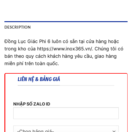
DESCRIPTION
Đồng Lục Giác Phi 6 luôn có sẵn tại cửa hàng hoặc
trong kho của https://www.inox365.vn/. Chúng tôi có
bán theo quy cách khách hàng yêu cầu, giao hàng
miễn phí trên toàn quốc.
LIÊN HỆ & BẢNG GIÁ
NHẬP SỐ ZALO ID