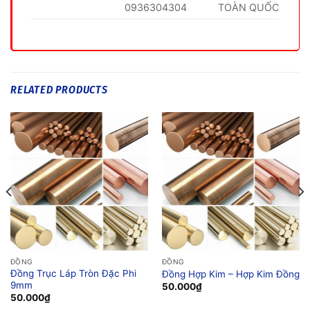
0936304304
TOÀN QUỐC
RELATED PRODUCTS
ĐỒNG
ĐỒNG
Đồng Trục Láp Tròn Đặc Phi
Đồng Hợp Kim – Hợp Kim Đồng
9mm
50.000
₫
50.000
₫