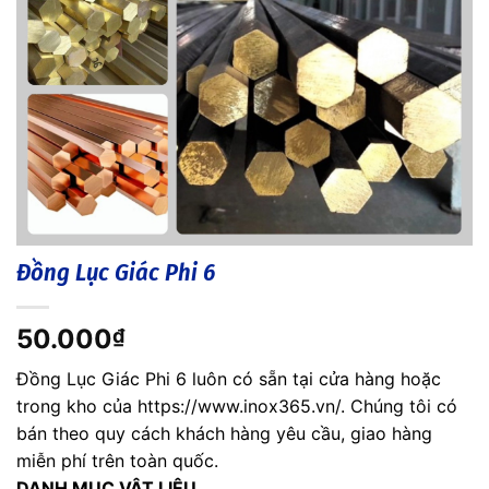
Đồng Lục Giác Phi 6
50.000
₫
Đồng Lục Giác Phi 6 luôn có sẵn tại cửa hàng hoặc
trong kho của https://www.inox365.vn/. Chúng tôi có
bán theo quy cách khách hàng yêu cầu, giao hàng
miễn phí trên toàn quốc.
DANH MỤC VẬT LIỆU