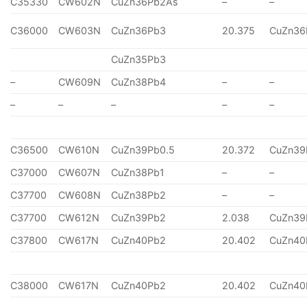
C35330
CW602N
CuZn36Pb2As
–
–
C36000
CW603N
CuZn36Pb3
20.375
CuZn36
CuZn35Pb3
–
CW609N
CuZn38Pb4
–
–
–
–
–
–
–
C36500
CW610N
CuZn39Pb0.5
20.372
CuZn39
C37000
CW607N
CuZn38Pb1
–
–
C37700
CW608N
CuZn38Pb2
–
–
C37700
CW612N
CuZn39Pb2
2.038
CuZn39
C37800
CW617N
CuZn40Pb2
20.402
CuZn40
C38000
CW617N
CuZn40Pb2
20.402
CuZn40