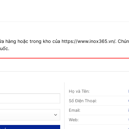
cửa hàng hoặc trong kho của https://www.inox365.vn/. Chú
quốc.
Họ và Tên:
Số Điện Thoại:
Email:
Web: