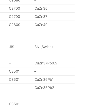
C2680
–
C2700
CuZn36
C2700
CuZn37
C2800
CuZn40
JIS
SN (Swiss)
–
CuZn37Pb0.5
C3501
–
C3501
CuZn36Pb1
–
CuZn35Pb2
C3501
–