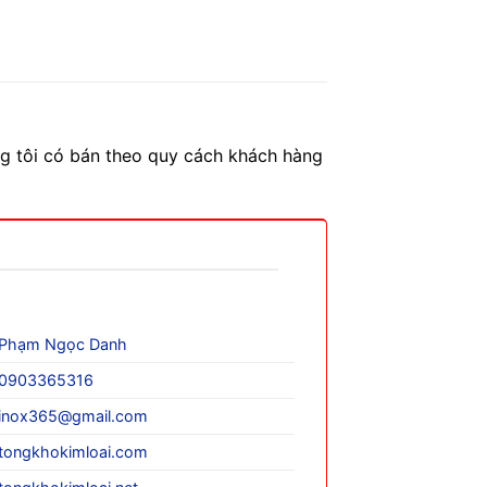
ng tôi có bán theo quy cách khách hàng
Phạm Ngọc Danh
0903365316
inox365@gmail.com
tongkhokimloai.com