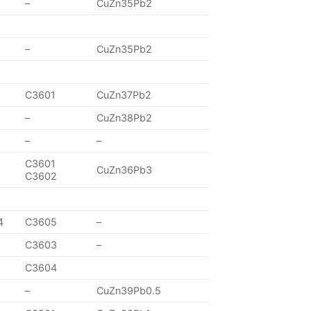
–
CuZn35Pb2
–
CuZn35Pb2
C3601
CuZn37Pb2
–
CuZn38Pb2
–
–
C3601
CuZn36Pb3
C3602
4
C3605
–
C3603
–
C3604
–
CuZn39Pb0.5