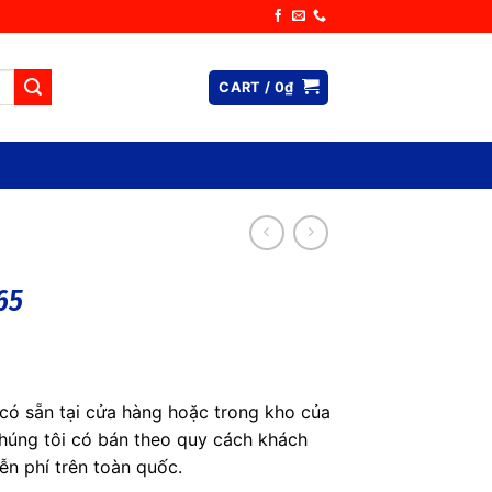
CART /
0
₫
65
có sẵn tại cửa hàng hoặc trong kho của
húng tôi có bán theo quy cách khách
ễn phí trên toàn quốc.