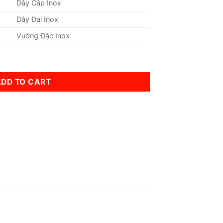
Dây Cáp Inox
Dây Đai Inox
Vuông Đặc Inox
ity
ADD TO CART