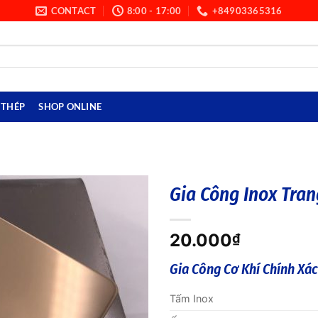
CONTACT
8:00 - 17:00
+84903365316
THÉP
SHOP ONLINE
Gia Công Inox Tran
20.000
₫
Gia Công Cơ Khí Chính Xác
Tấm Inox