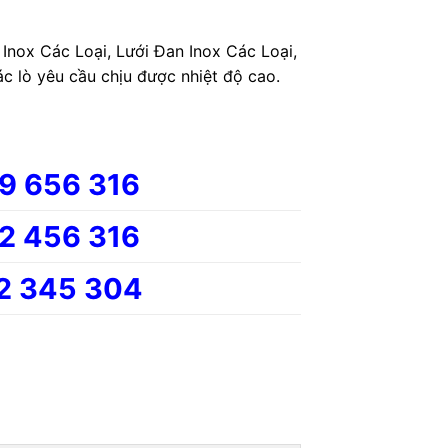
Inox Các Loại, Lưới Đan Inox Các Loại,
ác lò yêu cầu chịu được nhiệt độ cao.
9 656 316
2 456 316
2 345 304