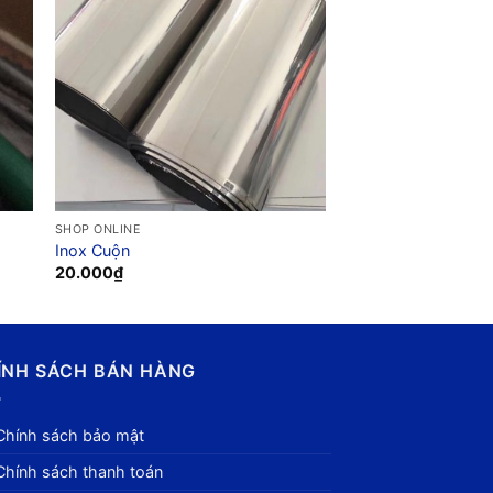
SHOP ONLINE
Inox Cuộn
20.000
₫
ÍNH SÁCH BÁN HÀNG
Chính sách bảo mật
Chính sách thanh toán