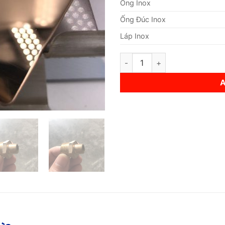
Ống Inox
Ống Đúc Inox
Láp Inox
Gia Công Inox Trang Trí quant