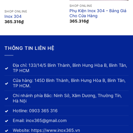
SHOP ONLINE
Phụ Kiện Inox 304 – Bảng Giá
SHOP ONLINE
Cho Cửa Hàng
Inox 304
365.316
₫
365.316
₫
THÔNG TIN LIÊN HỆ
Địa chỉ: 133/14/5 Bình Thành, Bình Hưng Hòa B, Bình Tân,
TP HCM
Cửa hàng: 145D Bình Thành, Bình Hưng Hòa B, Bình Tân,
TP HCM.
Chi nhánh phía Bắc: Ninh Sở, Xâm Dương, Thường Tín,
Hà Nội
Hotline:
0903 365 316
Email:
inox365@gmail.com
Website:
https://www.inox365.vn