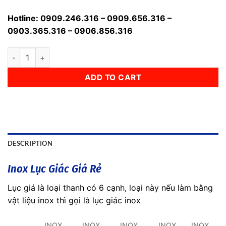
Hotline: 0909.246.316 – 0909.656.316 –
0903.365.316 – 0906.856.316
Inox Lục Giác Giá Rẻ quantity
ADD TO CART
DESCRIPTION
Inox Lục Giác Giá Rẻ
Lục giá là loại thanh có 6 cạnh, loại này nếu làm bằng
vật liệu inox thì gọi là lục giác inox
INOX
INOX
INOX
INOX
INOX