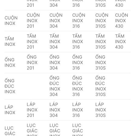
201
304
316
310S
430
CUỘN
CUỘN
CUỘN
CUỘN
CUỘN
CUỘN
INOX
INOX
INOX
INOX
INOX
INOX
201
304
316
310S
430
TẤM
TẤM
TẤM
TẤM
TẤM
TẤM
INOX
INOX
INOX
INOX
INOX
INOX
201
304
316
310S
430
ỐNG
ỐNG
ỐNG
ỐNG
ỐNG
INOX
INOX
INOX
INOX
INOX
201
304
316
310S
ỐNG
ỐNG
ỐNG
ỐNG
ĐÚC
ĐÚC
ĐÚC
ĐÚC
INOX
INOX
INOX
INOX
304
316
310S
LÁP
LÁP
LÁP
LÁP
LÁP
INOX
INOX
INOX
INOX
INOX
201
304
316
310S
LỤC
LỤC
LỤC
LỤC
GIÁC
GIÁC
GIÁC
GIÁC