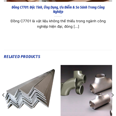
Đồng C7521: Tất Tần Tật Về Hợp Kim Đồng Niken Thiếc, Ứng Dụng & Giá
Đồng C7521 không chỉ là một hợp kim đồng thông thường, mà
còn là giải [...]
RELATED PRODUCTS