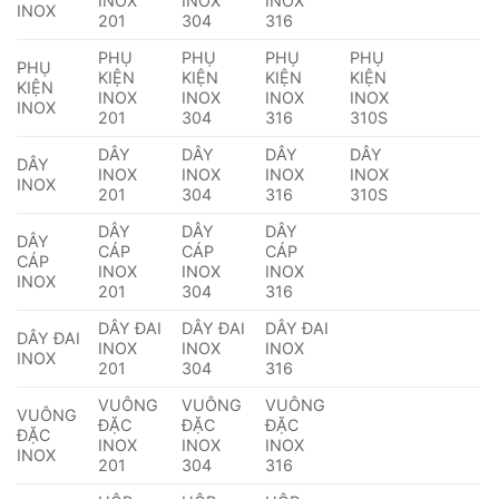
INOX
INOX
INOX
INOX
201
304
316
PHỤ
PHỤ
PHỤ
PHỤ
PHỤ
KIỆN
KIỆN
KIỆN
KIỆN
KIỆN
INOX
INOX
INOX
INOX
INOX
201
304
316
310S
DÂY
DÂY
DÂY
DÂY
DÂY
INOX
INOX
INOX
INOX
INOX
201
304
316
310S
DÂY
DÂY
DÂY
DÂY
CÁP
CÁP
CÁP
CÁP
INOX
INOX
INOX
INOX
201
304
316
DÂY ĐAI
DÂY ĐAI
DÂY ĐAI
DÂY ĐAI
INOX
INOX
INOX
INOX
201
304
316
VUÔNG
VUÔNG
VUÔNG
VUÔNG
ĐẶC
ĐẶC
ĐẶC
ĐẶC
INOX
INOX
INOX
INOX
201
304
316