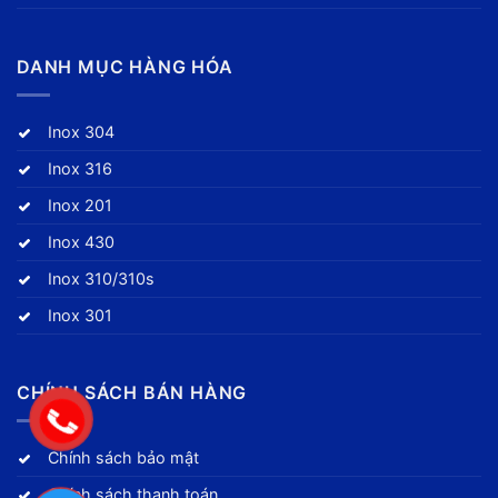
DANH MỤC HÀNG HÓA
Inox 304
Inox 316
Inox 201
Inox 430
Inox 310/310s
Inox 301
CHÍNH SÁCH BÁN HÀNG
Chính sách bảo mật
Chính sách thanh toán