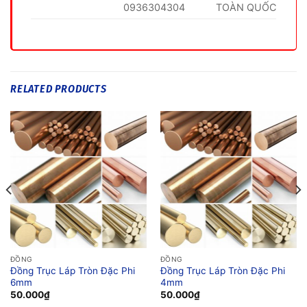
0936304304
TOÀN QUỐC
RELATED PRODUCTS
ĐỒNG
ĐỒNG
Đồng Trục Láp Tròn Đặc Phi
Đồng Trục Láp Tròn Đặc Phi
6mm
4mm
50.000
₫
50.000
₫