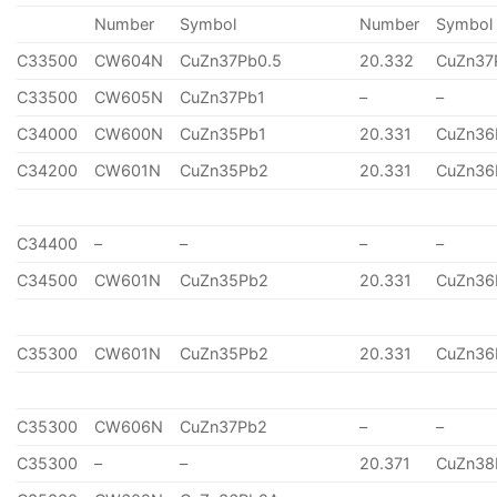
Number
Symbol
Number
Symbol
C33500
CW604N
CuZn37Pb0.5
20.332
CuZn37
C33500
CW605N
CuZn37Pb1
–
–
C34000
CW600N
CuZn35Pb1
20.331
CuZn36
C34200
CW601N
CuZn35Pb2
20.331
CuZn36
C34400
–
–
–
–
C34500
CW601N
CuZn35Pb2
20.331
CuZn36
C35300
CW601N
CuZn35Pb2
20.331
CuZn36
C35300
CW606N
CuZn37Pb2
–
–
C35300
–
–
20.371
CuZn38