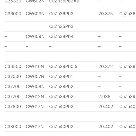
C35330
CW602N
CuZn36Pb2As
–
–
C36000
CW603N
CuZn36Pb3
20.375
CuZn36
CuZn35Pb3
–
CW609N
CuZn38Pb4
–
–
–
–
–
–
–
C36500
CW610N
CuZn39Pb0.5
20.372
CuZn39
C37000
CW607N
CuZn38Pb1
–
–
C37700
CW608N
CuZn38Pb2
–
–
C37700
CW612N
CuZn39Pb2
2.038
CuZn39
C37800
CW617N
CuZn40Pb2
20.402
CuZn40
C38000
CW617N
CuZn40Pb2
20.402
CuZn40