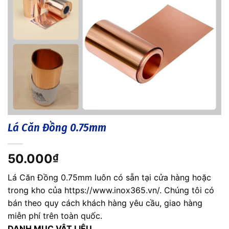
Lá Căn Đồng 0.75mm
50.000
₫
Lá Căn Đồng 0.75mm luôn có sẵn tại cửa hàng hoặc
trong kho của https://www.inox365.vn/. Chúng tôi có
bán theo quy cách khách hàng yêu cầu, giao hàng
miễn phí trên toàn quốc.
DANH MỤC VẬT LIỆU