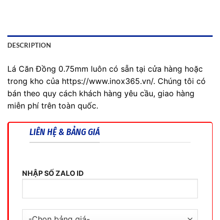
DESCRIPTION
Lá Căn Đồng 0.75mm luôn có sẵn tại cửa hàng hoặc
trong kho của https://www.inox365.vn/. Chúng tôi có
bán theo quy cách khách hàng yêu cầu, giao hàng
miễn phí trên toàn quốc.
LIÊN HỆ & BẢNG GIÁ
NHẬP SỐ ZALO ID