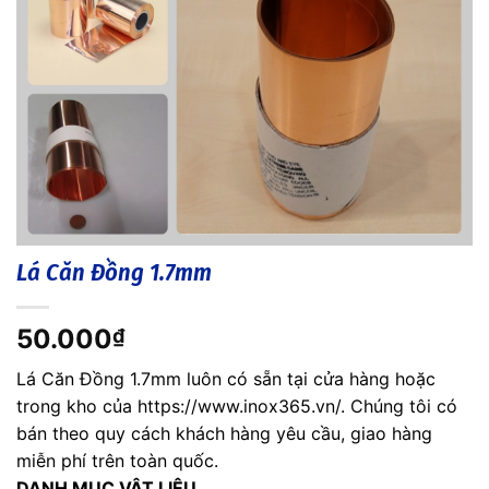
Lá Căn Đồng 1.7mm
50.000
₫
Lá Căn Đồng 1.7mm luôn có sẵn tại cửa hàng hoặc
trong kho của https://www.inox365.vn/. Chúng tôi có
bán theo quy cách khách hàng yêu cầu, giao hàng
miễn phí trên toàn quốc.
DANH MỤC VẬT LIỆU