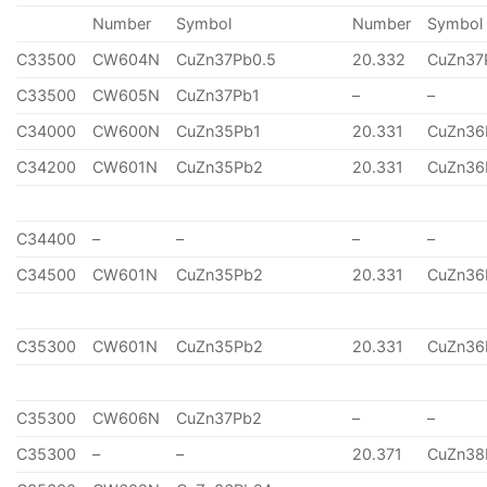
Number
Symbol
Number
Symbol
C33500
CW604N
CuZn37Pb0.5
20.332
CuZn37
C33500
CW605N
CuZn37Pb1
–
–
C34000
CW600N
CuZn35Pb1
20.331
CuZn36
C34200
CW601N
CuZn35Pb2
20.331
CuZn36
C34400
–
–
–
–
C34500
CW601N
CuZn35Pb2
20.331
CuZn36
C35300
CW601N
CuZn35Pb2
20.331
CuZn36
C35300
CW606N
CuZn37Pb2
–
–
C35300
–
–
20.371
CuZn38