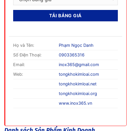
Họ và Tên:
Phạm Ngọc Danh
Số Điện Thoại:
0903365316
Email:
inox365@gmail.com
Web:
tongkhokimloai.com
tongkhokimloai.net
tongkhokimloai.org
www.inox365.vn
Danh sách Sản Phẩm Kinh Doanh