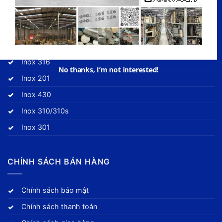
DANH MỤC HÀNG HÓA
Inox 304
Inox 316
Inox 201
Inox 430
Inox 310/310s
Inox 301
CHÍNH SÁCH BÁN HÀNG
Chính sách bảo mật
Chính sách thanh toán