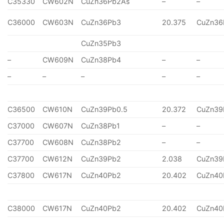
C35330
CW602N
CuZn36Pb2As
–
–
C36000
CW603N
CuZn36Pb3
20.375
CuZn36
CuZn35Pb3
–
CW609N
CuZn38Pb4
–
–
–
–
–
–
–
C36500
CW610N
CuZn39Pb0.5
20.372
CuZn39
C37000
CW607N
CuZn38Pb1
–
–
C37700
CW608N
CuZn38Pb2
–
–
C37700
CW612N
CuZn39Pb2
2.038
CuZn39
C37800
CW617N
CuZn40Pb2
20.402
CuZn40
C38000
CW617N
CuZn40Pb2
20.402
CuZn40