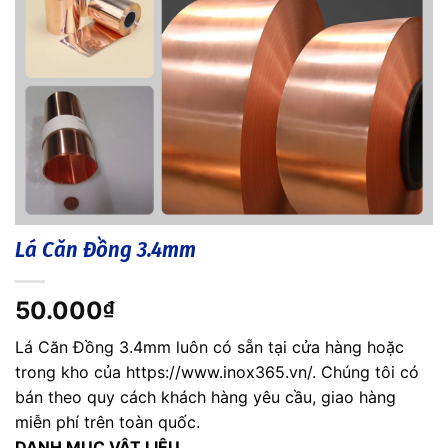
Lá Căn Đồng 3.4mm
50.000
₫
Lá Căn Đồng 3.4mm luôn có sẵn tại cửa hàng hoặc
trong kho của https://www.inox365.vn/. Chúng tôi có
bán theo quy cách khách hàng yêu cầu, giao hàng
miễn phí trên toàn quốc.
DANH MỤC VẬT LIỆU