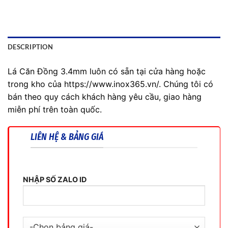
DESCRIPTION
Lá Căn Đồng 3.4mm luôn có sẵn tại cửa hàng hoặc
trong kho của https://www.inox365.vn/. Chúng tôi có
bán theo quy cách khách hàng yêu cầu, giao hàng
miễn phí trên toàn quốc.
LIÊN HỆ & BẢNG GIÁ
NHẬP SỐ ZALO ID