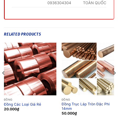
0936304304
TOÀN QUỐC
RELATED PRODUCTS
ĐỒNG
ĐỒNG
Đồng Trục Láp Tròn Đặc Phi
Đồng Các Loại Giá Rẻ
14mm
20.000
₫
50.000
₫