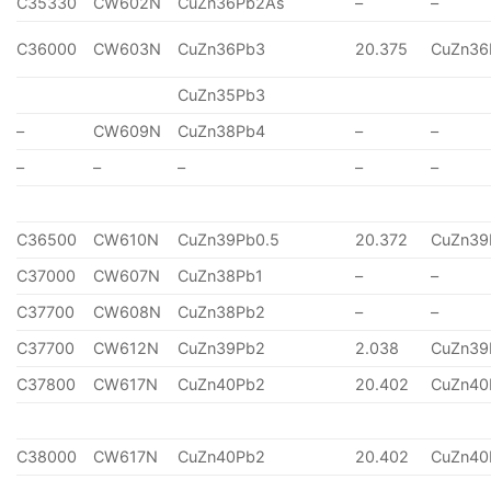
C35330
CW602N
CuZn36Pb2As
–
–
C36000
CW603N
CuZn36Pb3
20.375
CuZn36
CuZn35Pb3
–
CW609N
CuZn38Pb4
–
–
–
–
–
–
–
C36500
CW610N
CuZn39Pb0.5
20.372
CuZn39
C37000
CW607N
CuZn38Pb1
–
–
C37700
CW608N
CuZn38Pb2
–
–
C37700
CW612N
CuZn39Pb2
2.038
CuZn39
C37800
CW617N
CuZn40Pb2
20.402
CuZn40
C38000
CW617N
CuZn40Pb2
20.402
CuZn40