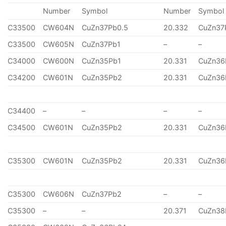
Number
Symbol
Number
Symbol
C33500
CW604N
CuZn37Pb0.5
20.332
CuZn37
C33500
CW605N
CuZn37Pb1
–
–
C34000
CW600N
CuZn35Pb1
20.331
CuZn36
C34200
CW601N
CuZn35Pb2
20.331
CuZn36
C34400
–
–
–
–
C34500
CW601N
CuZn35Pb2
20.331
CuZn36
C35300
CW601N
CuZn35Pb2
20.331
CuZn36
C35300
CW606N
CuZn37Pb2
–
–
C35300
–
–
20.371
CuZn38