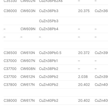
C35330
CW602N
CuZn36Pb2As
–
–
C36000
CW603N
CuZn36Pb3
20.375
CuZn36
CuZn35Pb3
–
CW609N
CuZn38Pb4
–
–
–
–
–
–
–
C36500
CW610N
CuZn39Pb0.5
20.372
CuZn39
C37000
CW607N
CuZn38Pb1
–
–
C37700
CW608N
CuZn38Pb2
–
–
C37700
CW612N
CuZn39Pb2
2.038
CuZn39
C37800
CW617N
CuZn40Pb2
20.402
CuZn40
C38000
CW617N
CuZn40Pb2
20.402
CuZn40