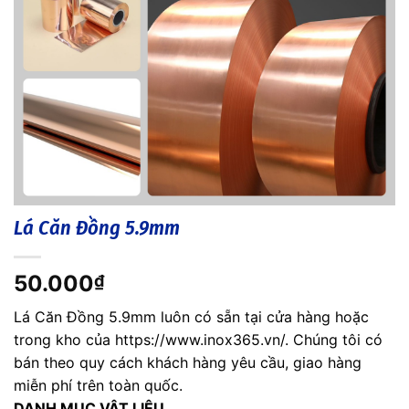
Lá Căn Đồng 5.9mm
50.000
₫
Lá Căn Đồng 5.9mm luôn có sẵn tại cửa hàng hoặc
trong kho của https://www.inox365.vn/. Chúng tôi có
bán theo quy cách khách hàng yêu cầu, giao hàng
miễn phí trên toàn quốc.
DANH MỤC VẬT LIỆU