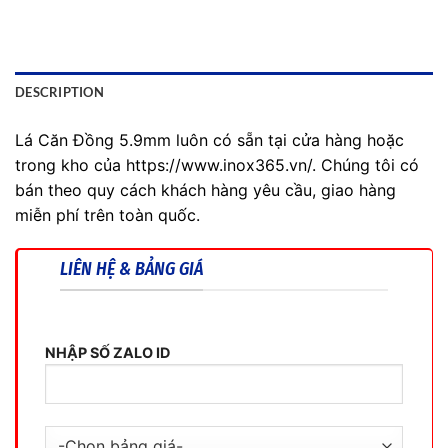
DESCRIPTION
Lá Căn Đồng 5.9mm luôn có sẵn tại cửa hàng hoặc
trong kho của https://www.inox365.vn/. Chúng tôi có
bán theo quy cách khách hàng yêu cầu, giao hàng
miễn phí trên toàn quốc.
LIÊN HỆ & BẢNG GIÁ
NHẬP SỐ ZALO ID