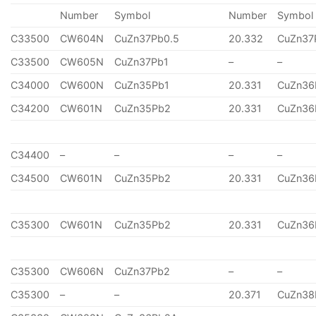
Number
Symbol
Number
Symbol
C33500
CW604N
CuZn37Pb0.5
20.332
CuZn37
C33500
CW605N
CuZn37Pb1
–
–
C34000
CW600N
CuZn35Pb1
20.331
CuZn36
C34200
CW601N
CuZn35Pb2
20.331
CuZn36
C34400
–
–
–
–
C34500
CW601N
CuZn35Pb2
20.331
CuZn36
C35300
CW601N
CuZn35Pb2
20.331
CuZn36
C35300
CW606N
CuZn37Pb2
–
–
C35300
–
–
20.371
CuZn38