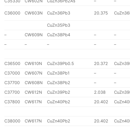
C35330
CW602N
CuZn36Pb2As
–
–
C36000
CW603N
CuZn36Pb3
20.375
CuZn36
CuZn35Pb3
–
CW609N
CuZn38Pb4
–
–
–
–
–
–
–
C36500
CW610N
CuZn39Pb0.5
20.372
CuZn39
C37000
CW607N
CuZn38Pb1
–
–
C37700
CW608N
CuZn38Pb2
–
–
C37700
CW612N
CuZn39Pb2
2.038
CuZn39
C37800
CW617N
CuZn40Pb2
20.402
CuZn40
C38000
CW617N
CuZn40Pb2
20.402
CuZn40