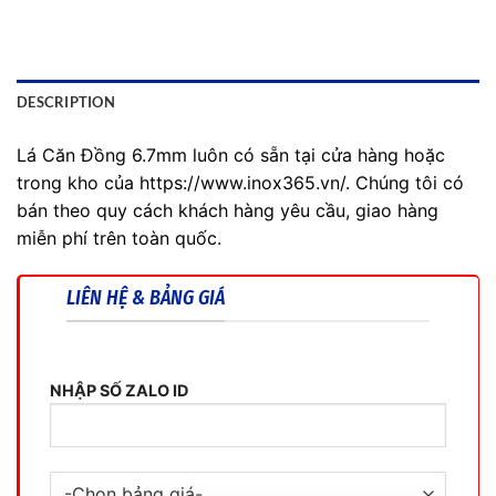
DESCRIPTION
Lá Căn Đồng 6.7mm luôn có sẵn tại cửa hàng hoặc
trong kho của https://www.inox365.vn/. Chúng tôi có
bán theo quy cách khách hàng yêu cầu, giao hàng
miễn phí trên toàn quốc.
LIÊN HỆ & BẢNG GIÁ
NHẬP SỐ ZALO ID