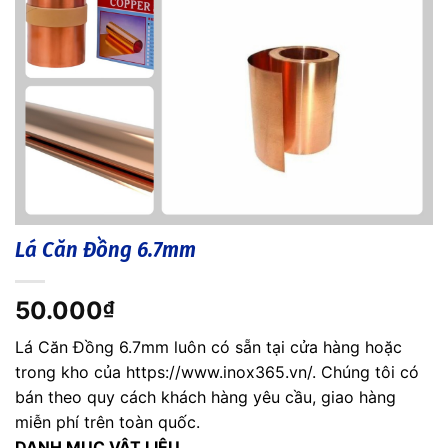
Lá Căn Đồng 6.7mm
50.000
₫
Lá Căn Đồng 6.7mm luôn có sẵn tại cửa hàng hoặc
trong kho của https://www.inox365.vn/. Chúng tôi có
bán theo quy cách khách hàng yêu cầu, giao hàng
miễn phí trên toàn quốc.
DANH MỤC VẬT LIỆU