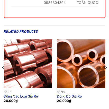
0936304304
TOÀN QUỐC
RELATED PRODUCTS
ĐỒNG
ĐỒNG
Đồng Các Loại Giá Rẻ
Đồng Đỏ Giá Rẻ
20.000
₫
20.000
₫