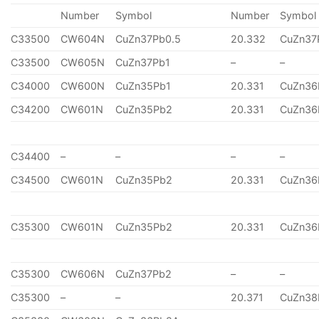
Number
Symbol
Number
Symbol
C33500
CW604N
CuZn37Pb0.5
20.332
CuZn37
C33500
CW605N
CuZn37Pb1
–
–
C34000
CW600N
CuZn35Pb1
20.331
CuZn36
C34200
CW601N
CuZn35Pb2
20.331
CuZn36
C34400
–
–
–
–
C34500
CW601N
CuZn35Pb2
20.331
CuZn36
C35300
CW601N
CuZn35Pb2
20.331
CuZn36
C35300
CW606N
CuZn37Pb2
–
–
C35300
–
–
20.371
CuZn38