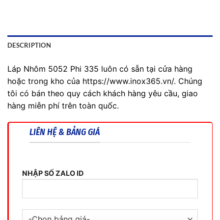
DESCRIPTION
Láp Nhôm 5052 Phi 335 luôn có sẵn tại cửa hàng
hoặc trong kho của https://www.inox365.vn/. Chúng
tôi có bán theo quy cách khách hàng yêu cầu, giao
hàng miễn phí trên toàn quốc.
LIÊN HỆ & BẢNG GIÁ
NHẬP SỐ ZALO ID