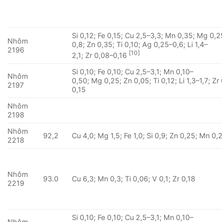
Si 0,12; Fe 0,15; Cu 2,5–3,3; Mn 0,35; Mg 0,2
Nhôm
0,8; Zn 0,35; Ti 0,10; Ag 0,25–0,6; Li 1,4–
2196
[10]
2,1; Zr 0,08–0,16
Si 0,10; Fe 0,10; Cu 2,5–3,1; Mn 0,10–
Nhôm
0,50; Mg 0,25; Zn 0,05; Ti 0,12; Li 1,3–1,7; Zr
2197
0,15
Nhôm
2198
Nhôm
92,2
Cu 4,0; Mg 1,5; Fe 1,0; Si 0,9; Zn 0,25; Mn 0,
2218
Nhôm
93.0
Cu 6,3; Mn 0,3; Ti 0,06; V 0,1; Zr 0,18
2219
Si 0,10; Fe 0,10; Cu 2,5–3,1; Mn 0,10–
Nhôm