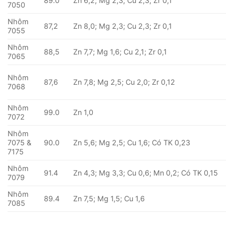
89.0
Zn 6,2; Mg 2,3; Cu 2,3; Zr 0,1
7050
Nhôm
87,2
Zn 8,0; Mg 2,3; Cu 2,3; Zr 0,1
7055
Nhôm
88,5
Zn 7,7; Mg 1,6; Cu 2,1; Zr 0,1
7065
Nhôm
87,6
Zn 7,8; Mg 2,5; Cu 2,0; Zr 0,12
7068
Nhôm
99.0
Zn 1,0
7072
Nhôm
7075 &
90.0
Zn 5,6; Mg 2,5; Cu 1,6; Có TK 0,23
7175
Nhôm
91.4
Zn 4,3; Mg 3,3; Cu 0,6; Mn 0,2; Có TK 0,15
7079
Nhôm
89.4
Zn 7,5; Mg 1,5; Cu 1,6
7085