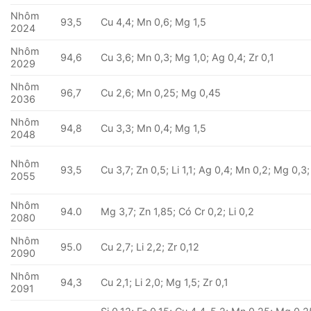
Nhôm
93,5
Cu 4,4; Mn 0,6; Mg 1,5
2024
Nhôm
94,6
Cu 3,6; Mn 0,3; Mg 1,0; Ag 0,4; Zr 0,1
2029
Nhôm
96,7
Cu 2,6; Mn 0,25; Mg 0,45
2036
Nhôm
94,8
Cu 3,3; Mn 0,4; Mg 1,5
2048
Nhôm
93,5
Cu 3,7; Zn 0,5; Li 1,1; Ag 0,4; Mn 0,2; Mg 0,3;
2055
Nhôm
94.0
Mg 3,7; Zn 1,85; Có Cr 0,2; Li 0,2
2080
Nhôm
95.0
Cu 2,7; Li 2,2; Zr 0,12
2090
Nhôm
94,3
Cu 2,1; Li 2,0; Mg 1,5; Zr 0,1
2091