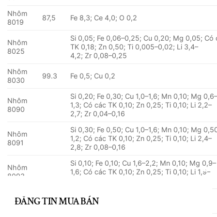
Nhôm
87,5
Fe 8,3; Ce 4,0; O 0,2
8019
Si 0,05; Fe 0,06–0,25; Cu 0,20; Mg 0,05; Có
Nhôm
TK 0,18; Zn 0,50; Ti 0,005–0,02; Li 3,4–
8025
4,2; Zr 0,08–0,25
Nhôm
99.3
Fe 0,5; Cu 0,2
8030
Si 0,20; Fe 0,30; Cu 1,0–1,6; Mn 0,10; Mg 0,6
Nhôm
1,3; Có các TK 0,10; Zn 0,25; Ti 0,10; Li 2,2–
8090
2,7; Zr 0,04–0,16
Si 0,30; Fe 0,50; Cu 1,0–1,6; Mn 0,10; Mg 0,5
Nhôm
1,2; Có các TK 0,10; Zn 0,25; Ti 0,10; Li 2,4–
8091
2,8; Zr 0,08–0,16
Si 0,10; Fe 0,10; Cu 1,6–2,2; Mn 0,10; Mg 0,9–
Nhôm
1,6; Có các TK 0,10; Zn 0,25; Ti 0,10; Li 1,9–
8093
2,6; Zr 0,04–0,14
Nhôm
99.3
Fe 0,6; Si 0,1
8176
E