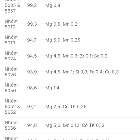
5005 &
99,2
Mg 0,8
5657
Nhôm
99.3
Mg 0,5; Mn 0,2;
5010
Nhôm
94,7
Mg 5,0; Mn 0,25;
5019
Nhôm
94,5
Mg 4,6; Mn 0,6; Zr 0,1; Sc 0,2
5024
Nhôm
93,9
Mg 4,5; Mn 1; Si 0,9; Fe 0,4; Cu 0,3
5026
Nhôm
98,6
Mg 1,4
5050
Nhôm
5052 &
97,2
Mg 2,5; Có TK 0,25
5652
Nhôm
94,8
Mg 5,0; Mn 0,12; Có TK 0,12
5056
Nhôm