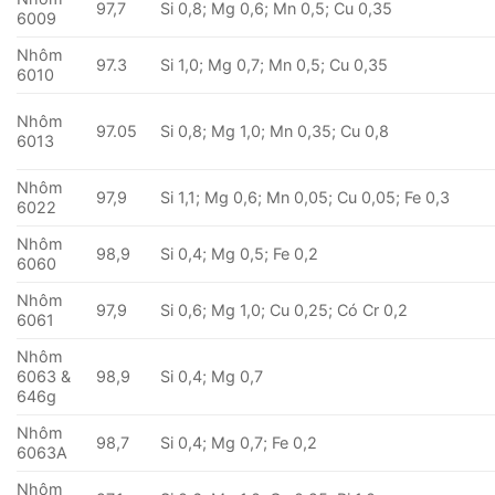
97,7
Si 0,8; Mg 0,6; Mn 0,5; Cu 0,35
6009
Nhôm
97.3
Si 1,0; Mg 0,7; Mn 0,5; Cu 0,35
6010
Nhôm
97.05
Si 0,8; Mg 1,0; Mn 0,35; Cu 0,8
6013
Nhôm
97,9
Si 1,1; Mg 0,6; Mn 0,05; Cu 0,05; Fe 0,3
6022
Nhôm
98,9
Si 0,4; Mg 0,5; Fe 0,2
6060
Nhôm
97,9
Si 0,6; Mg 1,0; Cu 0,25; Có Cr 0,2
6061
Nhôm
6063 &
98,9
Si 0,4; Mg 0,7
646g
Nhôm
98,7
Si 0,4; Mg 0,7; Fe 0,2
6063A
Nhôm