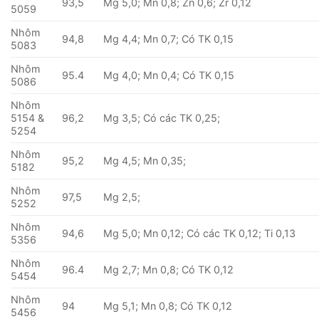
93,5
Mg 5,0; Mn 0,8; Zn 0,6; Zr 0,12
5059
Nhôm
94,8
Mg 4,4; Mn 0,7; Có TK 0,15
5083
Nhôm
95.4
Mg 4,0; Mn 0,4; Có TK 0,15
5086
Nhôm
5154 &
96,2
Mg 3,5; Có các TK 0,25;
5254
Nhôm
95,2
Mg 4,5; Mn 0,35;
5182
Nhôm
97,5
Mg 2,5;
5252
Nhôm
94,6
Mg 5,0; Mn 0,12; Có các TK 0,12; Ti 0,13
5356
Nhôm
96.4
Mg 2,7; Mn 0,8; Có TK 0,12
5454
Nhôm
94
Mg 5,1; Mn 0,8; Có TK 0,12
5456