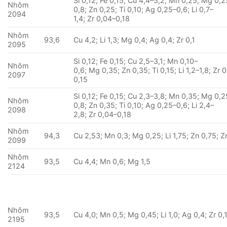
Si 0,12; Fe 0,15; Cu 4,4–5,2; Mn 0,25; Mg 0,2
Nhôm
0,8; Zn 0,25; Ti 0,10; Ag 0,25–0,6; Li 0,7–
2094
1,4; Zr 0,04–0,18
Nhôm
93,6
Cu 4,2; Li 1,3; Mg 0,4; Ag 0,4; Zr 0,1
2095
Si 0,12; Fe 0,15; Cu 2,5–3,1; Mn 0,10–
Nhôm
0,6; Mg 0,35; Zn 0,35; Ti 0,15; Li 1,2–1,8; Zr 
2097
0,15
Si 0,12; Fe 0,15; Cu 2,3–3,8; Mn 0,35; Mg 0,2
Nhôm
0,8; Zn 0,35; Ti 0,10; Ag 0,25–0,6; Li 2,4–
2098
2,8; Zr 0,04–0,18
Nhôm
94,3
Cu 2,53; Mn 0,3; Mg 0,25; Li 1,75; Zn 0,75; Z
2099
Nhôm
93,5
Cu 4,4; Mn 0,6; Mg 1,5
2124
Nhôm
93,5
Cu 4,0; Mn 0,5; Mg 0,45; Li 1,0; Ag 0,4; Zr 0,
2195