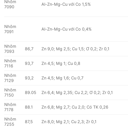
Nhôm
Al-Zn-Mg-Cu với Co 1,5%
7090
Nhôm
Al-Zn-Mg-Cu với Co 0,4%
7091
Nhôm
86,7
Zn 9,0; Mg 2,5; Cu 1,5; Ơ 0,2; Zr 0,1
7093
Nhôm
93,7
Zn 4,5; Mg 1; Cu 0,8
7116
Nhôm
93,2
Zn 4,5; Mg 1,6; Cu 0,7
7129
Nhôm
89.05
Zn 6,4; Mg 2,35; Cu 2,2; Ơ 0,2; Zr 0,1
7150
Nhôm
88.1
Zn 6,8; Mg 2,7; Cu 2,0; Có TK 0,26
7178
Nhôm
87,5
Zn 8,0; Mg 2,1; Cu 2,3; Zr 0,1
7255