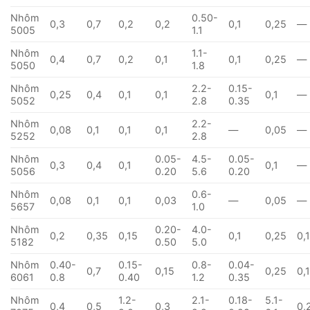
Nhôm
0.50-
0,3
0,7
0,2
0,2
0,1
0,25
—
5005
1.1
Nhôm
1.1-
0,4
0,7
0,2
0,1
0,1
0,25
—
5050
1.8
Nhôm
2.2-
0.15-
0,25
0,4
0,1
0,1
0,1
—
5052
2.8
0.35
Nhôm
2.2-
0,08
0,1
0,1
0,1
—
0,05
—
5252
2.8
Nhôm
0.05-
4.5-
0.05-
0,3
0,4
0,1
0,1
—
5056
0.20
5.6
0.20
Nhôm
0.6-
0,08
0,1
0,1
0,03
—
0,05
—
5657
1.0
Nhôm
0.20-
4.0-
0,2
0,35
0,15
0,1
0,25
0,
5182
0.50
5.0
Nhôm
0.40-
0.15-
0.8-
0.04-
0,7
0,15
0,25
0,
6061
0.8
0.40
1.2
0.35
Nhôm
1.2-
2.1-
0.18-
5.1-
0,4
0,5
0,3
0,