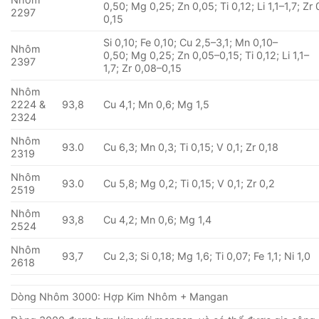
0,50; Mg 0,25; Zn 0,05; Ti 0,12; Li 1,1–1,7; Zr
2297
0,15
Si 0,10; Fe 0,10; Cu 2,5–3,1; Mn 0,10–
Nhôm
0,50; Mg 0,25; Zn 0,05–0,15; Ti 0,12; Li 1,1–
2397
1,7; Zr 0,08–0,15
Nhôm
2224 &
93,8
Cu 4,1; Mn 0,6; Mg 1,5
2324
Nhôm
93.0
Cu 6,3; Mn 0,3; Ti 0,15; V 0,1; Zr 0,18
2319
Nhôm
93.0
Cu 5,8; Mg 0,2; Ti 0,15; V 0,1; Zr 0,2
2519
Nhôm
93,8
Cu 4,2; Mn 0,6; Mg 1,4
2524
Nhôm
93,7
Cu 2,3; Si 0,18; Mg 1,6; Ti 0,07; Fe 1,1; Ni 1,0
2618
Dòng Nhôm 3000: Hợp Kim Nhôm + Mangan