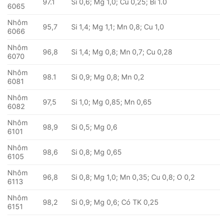
97.1
Si 0,6; Mg 1,0; Cu 0,25; Bi 1.0
6065
Nhôm
95,7
Si 1,4; Mg 1,1; Mn 0,8; Cu 1,0
6066
Nhôm
96,8
Si 1,4; Mg 0,8; Mn 0,7; Cu 0,28
6070
Nhôm
98.1
Si 0,9; Mg 0,8; Mn 0,2
6081
Nhôm
97,5
Si 1,0; Mg 0,85; Mn 0,65
6082
Nhôm
98,9
Si 0,5; Mg 0,6
6101
Nhôm
98,6
Si 0,8; Mg 0,65
6105
Nhôm
96,8
Si 0,8; Mg 1,0; Mn 0,35; Cu 0,8; O 0,2
6113
Nhôm
98,2
Si 0,9; Mg 0,6; Có TK 0,25
6151