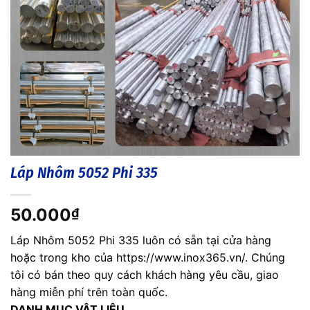
Láp Nhôm 5052 Phi 335
50.000
₫
Láp Nhôm 5052 Phi 335 luôn có sẵn tại cửa hàng
hoặc trong kho của https://www.inox365.vn/. Chúng
tôi có bán theo quy cách khách hàng yêu cầu, giao
hàng miễn phí trên toàn quốc.
DANH MỤC VẬT LIỆU