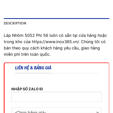
DESCRIPTION
Láp Nhôm 5052 Phi 56 luôn có sẵn tại cửa hàng hoặc
trong kho của https://www.inox365.vn/. Chúng tôi có
bán theo quy cách khách hàng yêu cầu, giao hàng
miễn phí trên toàn quốc.
LIÊN HỆ & BẢNG GIÁ
NHẬP SỐ ZALO ID