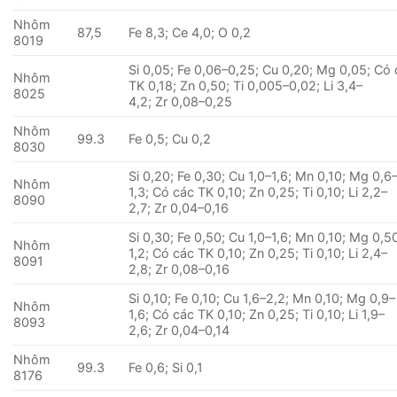
Nhôm
87,5
Fe 8,3; Ce 4,0; O 0,2
8019
Si 0,05; Fe 0,06–0,25; Cu 0,20; Mg 0,05; Có
Nhôm
TK 0,18; Zn 0,50; Ti 0,005–0,02; Li 3,4–
8025
4,2; Zr 0,08–0,25
Nhôm
99.3
Fe 0,5; Cu 0,2
8030
Si 0,20; Fe 0,30; Cu 1,0–1,6; Mn 0,10; Mg 0,6
Nhôm
1,3; Có các TK 0,10; Zn 0,25; Ti 0,10; Li 2,2–
8090
2,7; Zr 0,04–0,16
Si 0,30; Fe 0,50; Cu 1,0–1,6; Mn 0,10; Mg 0,5
Nhôm
1,2; Có các TK 0,10; Zn 0,25; Ti 0,10; Li 2,4–
8091
2,8; Zr 0,08–0,16
Si 0,10; Fe 0,10; Cu 1,6–2,2; Mn 0,10; Mg 0,9–
Nhôm
1,6; Có các TK 0,10; Zn 0,25; Ti 0,10; Li 1,9–
8093
2,6; Zr 0,04–0,14
Nhôm
99.3
Fe 0,6; Si 0,1
8176