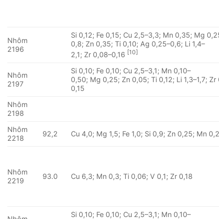
Si 0,12; Fe 0,15; Cu 2,5–3,3; Mn 0,35; Mg 0,2
Nhôm
0,8; Zn 0,35; Ti 0,10; Ag 0,25–0,6; Li 1,4–
2196
[10]
2,1; Zr 0,08–0,16
Si 0,10; Fe 0,10; Cu 2,5–3,1; Mn 0,10–
Nhôm
0,50; Mg 0,25; Zn 0,05; Ti 0,12; Li 1,3–1,7; Zr
2197
0,15
Nhôm
2198
Nhôm
92,2
Cu 4,0; Mg 1,5; Fe 1,0; Si 0,9; Zn 0,25; Mn 0,
2218
Nhôm
93.0
Cu 6,3; Mn 0,3; Ti 0,06; V 0,1; Zr 0,18
2219
Si 0,10; Fe 0,10; Cu 2,5–3,1; Mn 0,10–
Nhôm