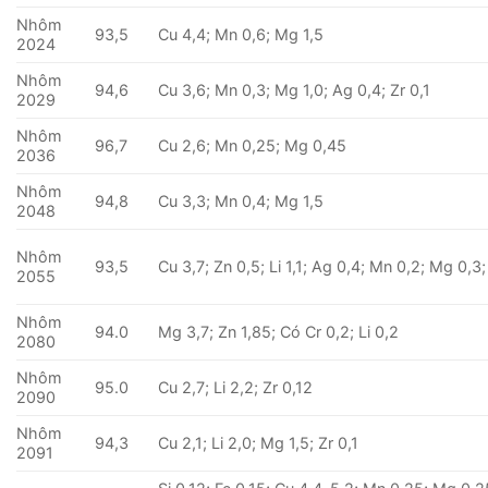
Nhôm
93,5
Cu 4,4; Mn 0,6; Mg 1,5
2024
Nhôm
94,6
Cu 3,6; Mn 0,3; Mg 1,0; Ag 0,4; Zr 0,1
2029
Nhôm
96,7
Cu 2,6; Mn 0,25; Mg 0,45
2036
Nhôm
94,8
Cu 3,3; Mn 0,4; Mg 1,5
2048
Nhôm
93,5
Cu 3,7; Zn 0,5; Li 1,1; Ag 0,4; Mn 0,2; Mg 0,3;
2055
Nhôm
94.0
Mg 3,7; Zn 1,85; Có Cr 0,2; Li 0,2
2080
Nhôm
95.0
Cu 2,7; Li 2,2; Zr 0,12
2090
Nhôm
94,3
Cu 2,1; Li 2,0; Mg 1,5; Zr 0,1
2091