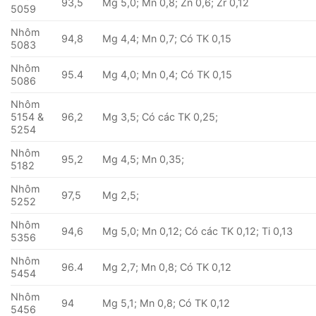
93,5
Mg 5,0; Mn 0,8; Zn 0,6; Zr 0,12
5059
Nhôm
94,8
Mg 4,4; Mn 0,7; Có TK 0,15
5083
Nhôm
95.4
Mg 4,0; Mn 0,4; Có TK 0,15
5086
Nhôm
5154 &
96,2
Mg 3,5; Có các TK 0,25;
5254
Nhôm
95,2
Mg 4,5; Mn 0,35;
5182
Nhôm
97,5
Mg 2,5;
5252
Nhôm
94,6
Mg 5,0; Mn 0,12; Có các TK 0,12; Ti 0,13
5356
Nhôm
96.4
Mg 2,7; Mn 0,8; Có TK 0,12
5454
Nhôm
94
Mg 5,1; Mn 0,8; Có TK 0,12
5456