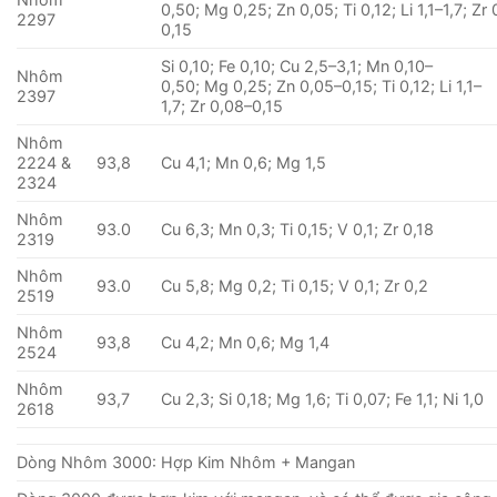
0,50; Mg 0,25; Zn 0,05; Ti 0,12; Li 1,1–1,7; Zr
2297
0,15
Si 0,10; Fe 0,10; Cu 2,5–3,1; Mn 0,10–
Nhôm
0,50; Mg 0,25; Zn 0,05–0,15; Ti 0,12; Li 1,1–
2397
1,7; Zr 0,08–0,15
Nhôm
2224 &
93,8
Cu 4,1; Mn 0,6; Mg 1,5
2324
Nhôm
93.0
Cu 6,3; Mn 0,3; Ti 0,15; V 0,1; Zr 0,18
2319
Nhôm
93.0
Cu 5,8; Mg 0,2; Ti 0,15; V 0,1; Zr 0,2
2519
Nhôm
93,8
Cu 4,2; Mn 0,6; Mg 1,4
2524
Nhôm
93,7
Cu 2,3; Si 0,18; Mg 1,6; Ti 0,07; Fe 1,1; Ni 1,0
2618
Dòng Nhôm 3000: Hợp Kim Nhôm + Mangan