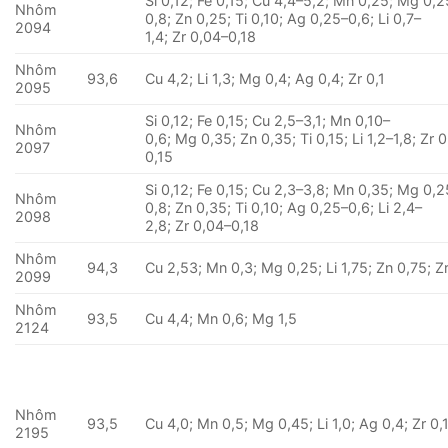
Si 0,12; Fe 0,15; Cu 4,4–5,2; Mn 0,25; Mg 0,2
Nhôm
0,8; Zn 0,25; Ti 0,10; Ag 0,25–0,6; Li 0,7–
2094
1,4; Zr 0,04–0,18
Nhôm
93,6
Cu 4,2; Li 1,3; Mg 0,4; Ag 0,4; Zr 0,1
2095
Si 0,12; Fe 0,15; Cu 2,5–3,1; Mn 0,10–
Nhôm
0,6; Mg 0,35; Zn 0,35; Ti 0,15; Li 1,2–1,8; Zr 
2097
0,15
Si 0,12; Fe 0,15; Cu 2,3–3,8; Mn 0,35; Mg 0,2
Nhôm
0,8; Zn 0,35; Ti 0,10; Ag 0,25–0,6; Li 2,4–
2098
2,8; Zr 0,04–0,18
Nhôm
94,3
Cu 2,53; Mn 0,3; Mg 0,25; Li 1,75; Zn 0,75; Z
2099
Nhôm
93,5
Cu 4,4; Mn 0,6; Mg 1,5
2124
Nhôm
93,5
Cu 4,0; Mn 0,5; Mg 0,45; Li 1,0; Ag 0,4; Zr 0,
2195