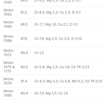
89.0
Zn 6,2; Mg 2,3; Cu 2,3; Zr 0,1
7050
Nhôm
87,2
Zn 8,0; Mg 2,3; Cu 2,3; Zr 0,1
7055
Nhôm
88,5
Zn 7,7; Mg 1,6; Cu 2,1; Zr 0,1
7065
Nhôm
87,6
Zn 7,8; Mg 2,5; Cu 2,0; Zr 0,12
7068
Nhôm
99.0
Zn 1,0
7072
Nhôm
7075 &
90.0
Zn 5,6; Mg 2,5; Cu 1,6; Có TK 0,23
7175
Nhôm
91.4
Zn 4,3; Mg 3,3; Cu 0,6; Mn 0,2; Có TK 0,15
7079
Nhôm
89.4
Zn 7,5; Mg 1,5; Cu 1,6
7085