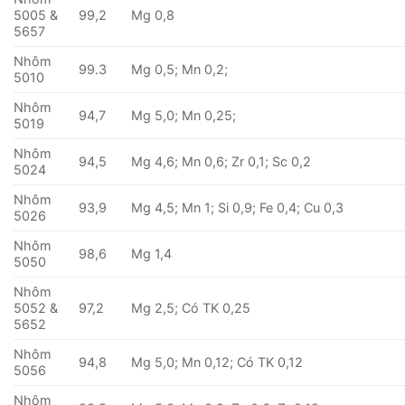
5005 &
99,2
Mg 0,8
5657
Nhôm
99.3
Mg 0,5; Mn 0,2;
5010
Nhôm
94,7
Mg 5,0; Mn 0,25;
5019
Nhôm
94,5
Mg 4,6; Mn 0,6; Zr 0,1; Sc 0,2
5024
Nhôm
93,9
Mg 4,5; Mn 1; Si 0,9; Fe 0,4; Cu 0,3
5026
Nhôm
98,6
Mg 1,4
5050
Nhôm
5052 &
97,2
Mg 2,5; Có TK 0,25
5652
Nhôm
94,8
Mg 5,0; Mn 0,12; Có TK 0,12
5056
Nhôm