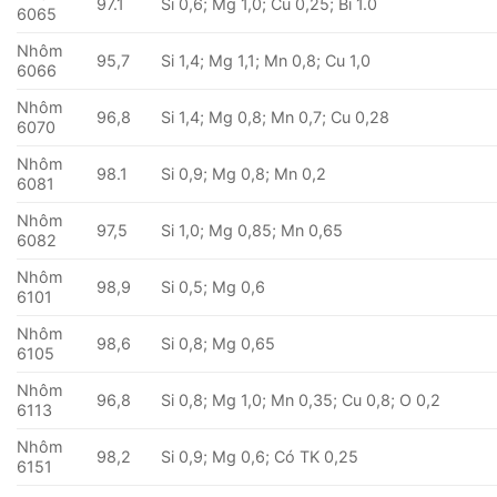
97.1
Si 0,6; Mg 1,0; Cu 0,25; Bi 1.0
6065
Nhôm
95,7
Si 1,4; Mg 1,1; Mn 0,8; Cu 1,0
6066
Nhôm
96,8
Si 1,4; Mg 0,8; Mn 0,7; Cu 0,28
6070
Nhôm
98.1
Si 0,9; Mg 0,8; Mn 0,2
6081
Nhôm
97,5
Si 1,0; Mg 0,85; Mn 0,65
6082
Nhôm
98,9
Si 0,5; Mg 0,6
6101
Nhôm
98,6
Si 0,8; Mg 0,65
6105
Nhôm
96,8
Si 0,8; Mg 1,0; Mn 0,35; Cu 0,8; O 0,2
6113
Nhôm
98,2
Si 0,9; Mg 0,6; Có TK 0,25
6151