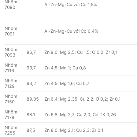
Nhôm
Al-Zn-Mg-Cu với Co 1,5%
7090
Nhôm
Al-Zn-Mg-Cu với Co 0,4%
7091
Nhôm
86,7
Zn 9,0; Mg 2,5; Cu 1,5; Ơ 0,2; Zr 0,1
7093
Nhôm
93,7
Zn 4,5; Mg 1; Cu 0,8
7116
Nhôm
93,2
Zn 4,5; Mg 1,6; Cu 0,7
7129
Nhôm
89.05
Zn 6,4; Mg 2,35; Cu 2,2; Ơ 0,2; Zr 0,1
7150
Nhôm
88.1
Zn 6,8; Mg 2,7; Cu 2,0; Có TK 0,26
7178
Nhôm
87,5
Zn 8,0; Mg 2,1; Cu 2,3; Zr 0,1
7255