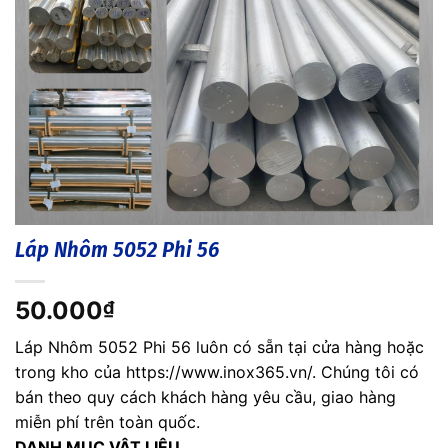
Láp Nhôm 5052 Phi 56
50.000
₫
Láp Nhôm 5052 Phi 56 luôn có sẵn tại cửa hàng hoặc
trong kho của https://www.inox365.vn/. Chúng tôi có
bán theo quy cách khách hàng yêu cầu, giao hàng
miễn phí trên toàn quốc.
DANH MỤC VẬT LIỆU