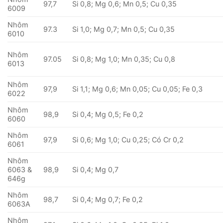
97,7
Si 0,8; Mg 0,6; Mn 0,5; Cu 0,35
6009
Nhôm
97.3
Si 1,0; Mg 0,7; Mn 0,5; Cu 0,35
6010
Nhôm
97.05
Si 0,8; Mg 1,0; Mn 0,35; Cu 0,8
6013
Nhôm
97,9
Si 1,1; Mg 0,6; Mn 0,05; Cu 0,05; Fe 0,3
6022
Nhôm
98,9
Si 0,4; Mg 0,5; Fe 0,2
6060
Nhôm
97,9
Si 0,6; Mg 1,0; Cu 0,25; Có Cr 0,2
6061
Nhôm
6063 &
98,9
Si 0,4; Mg 0,7
646g
Nhôm
98,7
Si 0,4; Mg 0,7; Fe 0,2
6063A
Nhôm