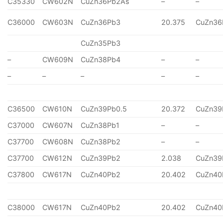
C35330
CW602N
CuZn36Pb2As
–
–
C36000
CW603N
CuZn36Pb3
20.375
CuZn36
CuZn35Pb3
–
CW609N
CuZn38Pb4
–
–
–
–
–
–
–
C36500
CW610N
CuZn39Pb0.5
20.372
CuZn39
C37000
CW607N
CuZn38Pb1
–
–
C37700
CW608N
CuZn38Pb2
–
–
C37700
CW612N
CuZn39Pb2
2.038
CuZn39
C37800
CW617N
CuZn40Pb2
20.402
CuZn40
C38000
CW617N
CuZn40Pb2
20.402
CuZn40