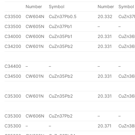
Number
Symbol
Number
Symbol
C33500
CW604N
CuZn37Pb0.5
20.332
CuZn37
C33500
CW605N
CuZn37Pb1
–
–
C34000
CW600N
CuZn35Pb1
20.331
CuZn36
C34200
CW601N
CuZn35Pb2
20.331
CuZn36
C34400
–
–
–
–
C34500
CW601N
CuZn35Pb2
20.331
CuZn36
C35300
CW601N
CuZn35Pb2
20.331
CuZn36
C35300
CW606N
CuZn37Pb2
–
–
C35300
–
–
20.371
CuZn38