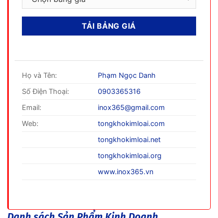
Họ và Tên:
Phạm Ngọc Danh
Số Điện Thoại:
0903365316
Email:
inox365@gmail.com
Web:
tongkhokimloai.com
tongkhokimloai.net
tongkhokimloai.org
www.inox365.vn
Danh sách Sản Phẩm Kinh Doanh