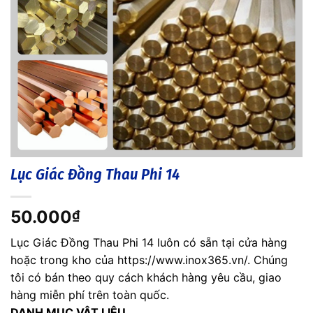
Lục Giác Đồng Thau Phi 14
50.000
₫
Lục Giác Đồng Thau Phi 14 luôn có sẵn tại cửa hàng
hoặc trong kho của https://www.inox365.vn/. Chúng
tôi có bán theo quy cách khách hàng yêu cầu, giao
hàng miễn phí trên toàn quốc.
DANH MỤC VẬT LIỆU