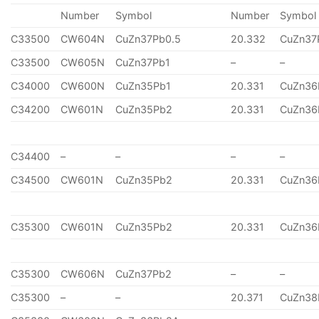
Number
Symbol
Number
Symbol
C33500
CW604N
CuZn37Pb0.5
20.332
CuZn37
C33500
CW605N
CuZn37Pb1
–
–
C34000
CW600N
CuZn35Pb1
20.331
CuZn36
C34200
CW601N
CuZn35Pb2
20.331
CuZn36
C34400
–
–
–
–
C34500
CW601N
CuZn35Pb2
20.331
CuZn36
C35300
CW601N
CuZn35Pb2
20.331
CuZn36
C35300
CW606N
CuZn37Pb2
–
–
C35300
–
–
20.371
CuZn38