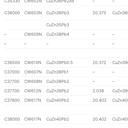
C35330
CW602N
CuZn36Pb2As
–
–
C36000
CW603N
CuZn36Pb3
20.375
CuZn36
CuZn35Pb3
–
CW609N
CuZn38Pb4
–
–
–
–
–
–
–
C36500
CW610N
CuZn39Pb0.5
20.372
CuZn39
C37000
CW607N
CuZn38Pb1
–
–
C37700
CW608N
CuZn38Pb2
–
–
C37700
CW612N
CuZn39Pb2
2.038
CuZn39
C37800
CW617N
CuZn40Pb2
20.402
CuZn40
C38000
CW617N
CuZn40Pb2
20.402
CuZn40