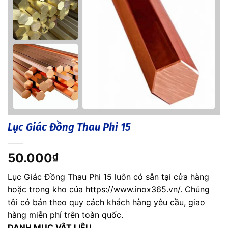
Lục Giác Đồng Thau Phi 15
50.000
₫
Lục Giác Đồng Thau Phi 15 luôn có sẵn tại cửa hàng
hoặc trong kho của https://www.inox365.vn/. Chúng
tôi có bán theo quy cách khách hàng yêu cầu, giao
hàng miễn phí trên toàn quốc.
DANH MỤC VẬT LIỆU