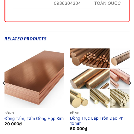
0936304304
TOÀN QUỐC
RELATED PRODUCTS
ĐỒNG
ĐỒNG
Đồng Trục Láp Tròn Đặc Phi
Đồng Tấm, Tấm Đồng Hợp Kim
10mm
20.000
₫
50.000
₫