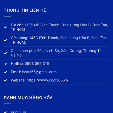
THÔNG TIN LIÊN HỆ
Địa chỉ: 133/14/5 Bình Thành, Bình Hưng Hòa B, Bình Tân,
TP HCM
Cửa hàng: 145D Bình Thành, Bình Hưng Hòa B, Bình Tân,
TP HCM.
Chi nhánh phía Bắc: Ninh Sở, Xâm Dương, Thường Tín,
Hà Nội
Hotline:
0903 365 316
Email:
inox365@gmail.com
Website:
https://www.inox365.vn
DANH MỤC HÀNG HÓA
Inox 304