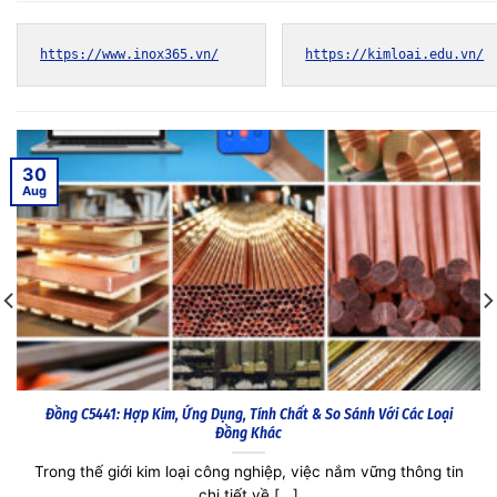
https://www.inox365.vn/
https://kimloai.edu.vn/
30
Aug
Đồng C5341: Hợp Kim Đồng Dẫn Điện, Ứng Dụng & Báo Giá Mới Nhất
Đồng C5341 là một hợp kim không thể thiếu trong ngành
công nghiệp hiện đại, [...]