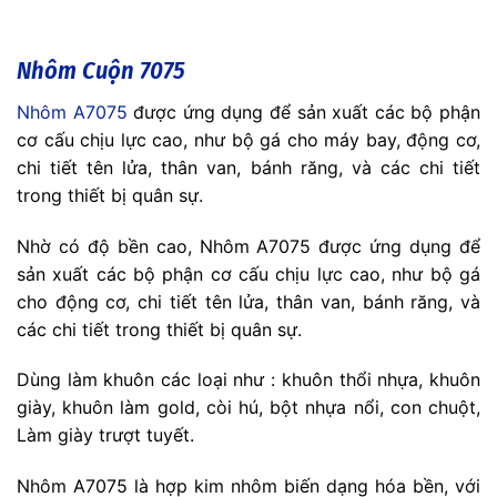
Nhôm Cuộn 7075
Nhôm A7075
được ứng dụng để sản xuất các bộ phận
cơ cấu chịu lực cao, như bộ gá cho máy bay, động cơ,
chi tiết tên lửa, thân van, bánh răng, và các chi tiết
trong thiết bị quân sự.
Nhờ có độ bền cao, Nhôm A7075 được ứng dụng để
sản xuất các bộ phận cơ cấu chịu lực cao, như bộ gá
cho động cơ, chi tiết tên lửa, thân van, bánh răng, và
các chi tiết trong thiết bị quân sự.
Dùng làm khuôn các loại như : khuôn thổi nhựa, khuôn
giày, khuôn làm gold, còi hú, bột nhựa nổi, con chuột,
Làm giày trượt tuyết.
Nhôm A7075 là hợp kim nhôm biến dạng hóa bền, với