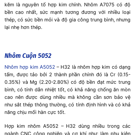
kẽm là nguyên tố hợp kim chính. Nhôm A7075 có độ
bền cao nhất, sức mạnh tương đương với nhiều loại
thép, có sức bền mỏi và độ gia công trung bình, nhưng
lại nhẹ hơn thép.
Nhôm Cuộn 5052
Nhôm hợp kim A5052
– H32 là nhôm hợp kim có dạng
tấm, được tảo bởi 2 thành phần chính đó là Cr (0.15-
0.35%) và Mg (2.20-2.80%) có độ bền đạt mức trung
bình, có tính dẫn nhiệt tốt, có khả năng chống ăn mòn
cao nên được dùng nhiều mà không cần sơn bảo vệ
như sắt thép thông thường, có tính định hình và có khả
năng chịu mối hàn cực tốt.
Hợp kim nhôm A5052 – H32 dùng nhiều trong các
ngành CNC công nghiệp và cơ khí như: làm phụ kiện