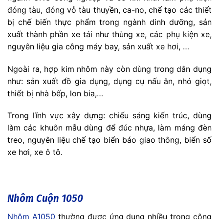
đóng tàu, đóng vỏ tàu thuyền, ca-no, chế tạo các thiết
bị chế biến thực phẩm trong ngành dinh dưỡng, sản
xuất thành phần xe tải như thùng xe, các phụ kiện xe,
nguyên liệu gia công máy bay, sản xuất xe hơi, …
Ngoài ra, hợp kim nhôm này còn dùng trong dân dụng
như: sản xuất đồ gia dụng, dụng cụ nấu ăn, nhỏ giọt,
thiết bị nhà bếp, lon bia,…
Trong lĩnh vực xây dựng: chiếu sáng kiến trúc, dùng
làm các khuôn mẫu dùng để đúc nhựa, làm máng đèn
treo, nguyên liệu chế tạo biển báo giao thông, biển số
xe hơi, xe ô tô.
Nhôm Cuộn 1050
Nhôm A1050
thường được ứng dụng nhiều trong công