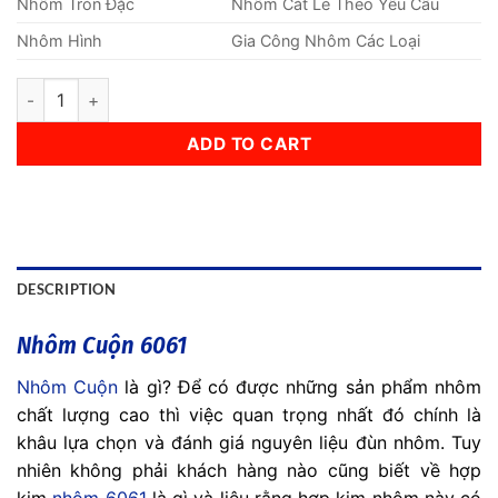
Nhôm Tròn Đặc
Nhôm Cắt Lẻ Theo Yêu Cầu
Nhôm Hình
Gia Công Nhôm Các Loại
Nhôm Cuộn 1.5mm quantity
ADD TO CART
DESCRIPTION
Nhôm Cuộn 6061
Nhôm Cuộn
là gì? Để có được những sản phẩm nhôm
chất lượng cao thì việc quan trọng nhất đó chính là
khâu lựa chọn và đánh giá nguyên liệu đùn nhôm. Tuy
nhiên không phải khách hàng nào cũng biết về hợp