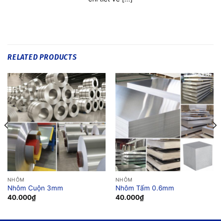
RELATED PRODUCTS
NHÔM
NHÔM
Nhôm Cuộn 3mm
Nhôm Tấm 0.6mm
40.000
₫
40.000
₫