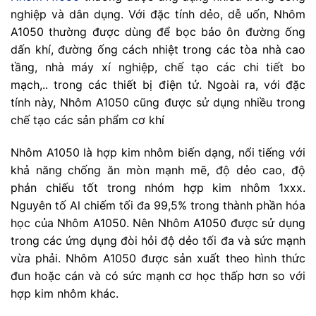
nghiệp và dân dụng. Với đặc tính dẻo, dễ uốn, Nhôm
A1050 thường được dùng để bọc bảo ôn đường ống
dấn khí, đường ống cách nhiệt trong các tòa nhà cao
tầng, nhà máy xí nghiệp, chế tạo các chi tiết bo
mạch,.. trong các thiết bị điện tử. Ngoài ra, với đặc
tính này, Nhôm A1050 cũng được sử dụng nhiều trong
chế tạo các sản phẩm cơ khí
Nhôm A1050 là hợp kim nhôm biến dạng, nổi tiếng với
khả năng chống ăn mòn mạnh mẽ, độ dẻo cao, độ
phản chiếu tốt trong nhóm hợp kim nhôm 1xxx.
Nguyên tố Al chiếm tối đa 99,5% trong thành phần hóa
học của Nhôm A1050. Nên Nhôm A1050 được sử dụng
trong các ứng dụng đòi hỏi độ dẻo tối đa và sức mạnh
vừa phải. Nhôm A1050 được sản xuất theo hình thức
đun hoặc cán và có sức mạnh cơ học thấp hơn so với
hợp kim nhôm khác.