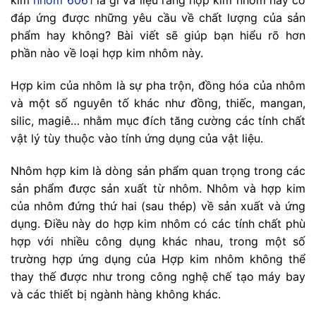
kim
nhôm 6061
là gì và liệu rằng hợp kim nhôm này có
đáp ứng được những yêu cầu về chất lượng của sản
phẩm hay không? Bài viết sẽ giúp bạn hiểu rõ hơn
phần nào về loại hợp kim nhôm này.
Hợp kim của nhôm là sự pha trộn, đồng hóa của nhôm
và một số nguyên tố khác như đồng, thiếc, mangan,
silic, magiê… nhằm mục đích tăng cường các tính chất
vật lý tùy thuộc vào tính ứng dụng của vật liệu.
Nhôm hợp kim là dòng sản phẩm quan trọng trong các
sản phẩm được sản xuất từ nhôm. Nhôm và hợp kim
của nhôm đứng thứ hai (sau thép) về sản xuất và ứng
dụng. Điều này do hợp kim nhôm có các tính chất phù
hợp với nhiều công dụng khác nhau, trong một số
trường hợp ứng dụng của Hợp kim nhôm không thể
thay thế được như trong công nghệ chế tạo máy bay
và các thiết bị ngành hàng không khác.