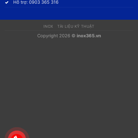
Hỗ trợ: 0903 365 316
INOX
TÀI LIỆU KỸ THUẬT
Copyright 2026 ©
inox365.vn