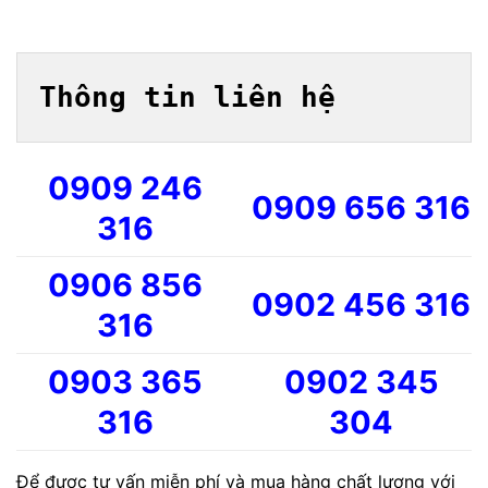
Thông tin liên hệ
0909 246
0909 656 316
316
0906 856
0902 456 316
316
0903 365
0902 345
316
304
Để được tư vấn miễn phí và mua hàng chất lượng với