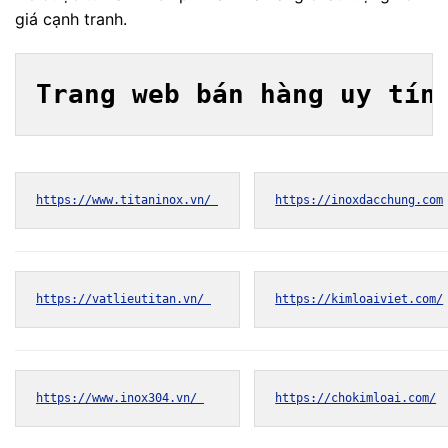
giá cạnh tranh.
Trang web bán hàng uy tín
https://www.titaninox.vn/ 
https://inoxdacchung.com
https://vatlieutitan.vn/ 
https://kimloaiviet.com/
https://www.inox304.vn/ 
https://chokimloai.com/