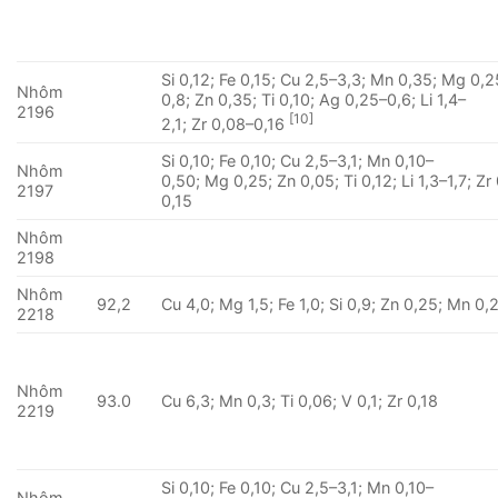
Si 0,12; Fe 0,15; Cu 2,5–3,3; Mn 0,35; Mg 0,2
Nhôm
0,8; Zn 0,35; Ti 0,10; Ag 0,25–0,6; Li 1,4–
2196
[10]
2,1; Zr 0,08–0,16
Si 0,10; Fe 0,10; Cu 2,5–3,1; Mn 0,10–
Nhôm
0,50; Mg 0,25; Zn 0,05; Ti 0,12; Li 1,3–1,7; Zr
2197
0,15
Nhôm
2198
Nhôm
92,2
Cu 4,0; Mg 1,5; Fe 1,0; Si 0,9; Zn 0,25; Mn 0,
2218
Nhôm
93.0
Cu 6,3; Mn 0,3; Ti 0,06; V 0,1; Zr 0,18
2219
Si 0,10; Fe 0,10; Cu 2,5–3,1; Mn 0,10–
Nhôm