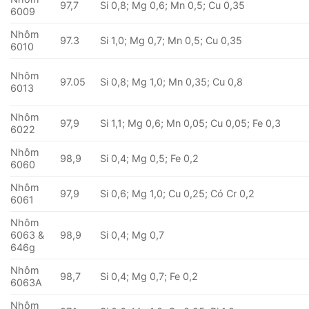
97,7
Si 0,8; Mg 0,6; Mn 0,5; Cu 0,35
6009
Nhôm
97.3
Si 1,0; Mg 0,7; Mn 0,5; Cu 0,35
6010
Nhôm
97.05
Si 0,8; Mg 1,0; Mn 0,35; Cu 0,8
6013
Nhôm
97,9
Si 1,1; Mg 0,6; Mn 0,05; Cu 0,05; Fe 0,3
6022
Nhôm
98,9
Si 0,4; Mg 0,5; Fe 0,2
6060
Nhôm
97,9
Si 0,6; Mg 1,0; Cu 0,25; Có Cr 0,2
6061
Nhôm
6063 &
98,9
Si 0,4; Mg 0,7
646g
Nhôm
98,7
Si 0,4; Mg 0,7; Fe 0,2
6063A
Nhôm