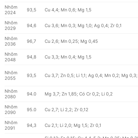
Nhôm
93,5
Cu 4,4; Mn 0,6; Mg 1,5
2024
Nhôm
94,6
Cu 3,6; Mn 0,3; Mg 1,0; Ag 0,4; Zr 0,1
2029
Nhôm
96,7
Cu 2,6; Mn 0,25; Mg 0,45
2036
Nhôm
94,8
Cu 3,3; Mn 0,4; Mg 1,5
2048
Nhôm
93,5
Cu 3,7; Zn 0,5; Li 1,1; Ag 0,4; Mn 0,2; Mg 0,3;
2055
Nhôm
94.0
Mg 3,7; Zn 1,85; Có Cr 0,2; Li 0,2
2080
Nhôm
95.0
Cu 2,7; Li 2,2; Zr 0,12
2090
Nhôm
94,3
Cu 2,1; Li 2,0; Mg 1,5; Zr 0,1
2091