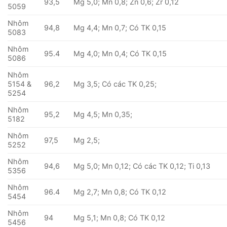
93,5
Mg 5,0; Mn 0,8; Zn 0,6; Zr 0,12
5059
Nhôm
94,8
Mg 4,4; Mn 0,7; Có TK 0,15
5083
Nhôm
95.4
Mg 4,0; Mn 0,4; Có TK 0,15
5086
Nhôm
5154 &
96,2
Mg 3,5; Có các TK 0,25;
5254
Nhôm
95,2
Mg 4,5; Mn 0,35;
5182
Nhôm
97,5
Mg 2,5;
5252
Nhôm
94,6
Mg 5,0; Mn 0,12; Có các TK 0,12; Ti 0,13
5356
Nhôm
96.4
Mg 2,7; Mn 0,8; Có TK 0,12
5454
Nhôm
94
Mg 5,1; Mn 0,8; Có TK 0,12
5456