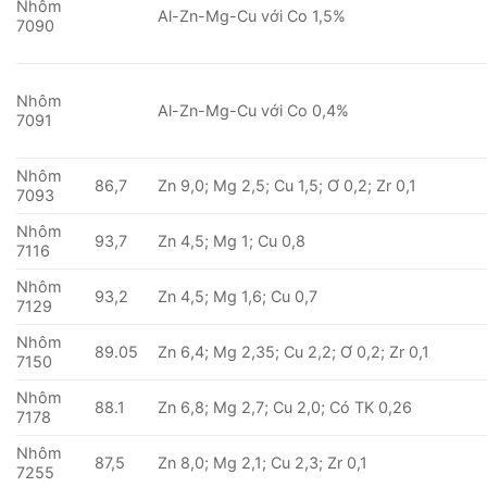
Nhôm
Al-Zn-Mg-Cu với Co 1,5%
7090
Nhôm
Al-Zn-Mg-Cu với Co 0,4%
7091
Nhôm
86,7
Zn 9,0; Mg 2,5; Cu 1,5; Ơ 0,2; Zr 0,1
7093
Nhôm
93,7
Zn 4,5; Mg 1; Cu 0,8
7116
Nhôm
93,2
Zn 4,5; Mg 1,6; Cu 0,7
7129
Nhôm
89.05
Zn 6,4; Mg 2,35; Cu 2,2; Ơ 0,2; Zr 0,1
7150
Nhôm
88.1
Zn 6,8; Mg 2,7; Cu 2,0; Có TK 0,26
7178
Nhôm
87,5
Zn 8,0; Mg 2,1; Cu 2,3; Zr 0,1
7255