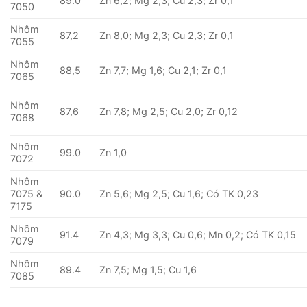
89.0
Zn 6,2; Mg 2,3; Cu 2,3; Zr 0,1
7050
Nhôm
87,2
Zn 8,0; Mg 2,3; Cu 2,3; Zr 0,1
7055
Nhôm
88,5
Zn 7,7; Mg 1,6; Cu 2,1; Zr 0,1
7065
Nhôm
87,6
Zn 7,8; Mg 2,5; Cu 2,0; Zr 0,12
7068
Nhôm
99.0
Zn 1,0
7072
Nhôm
7075 &
90.0
Zn 5,6; Mg 2,5; Cu 1,6; Có TK 0,23
7175
Nhôm
91.4
Zn 4,3; Mg 3,3; Cu 0,6; Mn 0,2; Có TK 0,15
7079
Nhôm
89.4
Zn 7,5; Mg 1,5; Cu 1,6
7085