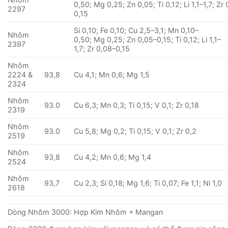
0,50; Mg 0,25; Zn 0,05; Ti 0,12; Li 1,1–1,7; Zr
2297
0,15
Si 0,10; Fe 0,10; Cu 2,5–3,1; Mn 0,10–
Nhôm
0,50; Mg 0,25; Zn 0,05–0,15; Ti 0,12; Li 1,1–
2397
1,7; Zr 0,08–0,15
Nhôm
2224 &
93,8
Cu 4,1; Mn 0,6; Mg 1,5
2324
Nhôm
93.0
Cu 6,3; Mn 0,3; Ti 0,15; V 0,1; Zr 0,18
2319
Nhôm
93.0
Cu 5,8; Mg 0,2; Ti 0,15; V 0,1; Zr 0,2
2519
Nhôm
93,8
Cu 4,2; Mn 0,6; Mg 1,4
2524
Nhôm
93,7
Cu 2,3; Si 0,18; Mg 1,6; Ti 0,07; Fe 1,1; Ni 1,0
2618
Dòng Nhôm 3000: Hợp Kim Nhôm + Mangan