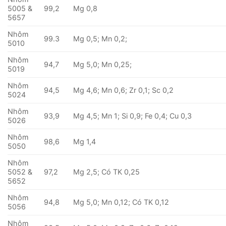
5005 &
99,2
Mg 0,8
5657
Nhôm
99.3
Mg 0,5; Mn 0,2;
5010
Nhôm
94,7
Mg 5,0; Mn 0,25;
5019
Nhôm
94,5
Mg 4,6; Mn 0,6; Zr 0,1; Sc 0,2
5024
Nhôm
93,9
Mg 4,5; Mn 1; Si 0,9; Fe 0,4; Cu 0,3
5026
Nhôm
98,6
Mg 1,4
5050
Nhôm
5052 &
97,2
Mg 2,5; Có TK 0,25
5652
Nhôm
94,8
Mg 5,0; Mn 0,12; Có TK 0,12
5056
Nhôm