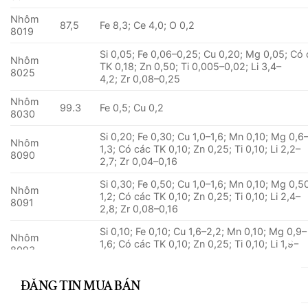
Nhôm
87,5
Fe 8,3; Ce 4,0; O 0,2
8019
Si 0,05; Fe 0,06–0,25; Cu 0,20; Mg 0,05; Có
Nhôm
TK 0,18; Zn 0,50; Ti 0,005–0,02; Li 3,4–
8025
4,2; Zr 0,08–0,25
Nhôm
99.3
Fe 0,5; Cu 0,2
8030
Si 0,20; Fe 0,30; Cu 1,0–1,6; Mn 0,10; Mg 0,6
Nhôm
1,3; Có các TK 0,10; Zn 0,25; Ti 0,10; Li 2,2–
8090
2,7; Zr 0,04–0,16
Si 0,30; Fe 0,50; Cu 1,0–1,6; Mn 0,10; Mg 0,5
Nhôm
1,2; Có các TK 0,10; Zn 0,25; Ti 0,10; Li 2,4–
8091
2,8; Zr 0,08–0,16
Si 0,10; Fe 0,10; Cu 1,6–2,2; Mn 0,10; Mg 0,9–
Nhôm
1,6; Có các TK 0,10; Zn 0,25; Ti 0,10; Li 1,9–
8093
2,6; Zr 0,04–0,14
CLOSE
Nhôm
THIS
99.3
Fe 0,6; Si 0,1
8176
MODULE