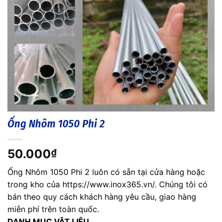
Ống Nhôm 1050 Phi 2
50.000
₫
Ống Nhôm 1050 Phi 2 luôn có sẵn tại cửa hàng hoặc
trong kho của https://www.inox365.vn/. Chúng tôi có
bán theo quy cách khách hàng yêu cầu, giao hàng
miễn phí trên toàn quốc.
DANH MỤC VẬT LIỆU