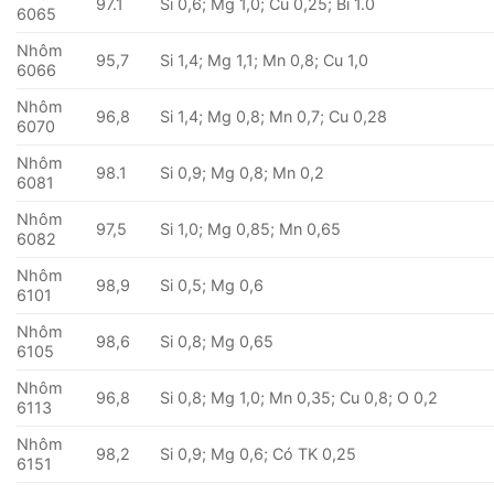
97.1
Si 0,6; Mg 1,0; Cu 0,25; Bi 1.0
6065
Nhôm
95,7
Si 1,4; Mg 1,1; Mn 0,8; Cu 1,0
6066
Nhôm
96,8
Si 1,4; Mg 0,8; Mn 0,7; Cu 0,28
6070
Nhôm
98.1
Si 0,9; Mg 0,8; Mn 0,2
6081
Nhôm
97,5
Si 1,0; Mg 0,85; Mn 0,65
6082
Nhôm
98,9
Si 0,5; Mg 0,6
6101
Nhôm
98,6
Si 0,8; Mg 0,65
6105
Nhôm
96,8
Si 0,8; Mg 1,0; Mn 0,35; Cu 0,8; O 0,2
6113
Nhôm
98,2
Si 0,9; Mg 0,6; Có TK 0,25
6151