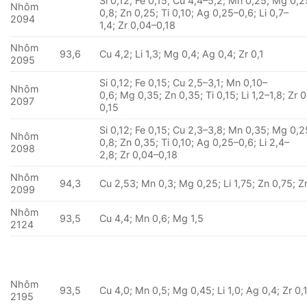
Si 0,12; Fe 0,15; Cu 4,4–5,2; Mn 0,25; Mg 0,2
Nhôm
0,8; Zn 0,25; Ti 0,10; Ag 0,25–0,6; Li 0,7–
2094
1,4; Zr 0,04–0,18
Nhôm
93,6
Cu 4,2; Li 1,3; Mg 0,4; Ag 0,4; Zr 0,1
2095
Si 0,12; Fe 0,15; Cu 2,5–3,1; Mn 0,10–
Nhôm
0,6; Mg 0,35; Zn 0,35; Ti 0,15; Li 1,2–1,8; Zr 
2097
0,15
Si 0,12; Fe 0,15; Cu 2,3–3,8; Mn 0,35; Mg 0,2
Nhôm
0,8; Zn 0,35; Ti 0,10; Ag 0,25–0,6; Li 2,4–
2098
2,8; Zr 0,04–0,18
Nhôm
94,3
Cu 2,53; Mn 0,3; Mg 0,25; Li 1,75; Zn 0,75; Z
2099
Nhôm
93,5
Cu 4,4; Mn 0,6; Mg 1,5
2124
Nhôm
93,5
Cu 4,0; Mn 0,5; Mg 0,45; Li 1,0; Ag 0,4; Zr 0,
2195