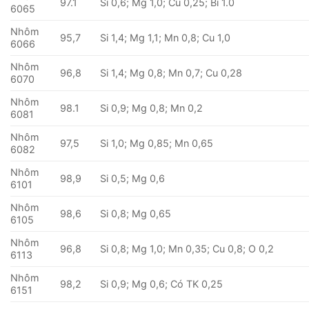
97.1
Si 0,6; Mg 1,0; Cu 0,25; Bi 1.0
6065
Nhôm
95,7
Si 1,4; Mg 1,1; Mn 0,8; Cu 1,0
6066
Nhôm
96,8
Si 1,4; Mg 0,8; Mn 0,7; Cu 0,28
6070
Nhôm
98.1
Si 0,9; Mg 0,8; Mn 0,2
6081
Nhôm
97,5
Si 1,0; Mg 0,85; Mn 0,65
6082
Nhôm
98,9
Si 0,5; Mg 0,6
6101
Nhôm
98,6
Si 0,8; Mg 0,65
6105
Nhôm
96,8
Si 0,8; Mg 1,0; Mn 0,35; Cu 0,8; O 0,2
6113
Nhôm
98,2
Si 0,9; Mg 0,6; Có TK 0,25
6151