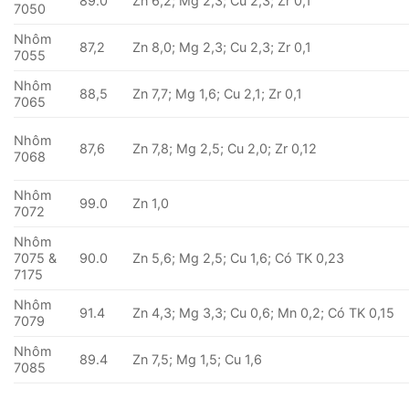
89.0
Zn 6,2; Mg 2,3; Cu 2,3; Zr 0,1
7050
Nhôm
87,2
Zn 8,0; Mg 2,3; Cu 2,3; Zr 0,1
7055
Nhôm
88,5
Zn 7,7; Mg 1,6; Cu 2,1; Zr 0,1
7065
Nhôm
87,6
Zn 7,8; Mg 2,5; Cu 2,0; Zr 0,12
7068
Nhôm
99.0
Zn 1,0
7072
Nhôm
7075 &
90.0
Zn 5,6; Mg 2,5; Cu 1,6; Có TK 0,23
7175
Nhôm
91.4
Zn 4,3; Mg 3,3; Cu 0,6; Mn 0,2; Có TK 0,15
7079
Nhôm
89.4
Zn 7,5; Mg 1,5; Cu 1,6
7085