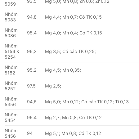
93,5
Mg 5,0; Mn 0,8; Zn 0,6; Zr 0,12
5059
Nhôm
94,8
Mg 4,4; Mn 0,7; Có TK 0,15
5083
Nhôm
95.4
Mg 4,0; Mn 0,4; Có TK 0,15
5086
Nhôm
5154 &
96,2
Mg 3,5; Có các TK 0,25;
5254
Nhôm
95,2
Mg 4,5; Mn 0,35;
5182
Nhôm
97,5
Mg 2,5;
5252
Nhôm
94,6
Mg 5,0; Mn 0,12; Có các TK 0,12; Ti 0,13
5356
Nhôm
96.4
Mg 2,7; Mn 0,8; Có TK 0,12
5454
Nhôm
94
Mg 5,1; Mn 0,8; Có TK 0,12
5456