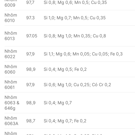
97,7
Si 0,8; Mg 0,6; Mn 0,5; Cu 0,35
6009
Nhôm
97.3
Si 1,0; Mg 0,7; Mn 0,5; Cu 0,35
6010
Nhôm
97.05
Si 0,8; Mg 1,0; Mn 0,35; Cu 0,8
6013
Nhôm
97,9
Si 1,1; Mg 0,6; Mn 0,05; Cu 0,05; Fe 0,3
6022
Nhôm
98,9
Si 0,4; Mg 0,5; Fe 0,2
6060
Nhôm
97,9
Si 0,6; Mg 1,0; Cu 0,25; Có Cr 0,2
6061
Nhôm
6063 &
98,9
Si 0,4; Mg 0,7
646g
Nhôm
98,7
Si 0,4; Mg 0,7; Fe 0,2
6063A
Nhôm