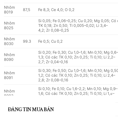
Nhôm
87,5
Fe 8,3; Ce 4,0; O 0,2
8019
Si 0,05; Fe 0,06–0,25; Cu 0,20; Mg 0,05; Có
Nhôm
TK 0,18; Zn 0,50; Ti 0,005–0,02; Li 3,4–
8025
4,2; Zr 0,08–0,25
Nhôm
99.3
Fe 0,5; Cu 0,2
8030
Si 0,20; Fe 0,30; Cu 1,0–1,6; Mn 0,10; Mg 0,6
Nhôm
1,3; Có các TK 0,10; Zn 0,25; Ti 0,10; Li 2,2–
8090
2,7; Zr 0,04–0,16
Si 0,30; Fe 0,50; Cu 1,0–1,6; Mn 0,10; Mg 0,5
Nhôm
1,2; Có các TK 0,10; Zn 0,25; Ti 0,10; Li 2,4–
8091
2,8; Zr 0,08–0,16
Si 0,10; Fe 0,10; Cu 1,6–2,2; Mn 0,10; Mg 0,9–
Nhôm
1,6; Có các TK 0,10; Zn 0,25; Ti 0,10; Li 1,9–
8093
2,6; Zr 0,04–0,14
CL
Nhôm
TH
ĐĂNG TIN MUA BÁN
99.3
Fe 0,6; Si 0,1
8176
MO