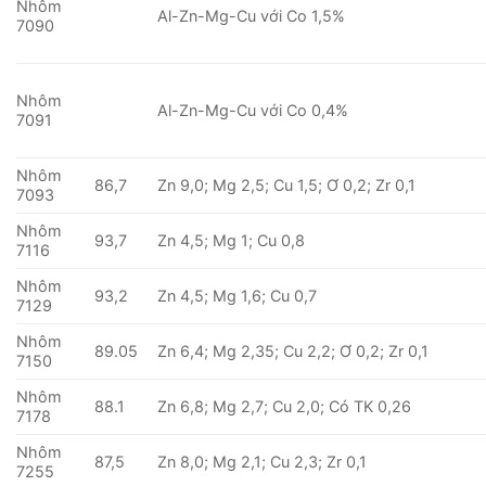
Nhôm
Al-Zn-Mg-Cu với Co 1,5%
7090
Nhôm
Al-Zn-Mg-Cu với Co 0,4%
7091
Nhôm
86,7
Zn 9,0; Mg 2,5; Cu 1,5; Ơ 0,2; Zr 0,1
7093
Nhôm
93,7
Zn 4,5; Mg 1; Cu 0,8
7116
Nhôm
93,2
Zn 4,5; Mg 1,6; Cu 0,7
7129
Nhôm
89.05
Zn 6,4; Mg 2,35; Cu 2,2; Ơ 0,2; Zr 0,1
7150
Nhôm
88.1
Zn 6,8; Mg 2,7; Cu 2,0; Có TK 0,26
7178
Nhôm
87,5
Zn 8,0; Mg 2,1; Cu 2,3; Zr 0,1
7255