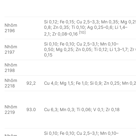
Si 0,12; Fe 0,15; Cu 2,5–3,3; Mn 0,35; Mg 0,2
Nhôm
0,8; Zn 0,35; Ti 0,10; Ag 0,25–0,6; Li 1,4–
2196
[10]
2,1; Zr 0,08–0,16
Si 0,10; Fe 0,10; Cu 2,5–3,1; Mn 0,10–
Nhôm
0,50; Mg 0,25; Zn 0,05; Ti 0,12; Li 1,3–1,7; Zr
2197
0,15
Nhôm
2198
Nhôm
92,2
Cu 4,0; Mg 1,5; Fe 1,0; Si 0,9; Zn 0,25; Mn 0,
2218
Nhôm
93.0
Cu 6,3; Mn 0,3; Ti 0,06; V 0,1; Zr 0,18
2219
Si 0,10; Fe 0,10; Cu 2,5–3,1; Mn 0,10–
Nhôm