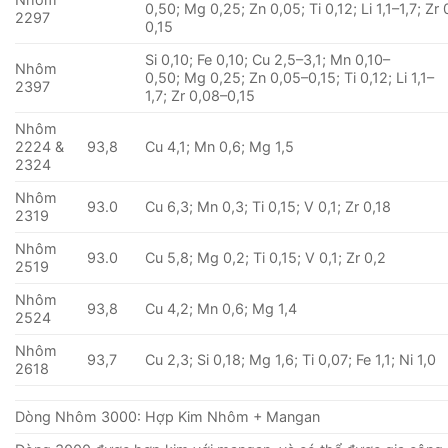
0,50; Mg 0,25; Zn 0,05; Ti 0,12; Li 1,1–1,7; Zr
2297
0,15
Si 0,10; Fe 0,10; Cu 2,5–3,1; Mn 0,10–
Nhôm
0,50; Mg 0,25; Zn 0,05–0,15; Ti 0,12; Li 1,1–
2397
1,7; Zr 0,08–0,15
Nhôm
2224 &
93,8
Cu 4,1; Mn 0,6; Mg 1,5
2324
Nhôm
93.0
Cu 6,3; Mn 0,3; Ti 0,15; V 0,1; Zr 0,18
2319
Nhôm
93.0
Cu 5,8; Mg 0,2; Ti 0,15; V 0,1; Zr 0,2
2519
Nhôm
93,8
Cu 4,2; Mn 0,6; Mg 1,4
2524
Nhôm
93,7
Cu 2,3; Si 0,18; Mg 1,6; Ti 0,07; Fe 1,1; Ni 1,0
2618
Dòng Nhôm 3000: Hợp Kim Nhôm + Mangan