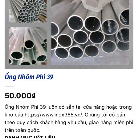
Ống Nhôm Phi 39
50.000
₫
Ống Nhôm Phi 39 luôn có sẵn tại cửa hàng hoặc trong
kho của https://www.inox365.vn/. Chúng tôi có bán
theo quy cách khách hàng yêu cầu, giao hàng miễn phí
trên toàn quốc.
DANH MỤC VẬT LIỆU