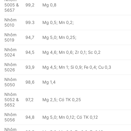
5005 &
99,2
Mg 0,8
5657
Nhôm
99.3
Mg 0,5; Mn 0,2;
5010
Nhôm
94,7
Mg 5,0; Mn 0,25;
5019
Nhôm
94,5
Mg 4,6; Mn 0,6; Zr 0,1; Sc 0,2
5024
Nhôm
93,9
Mg 4,5; Mn 1; Si 0,9; Fe 0,4; Cu 0,3
5026
Nhôm
98,6
Mg 1,4
5050
Nhôm
5052 &
97,2
Mg 2,5; Có TK 0,25
5652
Nhôm
94,8
Mg 5,0; Mn 0,12; Có TK 0,12
5056
Nhôm