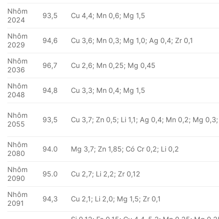
Nhôm
93,5
Cu 4,4; Mn 0,6; Mg 1,5
2024
Nhôm
94,6
Cu 3,6; Mn 0,3; Mg 1,0; Ag 0,4; Zr 0,1
2029
Nhôm
96,7
Cu 2,6; Mn 0,25; Mg 0,45
2036
Nhôm
94,8
Cu 3,3; Mn 0,4; Mg 1,5
2048
Nhôm
93,5
Cu 3,7; Zn 0,5; Li 1,1; Ag 0,4; Mn 0,2; Mg 0,3;
2055
Nhôm
94.0
Mg 3,7; Zn 1,85; Có Cr 0,2; Li 0,2
2080
Nhôm
95.0
Cu 2,7; Li 2,2; Zr 0,12
2090
Nhôm
94,3
Cu 2,1; Li 2,0; Mg 1,5; Zr 0,1
2091