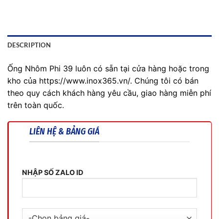
DESCRIPTION
Ống Nhôm Phi 39 luôn có sẵn tại cửa hàng hoặc trong
kho của https://www.inox365.vn/. Chúng tôi có bán
theo quy cách khách hàng yêu cầu, giao hàng miễn phí
trên toàn quốc.
LIÊN HỆ & BẢNG GIÁ
NHẬP SỐ ZALO ID