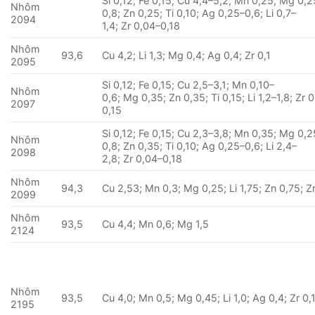
Si 0,12; Fe 0,15; Cu 4,4–5,2; Mn 0,25; Mg 0,2
Nhôm
0,8; Zn 0,25; Ti 0,10; Ag 0,25–0,6; Li 0,7–
2094
1,4; Zr 0,04–0,18
Nhôm
93,6
Cu 4,2; Li 1,3; Mg 0,4; Ag 0,4; Zr 0,1
2095
Si 0,12; Fe 0,15; Cu 2,5–3,1; Mn 0,10–
Nhôm
0,6; Mg 0,35; Zn 0,35; Ti 0,15; Li 1,2–1,8; Zr 
2097
0,15
Si 0,12; Fe 0,15; Cu 2,3–3,8; Mn 0,35; Mg 0,2
Nhôm
0,8; Zn 0,35; Ti 0,10; Ag 0,25–0,6; Li 2,4–
2098
2,8; Zr 0,04–0,18
Nhôm
94,3
Cu 2,53; Mn 0,3; Mg 0,25; Li 1,75; Zn 0,75; Z
2099
Nhôm
93,5
Cu 4,4; Mn 0,6; Mg 1,5
2124
Nhôm
93,5
Cu 4,0; Mn 0,5; Mg 0,45; Li 1,0; Ag 0,4; Zr 0,
2195