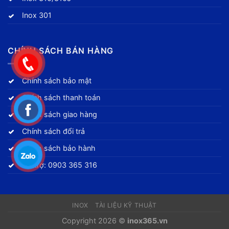
Inox 301
CHÍNH SÁCH BÁN HÀNG
Chính sách bảo mật
Chính sách thanh toán
Chính sách giao hàng
Chính sách đổi trả
Chính sách bảo hành
Hỗ trợ: 0903 365 316
INOX
TÀI LIỆU KỸ THUẬT
Copyright 2026 ©
inox365.vn