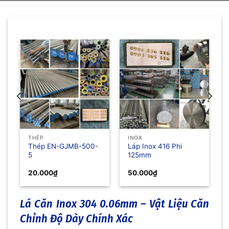
THÉP
INOX
Thép EN-GJMB-500-
Láp Inox 416 Phi
5
125mm
20.000
₫
50.000
₫
Lá Căn Inox 304 0.06mm – Vật Liệu Căn
Chỉnh Độ Dày Chính Xác