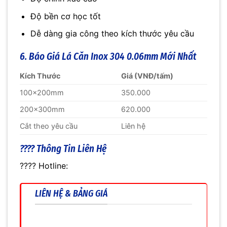
Độ bền cơ học tốt
Dễ dàng gia công theo kích thước yêu cầu
6. Báo Giá Lá Căn Inox 304 0.06mm Mới Nhất
Kích Thước
Giá (VNĐ/tấm)
100x200mm
350.000
200x300mm
620.000
Cắt theo yêu cầu
Liên hệ
???? Thông Tin Liên Hệ
???? Hotline:
LIÊN HỆ & BẢNG GIÁ