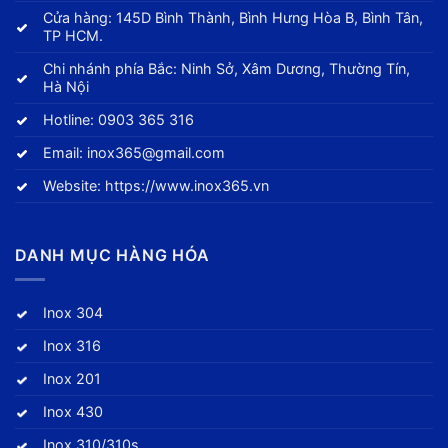
Cửa hàng: 145D Bình Thành, Bình Hưng Hòa B, Bình Tân,
TP HCM.
Chi nhánh phía Bắc: Ninh Sở, Xâm Dương, Thường Tín,
Hà Nội
Hotline:
0903 365 316
Email:
inox365@gmail.com
Website:
https://www.inox365.vn
DANH MỤC HÀNG HÓA
Inox 304
Inox 316
Inox 201
Inox 430
Inox 310/310s