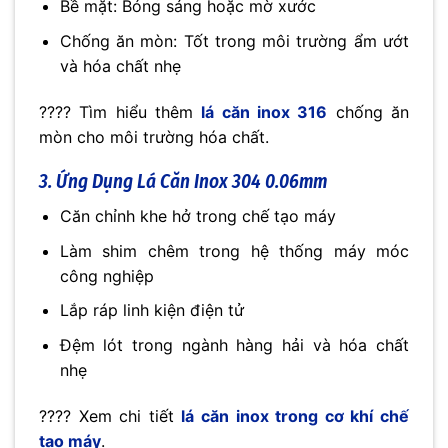
Bề mặt: Bóng sáng hoặc mờ xước
Chống ăn mòn: Tốt trong môi trường ẩm ướt
và hóa chất nhẹ
???? Tìm hiểu thêm
lá căn inox 316
chống ăn
mòn cho môi trường hóa chất.
3. Ứng Dụng Lá Căn Inox 304 0.06mm
Căn chỉnh khe hở trong chế tạo máy
Làm shim chêm trong hệ thống máy móc
công nghiệp
Lắp ráp linh kiện điện tử
Đệm lót trong ngành hàng hải và hóa chất
nhẹ
???? Xem chi tiết
lá căn inox trong cơ khí chế
tạo máy
.