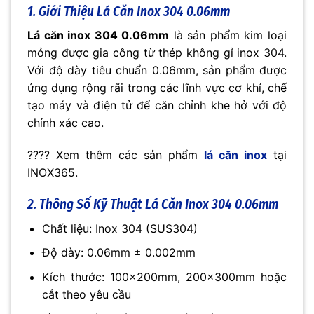
1. Giới Thiệu Lá Căn Inox 304 0.06mm
Lá căn inox 304 0.06mm
là sản phẩm kim loại
mỏng được gia công từ thép không gỉ inox 304.
Với độ dày tiêu chuẩn 0.06mm, sản phẩm được
ứng dụng rộng rãi trong các lĩnh vực cơ khí, chế
tạo máy và điện tử để căn chỉnh khe hở với độ
chính xác cao.
???? Xem thêm các sản phẩm
lá căn inox
tại
INOX365.
2. Thông Số Kỹ Thuật Lá Căn Inox 304 0.06mm
Chất liệu: Inox 304 (SUS304)
Độ dày: 0.06mm ± 0.002mm
Kích thước: 100x200mm, 200x300mm hoặc
cắt theo yêu cầu