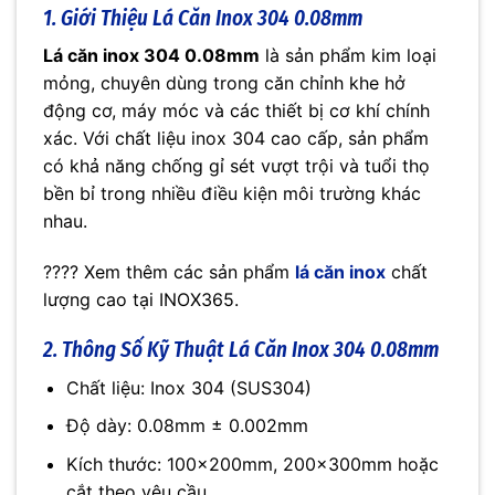
1. Giới Thiệu Lá Căn Inox 304 0.08mm
Lá căn inox 304 0.08mm
là sản phẩm kim loại
mỏng, chuyên dùng trong căn chỉnh khe hở
động cơ, máy móc và các thiết bị cơ khí chính
xác. Với chất liệu inox 304 cao cấp, sản phẩm
có khả năng chống gỉ sét vượt trội và tuổi thọ
bền bỉ trong nhiều điều kiện môi trường khác
nhau.
???? Xem thêm các sản phẩm
lá căn inox
chất
lượng cao tại INOX365.
2. Thông Số Kỹ Thuật Lá Căn Inox 304 0.08mm
Chất liệu: Inox 304 (SUS304)
Độ dày: 0.08mm ± 0.002mm
Kích thước: 100x200mm, 200x300mm hoặc
cắt theo yêu cầu