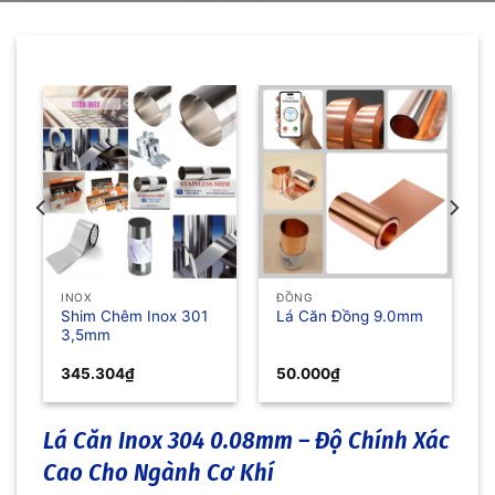
INOX
ĐỒNG
Shim Chêm Inox 301
Lá Căn Đồng 9.0mm
3,5mm
345.304
₫
50.000
₫
Lá Căn Inox 304 0.08mm – Độ Chính Xác
Cao Cho Ngành Cơ Khí