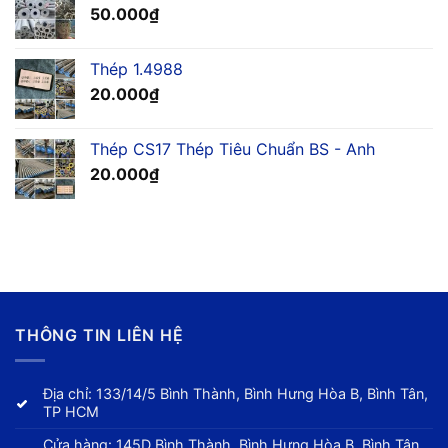
50.000
₫
Thép 1.4988
20.000
₫
Thép CS17 Thép Tiêu Chuẩn BS - Anh
20.000
₫
THÔNG TIN LIÊN HỆ
Địa chỉ: 133/14/5 Bình Thành, Bình Hưng Hòa B, Bình Tân,
TP HCM
Cửa hàng: 145D Bình Thành, Bình Hưng Hòa B, Bình Tân,