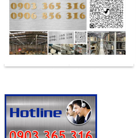
Lá Căn Inox 304 0.05mm
Lá Căn Inox 304 0.09mm
No thanks, I’m not interested!