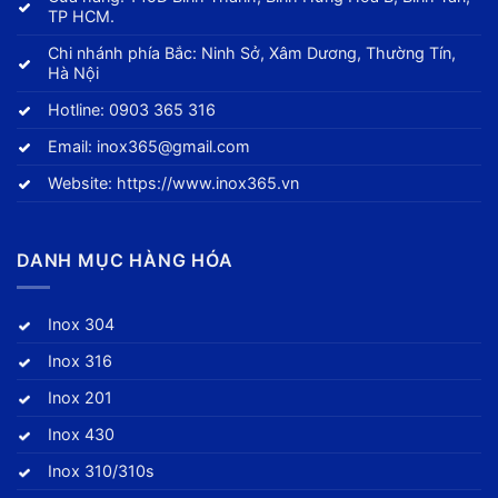
TP HCM.
Chi nhánh phía Bắc: Ninh Sở, Xâm Dương, Thường Tín,
Hà Nội
Hotline:
0903 365 316
Email:
inox365@gmail.com
Website:
https://www.inox365.vn
DANH MỤC HÀNG HÓA
Inox 304
Inox 316
Inox 201
Inox 430
Inox 310/310s