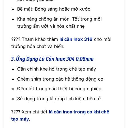
Bề mặt: Bóng sáng hoặc mờ xước
Khả năng chống ăn mòn: Tốt trong môi
trường ẩm ướt và hóa chất nhẹ
???? Tham khảo thêm
lá căn inox 316
cho môi
trường hóa chất và biển.
3. Ứng Dụng Lá Căn Inox 304 0.08mm
Căn chỉnh khe hở trong chế tạo máy
Chêm shim trong các hệ thống động cơ
Đệm lót trong các thiết bị công nghiệp
Sử dụng trong lắp ráp linh kiện điện tử
???? Xem chi tiết
lá căn inox trong cơ khí chế
tạo máy
.