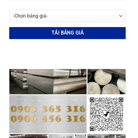
Đồng CW101C: Đặc Tính, Ứng Dụng, Bảng Giá &
Nhà Cung Cấp Uy Tín
Đồng CW101C là vật liệu không thể thiếu
trong ngành công nghiệp điện và điện [...]
Lá Căn Inox 304 0.23mm
Lá Căn Inox 304 0.25mm