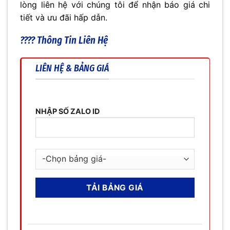
lòng liên hệ với chúng tôi để nhận báo giá chi
tiết và ưu đãi hấp dẫn.
???? Thông Tin Liên Hệ
LIÊN HỆ & BẢNG GIÁ
NHẬP SỐ ZALO ID