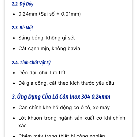
2.2. Độ Dày
0.24mm (Sai số ± 0.01mm)
2.3. Bề Mặt
Sáng bóng, không gỉ sét
Cắt cạnh mịn, không bavia
2.4. Tính Chất Vật Lý
Dẻo dai, chịu lực tốt
Dễ gia công, cắt theo kích thước yêu cầu
3. Ứng Dụng Của Lá Căn Inox 304 0.24mm
Căn chỉnh khe hở động cơ ô tô, xe máy
Lót khuôn trong ngành sản xuất cơ khí chính
xác
Chêm máy trong thiết bị công nghiệp