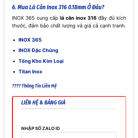
6. Mua Lá Căn Inox 316 0.18mm Ở Đâu?
INOX 365 cung cấp
lá căn inox 316
đầy đủ kích
thước, đảm bảo chất lượng và giá cả cạnh tranh.
INOX 365
INOX Đặc Chủng
Tổng Kho Kim Loại
Titan Inox
???? Thông Tin Liên Hệ
LIÊN HỆ & BẢNG GIÁ
NHẬP SỐ ZALO ID