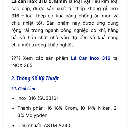
Lá căn inox 316 0.18mm
là loại vật liệu kim loại
cao cấp, được sản xuất từ thép không gỉ inox
316 – loại thép có khả năng chống ăn mòn và
chịu nhiệt tốt. Sản phẩm này được ứng dụng
rộng rãi trong ngành công nghiệp cơ khí, hàng
hải và hóa chất nhờ vào độ bền và khả năng
chịu môi trường khắc nghiệt.
???? Xem các sản phẩm
Lá Căn Inox 316
tại
INOX 365.
2. Thông Số Kỹ Thuật
2.1. Chất Liệu
Inox 316 (SUS316)
Thành phần: 16-18% Crom, 10-14% Niken, 2-
3% Molypden
Tiêu chuẩn: ASTM A240