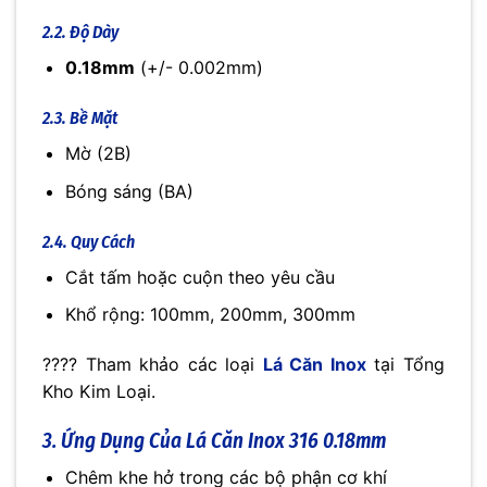
2.2. Độ Dày
0.18mm
(+/- 0.002mm)
2.3. Bề Mặt
Mờ (2B)
Bóng sáng (BA)
2.4. Quy Cách
Cắt tấm hoặc cuộn theo yêu cầu
Khổ rộng: 100mm, 200mm, 300mm
???? Tham khảo các loại
Lá Căn Inox
tại Tổng
Kho Kim Loại.
3. Ứng Dụng Của Lá Căn Inox 316 0.18mm
Chêm khe hở trong các bộ phận cơ khí