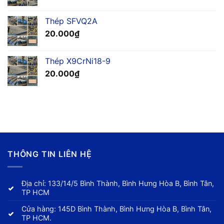
Thép SFVQ2A
20.000
₫
Thép X9CrNi18-9
20.000
₫
THÔNG TIN LIÊN HỆ
Địa chỉ: 133/14/5 Bình Thành, Bình Hưng Hòa B, Bình Tân,
TP HCM
Cửa hàng: 145D Bình Thành, Bình Hưng Hòa B, Bình Tân,
TP HCM.