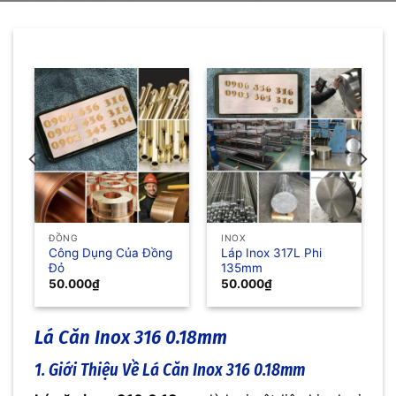
ĐỒNG
INOX
Công Dụng Của Đồng
Láp Inox 317L Phi
Đỏ
135mm
50.000
₫
50.000
₫
Lá Căn Inox 316 0.18mm
1. Giới Thiệu Về Lá Căn Inox 316 0.18mm