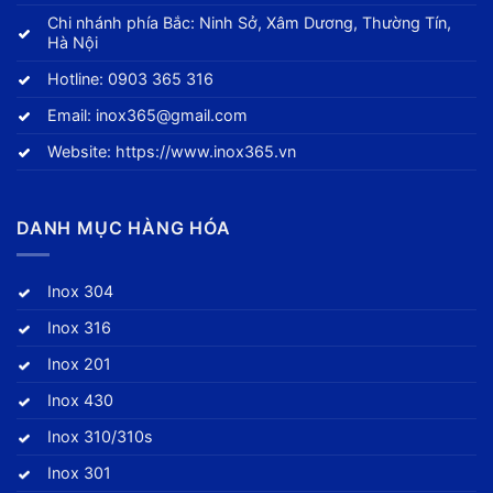
Chi nhánh phía Bắc: Ninh Sở, Xâm Dương, Thường Tín,
Hà Nội
Hotline:
0903 365 316
Email:
inox365@gmail.com
Website:
https://www.inox365.vn
DANH MỤC HÀNG HÓA
Inox 304
Inox 316
Inox 201
Inox 430
Inox 310/310s
Inox 301