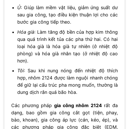
Ủ
: Giúp làm mềm vật liệu, giảm ứng suất dư
sau gia công, tạo điều kiện thuận lợi cho các
bước gia công tiếp theo.
Hóa già
: Làm tăng độ bền của hợp kim thông
qua quá trình kết tủa các pha thứ hai. Có hai
loại hóa già là hóa già tự nhiên (ở nhiệt độ
phòng) và hóa già nhân tạo (ở nhiệt độ cao
hơn).
Tôi
: Sau khi nung nóng đến nhiệt độ thích
hợp, nhôm 2124 được làm nguội nhanh chóng
để giữ lại cấu trúc pha mong muốn, thường là
dung dịch rắn quá bão hòa.
Các phương pháp
gia công nhôm 2124
rất đa
dạng, bao gồm gia công cắt gọt (tiện, phay,
bào, khoan), gia công áp lực (cán, kéo, ép), và
các phương pháp gia công đặc biệt (EDM,