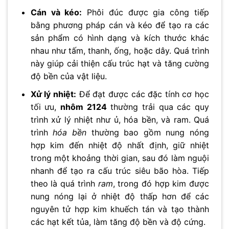
Cán và kéo:
Phôi đúc được gia công tiếp
bằng phương pháp cán và kéo để tạo ra các
sản phẩm có hình dạng và kích thước khác
nhau như tấm, thanh, ống, hoặc dây. Quá trình
này giúp cải thiện cấu trúc hạt và tăng cường
độ bền của vật liệu.
Xử lý nhiệt:
Để đạt được các đặc tính cơ học
tối ưu,
nhôm 2124
thường trải qua các quy
trình xử lý nhiệt như ủ, hóa bền, và ram. Quá
trình
hóa bền
thường bao gồm nung nóng
hợp kim đến nhiệt độ nhất định, giữ nhiệt
trong một khoảng thời gian, sau đó làm nguội
nhanh để tạo ra cấu trúc siêu bão hòa. Tiếp
theo là quá trình
ram
, trong đó hợp kim được
nung nóng lại ở nhiệt độ thấp hơn để các
nguyên tử hợp kim khuếch tán và tạo thành
các hạt kết tủa, làm tăng độ bền và độ cứng.