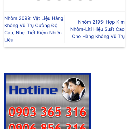
Nhôm 2099: Vật Liệu Hàng
Nhôm 2195: Hợp Kim
Không Vũ Trụ Cường Độ
Nhôm-Liti Hiệu Suất Cao
Cao, Nhẹ, Tiết Kiệm Nhiên
Cho Hàng Không Vũ Trụ
Liệu