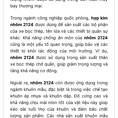
bay thương mại.
Trong ngành công nghiệp quốc phòng,
hợp kim
nhôm 2124
được dùng để sản xuất các bộ phận
của xe bọc thép, tên lửa và các thiết bị quân sự
khác.
Khả năng chống ăn mòn
của
nhôm 2124
cũng là một yếu tố quan trọng, giúp bảo vệ các
thiết bị khỏi tác động của môi trường. Ví dụ,
nhôm 2124
được sử dụng trong sản xuất thân
xe bọc thép chở quân, giúp giảm trọng lượng và
tăng khả năng cơ động.
Ngoài ra,
nhôm 2124
còn được ứng dụng trong
ngành khuôn mẫu, đặc biệt là trong việc chế tạo
khuôn ép nhựa và khuôn dập.
Độ cứng cao
và
khả năng chịu mài mòn tốt của vật liệu này giúp
kéo dài tuổi thọ của khuôn và đảm bảo chất
lượng sản phẩm. Các nhà sản xuất khuôn mẫu