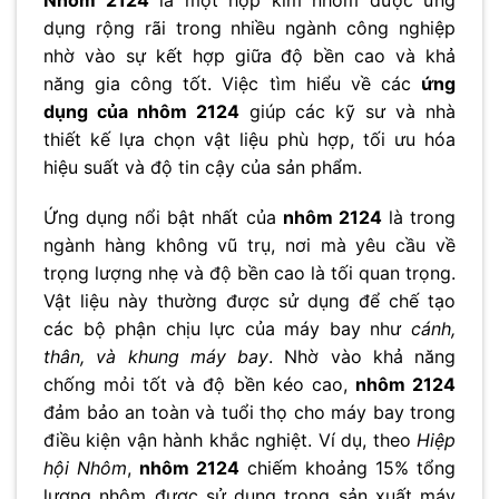
dụng rộng rãi trong nhiều ngành công nghiệp
nhờ vào sự kết hợp giữa độ bền cao và khả
năng gia công tốt. Việc tìm hiểu về các
ứng
dụng của nhôm 2124
giúp các kỹ sư và nhà
thiết kế lựa chọn vật liệu phù hợp, tối ưu hóa
hiệu suất và độ tin cậy của sản phẩm.
Ứng dụng nổi bật nhất của
nhôm 2124
là trong
ngành hàng không vũ trụ, nơi mà yêu cầu về
trọng lượng nhẹ và độ bền cao là tối quan trọng.
Vật liệu này thường được sử dụng để chế tạo
các bộ phận chịu lực của máy bay như
cánh,
thân, và khung máy bay
. Nhờ vào khả năng
chống mỏi tốt và độ bền kéo cao,
nhôm 2124
đảm bảo an toàn và tuổi thọ cho máy bay trong
điều kiện vận hành khắc nghiệt. Ví dụ, theo
Hiệp
hội Nhôm
,
nhôm 2124
chiếm khoảng 15% tổng
lượng nhôm được sử dụng trong sản xuất máy