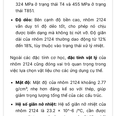
324 MPa ở trạng thái T4 và 455 MPa ở trạng
thái T851.
Độ dẻo:
Bên cạnh độ bền cao, nhôm 2124
vẫn duy trì độ dẻo tốt, cho phép nó chịu
được biến dạng mà không bị nứt vỡ. Độ giãn
dài của nhôm 2124 thường dao động từ 12%
đến 18%, tùy thuộc vào trạng thái xử lý nhiệt.
Ngoài các đặc tính cơ học,
đặc tính vật lý
của
nhôm 2124 cũng đóng vai trò quan trọng trong
việc lựa chọn vật liệu cho các ứng dụng cụ thể.
Mật độ:
Mật độ của nhôm 2124 khoảng 2.77
g/cm³, nhẹ hơn đáng kể so với thép, giúp
giảm trọng lượng tổng thể của các cấu trúc.
Hệ số giãn nở nhiệt:
Hệ số giãn nở nhiệt của
nhôm 2124 là 23.2 x 10^-6 /°C, cần được