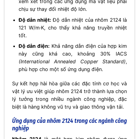
xem xét trong các ứng dụng mà vật liệu phải
chịu sự thay đổi nhiệt độ lớn.
Độ dẫn nhiệt:
Độ dẫn nhiệt của nhôm 2124 là
121 W/m·K, cho thấy khả năng truyền nhiệt
tốt.
Độ dẫn điện:
Khả năng dẫn điện của hợp kim
này cũng khá cao, khoảng 30% IACS
(International Annealed Copper Standard)
,
phù hợp cho một số ứng dụng điện.
Sự kết hợp hài hòa giữa các đặc tính cơ học và
vật lý ưu việt giúp nhôm 2124 trở thành lựa chọn
lý tưởng trong nhiều ngành công nghiệp, đặc
biệt là hàng không vũ trụ và giao thông vận tải.
Ứng dụng của nhôm 2124 trong các ngành công
nghiệp
Nhôm 2124
là một hợp kim nhôm được ứng