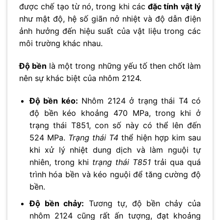
được chế tạo từ nó, trong khi các
đặc tính vật lý
như mật độ, hệ số giãn nở nhiệt và độ dẫn điện
ảnh hưởng đến hiệu suất của vật liệu trong các
môi trường khác nhau.
Độ bền
là một trong những yếu tố then chốt làm
nên sự khác biệt của nhôm 2124.
Độ bền kéo:
Nhôm 2124 ở trạng thái T4 có
độ bền kéo khoảng 470 MPa, trong khi ở
trạng thái T851, con số này có thể lên đến
524 MPa.
Trạng thái T4
thể hiện hợp kim sau
khi xử lý nhiệt dung dịch và làm nguội tự
nhiên, trong khi
trạng thái T851
trải qua quá
trình hóa bền và kéo nguội để tăng cường độ
bền.
Độ bền chảy:
Tương tự, độ bền chảy của
nhôm 2124 cũng rất ấn tượng, đạt khoảng