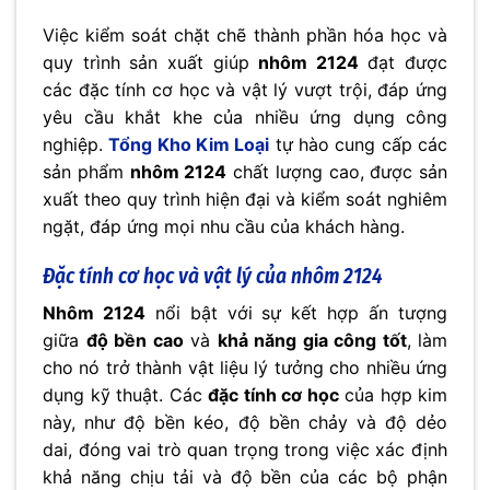
Việc kiểm soát chặt chẽ thành phần hóa học và
quy trình sản xuất giúp
nhôm 2124
đạt được
các đặc tính cơ học và vật lý vượt trội, đáp ứng
yêu cầu khắt khe của nhiều ứng dụng công
nghiệp.
Tổng Kho Kim Loại
tự hào cung cấp các
sản phẩm
nhôm 2124
chất lượng cao, được sản
xuất theo quy trình hiện đại và kiểm soát nghiêm
ngặt, đáp ứng mọi nhu cầu của khách hàng.
Đặc tính cơ học và vật lý của nhôm 2124
Nhôm 2124
nổi bật với sự kết hợp ấn tượng
giữa
độ bền cao
và
khả năng gia công tốt
, làm
cho nó trở thành vật liệu lý tưởng cho nhiều ứng
dụng kỹ thuật. Các
đặc tính cơ học
của hợp kim
này, như độ bền kéo, độ bền chảy và độ dẻo
dai, đóng vai trò quan trọng trong việc xác định
khả năng chịu tải và độ bền của các bộ phận