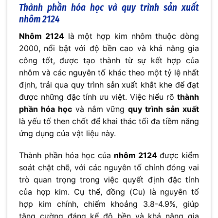
Thành phần hóa học và quy trình sản xuất
nhôm 2124
Nhôm 2124
là một hợp kim nhôm thuộc dòng
2000, nổi bật với độ bền cao và khả năng gia
công tốt, được tạo thành từ sự kết hợp của
nhôm và các nguyên tố khác theo một tỷ lệ nhất
định, trải qua quy trình sản xuất khắt khe để đạt
được những đặc tính ưu việt. Việc hiểu rõ
thành
phần hóa học
và nắm vững
quy trình sản xuất
là yếu tố then chốt để khai thác tối đa tiềm năng
ứng dụng của vật liệu này.
Thành phần hóa học của
nhôm 2124
được kiểm
soát chặt chẽ, với các nguyên tố chính đóng vai
trò quan trọng trong việc quyết định đặc tính
của hợp kim. Cụ thể, đồng (Cu) là nguyên tố
hợp kim chính, chiếm khoảng 3.8-4.9%, giúp
tăng cường đáng kể độ bền và khả năng gia