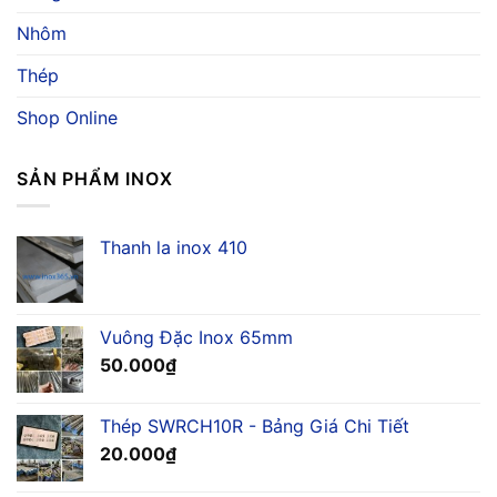
Nhôm
Thép
Shop Online
SẢN PHẨM INOX
Thanh la inox 410
Vuông Đặc Inox 65mm
50.000
₫
Thép SWRCH10R - Bảng Giá Chi Tiết
20.000
₫