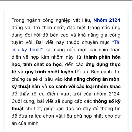
Trong ngành công nghiệp vật liệu,
Nhôm 2124
đóng vai trò then chốt, đặc biệt trong các ứng
dụng đòi hỏi độ bền cao và khả năng gia công
tuyệt vời. Bài viết này thuộc chuyên mục “
Tài
liệu kỹ thuật
“, sẽ cung cấp một cái nhìn toàn
diện về hợp kim nhôm này, từ
thành phần hóa
học
,
tính chất cơ học
, đến các
ứng dụng thực
tế
và
quy trình nhiệt luyện
tối ưu. Bên cạnh đó,
chúng ta sẽ đi sâu vào
khả năng chống ăn mòn
,
kỹ thuật hàn
và
so sánh với các loại nhôm khác
để thấy rõ ưu điểm vượt trội của nhôm 2124.
Cuối cùng, bài viết sẽ cung cấp các
thông số kỹ
thuật
chi tiết, giúp bạn đọc có đầy đủ thông tin
để đưa ra lựa chọn vật liệu phù hợp nhất cho dự
án của mình.