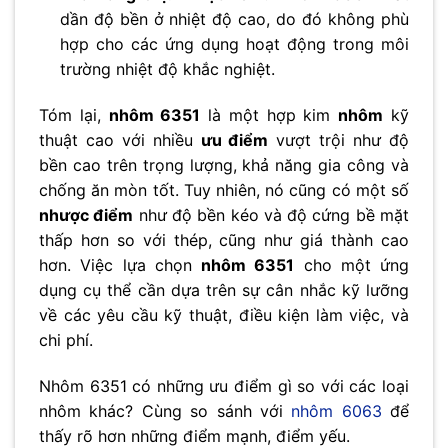
dần độ bền ở nhiệt độ cao, do đó không phù
hợp cho các ứng dụng hoạt động trong môi
trường nhiệt độ khắc nghiệt.
Tóm lại,
nhôm 6351
là một hợp kim
nhôm
kỹ
thuật cao với nhiều
ưu điểm
vượt trội như độ
bền cao trên trọng lượng, khả năng gia công và
chống ăn mòn tốt. Tuy nhiên, nó cũng có một số
nhược điểm
như độ bền kéo và độ cứng bề mặt
thấp hơn so với thép, cũng như giá thành cao
hơn. Việc lựa chọn
nhôm 6351
cho một ứng
dụng cụ thể cần dựa trên sự cân nhắc kỹ lưỡng
về các yêu cầu kỹ thuật, điều kiện làm việc, và
chi phí.
Nhôm 6351 có những ưu điểm gì so với các loại
nhôm khác? Cùng so sánh với
nhôm 6063
để
thấy rõ hơn những điểm mạnh, điểm yếu.