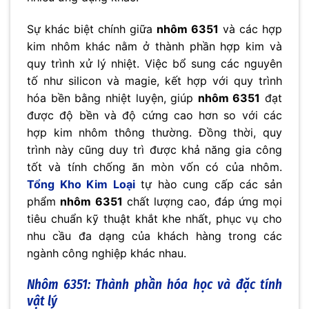
Sự khác biệt chính giữa
nhôm 6351
và các hợp
kim nhôm khác nằm ở thành phần hợp kim và
quy trình xử lý nhiệt. Việc bổ sung các nguyên
tố như silicon và magie, kết hợp với quy trình
hóa bền bằng nhiệt luyện, giúp
nhôm 6351
đạt
được độ bền và độ cứng cao hơn so với các
hợp kim nhôm thông thường. Đồng thời, quy
trình này cũng duy trì được khả năng gia công
tốt và tính chống ăn mòn vốn có của nhôm.
Tổng Kho Kim Loại
tự hào cung cấp các sản
phẩm
nhôm 6351
chất lượng cao, đáp ứng mọi
tiêu chuẩn kỹ thuật khắt khe nhất, phục vụ cho
nhu cầu đa dạng của khách hàng trong các
ngành công nghiệp khác nhau.
Nhôm 6351: Thành phần hóa học và đặc tính
vật lý