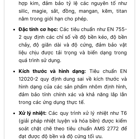
hợp kim, đảm bảo tỷ lệ các nguyên tố như
silic, magie, sắt, đồng, mangan, kẽm, titan
nằm trong giới hạn cho phép.
Đặc tính cơ học:
Các tiêu chuẩn như EN 755-
2 quy định các chỉ số về độ bền kéo, độ bền
chảy, độ giãn dài và độ cứng, đảm bảo vật
liệu chịu được tải trọng và biến dạng trong
quá trình sử dụng.
Kích thước và hình dạng:
Tiêu chuẩn EN
12020-2 quy định dung sai về kích thước và
hình dạng của các sản phẩm nhôm định hình,
đảm bảo tính chính xác và khả năng lắp lẫn
trong các ứng dụng thực tế.
Xử lý nhiệt:
Các quy trình xử lý nhiệt như T6
(giải pháp nhiệt luyện và hóa bền) được kiểm
soát chặt chẽ theo tiêu chuẩn AMS 2772 để
đạt được độ bền và độ cứng tối ưu.