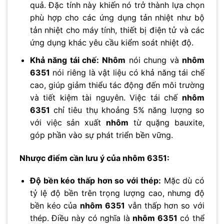
quả. Đặc tính này khiến nó trở thành lựa chọn
phù hợp cho các ứng dụng tản nhiệt như bộ
tản nhiệt cho máy tính, thiết bị điện tử và các
ứng dụng khác yêu cầu kiểm soát nhiệt độ.
Khả năng tái chế:
Nhôm
nói chung và
nhôm
6351
nói riêng là vật liệu có khả năng tái chế
cao, giúp giảm thiểu tác động đến môi trường
và tiết kiệm tài nguyên. Việc tái chế
nhôm
6351
chỉ tiêu thụ khoảng 5% năng lượng so
với việc sản xuất
nhôm
từ quặng bauxite,
góp phần vào sự phát triển bền vững.
Nhược điểm cần lưu ý của nhôm 6351:
Độ bền kéo thấp hơn so với thép:
Mặc dù có
tỷ lệ độ bền trên trọng lượng cao, nhưng độ
bền kéo của
nhôm 6351
vẫn thấp hơn so với
thép. Điều này có nghĩa là
nhôm 6351
có thể