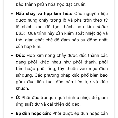
bảo thành phần hóa học đạt chuẩn.
Nấu chảy và hợp kim hóa:
Các nguyên liệu
được nung chảy trong lò và pha trộn theo tỷ
lệ chính xác để tạo thành hợp kim
nhôm
6351
. Quá trình này cần kiểm soát nhiệt độ và
thời gian chặt chẽ để đảm bảo sự đồng nhất
của hợp kim.
Đúc:
Hợp kim nóng chảy được đúc thành các
dạng phôi khác nhau như phôi thanh, phôi
tấm hoặc phôi ống, tùy thuộc vào mục đích
sử dụng. Các phương pháp đúc phổ biến bao
gồm đúc liên tục, đúc bán liên tục và đúc
khuôn.
Ủ:
Phôi đúc trải qua quá trình ủ nhiệt để giảm
ứng suất dư và cải thiện độ dẻo.
Ép đùn hoặc cán:
Phôi được ép đùn hoặc cán