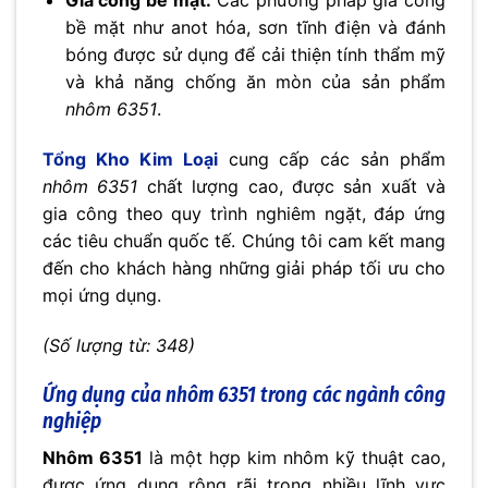
Gia công bề mặt:
Các phương pháp gia công
bề mặt như anot hóa, sơn tĩnh điện và đánh
bóng được sử dụng để cải thiện tính thẩm mỹ
và khả năng chống ăn mòn của sản phẩm
nhôm 6351
.
Tổng Kho Kim Loại
cung cấp các sản phẩm
nhôm 6351
chất lượng cao, được sản xuất và
gia công theo quy trình nghiêm ngặt, đáp ứng
các tiêu chuẩn quốc tế. Chúng tôi cam kết mang
đến cho khách hàng những giải pháp tối ưu cho
mọi ứng dụng.
(Số lượng từ: 348)
Ứng dụng của nhôm 6351 trong các ngành công
nghiệp
Nhôm 6351
là một hợp kim nhôm kỹ thuật cao,
được ứng dụng rộng rãi trong nhiều lĩnh vực