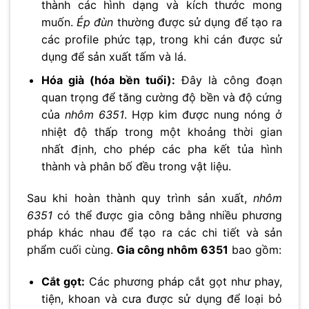
thành các hình dạng và kích thước mong
muốn.
Ép đùn
thường được sử dụng để tạo ra
các profile phức tạp, trong khi cán được sử
dụng để sản xuất tấm và lá.
Hóa già (hóa bền tuổi):
Đây là công đoạn
quan trọng để tăng cường độ bền và độ cứng
của
nhôm 6351
. Hợp kim được nung nóng ở
nhiệt độ thấp trong một khoảng thời gian
nhất định, cho phép các pha kết tủa hình
thành và phân bố đều trong vật liệu.
Sau khi hoàn thành quy trình sản xuất,
nhôm
6351
có thể được gia công bằng nhiều phương
pháp khác nhau để tạo ra các chi tiết và sản
phẩm cuối cùng.
Gia công nhôm 6351
bao gồm:
Cắt gọt:
Các phương pháp cắt gọt như phay,
tiện, khoan và cưa được sử dụng để loại bỏ