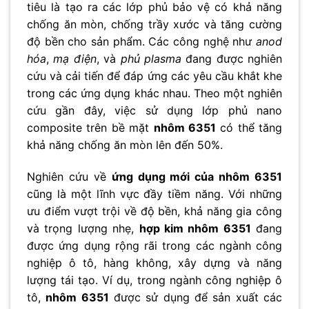
tiêu là tạo ra các lớp phủ bảo vệ có khả năng
chống ăn mòn, chống trầy xước và tăng cường
độ bền cho sản phẩm. Các công nghệ như
anod
hóa
,
mạ điện
, và
phủ plasma
đang được nghiên
cứu và cải tiến để đáp ứng các yêu cầu khắt khe
trong các ứng dụng khác nhau. Theo một nghiên
cứu gần đây, việc sử dụng lớp phủ nano
composite trên bề mặt
nhôm 6351
có thể tăng
khả năng chống ăn mòn lên đến 50%.
Nghiên cứu về
ứng dụng mới của nhôm 6351
cũng là một lĩnh vực đầy tiềm năng. Với những
ưu điểm vượt trội về độ bền, khả năng gia công
và trọng lượng nhẹ,
hợp kim nhôm 6351
đang
được ứng dụng rộng rãi trong các ngành công
nghiệp ô tô, hàng không, xây dựng và năng
lượng tái tạo. Ví dụ, trong ngành công nghiệp ô
tô,
nhôm 6351
được sử dụng để sản xuất các