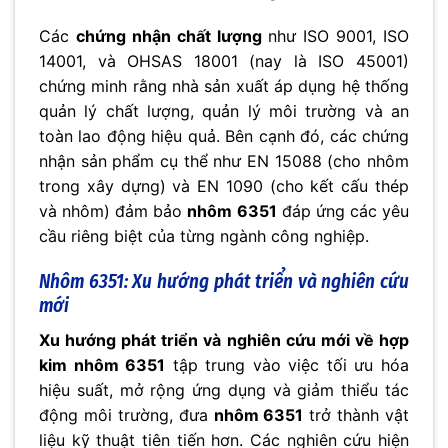
Các
chứng nhận chất lượng
như ISO 9001, ISO
14001, và OHSAS 18001 (nay là ISO 45001)
chứng minh rằng nhà sản xuất áp dụng hệ thống
quản lý chất lượng, quản lý môi trường và an
toàn lao động hiệu quả. Bên cạnh đó, các chứng
nhận sản phẩm cụ thể như EN 15088 (cho nhôm
trong xây dựng) và EN 1090 (cho kết cấu thép
và nhôm) đảm bảo
nhôm 6351
đáp ứng các yêu
cầu riêng biệt của từng ngành công nghiệp.
Nhôm 6351: Xu hướng phát triển và nghiên cứu
mới
Xu hướng phát triển và nghiên cứu mới về hợp
kim nhôm 6351
tập trung vào việc tối ưu hóa
hiệu suất, mở rộng ứng dụng và giảm thiểu tác
động môi trường, đưa
nhôm 6351
trở thành vật
liệu kỹ thuật tiên tiến hơn. Các nghiên cứu hiện