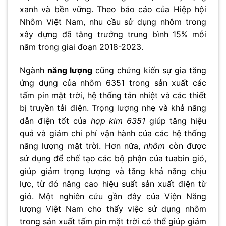
xanh và bền vững. Theo báo cáo của Hiệp hội
Nhôm Việt Nam, nhu cầu sử dụng nhôm trong
xây dựng đã tăng trưởng trung bình 15% mỗi
năm trong giai đoạn 2018-2023.
Ngành
năng lượng
cũng chứng kiến sự gia tăng
ứng dụng của nhôm 6351 trong sản xuất các
tấm pin mặt trời, hệ thống tản nhiệt và các thiết
bị truyền tải điện. Trọng lượng nhẹ và khả năng
dẫn điện tốt của
hợp kim 6351
giúp tăng hiệu
quả và giảm chi phí vận hành của các hệ thống
năng lượng mặt trời. Hơn nữa,
nhôm
còn được
sử dụng để chế tạo các bộ phận của tuabin gió,
giúp giảm trọng lượng và tăng khả năng chịu
lực, từ đó nâng cao hiệu suất sản xuất điện từ
gió. Một nghiên cứu gần đây của Viện Năng
lượng Việt Nam cho thấy việc sử dụng nhôm
trong sản xuất tấm pin mặt trời có thể giúp giảm