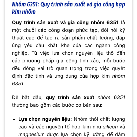
Nhôm 6351: Quy trình sản xuất và gia công hợp
kim nhôm
Quy trình sản xuất và gia công nhôm 6351
là
một chuỗi các công đoạn phức tạp, đòi hỏi kỹ
thuật cao để tạo ra sản phẩm chất lượng, đáp
ứng yêu cầu khắt khe của các ngành công
nghiệp. Từ việc lựa chọn nguyên liệu thô đến
các phương pháp gia công tinh xảo, mỗi bước
đều đóng vai trò quan trọng trong việc quyết
định đặc tính và ứng dụng của hợp kim
nhôm
6351
.
Để bắt đầu,
quy trình sản xuất
nhôm 6351
thường bao gồm các bước cơ bản sau:
Lựa chọn nguyên liệu:
Nhôm thỏi chất lượng
cao và các nguyên tố hợp kim như
silicon
và
magnesium
được lựa chọn kỹ lưỡng để đảm