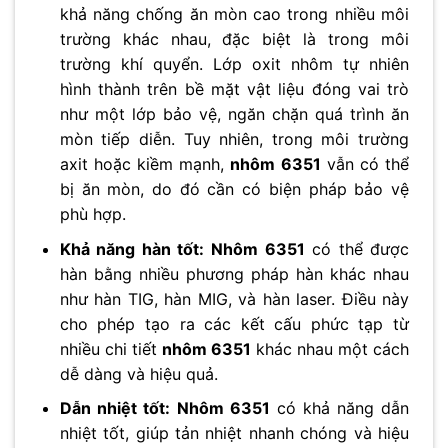
khả năng chống ăn mòn cao trong nhiều môi
trường khác nhau, đặc biệt là trong môi
trường khí quyển. Lớp oxit nhôm tự nhiên
hình thành trên bề mặt vật liệu đóng vai trò
như một lớp bảo vệ, ngăn chặn quá trình ăn
mòn tiếp diễn. Tuy nhiên, trong môi trường
axit hoặc kiềm mạnh,
nhôm 6351
vẫn có thể
bị ăn mòn, do đó cần có biện pháp bảo vệ
phù hợp.
Khả năng hàn tốt:
Nhôm 6351
có thể được
hàn bằng nhiều phương pháp hàn khác nhau
như hàn TIG, hàn MIG, và hàn laser. Điều này
cho phép tạo ra các kết cấu phức tạp từ
nhiều chi tiết
nhôm 6351
khác nhau một cách
dễ dàng và hiệu quả.
Dẫn nhiệt tốt:
Nhôm 6351
có khả năng dẫn
nhiệt tốt, giúp tản nhiệt nhanh chóng và hiệu