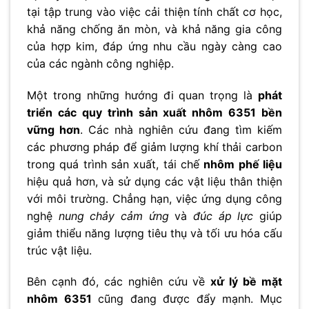
tại tập trung vào việc cải thiện tính chất cơ học,
khả năng chống ăn mòn, và khả năng gia công
của hợp kim, đáp ứng nhu cầu ngày càng cao
của các ngành công nghiệp.
Một trong những hướng đi quan trọng là
phát
triển các quy trình sản xuất nhôm 6351 bền
vững hơn
. Các nhà nghiên cứu đang tìm kiếm
các phương pháp để giảm lượng khí thải carbon
trong quá trình sản xuất, tái chế
nhôm phế liệu
hiệu quả hơn, và sử dụng các vật liệu thân thiện
với môi trường. Chẳng hạn, việc ứng dụng công
nghệ
nung chảy cảm ứng
và
đúc áp lực
giúp
giảm thiểu năng lượng tiêu thụ và tối ưu hóa cấu
trúc vật liệu.
Bên cạnh đó, các nghiên cứu về
xử lý bề mặt
nhôm 6351
cũng đang được đẩy mạnh. Mục