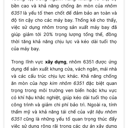
bền cao và khả năng chống ăn mòn của
nhôm
6351
là yếu tố then chốt để đảm bảo an toàn và
độ tin cậy cho các máy bay. Thống kê cho thấy,
việc sử dụng nhôm trong sản xuất máy bay đã
giúp giảm tới 20% trọng lượng tổng thể, đồng
thời tăng khả năng chịu lực và kéo dài tuổi thọ
của máy bay.
Trong lĩnh vực
xây dựng
, nhôm 6351 được ứng
dụng để sản xuất khung cửa, vách ngăn, mái nhà
và các cấu trúc chịu lực khác. Khả năng chống
ăn mòn của
hợp kim nhôm 6351
đặc biệt quan
trọng trong môi trường ven biển hoặc khu vực
có khí hậu khắc nghiệt, giúp kéo dài tuổi thọ của
công trình và giảm chi phí bảo trì. Ngoài ra, tính
thẩm mỹ và khả năng tái chế của
vật liệu nhôm
6351
cũng là những yếu tố quan trọng thúc đẩy
việc sử dụng rộng rãi trong các dự án xây dựng