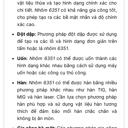
vật liệu thừa và tạo hình dạng chính xác cho
chi tiết.
Nhôm 6351
có khả năng gia công tốt,
cho phép tạo ra các bề mặt nhẵn và độ chính
xác cao.
Đột dập:
Phương pháp đột dập được sử dụng
để tạo ra các lỗ và hình dạng đơn giản trên
tấm hoặc lá
nhôm 6351
.
Uốn:
Nhôm 6351
có thể được uốn thành các
hình dạng khác nhau bằng cách sử dụng máy
uốn hoặc các công cụ thủ công.
Hàn:
Nhôm 6351
có thể được hàn bằng nhiều
phương pháp khác nhau như hàn TIG, hàn
MIG và hàn laser. Cần lựa chọn phương pháp
hàn phù hợp và sử dụng vật liệu hàn tương
thích để đảm bảo mối hàn chắc chắn và
không bị ăn mòn.