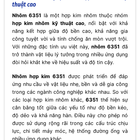
thuật cao
Nhôm 6351
là một hợp kim nhôm thuộc nhóm
hợp kim nhôm kỹ thuật cao
, nổi bật với khả
năng kết hợp giữa độ bền cao, khả năng gia
công tuyệt vời và tính chống ăn mòn vượt trội.
Với những đặc tính ưu việt này,
nhôm 6351
đã
trở thành vật liệu lý tưởng trong nhiều ứng dụng
đòi hỏi khắt khe về hiệu suất và độ tin cậy.
Nhôm hợp kim 6351
được phát triển để đáp
ứng nhu cầu về vật liệu nhẹ, bền và dễ gia công
trong các ngành công nghiệp khác nhau. So với
các loại hợp kim nhôm khác,
6351
thể hiện sự
cân bằng tốt giữa các yếu tố như độ bền kéo,
độ dẻo và khả năng hàn. Điều này cho phép nó
được sử dụng rộng rãi trong các cấu trúc chịu
lực, chi tiết máy móc, hệ thống đường ống và
nhiều ứng dụng khác.