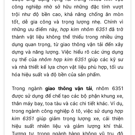
công nghiệp nhờ sở hữu những đặc tính vượt
trội như độ bền cao, khả năng chống ăn mòn
tốt, dễ gia công và trọng lượng nhẹ. Chính vì
những ưu điểm này,
hợp kim nhôm 6351
đã trở
thành vật liệu không thể thiếu trong nhiều ứng
dụng quan trọng, từ giao thông vận tải đến xây
dựng và năng lượng. Việc hiểu rõ các ứng dụng
cụ thể của
nhôm hợp kim 6351
giúp các kỹ sư
và nhà thiết kế lựa chọn vật liệu phù hợp, tối ưu
hóa hiệu suất và độ bền của sản phẩm.
Trong ngành
giao thông vận tải
, nhôm 6351
được sử dụng để chế tạo các bộ phận khung xe,
thân máy bay, toa tàu và các chi tiết khác. Ví dụ,
trong ngành công nghiệp ô tô, việc sử dụng
hợp
kim 6351
giúp giảm trọng lượng xe, cải thiện
hiệu suất nhiên liệu và giảm lượng khí thải.
Tương tự, trong ngành hàng không vũ trụ, độ