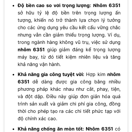
No thanks, I’m not interested!
Độ bền cao so với trọng lượng:
Nhôm 6351
sở hữu tỷ lệ độ bền trên trọng lượng ấn
tượng, khiến nó trở thành lựa chọn lý tưởng
cho các ứng dụng yêu cầu kết cấu vững chắc
nhưng vẫn cần giảm thiểu trọng lượng. Ví dụ,
trong ngành hàng không vũ trụ, việc sử dụng
nhôm 6351
giúp giảm đáng kể trọng lượng
máy bay, từ đó tiết kiệm nhiên liệu và tăng
khả năng vận hành.
Khả năng gia công tuyệt vời:
Hợp kim
nhôm
6351
dễ dàng được gia công bằng nhiều
phương pháp khác nhau như cắt, phay, tiện,
và đột dập. Điều này giúp đơn giản hóa quá
trình sản xuất và giảm chi phí gia công, đồng
thời cho phép tạo ra các chi tiết phức tạp với
độ chính xác cao.
Khả năng chống ăn mòn tốt:
Nhôm 6351
có