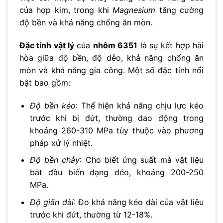
của hợp kim, trong khi
Magnesium
tăng cường
độ bền và khả năng chống ăn mòn.
Đặc tính vật lý
của
nhôm 6351
là sự kết hợp hài
hòa giữa độ bền, độ dẻo, khả năng chống ăn
mòn và khả năng gia công. Một số đặc tính nổi
bật bao gồm:
Độ bền kéo
: Thể hiện khả năng chịu lực kéo
trước khi bị đứt, thường dao động trong
khoảng 260-310 MPa tùy thuộc vào phương
pháp xử lý nhiệt.
Độ bền chảy
: Cho biết ứng suất mà vật liệu
bắt đầu biến dạng dẻo, khoảng 200-250
MPa.
Độ giãn dài
: Đo khả năng kéo dài của vật liệu
trước khi đứt, thường từ 12-18%.