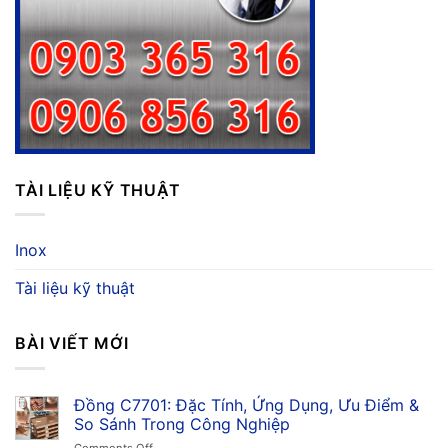
TÀI LIỆU KỸ THUẬT
Inox
Tài liệu kỹ thuật
BÀI VIẾT MỚI
Đồng C7701: Đặc Tính, Ứng Dụng, Ưu Điểm &
So Sánh Trong Công Nghiệp
on
Comments Off