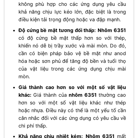
không phù hợp cho các ứng dụng yêu cầu
khả năng chịu lực kéo lớn, đặc biệt là trong
điều kiện tải trọng động hoặc va đập mạnh.
Độ cứng bề mặt tương đối thấp:
Nhôm 6351
có độ cứng bề mặt thấp hơn so với thép,
khiến nó dễ bị trầy xước và mài mòn. Do đó,
cần có biện pháp bảo vệ bề mặt như anod
hóa hoặc sơn phủ để tăng độ bền và tuổi thọ
của vật liệu trong các ứng dụng chịu mài
mòn.
Giá thành cao hơn so với một số vật liệu
khác:
Giá thành của
nhôm 6351
thường cao
hơn so với một số vật liệu khác như thép
hoặc nhựa. Điều này có thể là một yếu tố cần
cân nhắc đối với các ứng dụng có yêu cầu về
chi phí thấp.
Khả năng chịu nhiệt kém:
Nhôm 6351
mất