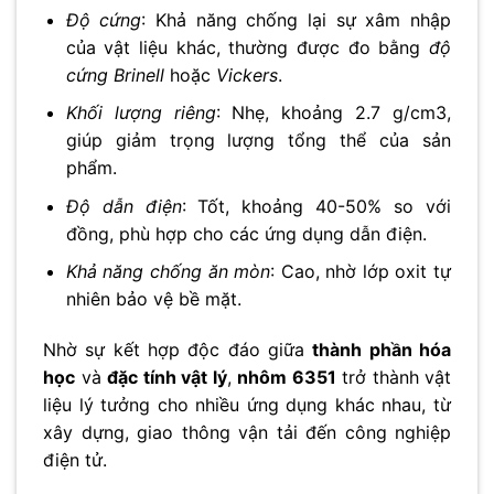
Độ cứng
: Khả năng chống lại sự xâm nhập
của vật liệu khác, thường được đo bằng
độ
cứng Brinell
hoặc
Vickers
.
Khối lượng riêng
: Nhẹ, khoảng 2.7 g/cm3,
giúp giảm trọng lượng tổng thể của sản
phẩm.
Độ dẫn điện
: Tốt, khoảng 40-50% so với
đồng, phù hợp cho các ứng dụng dẫn điện.
Khả năng chống ăn mòn
: Cao, nhờ lớp oxit tự
nhiên bảo vệ bề mặt.
Nhờ sự kết hợp độc đáo giữa
thành phần hóa
học
và
đặc tính vật lý
,
nhôm 6351
trở thành vật
liệu lý tưởng cho nhiều ứng dụng khác nhau, từ
xây dựng, giao thông vận tải đến công nghiệp
điện tử.