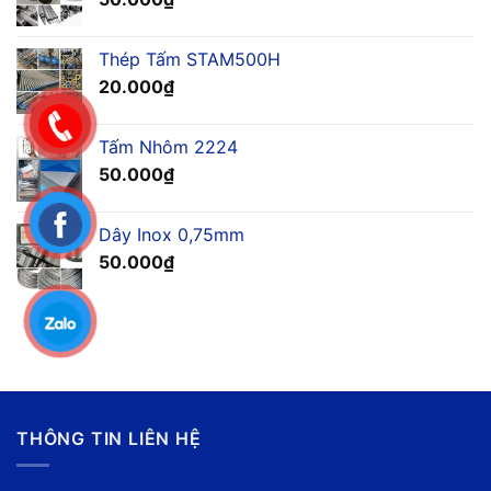
Thép Tấm STAM500H
20.000
₫
Tấm Nhôm 2224
50.000
₫
Dây Inox 0,75mm
50.000
₫
THÔNG TIN LIÊN HỆ