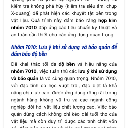
kiểm tra không phá hủy (kiểm tra siêu âm, chụp
X-quang) để phát hiện các khuyết tật bên trong
vật liệu. Quá trình này đảm bảo rằng
hợp kim
nhôm 7010
đáp ứng các tiêu chuẩn kỹ thuật và
an toàn cần thiết cho các ứng dụng quan trọng.
Nhôm 7010: Lưu ý khi sử dụng và bảo quản để
đảm bảo độ bền
Để khai thác tối đa
độ bền
và hiệu năng của
nhôm 7010
, việc tuân thủ các
lưu ý khi sử dụng
và bảo quản
là vô cùng quan trọng. Nhôm 7010,
với đặc tính cơ học vượt trội, đặc biệt là khả
năng chịu lực cao, được ứng dụng rộng rãi trong
ngành hàng không vũ trụ và các ngành công
nghiệp đòi hỏi vật liệu chất lượng cao. Việc bảo
quản đúng cách không chỉ kéo dài tuổi thọ của
vật liệu mà còn duy trì được các tính chất vốn