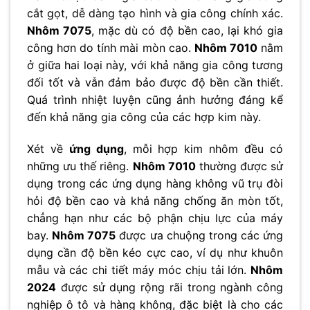
cắt gọt, dễ dàng tạo hình và gia công chính xác.
Nhôm 7075
, mặc dù có độ bền cao, lại khó gia
công hơn do tính mài mòn cao.
Nhôm 7010
nằm
ở giữa hai loại này, với khả năng gia công tương
đối tốt và vẫn đảm bảo được độ bền cần thiết.
Quá trình nhiệt luyện cũng ảnh hưởng đáng kể
đến khả năng gia công của các hợp kim này.
Xét về
ứng dụng
, mỗi hợp kim nhôm đều có
những ưu thế riêng.
Nhôm 7010
thường được sử
dụng trong các ứng dụng hàng không vũ trụ đòi
hỏi độ bền cao và khả năng chống ăn mòn tốt,
chẳng hạn như các bộ phận chịu lực của máy
bay.
Nhôm 7075
được ưa chuộng trong các ứng
dụng cần độ bền kéo cực cao, ví dụ như khuôn
mẫu và các chi tiết máy móc chịu tải lớn.
Nhôm
2024
được sử dụng rộng rãi trong ngành công
nghiệp ô tô và hàng không, đặc biệt là cho các