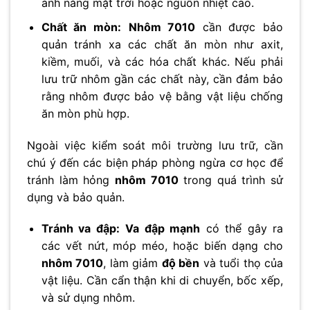
ánh nắng mặt trời hoặc nguồn nhiệt cao.
Chất ăn mòn:
Nhôm 7010
cần được bảo
quản tránh xa các chất ăn mòn như axit,
kiềm, muối, và các hóa chất khác. Nếu phải
lưu trữ nhôm gần các chất này, cần đảm bảo
rằng nhôm được bảo vệ bằng vật liệu chống
ăn mòn phù hợp.
Ngoài việc kiểm soát môi trường lưu trữ, cần
chú ý đến các biện pháp phòng ngừa cơ học để
tránh làm hỏng
nhôm 7010
trong quá trình sử
dụng và bảo quản.
Tránh va đập:
Va đập mạnh
có thể gây ra
các vết nứt, móp méo, hoặc biến dạng cho
nhôm 7010
, làm giảm
độ bền
và tuổi thọ của
vật liệu. Cần cẩn thận khi di chuyển, bốc xếp,
và sử dụng nhôm.