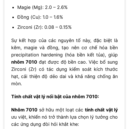
Magie (Mg): 2.0 – 2.6%
Đồng (Cu): 1.0 – 1.6%
Zirconi (Zr): 0.08 – 0.15%
Sự kết hợp của các nguyên tố này, đặc biệt là
kẽm, magie và đồng, tạo nên cơ chế hóa bền
precipitation hardening (hóa bền kết tủa), giúp
nhôm 7010
đạt được độ bền cao. Việc bổ sung
Zirconi (Zr) có tác dụng kiểm soát kích thước
hạt, cải thiện độ dẻo dai và khả năng chống ăn
mòn.
Tính chất vật lý nổi bật của nhôm 7010:
Nhôm 7010
sở hữu một loạt các
tính chất vật lý
ưu việt, khiến nó trở thành lựa chọn lý tưởng cho
các ứng dụng đòi hỏi khắt khe: