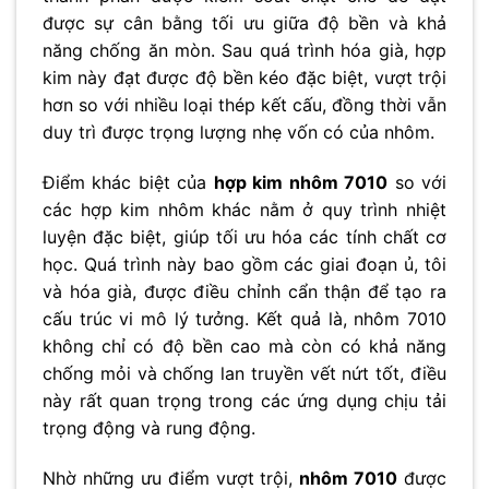
được sự cân bằng tối ưu giữa độ bền và khả
năng chống ăn mòn. Sau quá trình hóa già, hợp
kim này đạt được độ bền kéo đặc biệt, vượt trội
hơn so với nhiều loại thép kết cấu, đồng thời vẫn
duy trì được trọng lượng nhẹ vốn có của nhôm.
Điểm khác biệt của
hợp kim nhôm 7010
so với
các hợp kim nhôm khác nằm ở quy trình nhiệt
luyện đặc biệt, giúp tối ưu hóa các tính chất cơ
học. Quá trình này bao gồm các giai đoạn ủ, tôi
và hóa già, được điều chỉnh cẩn thận để tạo ra
cấu trúc vi mô lý tưởng. Kết quả là, nhôm 7010
không chỉ có độ bền cao mà còn có khả năng
chống mỏi và chống lan truyền vết nứt tốt, điều
này rất quan trọng trong các ứng dụng chịu tải
trọng động và rung động.
Nhờ những ưu điểm vượt trội,
nhôm 7010
được