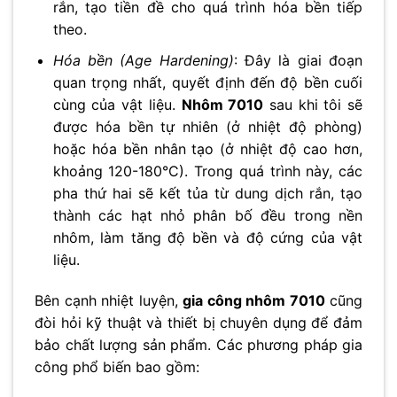
rắn, tạo tiền đề cho quá trình hóa bền tiếp
theo.
Hóa bền (Age Hardening)
: Đây là giai đoạn
quan trọng nhất, quyết định đến độ bền cuối
cùng của vật liệu.
Nhôm 7010
sau khi tôi sẽ
được hóa bền tự nhiên (ở nhiệt độ phòng)
hoặc hóa bền nhân tạo (ở nhiệt độ cao hơn,
khoảng 120-180°C). Trong quá trình này, các
pha thứ hai sẽ kết tủa từ dung dịch rắn, tạo
thành các hạt nhỏ phân bố đều trong nền
nhôm, làm tăng độ bền và độ cứng của vật
liệu.
Bên cạnh nhiệt luyện,
gia công nhôm 7010
cũng
đòi hỏi kỹ thuật và thiết bị chuyên dụng để đảm
bảo chất lượng sản phẩm. Các phương pháp gia
công phổ biến bao gồm: