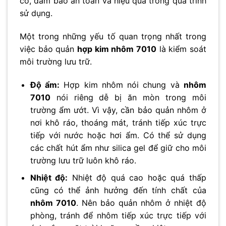
có, đảm bảo an toàn và hiệu quả trong quá trình
sử dụng.
Một trong những yếu tố quan trọng nhất trong
việc bảo quản
hợp kim nhôm 7010
là kiểm soát
môi trường lưu trữ.
Độ ẩm:
Hợp kim nhôm nói chung và
nhôm
7010
nói riêng dễ bị ăn mòn trong môi
trường ẩm ướt. Vì vậy, cần bảo quản nhôm ở
nơi khô ráo, thoáng mát, tránh tiếp xúc trực
tiếp với nước hoặc hơi ẩm. Có thể sử dụng
các chất hút ẩm như silica gel để giữ cho môi
trường lưu trữ luôn khô ráo.
Nhiệt độ:
Nhiệt độ quá cao hoặc quá thấp
cũng có thể ảnh hưởng đến tính chất của
nhôm 7010
. Nên bảo quản nhôm ở nhiệt độ
phòng, tránh để nhôm tiếp xúc trực tiếp với