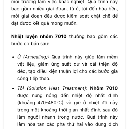
môi trường làm việc khắc nghiệt. Quá trình này
bao gồm nhiều giai đoạn, từ ủ, tôi đến hóa bền,
mỗi giai đoạn đều được kiểm soát chặt chẽ để
đạt được kết quả mong muốn.
Nhiệt luyện nhôm 7010
thường bao gồm các
bước cơ bản sau:
Ủ (Annealing)
: Quá trình này giúp làm mềm
vật liệu, giảm ứng suất dư và cải thiện độ
dẻo, tạo điều kiện thuận lợi cho các bước gia
công tiếp theo.
Tôi (Solution Heat Treatment)
:
Nhôm 7010
được nung nóng đến nhiệt độ nhất định
(khoảng 470-480°C) và giữ ở nhiệt độ này
trong một khoảng thời gian nhất định, sau đó
làm nguội nhanh trong nước. Quá trình này
làm hòa tan các pha thứ hai vào dung dịch