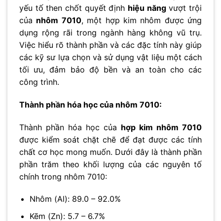
yếu tố then chốt quyết định
hiệu năng
vượt trội
của
nhôm 7010
, một hợp kim nhôm được ứng
dụng rộng rãi trong ngành hàng không vũ trụ.
Việc hiểu rõ thành phần và các đặc tính này giúp
các kỹ sư lựa chọn và sử dụng vật liệu một cách
tối ưu, đảm bảo độ bền và an toàn cho các
công trình.
Thành phần hóa học của nhôm 7010:
Thành phần hóa học của
hợp kim nhôm 7010
được kiểm soát chặt chẽ để đạt được các tính
chất cơ học mong muốn. Dưới đây là thành phần
phần trăm theo khối lượng của các nguyên tố
chính trong nhôm 7010:
Nhôm (Al): 89.0 – 92.0%
Kẽm (Zn): 5.7 – 6.7%