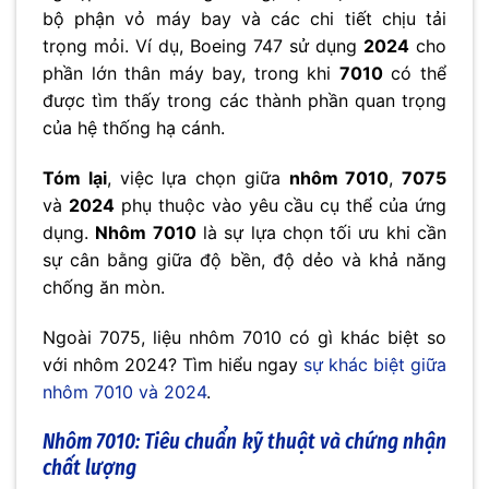
bộ phận vỏ máy bay và các chi tiết chịu tải
trọng mỏi. Ví dụ, Boeing 747 sử dụng
2024
cho
phần lớn thân máy bay, trong khi
7010
có thể
được tìm thấy trong các thành phần quan trọng
của hệ thống hạ cánh.
Tóm lại
, việc lựa chọn giữa
nhôm 7010
,
7075
và
2024
phụ thuộc vào yêu cầu cụ thể của ứng
dụng.
Nhôm 7010
là sự lựa chọn tối ưu khi cần
sự cân bằng giữa độ bền, độ dẻo và khả năng
chống ăn mòn.
Ngoài 7075, liệu nhôm 7010 có gì khác biệt so
với nhôm 2024? Tìm hiểu ngay
sự khác biệt giữa
nhôm 7010 và 2024
.
Nhôm 7010: Tiêu chuẩn kỹ thuật và chứng nhận
chất lượng