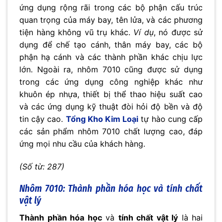
ứng dụng rộng rãi trong các bộ phận cấu trúc
quan trọng của máy bay, tên lửa, và các phương
tiện hàng không vũ trụ khác.
Ví dụ
, nó được sử
dụng để chế tạo cánh, thân máy bay, các bộ
phận hạ cánh và các thành phần khác chịu lực
lớn. Ngoài ra, nhôm 7010 cũng được sử dụng
trong các ứng dụng công nghiệp khác như
khuôn ép nhựa, thiết bị thể thao hiệu suất cao
và các ứng dụng kỹ thuật đòi hỏi độ bền và độ
tin cậy cao.
Tổng Kho Kim Loại
tự hào cung cấp
các sản phẩm nhôm 7010 chất lượng cao, đáp
ứng mọi nhu cầu của khách hàng.
(Số từ: 287)
Nhôm 7010: Thành phần hóa học và tính chất
vật lý
Thành phần hóa học
và
tính chất vật lý
là hai