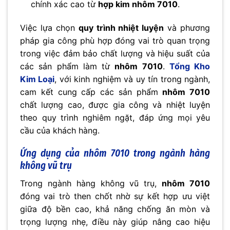
chính xác cao từ
hợp kim nhôm 7010
.
Việc lựa chọn
quy trình nhiệt luyện
và phương
pháp gia công phù hợp đóng vai trò quan trọng
trong việc đảm bảo chất lượng và hiệu suất của
các sản phẩm làm từ
nhôm 7010
.
Tổng Kho
Kim Loại
, với kinh nghiệm và uy tín trong ngành,
cam kết cung cấp các sản phẩm
nhôm 7010
chất lượng cao, được gia công và nhiệt luyện
theo quy trình nghiêm ngặt, đáp ứng mọi yêu
cầu của khách hàng.
Ứng dụng của nhôm 7010 trong ngành hàng
không vũ trụ
Trong ngành hàng không vũ trụ,
nhôm 7010
đóng vai trò then chốt nhờ sự kết hợp ưu việt
giữa độ bền cao, khả năng chống ăn mòn và
trọng lượng nhẹ, điều này giúp nâng cao hiệu