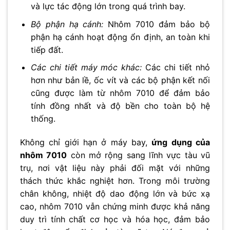
và lực tác động lớn trong quá trình bay.
Bộ phận hạ cánh:
Nhôm 7010 đảm bảo bộ
phận hạ cánh hoạt động ổn định, an toàn khi
tiếp đất.
Các chi tiết máy móc khác:
Các chi tiết nhỏ
hơn như bản lề, ốc vít và các bộ phận kết nối
cũng được làm từ nhôm 7010 để đảm bảo
tính đồng nhất và độ bền cho toàn bộ hệ
thống.
Không chỉ giới hạn ở máy bay,
ứng dụng của
nhôm 7010
còn mở rộng sang lĩnh vực tàu vũ
trụ, nơi vật liệu này phải đối mặt với những
thách thức khắc nghiệt hơn. Trong môi trường
chân không, nhiệt độ dao động lớn và bức xạ
cao, nhôm 7010 vẫn chứng minh được khả năng
duy trì tính chất cơ học và hóa học, đảm bảo