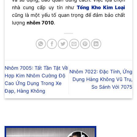
nhà cung cấp uy tín như
Tổng Kho Kim Loại
cũng là một yếu tố quan trọng để đảm bảo chất
lượng
nhôm 7010
.
Nhôm 7005: Tất Tần Tật Về
Nhôm 7022: Đặc Tính, Ứng
Hợp Kim Nhôm Cường Độ
Dụng Hàng Không Vũ Trụ,
Cao Ứng Dụng Trong Xe
So Sánh Với 7075
Đạp, Hàng Không