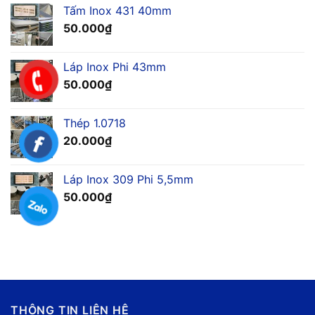
Tấm Inox 431 40mm
50.000
₫
Láp Inox Phi 43mm
50.000
₫
Thép 1.0718
20.000
₫
Láp Inox 309 Phi 5,5mm
50.000
₫
THÔNG TIN LIÊN HỆ