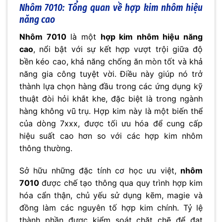
Nhôm 7010: Tổng quan về hợp kim nhôm hiệu
năng cao
Nhôm 7010
là một
hợp kim nhôm hiệu năng
cao
, nổi bật với sự kết hợp vượt trội giữa độ
bền kéo cao, khả năng chống ăn mòn tốt và khả
năng gia công tuyệt vời. Điều này giúp nó trở
thành lựa chọn hàng đầu trong các ứng dụng kỹ
thuật đòi hỏi khắt khe, đặc biệt là trong ngành
hàng không vũ trụ. Hợp kim này là một biến thể
của dòng 7xxx, được tối ưu hóa để cung cấp
hiệu suất cao hơn so với các hợp kim nhôm
thông thường.
Sở hữu những đặc tính cơ học ưu việt,
nhôm
7010
được chế tạo thông qua quy trình hợp kim
hóa cẩn thận, chủ yếu sử dụng kẽm, magie và
đồng làm các nguyên tố hợp kim chính. Tỷ lệ
thành phần được kiểm soát chặt chẽ để đạt