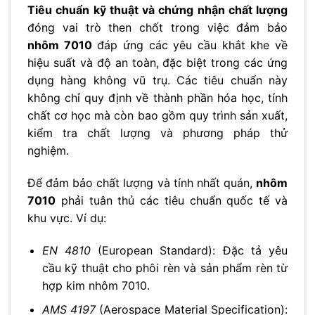
Tiêu chuẩn kỹ thuật và chứng nhận chất lượng
đóng vai trò then chốt trong việc đảm bảo
nhôm 7010
đáp ứng các yêu cầu khắt khe về
hiệu suất và độ an toàn, đặc biệt trong các ứng
dụng hàng không vũ trụ. Các tiêu chuẩn này
không chỉ quy định về thành phần hóa học, tính
chất cơ học mà còn bao gồm quy trình sản xuất,
kiểm tra chất lượng và phương pháp thử
nghiệm.
Để đảm bảo chất lượng và tính nhất quán,
nhôm
7010
phải tuân thủ các tiêu chuẩn quốc tế và
khu vực. Ví dụ:
EN 4810
(European Standard): Đặc tả yêu
cầu kỹ thuật cho phôi rèn và sản phẩm rèn từ
hợp kim nhôm 7010.
AMS 4197
(Aerospace Material Specification):