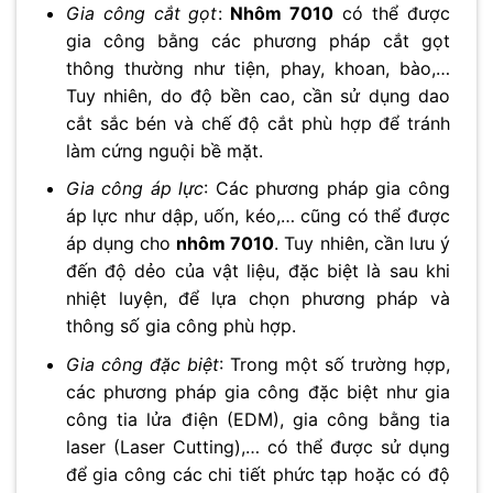
Gia công cắt gọt
:
Nhôm 7010
có thể được
gia công bằng các phương pháp cắt gọt
thông thường như tiện, phay, khoan, bào,…
Tuy nhiên, do độ bền cao, cần sử dụng dao
cắt sắc bén và chế độ cắt phù hợp để tránh
làm cứng nguội bề mặt.
Gia công áp lực
: Các phương pháp gia công
áp lực như dập, uốn, kéo,… cũng có thể được
áp dụng cho
nhôm 7010
. Tuy nhiên, cần lưu ý
đến độ dẻo của vật liệu, đặc biệt là sau khi
nhiệt luyện, để lựa chọn phương pháp và
thông số gia công phù hợp.
Gia công đặc biệt
: Trong một số trường hợp,
các phương pháp gia công đặc biệt như gia
công tia lửa điện (EDM), gia công bằng tia
laser (Laser Cutting),… có thể được sử dụng
để gia công các chi tiết phức tạp hoặc có độ