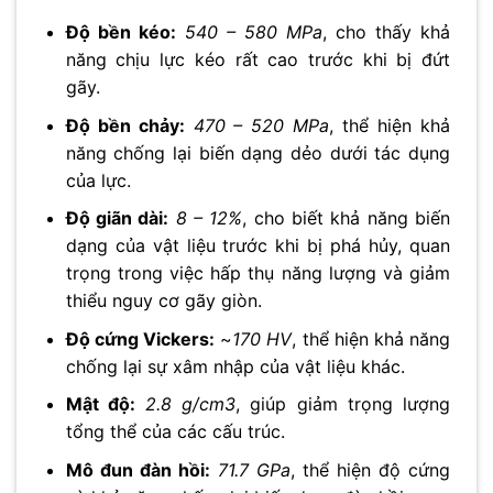
Độ bền kéo:
540 – 580 MPa
, cho thấy khả
năng chịu lực kéo rất cao trước khi bị đứt
gãy.
Độ bền chảy:
470 – 520 MPa
, thể hiện khả
năng chống lại biến dạng dẻo dưới tác dụng
của lực.
Độ giãn dài:
8 – 12%
, cho biết khả năng biến
dạng của vật liệu trước khi bị phá hủy, quan
trọng trong việc hấp thụ năng lượng và giảm
thiểu nguy cơ gãy giòn.
Độ cứng Vickers:
~
170 HV
, thể hiện khả năng
chống lại sự xâm nhập của vật liệu khác.
Mật độ:
2.8 g/cm3
, giúp giảm trọng lượng
tổng thể của các cấu trúc.
Mô đun đàn hồi:
71.7 GPa
, thể hiện độ cứng