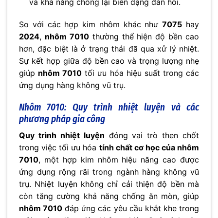
và khả năng chống lại biến dạng đàn hồi.
So với các hợp kim nhôm khác như
7075
hay
2024
,
nhôm 7010
thường thể hiện độ bền cao
hơn, đặc biệt là ở trạng thái đã qua xử lý nhiệt.
Sự kết hợp giữa độ bền cao và trọng lượng nhẹ
giúp
nhôm 7010
tối ưu hóa hiệu suất trong các
ứng dụng hàng không vũ trụ.
Nhôm 7010: Quy trình nhiệt luyện và các
phương pháp gia công
Quy trình nhiệt luyện
đóng vai trò then chốt
trong việc tối ưu hóa
tính chất cơ học của nhôm
7010
, một hợp kim nhôm hiệu năng cao được
ứng dụng rộng rãi trong ngành hàng không vũ
trụ. Nhiệt luyện không chỉ cải thiện độ bền mà
còn tăng cường khả năng chống ăn mòn, giúp
nhôm 7010
đáp ứng các yêu cầu khắt khe trong