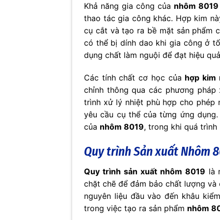
Khả năng gia công của
nhôm 8019
thao tác gia công khác. Hợp kim nà
cụ cắt và tạo ra bề mặt sản phẩm c
có thể bị dính dao khi gia công ở 
dụng chất làm nguội để đạt hiệu quả
Các tính chất cơ học của
hợp kim
chỉnh thông qua các phương pháp xử
trình xử lý nhiệt phù hợp cho phép 
yêu cầu cụ thể của từng ứng dụng. 
của
nhôm 8019
, trong khi quá trìn
Quy trình Sản xuất Nhôm 80
Quy trình sản xuất nhôm 8019
là 
chặt chẽ để đảm bảo chất lượng và đ
nguyên liệu đầu vào đến khâu kiểm 
trong việc tạo ra sản phẩm
nhôm 8