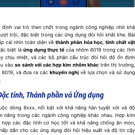
định vai trò then chốt trong ngành công nghiệp nhờ khả
ượt trội, đặc biệt trong các ứng dụng đòi hỏi khắt khe. Bài
p cái nhìn toàn diện về
thành phần hóa học
,
tính chất vật
đặc biệt là
ứng dụng thực tế
của nhôm 8019 trong các lĩnh
y chịu nhiệt, và các bộ phận cấu trúc đòi hỏi độ ổn định
sâu vào
so sánh với các hợp kim nhôm khác
trên thị trường,
8019, và đưa ra các
khuyến nghị
về lựa chọn và sử dụng
.
 Đặc tính, Thành phần và Ứng dụng
ộc dòng 8xxx, nổi bật với khả năng hàn tuyệt vời và độ
ềm năng trong các ngành công nghiệp khác nhau. Hợp kim
t hợp các đặc tính cơ học tốt và khả năng chống ăn mòn,
hấp dẫn cho các ứng dụng đòi hỏi hiệu suất và độ tin cậy