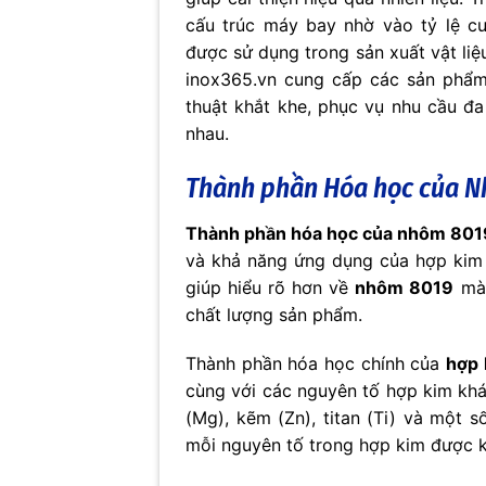
cấu trúc máy bay nhờ vào tỷ lệ c
được sử dụng trong sản xuất vật li
inox365.vn cung cấp các sản phẩ
thuật khắt khe, phục vụ nhu cầu đ
nhau.
Thành phần Hóa học của Nh
Thành phần hóa học của nhôm 801
và khả năng ứng dụng của hợp kim n
giúp hiểu rõ hơn về
nhôm 8019
mà 
chất lượng sản phẩm.
Thành phần hóa học chính của
hợp
cùng với các nguyên tố hợp kim khác
(Mg), kẽm (Zn), titan (Ti) và một 
mỗi nguyên tố trong hợp kim được 