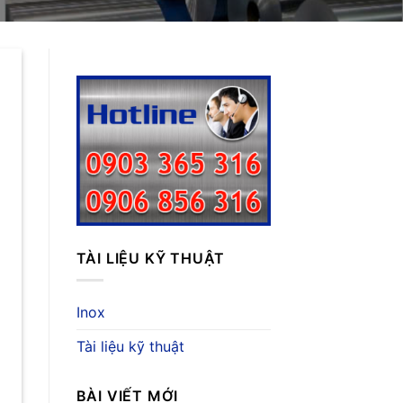
TÀI LIỆU KỸ THUẬT
Inox
Tài liệu kỹ thuật
BÀI VIẾT MỚI