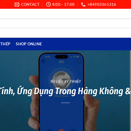
CONTACT
8:00 - 17:00
+84903365316
THÉP
SHOP ONLINE
TÀI LIỆU KỸ THUẬT
ính, Ứng Dụng Trong Hàng Không &