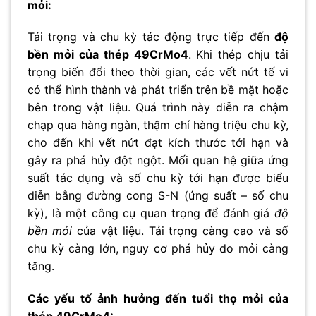
mỏi:
Tải trọng và chu kỳ tác động trực tiếp đến
độ
bền mỏi của thép 49CrMo4
. Khi thép chịu tải
trọng biến đổi theo thời gian, các vết nứt tế vi
có thể hình thành và phát triển trên bề mặt hoặc
bên trong vật liệu. Quá trình này diễn ra chậm
chạp qua hàng ngàn, thậm chí hàng triệu chu kỳ,
cho đến khi vết nứt đạt kích thước tới hạn và
gây ra phá hủy đột ngột. Mối quan hệ giữa ứng
suất tác dụng và số chu kỳ tới hạn được biểu
diễn bằng đường cong S-N (ứng suất – số chu
kỳ), là một công cụ quan trọng để đánh giá
độ
bền mỏi
của vật liệu. Tải trọng càng cao và số
chu kỳ càng lớn, nguy cơ phá hủy do mỏi càng
tăng.
Các yếu tố ảnh hưởng đến tuổi thọ mỏi của