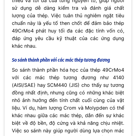
thiểu và tối đa của từng nguyên tố, giúp người
sử dụng dễ dàng kiểm tra và đánh giá chất
lượng của thép. Việc tuân thủ nghiêm ngặt tiêu
chuẩn này là yếu tố then chốt để đảm bảo thép
49CrMo4 phát huy tối đa các đặc tính vốn có,
đáp ứng yêu cầu kỹ thuật của các ứng dụng
khác nhau.
So sánh thành phần với các mác thép tương đương
So sánh thành phần hóa học của thép 49CrMo4
với các mác thép tương đương như 4140
(AISI/SAE) hay SCM440 (JIS) cho thấy sự tương
đồng nhất định, nhưng cũng có những khác biệt
nhỏ ảnh hưởng đến tính chất cuối cùng của vật
liệu. Ví dụ, hàm lượng Crom và Molypden có thể
khác nhau giữa các mác thép, dẫn đến sự khác
biệt về độ bền, độ cứng và khả năng chịu nhiệt.
Việc so sánh này giúp người dùng lựa chọn mác