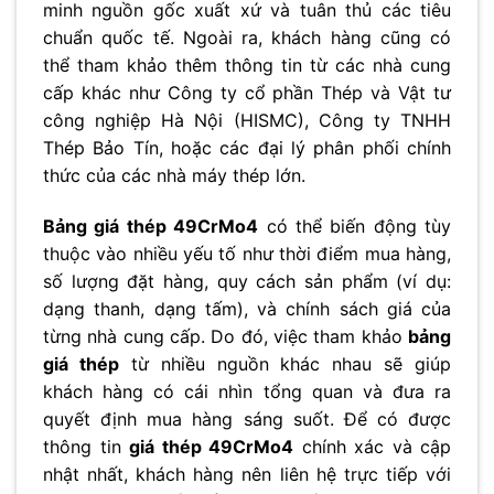
minh nguồn gốc xuất xứ và tuân thủ các tiêu
chuẩn quốc tế. Ngoài ra, khách hàng cũng có
thể tham khảo thêm thông tin từ các nhà cung
cấp khác như Công ty cổ phần Thép và Vật tư
công nghiệp Hà Nội (HISMC), Công ty TNHH
Thép Bảo Tín, hoặc các đại lý phân phối chính
thức của các nhà máy thép lớn.
Bảng giá thép 49CrMo4
có thể biến động tùy
thuộc vào nhiều yếu tố như thời điểm mua hàng,
số lượng đặt hàng, quy cách sản phẩm (ví dụ:
dạng thanh, dạng tấm), và chính sách giá của
từng nhà cung cấp. Do đó, việc tham khảo
bảng
giá thép
từ nhiều nguồn khác nhau sẽ giúp
khách hàng có cái nhìn tổng quan và đưa ra
quyết định mua hàng sáng suốt. Để có được
thông tin
giá thép 49CrMo4
chính xác và cập
nhật nhất, khách hàng nên liên hệ trực tiếp với