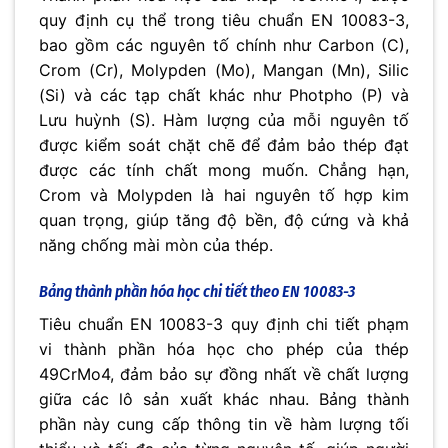
quy định cụ thể trong tiêu chuẩn EN 10083-3,
bao gồm các nguyên tố chính như Carbon (C),
Crom (Cr), Molypden (Mo), Mangan (Mn), Silic
(Si) và các tạp chất khác như Photpho (P) và
Lưu huỳnh (S). Hàm lượng của mỗi nguyên tố
được kiểm soát chặt chẽ để đảm bảo thép đạt
được các tính chất mong muốn. Chẳng hạn,
Crom và Molypden là hai nguyên tố hợp kim
quan trọng, giúp tăng độ bền, độ cứng và khả
năng chống mài mòn của thép.
Bảng thành phần hóa học chi tiết theo EN 10083-3
Tiêu chuẩn EN 10083-3 quy định chi tiết phạm
vi thành phần hóa học cho phép của thép
49CrMo4, đảm bảo sự đồng nhất về chất lượng
giữa các lô sản xuất khác nhau. Bảng thành
phần này cung cấp thông tin về hàm lượng tối