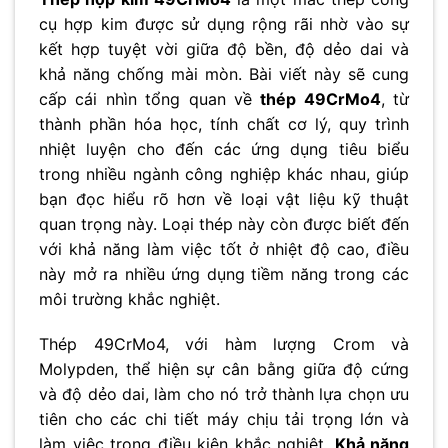
cụ hợp kim được sử dụng rộng rãi nhờ vào sự
kết hợp tuyệt vời giữa độ bền, độ dẻo dai và
khả năng chống mài mòn. Bài viết này sẽ cung
cấp cái nhìn tổng quan về
thép 49CrMo4
, từ
thành phần hóa học, tính chất cơ lý, quy trình
nhiệt luyện cho đến các ứng dụng tiêu biểu
trong nhiều ngành công nghiệp khác nhau, giúp
bạn đọc hiểu rõ hơn về loại vật liệu kỹ thuật
quan trọng này. Loại thép này còn được biết đến
với khả năng làm việc tốt ở nhiệt độ cao, điều
này mở ra nhiều ứng dụng tiềm năng trong các
môi trường khắc nghiệt.
Thép 49CrMo4, với hàm lượng Crom và
Molypden, thể hiện sự cân bằng giữa độ cứng
và độ dẻo dai, làm cho nó trở thành lựa chọn ưu
tiên cho các chi tiết máy chịu tải trọng lớn và
làm việc trong điều kiện khắc nghiệt.
Khả năng