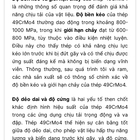
là những thông số quan trọng để đánh giá khả
năng chịu tải của vật liệu.
Độ bền kéo
của thép
49CrMo4 thường dao động trong khoảng 800-
1000 MPa, trong khi
giới hạn chảy
đạt từ 600-
800 MPa, tùy thuộc vào điều kiện nhiệt luyện.
Điều này cho thấy thép có khả năng chịu lực
kéo lớn trước khi bị đứt gãy và có thể chịu được
ứng suất đáng kể mà không bị biến dạng vĩnh
viễn. Thông thường, sau quá trình tôi và ram,
các nhà sản xuất sẽ có thông số chính xác về
độ bền kéo và giới hạn chảy của thép 49CrMo4.
Độ dẻo dai và độ cứng
là hai yếu tố then chốt
khác định hình hiệu suất của thép 49CrMo4
trong các ứng dụng chịu tải trọng động và va
đập. Thép 49CrMo4 thể hiện sự cân bằng tốt
giữa độ dẻo dai, cho phép vật liệu hấp thụ năng
lượng và biến dạng trước khi gãy, và độ cứng,