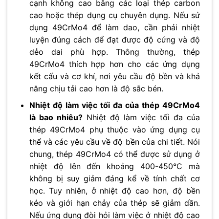
cạnh không cao bằng các loại thép carbon
cao hoặc thép dụng cụ chuyên dụng. Nếu sử
dụng 49CrMo4 để làm dao, cần phải nhiệt
luyện đúng cách để đạt được độ cứng và độ
dẻo dai phù hợp. Thông thường, thép
49CrMo4 thích hợp hơn cho các ứng dụng
kết cấu và cơ khí, nơi yêu cầu độ bền và khả
năng chịu tải cao hơn là độ sắc bén.
Nhiệt độ làm việc tối đa của thép 49CrMo4
là bao nhiêu?
Nhiệt độ làm việc tối đa của
thép 49CrMo4 phụ thuộc vào ứng dụng cụ
thể và các yêu cầu về độ bền của chi tiết. Nói
chung, thép 49CrMo4 có thể được sử dụng ở
nhiệt độ lên đến khoảng 400-450°C mà
không bị suy giảm đáng kể về tính chất cơ
học. Tuy nhiên, ở nhiệt độ cao hơn, độ bền
kéo và giới hạn chảy của thép sẽ giảm dần.
Nếu ứng dụng đòi hỏi làm việc ở nhiệt độ cao