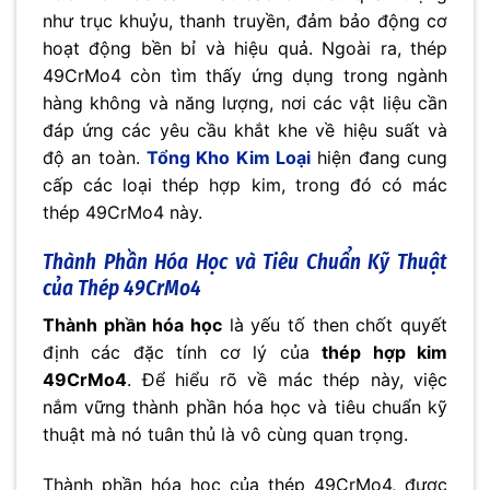
như trục khuỷu, thanh truyền, đảm bảo động cơ
hoạt động bền bỉ và hiệu quả. Ngoài ra, thép
49CrMo4 còn tìm thấy ứng dụng trong ngành
hàng không và năng lượng, nơi các vật liệu cần
đáp ứng các yêu cầu khắt khe về hiệu suất và
độ an toàn.
Tổng Kho Kim Loại
hiện đang cung
cấp các loại thép hợp kim, trong đó có mác
thép 49CrMo4 này.
Thành Phần Hóa Học và Tiêu Chuẩn Kỹ Thuật
của Thép 49CrMo4
Thành phần hóa học
là yếu tố then chốt quyết
định các đặc tính cơ lý của
thép hợp kim
49CrMo4
. Để hiểu rõ về mác thép này, việc
nắm vững thành phần hóa học và tiêu chuẩn kỹ
thuật mà nó tuân thủ là vô cùng quan trọng.
Thành phần hóa học của thép 49CrMo4, được