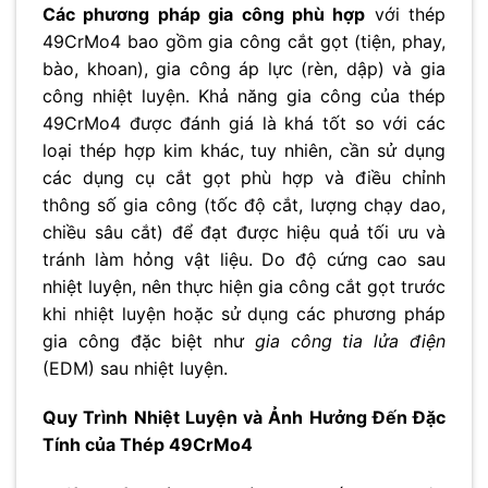
Các phương pháp gia công phù hợp
với thép
49CrMo4 bao gồm gia công cắt gọt (tiện, phay,
bào, khoan), gia công áp lực (rèn, dập) và gia
công nhiệt luyện. Khả năng gia công của thép
49CrMo4 được đánh giá là khá tốt so với các
loại thép hợp kim khác, tuy nhiên, cần sử dụng
các dụng cụ cắt gọt phù hợp và điều chỉnh
thông số gia công (tốc độ cắt, lượng chạy dao,
chiều sâu cắt) để đạt được hiệu quả tối ưu và
tránh làm hỏng vật liệu. Do độ cứng cao sau
nhiệt luyện, nên thực hiện gia công cắt gọt trước
khi nhiệt luyện hoặc sử dụng các phương pháp
gia công đặc biệt như
gia công tia lửa điện
(EDM) sau nhiệt luyện.
Quy Trình Nhiệt Luyện và Ảnh Hưởng Đến Đặc
Tính của Thép 49CrMo4