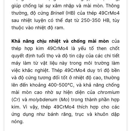
giúp chống lại sự xâm nhập và mài mòn. Thông
thường, độ cứng
Brinell
(HB) của thép 49CrMo4
sau nhiệt luyện có thể đạt từ 250-350 HB, tùy
thuộc vào nhiệt độ ram.
Khả năng chịu nhiệt và chống mài mòn
của
thép hợp kim 49CrMo4 là yếu tố then chốt
quyết định tuổi thọ và độ tin cậy của các chi tiết
máy làm từ vật liệu này trong môi trường làm
việc khắc nghiệt. Thép 49CrMo4 duy trì độ bền
và độ cứng tương đối tốt ở nhiệt độ cao, thường
lên đến khoảng 400-500°C, và khả năng chống
mài mòn cao nhờ sự hiện diện của
chromium
(
Cr
) và
molybdenum
(
Mo
) trong thành phần hợp
kim. Vì vậy, thép 49CrMo4 thích hợp cho các
ứng dụng như bánh răng, trục và khuôn dập
nóng.