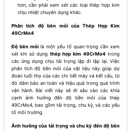
hơn, cần phải xem xét các loại thép hợp kim
chịu nhiệt chuyên dụng khác.
Phân tích độ bền mỏi của Thép Hợp Kim
49CrMo4
Độ bền mỏi
là một yếu tố quan trọng cần xem
xét khi sử dụng
thép hợp kim 49CrMo4
trong
các ứng dụng chịu tải trọng lặp đi lặp lại. Việc
phân tích độ bền mỏi của vật liệu này giúp dự
đoán tuổi thọ của các chi tiết máy và kết cấu, từ
đó đảm bảo an toàn và hiệu quả trong quá trình
vận hành. Bài viết này sẽ đi sâu vào các khía
cạnh ảnh hưởng đến độ bền mỏi của thép
49CrMo4, bao gồm tải trọng, chu kỳ, và các yếu
tố môi trường.
Ảnh hưởng của tải trọng và chu kỳ đến độ bền