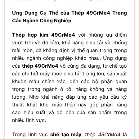
Ứng Dụng Cụ Thể của Thép 49CrMo4 Trong
Các Ngành Công Nghiệp
Thép hợp kim 49CrMo4
với những ưu điểm
vượt trội về độ bền, khả năng chịu tải và chống
mài mòn, đã khẳng định vị thế quan trọng trong
nhiều ngành công nghiệp khác nhau. Ứng dụng
của
thép 49CrMo4
vô cùng đa dạng, từ chế tạo
các chi tiết máy móc chịu tải trọng lớn, sản xuất
khuôn mẫu chính xác, đến các bộ phận quan
trọng trong ngành ô tô, hàng không và năng
lượng. Nhờ khả năng đáp ứng các yêu cầu kỹ
thuật khắt khe, mác thép này góp phần nâng
cao hiệu suất và độ bền của sản phẩm trong
nhiều lĩnh vực.
Trong lĩnh vực
chế tạo máy
,
thép 49CrMo4
là