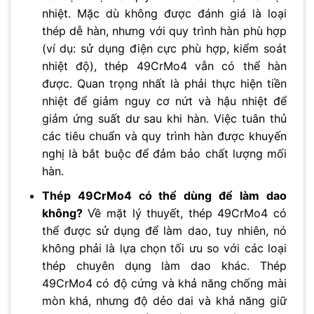
nhiệt. Mặc dù không được đánh giá là loại
thép dễ hàn, nhưng với quy trình hàn phù hợp
(ví dụ: sử dụng điện cực phù hợp, kiểm soát
nhiệt độ), thép 49CrMo4 vẫn có thể hàn
được. Quan trọng nhất là phải thực hiện tiền
nhiệt để giảm nguy cơ nứt và hậu nhiệt để
giảm ứng suất dư sau khi hàn. Việc tuân thủ
các tiêu chuẩn và quy trình hàn được khuyến
nghị là bắt buộc để đảm bảo chất lượng mối
hàn.
Thép 49CrMo4 có thể dùng để làm dao
không?
Về mặt lý thuyết, thép 49CrMo4 có
thể được sử dụng để làm dao, tuy nhiên, nó
không phải là lựa chọn tối ưu so với các loại
thép chuyên dụng làm dao khác. Thép
49CrMo4 có độ cứng và khả năng chống mài
mòn khá, nhưng độ dẻo dai và khả năng giữ