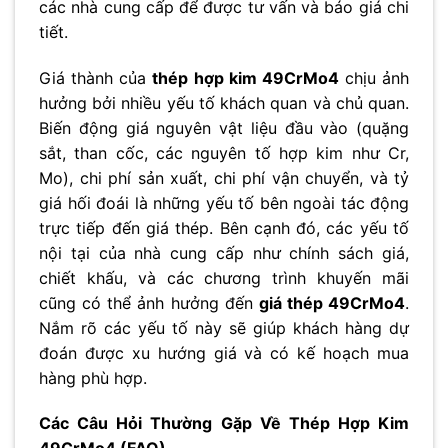
các nhà cung cấp để được tư vấn và báo giá chi
tiết.
Giá thành của
thép hợp kim 49CrMo4
chịu ảnh
hưởng bởi nhiều yếu tố khách quan và chủ quan.
Biến động giá nguyên vật liệu đầu vào (quặng
sắt, than cốc, các nguyên tố hợp kim như Cr,
Mo), chi phí sản xuất, chi phí vận chuyển, và tỷ
giá hối đoái là những yếu tố bên ngoài tác động
trực tiếp đến giá thép. Bên cạnh đó, các yếu tố
nội tại của nhà cung cấp như chính sách giá,
chiết khấu, và các chương trình khuyến mãi
cũng có thể ảnh hưởng đến
giá thép 49CrMo4
.
Nắm rõ các yếu tố này sẽ giúp khách hàng dự
đoán được xu hướng giá và có kế hoạch mua
hàng phù hợp.
Các Câu Hỏi Thường Gặp Về Thép Hợp Kim