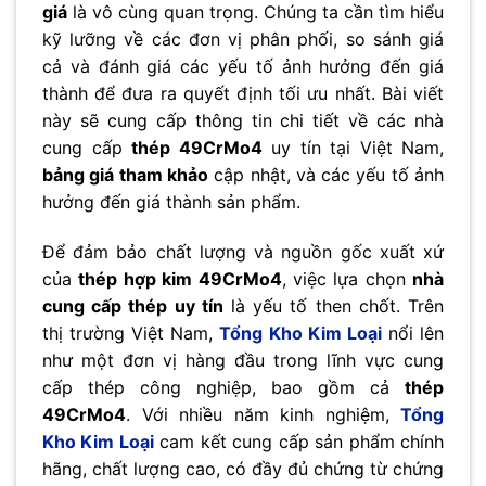
giá
là vô cùng quan trọng. Chúng ta cần tìm hiểu
kỹ lưỡng về các đơn vị phân phối, so sánh giá
cả và đánh giá các yếu tố ảnh hưởng đến giá
thành để đưa ra quyết định tối ưu nhất. Bài viết
này sẽ cung cấp thông tin chi tiết về các nhà
cung cấp
thép 49CrMo4
uy tín tại Việt Nam,
bảng giá tham khảo
cập nhật, và các yếu tố ảnh
hưởng đến giá thành sản phẩm.
Để đảm bảo chất lượng và nguồn gốc xuất xứ
của
thép hợp kim 49CrMo4
, việc lựa chọn
nhà
cung cấp thép uy tín
là yếu tố then chốt. Trên
thị trường Việt Nam,
Tổng Kho Kim Loại
nổi lên
như một đơn vị hàng đầu trong lĩnh vực cung
cấp thép công nghiệp, bao gồm cả
thép
49CrMo4
. Với nhiều năm kinh nghiệm,
Tổng
Kho Kim Loại
cam kết cung cấp sản phẩm chính
hãng, chất lượng cao, có đầy đủ chứng từ chứng