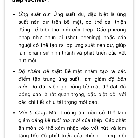
thép 49CrMo4:
Ứng suất dư
: Ứng suất dư, đặc biệt là ứng
suất nén dư trên bề mặt, có thể cải thiện
đáng kể tuổi thọ mỏi của thép. Các phương
pháp như phun bi (shot peening) hoặc cán
nguội có thể tạo ra lớp ứng suất nén dư, giúp
làm chậm sự hình thành và phát triển của vết
nứt mỏi.
Độ nhám bề mặt
: Bề mặt nhám tạo ra các
điểm tập trung ứng suất, làm giảm
độ bền
mỏi
. Do đó, việc gia công bề mặt để đạt độ
bóng cao là rất quan trọng, đặc biệt đối với
các chi tiết chịu tải trọng mỏi cao.
Môi trường
: Môi trường ăn mòn có thể làm
giảm đáng kể
tuổi thọ mỏi
của thép. Các chất
ăn mòn có thể xâm nhập vào vết nứt và làm
tăng tốc độ phát triển của chúng. Trong môi