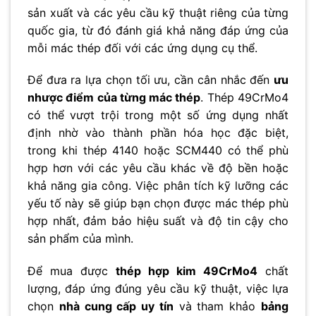
sản xuất và các yêu cầu kỹ thuật riêng của từng
quốc gia, từ đó đánh giá khả năng đáp ứng của
mỗi mác thép đối với các ứng dụng cụ thể.
Để đưa ra lựa chọn tối ưu, cần cân nhắc đến
ưu
nhược điểm của từng mác thép
. Thép 49CrMo4
có thể vượt trội trong một số ứng dụng nhất
định nhờ vào thành phần hóa học đặc biệt,
trong khi thép 4140 hoặc SCM440 có thể phù
hợp hơn với các yêu cầu khác về độ bền hoặc
khả năng gia công. Việc phân tích kỹ lưỡng các
yếu tố này sẽ giúp bạn chọn được mác thép phù
hợp nhất, đảm bảo hiệu suất và độ tin cậy cho
sản phẩm của mình.
Để mua được
thép hợp kim 49CrMo4
chất
lượng, đáp ứng đúng yêu cầu kỹ thuật, việc lựa
chọn
nhà cung cấp uy tín
và tham khảo
bảng