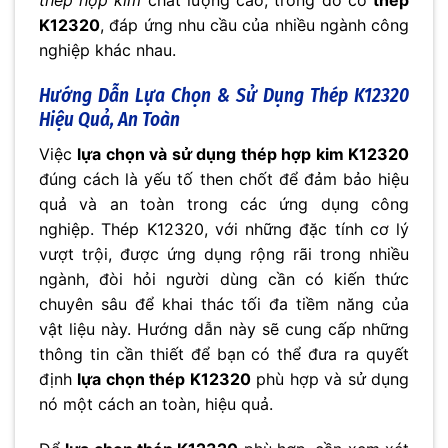
thép hợp kim
chất lượng cao, trong đó có
thép
K12320
, đáp ứng nhu cầu của nhiều ngành công
nghiệp khác nhau.
Hướng Dẫn Lựa Chọn & Sử Dụng Thép K12320
Hiệu Quả, An Toàn
Việc
lựa chọn và sử dụng thép hợp kim K12320
đúng cách là yếu tố then chốt để đảm bảo hiệu
quả và an toàn trong các ứng dụng công
nghiệp. Thép K12320, với những đặc tính cơ lý
vượt trội, được ứng dụng rộng rãi trong nhiều
ngành, đòi hỏi người dùng cần có kiến thức
chuyên sâu để khai thác tối đa tiềm năng của
vật liệu này. Hướng dẫn này sẽ cung cấp những
thông tin cần thiết để bạn có thể đưa ra quyết
định
lựa chọn thép K12320
phù hợp và sử dụng
nó một cách an toàn, hiệu quả.