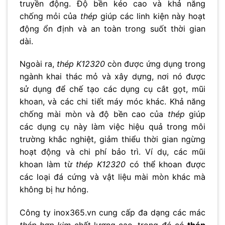
truyền động. Độ bền kéo cao và khả năng
chống mỏi của
thép
giúp các linh kiện này hoạt
động ổn định và an toàn trong suốt thời gian
dài.
Ngoài ra,
thép K12320
còn được ứng dụng trong
ngành khai thác mỏ và xây dựng, nơi nó được
sử dụng để chế tạo các dụng cụ cắt gọt, mũi
khoan, và các chi tiết máy móc khác. Khả năng
chống mài mòn và độ bền cao của
thép
giúp
các dụng cụ này làm việc hiệu quả trong môi
trường khắc nghiệt, giảm thiểu thời gian ngừng
hoạt động và chi phí bảo trì. Ví dụ, các mũi
khoan làm từ
thép K12320
có thể khoan được
các loại đá cứng và vật liệu mài mòn khác mà
không bị hư hỏng.
Công ty inox365.vn cung cấp đa dạng các mác