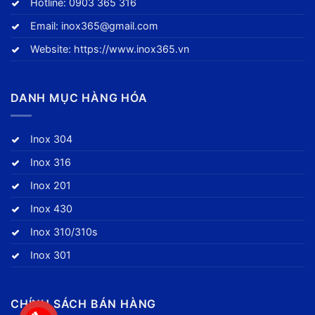
Hotline:
0903 365 316
Email:
inox365@gmail.com
Website:
https://www.inox365.vn
DANH MỤC HÀNG HÓA
Inox 304
Inox 316
Inox 201
Inox 430
Inox 310/310s
Inox 301
CHÍNH SÁCH BÁN HÀNG