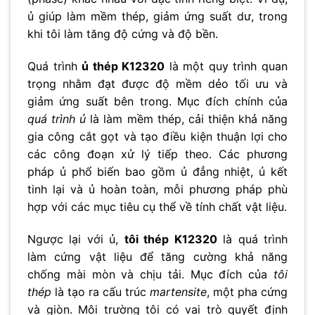
ủ giúp làm mềm thép, giảm ứng suất dư, trong
khi tôi làm tăng độ cứng và độ bền.
Quá trình
ủ thép K12320
là một quy trình quan
trọng nhằm đạt được độ mềm dẻo tối ưu và
giảm ứng suất bên trong. Mục đích chính của
quá trình ủ
là làm mềm thép, cải thiện khả năng
gia công cắt gọt và tạo điều kiện thuận lợi cho
các công đoạn xử lý tiếp theo. Các phương
pháp ủ phổ biến bao gồm ủ đẳng nhiệt, ủ kết
tinh lại và ủ hoàn toàn, mỗi phương pháp phù
hợp với các mục tiêu cụ thể về tính chất vật liệu.
Ngược lại với ủ,
tôi thép K12320
là quá trình
làm cứng vật liệu để tăng cường khả năng
chống mài mòn và chịu tải. Mục đích của
tôi
thép
là tạo ra cấu trúc
martensite
, một pha cứng
và giòn. Môi trường tôi có vai trò quyết định