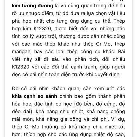
kim tương đương
là vô cùng quan trọng để hiểu
rõ ưu nhược điểm, từ đó đưa ra lựa chọn vật liệu
phù hợp nhất cho từng ứng dụng cụ thể. Thép
hợp kim K12320, được biết đến với những đặc
tính cơ lý vượt trội, thường được cân nhắc cùng
với các mác thép khác như thép Cr-Mo, thép
mangan, hay các loại thép công cụ khác. Bài
viết này sẽ đi sâu vào phân tích, đối chiếu
K12320 với các đối thủ cạnh tranh, giúp người
đọc có cái nhìn toàn diện trước khi quyết định.
Để có cái nhìn khách quan, cần xem xét các
khía cạnh so sánh
chính bao gồm thành phần
hóa học, đặc tính cơ học (độ bền, độ cứng, độ
dẻo dai), khả năng chịu nhiệt, khả năng chống
mài mòn, khả năng gia công và chi phí. Ví dụ,
thép Cr-Mo thường có khả năng chịu nhiệt tốt
hơn, thích hợp cho các ứng dụng nhiệt độ cao,