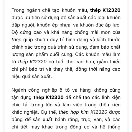
Trong ngành chế tạo khuôn mẫu,
thép K12320
được ưu tiên sử dụng để sản xuất các loại khuôn
dập nguội, khuôn ép nhựa, và khuôn đúc áp lực.
Độ cứng cao và khả năng chống mài mòn của
thép
giúp khuôn duy trì hình dạng và kích thước
chính xác trong quá trình sử dụng, đảm bảo chất
lượng sản phẩm cuối cùng. Các khuôn mẫu làm
từ
thép K12320
có tuổi thọ cao hơn, giảm thiểu
chi phí bảo trì và thay thế, đồng thời nâng cao
hiệu quả sản xuất.
Ngành công nghiệp ô tô và hàng không cũng
tận dụng
thép K12320
để chế tạo các linh kiện
chịu tải trọng lớn và làm việc trong điều kiện
khắc nghiệt. Cụ thể,
thép hợp kim K12320
được
dùng để sản xuất bánh răng, trục, van, và các
chi tiết máy khác trong động cơ và hệ thống