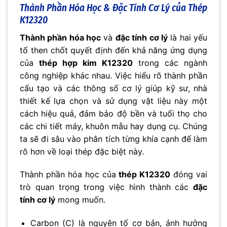
Thành Phần Hóa Học & Đặc Tính Cơ Lý của Thép
K12320
Thành phần hóa học
và
đặc tính cơ lý
là hai yếu
tố then chốt quyết định đến khả năng ứng dụng
của
thép hợp kim K12320
trong các ngành
công nghiệp khác nhau. Việc hiểu rõ thành phần
cấu tạo và các thông số cơ lý giúp kỹ sư, nhà
thiết kế lựa chọn và sử dụng vật liệu này một
cách hiệu quả, đảm bảo độ bền và tuổi thọ cho
các chi tiết máy, khuôn mẫu hay dụng cụ. Chúng
ta sẽ đi sâu vào phân tích từng khía cạnh để làm
rõ hơn về loại thép đặc biệt này.
Thành phần hóa học của
thép K12320
đóng vai
trò quan trọng trong việc hình thành các
đặc
tính cơ lý
mong muốn.
Carbon (C) là nguyên tố cơ bản, ảnh hưởng