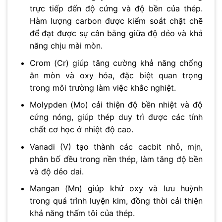
trực tiếp đến độ cứng và độ bền của thép.
Hàm lượng carbon được kiểm soát chặt chẽ
để đạt được sự cân bằng giữa độ dẻo và khả
năng chịu mài mòn.
Crom (Cr) giúp tăng cường khả năng chống
ăn mòn và oxy hóa, đặc biệt quan trọng
trong môi trường làm việc khắc nghiệt.
Molypden (Mo) cải thiện độ bền nhiệt và độ
cứng nóng, giúp thép duy trì được các tính
chất cơ học ở nhiệt độ cao.
Vanadi (V) tạo thành các cacbit nhỏ, mịn,
phân bố đều trong nền thép, làm tăng độ bền
và độ dẻo dai.
Mangan (Mn) giúp khử oxy và lưu huỳnh
trong quá trình luyện kim, đồng thời cải thiện
khả năng thấm tôi của thép.