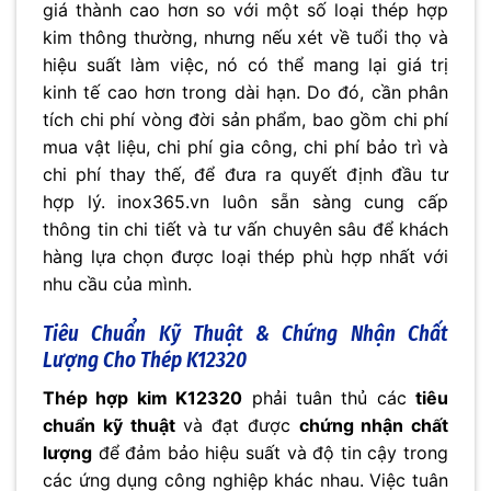
giá thành cao hơn so với một số loại thép hợp
kim thông thường, nhưng nếu xét về tuổi thọ và
hiệu suất làm việc, nó có thể mang lại giá trị
kinh tế cao hơn trong dài hạn. Do đó, cần phân
tích chi phí vòng đời sản phẩm, bao gồm chi phí
mua vật liệu, chi phí gia công, chi phí bảo trì và
chi phí thay thế, để đưa ra quyết định đầu tư
hợp lý. inox365.vn luôn sẵn sàng cung cấp
thông tin chi tiết và tư vấn chuyên sâu để khách
hàng lựa chọn được loại thép phù hợp nhất với
nhu cầu của mình.
Tiêu Chuẩn Kỹ Thuật & Chứng Nhận Chất
Lượng Cho Thép K12320
Thép hợp kim K12320
phải tuân thủ các
tiêu
chuẩn kỹ thuật
và đạt được
chứng nhận chất
lượng
để đảm bảo hiệu suất và độ tin cậy trong
các ứng dụng công nghiệp khác nhau. Việc tuân