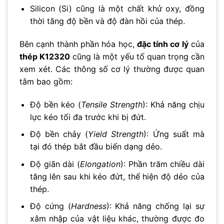
Silicon (Si) cũng là một chất khử oxy, đồng
thời tăng độ bền và độ đàn hồi của thép.
Bên cạnh thành phần hóa học,
đặc tính cơ lý
của
thép K12320
cũng là một yếu tố quan trọng cần
xem xét. Các thông số cơ lý thường được quan
tâm bao gồm:
Độ bền kéo (
Tensile Strength
): Khả năng chịu
lực kéo tối đa trước khi bị đứt.
Độ bền chảy (
Yield Strength
): Ứng suất mà
tại đó thép bắt đầu biến dạng dẻo.
Độ giãn dài (
Elongation
): Phần trăm chiều dài
tăng lên sau khi kéo đứt, thể hiện độ dẻo của
thép.
Độ cứng (
Hardness
): Khả năng chống lại sự
xâm nhập của vật liệu khác, thường được đo