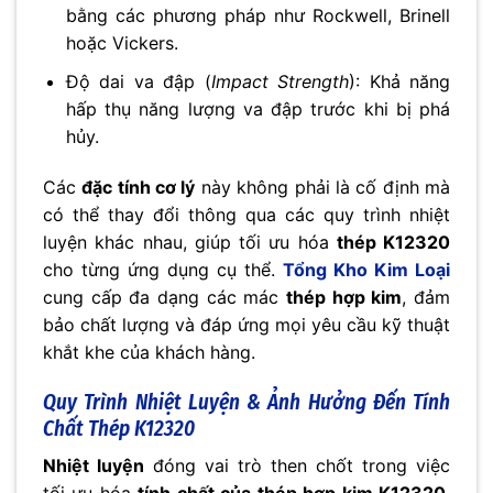
bằng các phương pháp như Rockwell, Brinell
hoặc Vickers.
Độ dai va đập (
Impact Strength
): Khả năng
hấp thụ năng lượng va đập trước khi bị phá
hủy.
Các
đặc tính cơ lý
này không phải là cố định mà
có thể thay đổi thông qua các quy trình nhiệt
luyện khác nhau, giúp tối ưu hóa
thép K12320
cho từng ứng dụng cụ thể.
Tổng Kho Kim Loại
cung cấp đa dạng các mác
thép hợp kim
, đảm
bảo chất lượng và đáp ứng mọi yêu cầu kỹ thuật
khắt khe của khách hàng.
Quy Trình Nhiệt Luyện & Ảnh Hưởng Đến Tính
Chất Thép K12320
Nhiệt luyện
đóng vai trò then chốt trong việc