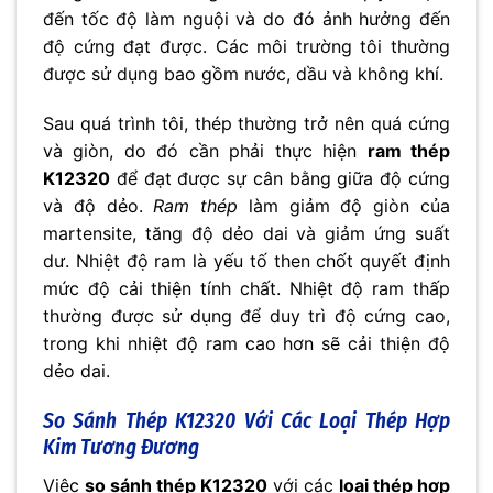
đến tốc độ làm nguội và do đó ảnh hưởng đến
độ cứng đạt được. Các môi trường tôi thường
được sử dụng bao gồm nước, dầu và không khí.
Sau quá trình tôi, thép thường trở nên quá cứng
và giòn, do đó cần phải thực hiện
ram thép
K12320
để đạt được sự cân bằng giữa độ cứng
và độ dẻo.
Ram thép
làm giảm độ giòn của
martensite, tăng độ dẻo dai và giảm ứng suất
dư. Nhiệt độ ram là yếu tố then chốt quyết định
mức độ cải thiện tính chất. Nhiệt độ ram thấp
thường được sử dụng để duy trì độ cứng cao,
trong khi nhiệt độ ram cao hơn sẽ cải thiện độ
dẻo dai.
So Sánh Thép K12320 Với Các Loại Thép Hợp
Kim Tương Đương
Việc
so sánh thép K12320
với các
loại thép hợp