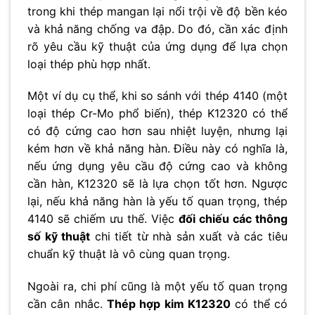
trong khi thép mangan lại nổi trội về độ bền kéo
và khả năng chống va đập. Do đó, cần xác định
rõ yêu cầu kỹ thuật của ứng dụng để lựa chọn
loại thép phù hợp nhất.
Một ví dụ cụ thể, khi so sánh với thép 4140 (một
loại thép Cr-Mo phổ biến), thép K12320 có thể
có độ cứng cao hơn sau nhiệt luyện, nhưng lại
kém hơn về khả năng hàn. Điều này có nghĩa là,
nếu ứng dụng yêu cầu độ cứng cao và không
cần hàn, K12320 sẽ là lựa chọn tốt hơn. Ngược
lại, nếu khả năng hàn là yếu tố quan trọng, thép
4140 sẽ chiếm ưu thế. Việc
đối chiếu các thông
số kỹ thuật
chi tiết từ nhà sản xuất và các tiêu
chuẩn kỹ thuật là vô cùng quan trọng.
Ngoài ra, chi phí cũng là một yếu tố quan trọng
cần cân nhắc.
Thép hợp kim K12320
có thể có