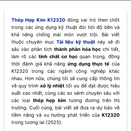
Thép Hợp Kim K12320
đóng vai trò then chốt
trong các ứng dụng kỹ thuật đòi hỏi độ bền và
khả năng chống mài mòn vượt trội. Bài viết
thuộc chuyên mục
Tài liệu kỹ thuật
này sẽ đi
sâu vào phân tích
thành phần hóa học
chi tiết,
làm rõ các
tính chất cơ học
quan trọng, đồng
thời đánh giá khả năng
ứng dụng thực tế
của
K12320 trong các ngành công nghiệp khác
nhau. Hơn nữa, chúng tôi sẽ cung cấp thông tin
về quy trình
xử lý nhiệt
tối ưu để đạt được hiệu
suất cao nhất, cùng các so sánh chuyên sâu với
các loại
thép hợp kim
tương đương trên thị
trường. Cuối cùng, bài viết sẽ đưa ra dự báo về
tiềm năng và xu hướng phát triển của
K12320
trong tương lai (2025).