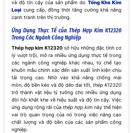
và độ tin cậy của sản phẩm do
Tổng Kho Kim
Loại
cung cấp, đồng thời tăng cường khả năng
cạnh tranh trên thị trường.
Ứng Dụng Thực Tế của Thép Hợp Kim K12320
Trong Các Ngành Công Nghiệp
Thép hợp kim K12320
sở hữu những đặc tính cơ
lý vượt trội, mở ra nhiều ứng dụng thực tế trong
các ngành công nghiệp khác nhau, từ chế tạo
khuôn mẫu chính xác đến sản xuất linh kiện chịu
tải trọng cao. Nhờ vào khả năng chống mài
mòn, độ bền kéo và độ dẻo dai tốt,
thép K12320
trở thành vật liệu lý tưởng cho nhiều ứng dụng
đòi hỏi khắt khe về hiệu suất và độ tin cậy. Việc
ứng dụng rộng rãi của
thép hợp kim
này thể hiện
vai trò quan trọng của nó trong việc nâng cao
chất lượng và độ bền của các sản phẩm công
nghiệp.