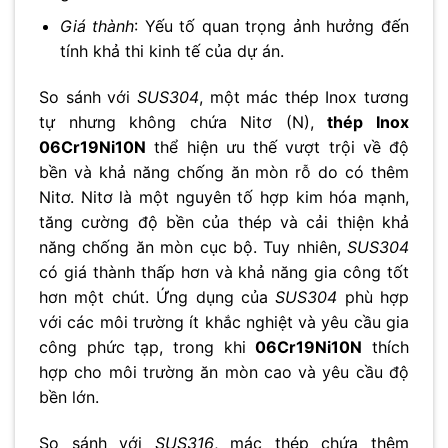
Giá thành
: Yếu tố quan trọng ảnh hưởng đến
tính khả thi kinh tế của dự án.
So sánh với
SUS304
, một mác thép Inox tương
tự nhưng không chứa Nitơ (N),
thép Inox
06Cr19Ni10N
thể hiện ưu thế vượt trội về độ
bền và khả năng chống ăn mòn rỗ do có thêm
Nitơ. Nitơ là một nguyên tố hợp kim hóa mạnh,
tăng cường độ bền của thép và cải thiện khả
năng chống ăn mòn cục bộ. Tuy nhiên,
SUS304
có giá thành thấp hơn và khả năng gia công tốt
hơn một chút. Ứng dụng của
SUS304
phù hợp
với các môi trường ít khắc nghiệt và yêu cầu gia
công phức tạp, trong khi
06Cr19Ni10N
thích
hợp cho môi trường ăn mòn cao và yêu cầu độ
bền lớn.
So sánh với
SUS316
, mác thép chứa thêm