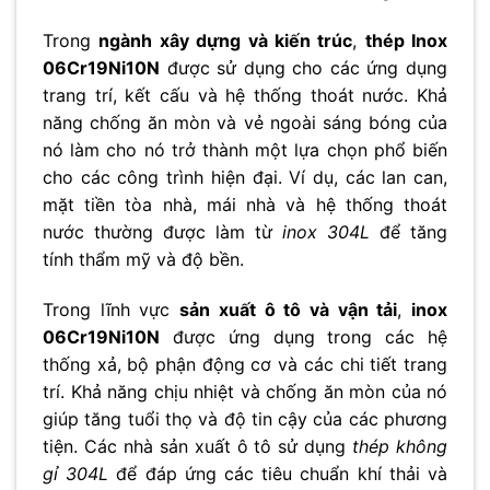
Trong
ngành xây dựng và kiến trúc
,
thép Inox
06Cr19Ni10N
được sử dụng cho các ứng dụng
trang trí, kết cấu và hệ thống thoát nước. Khả
năng chống ăn mòn và vẻ ngoài sáng bóng của
nó làm cho nó trở thành một lựa chọn phổ biến
cho các công trình hiện đại. Ví dụ, các lan can,
mặt tiền tòa nhà, mái nhà và hệ thống thoát
nước thường được làm từ
inox 304L
để tăng
tính thẩm mỹ và độ bền.
Trong lĩnh vực
sản xuất ô tô và vận tải
,
inox
06Cr19Ni10N
được ứng dụng trong các hệ
thống xả, bộ phận động cơ và các chi tiết trang
trí. Khả năng chịu nhiệt và chống ăn mòn của nó
giúp tăng tuổi thọ và độ tin cậy của các phương
tiện. Các nhà sản xuất ô tô sử dụng
thép không
gỉ 304L
để đáp ứng các tiêu chuẩn khí thải và