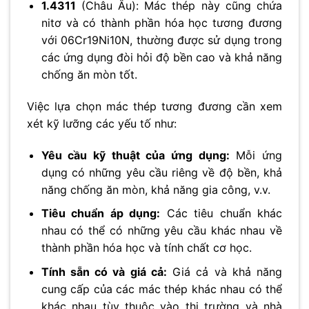
1.4311
(Châu Âu): Mác thép này cũng chứa
nitơ và có thành phần hóa học tương đương
với 06Cr19Ni10N, thường được sử dụng trong
các ứng dụng đòi hỏi độ bền cao và khả năng
chống ăn mòn tốt.
Việc lựa chọn mác thép tương đương cần xem
xét kỹ lưỡng các yếu tố như:
Yêu cầu kỹ thuật của ứng dụng:
Mỗi ứng
dụng có những yêu cầu riêng về độ bền, khả
năng chống ăn mòn, khả năng gia công, v.v.
Tiêu chuẩn áp dụng:
Các tiêu chuẩn khác
nhau có thể có những yêu cầu khác nhau về
thành phần hóa học và tính chất cơ học.
Tính sẵn có và giá cả:
Giá cả và khả năng
cung cấp của các mác thép khác nhau có thể
khác nhau tùy thuộc vào thị trường và nhà