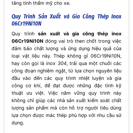
tăng tính thẩm mỹ cho xe.
Quy Trình Sản Xuất và Gia Công Thép Inox
06Cr19Ni10N
Quy trình
sản xuất và gia công thép inox
06Cr19Ni10N
đóng vai trò then chốt trong việc
đảm bảo chất lượng và ứng dụng hiệu quả của
loại vật liệu này. Thép không gỉ 06Cr19Ni10N,
hay còn gọi là
inox 304
, trải qua một chuỗi các
công đoạn nghiêm ngặt, từ lựa chọn nguyên liệu
đầu vào đến các quy trình nhiệt luyện và gia
công cơ khí, để đạt được những đặc tính kỹ
thuật ưu việt. Việc nắm vững quy trình này
không chỉ giúp các nhà sản xuất kiểm soát chất
lượng sản phẩm mà còn hỗ trợ người tiêu dùng
lựa chọn được mác thép phù hợp với nhu cầu sử
dụng.