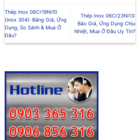
Thép Inox 06Cr19Ni10
Thép Inox 06Cr23Ni13:
(Inox 304): Bảng Giá, Ứng
Báo Giá, Ứng Dụng Chịu
Dụng, So Sánh & Mua Ở
Nhiệt, Mua Ở Đâu Uy Tín?
Đâu?