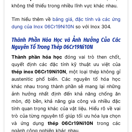
không thể thiếu trong nhiều lĩnh vực khác nhau.
Tìm hiểu thêm về
bảng giá, đặc tính và các ứng
dụng của Inox 06Cr19Ni10N
so với Inox 304.
Thành Phần Hóa Học và Ảnh Hưởng Của Các
Nguyên Tố Trong
Thép 06Cr19Ni10N
Thành phần hóa học
đóng vai trò then chốt,
quyết định các đặc tính kỹ thuật ưu việt của
thép inox 06Cr19Ni10N
, một loại thép không gỉ
austenitic phổ biến. Các nguyên tố hóa học
khác nhau trong thành phần sẽ mang lại những
ảnh hưởng nhất định đến khả năng chống ăn
mòn, độ bền, khả năng gia công và nhiều đặc
tính quan trọng khác của vật liệu. Hiểu rõ về vai
trò của từng nguyên tố giúp tối ưu hóa lựa chọn
và ứng dụng
thép 06Cr19Ni10N
trong các
ngành công nghiệp khác nhau.