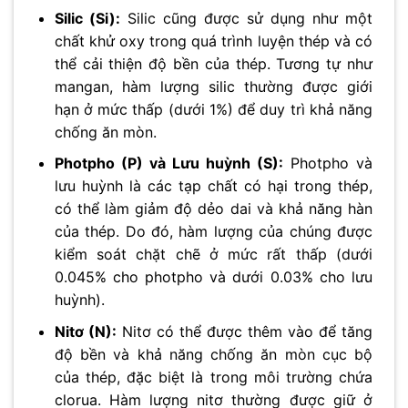
Silic (Si):
Silic cũng được sử dụng như một
chất khử oxy trong quá trình luyện thép và có
thể cải thiện độ bền của thép. Tương tự như
mangan, hàm lượng silic thường được giới
hạn ở mức thấp (dưới 1%) để duy trì khả năng
chống ăn mòn.
Photpho (P) và Lưu huỳnh (S):
Photpho và
lưu huỳnh là các tạp chất có hại trong thép,
có thể làm giảm độ dẻo dai và khả năng hàn
của thép. Do đó, hàm lượng của chúng được
kiểm soát chặt chẽ ở mức rất thấp (dưới
0.045% cho photpho và dưới 0.03% cho lưu
huỳnh).
Nitơ (N):
Nitơ có thể được thêm vào để tăng
độ bền và khả năng chống ăn mòn cục bộ
của thép, đặc biệt là trong môi trường chứa
clorua. Hàm lượng nitơ thường được giữ ở