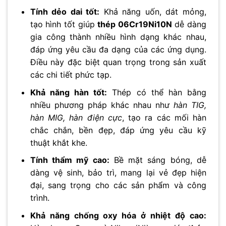
Tính dẻo dai tốt:
Khả năng uốn, dát mỏng,
tạo hình tốt giúp
thép 06Cr19Ni10N
dễ dàng
gia công thành nhiều hình dạng khác nhau,
đáp ứng yêu cầu đa dạng của các ứng dụng.
Điều này đặc biệt quan trọng trong sản xuất
các chi tiết phức tạp.
Khả năng hàn tốt:
Thép có thể hàn bằng
nhiều phương pháp khác nhau như
hàn TIG,
hàn MIG, hàn điện cực
, tạo ra các mối hàn
chắc chắn, bền đẹp, đáp ứng yêu cầu kỹ
thuật khắt khe.
Tính thẩm mỹ cao:
Bề mặt sáng bóng, dễ
dàng vệ sinh, bảo trì, mang lại vẻ đẹp hiện
đại, sang trọng cho các sản phẩm và công
trình.
Khả năng chống oxy hóa ở nhiệt độ cao: