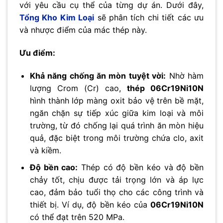
với yêu cầu cụ thể của từng dự án. Dưới đây,
Tổng Kho Kim Loại
sẽ phân tích chi tiết các ưu
và nhược điểm của mác thép này.
Ưu điểm:
Khả năng chống ăn mòn tuyệt vời:
Nhờ hàm
lượng Crom (Cr) cao,
thép 06Cr19Ni10N
hình thành lớp màng oxit bảo vệ trên bề mặt,
ngăn chặn sự tiếp xúc giữa kim loại và môi
trường, từ đó chống lại quá trình ăn mòn hiệu
quả, đặc biệt trong môi trường chứa clo, axit
và kiềm.
Độ bền cao:
Thép có độ bền kéo và độ bền
chảy tốt, chịu được tải trọng lớn và áp lực
cao, đảm bảo tuổi thọ cho các công trình và
thiết bị. Ví dụ, độ bền kéo của
06Cr19Ni10N
có thể đạt trên 520 MPa.