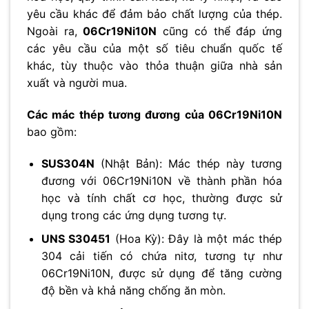
yêu cầu khác để đảm bảo chất lượng của thép.
Ngoài ra,
06Cr19Ni10N
cũng có thể đáp ứng
các yêu cầu của một số tiêu chuẩn quốc tế
khác, tùy thuộc vào thỏa thuận giữa nhà sản
xuất và người mua.
Các mác thép tương đương của 06Cr19Ni10N
bao gồm:
SUS304N
(Nhật Bản): Mác thép này tương
đương với 06Cr19Ni10N về thành phần hóa
học và tính chất cơ học, thường được sử
dụng trong các ứng dụng tương tự.
UNS S30451
(Hoa Kỳ): Đây là một mác thép
304 cải tiến có chứa nitơ, tương tự như
06Cr19Ni10N, được sử dụng để tăng cường
độ bền và khả năng chống ăn mòn.