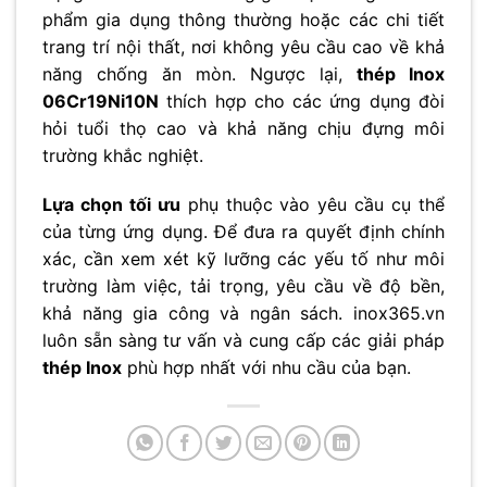
phẩm gia dụng thông thường hoặc các chi tiết
trang trí nội thất, nơi không yêu cầu cao về khả
năng chống ăn mòn. Ngược lại,
thép Inox
06Cr19Ni10N
thích hợp cho các ứng dụng đòi
hỏi tuổi thọ cao và khả năng chịu đựng môi
trường khắc nghiệt.
Lựa chọn tối ưu
phụ thuộc vào yêu cầu cụ thể
của từng ứng dụng. Để đưa ra quyết định chính
xác, cần xem xét kỹ lưỡng các yếu tố như môi
trường làm việc, tải trọng, yêu cầu về độ bền,
khả năng gia công và ngân sách. inox365.vn
luôn sẵn sàng tư vấn và cung cấp các giải pháp
thép Inox
phù hợp nhất với nhu cầu của bạn.