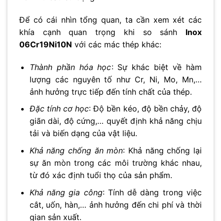
Để có cái nhìn tổng quan, ta cần xem xét các
khía cạnh quan trọng khi so sánh
Inox
06Cr19Ni10N
với các mác thép khác:
Thành phần hóa học
: Sự khác biệt về hàm
lượng các nguyên tố như Cr, Ni, Mo, Mn,…
ảnh hưởng trực tiếp đến tính chất của thép.
Đặc tính cơ học
: Độ bền kéo, độ bền chảy, độ
giãn dài, độ cứng,… quyết định khả năng chịu
tải và biến dạng của vật liệu.
Khả năng chống ăn mòn
: Khả năng chống lại
sự ăn mòn trong các môi trường khác nhau,
từ đó xác định tuổi thọ của sản phẩm.
Khả năng gia công
: Tính dễ dàng trong việc
cắt, uốn, hàn,… ảnh hưởng đến chi phí và thời
gian sản xuất.