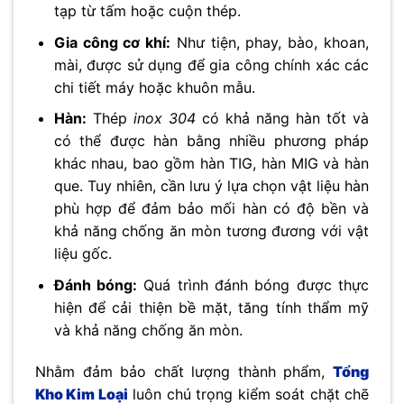
tạp từ tấm hoặc cuộn thép.
Gia công cơ khí:
Như tiện, phay, bào, khoan,
mài, được sử dụng để gia công chính xác các
chi tiết máy hoặc khuôn mẫu.
Hàn:
Thép
inox 304
có khả năng hàn tốt và
có thể được hàn bằng nhiều phương pháp
khác nhau, bao gồm hàn TIG, hàn MIG và hàn
que. Tuy nhiên, cần lưu ý lựa chọn vật liệu hàn
phù hợp để đảm bảo mối hàn có độ bền và
khả năng chống ăn mòn tương đương với vật
liệu gốc.
Đánh bóng:
Quá trình đánh bóng được thực
hiện để cải thiện bề mặt, tăng tính thẩm mỹ
và khả năng chống ăn mòn.
Nhằm đảm bảo chất lượng thành phẩm,
Tổng
Kho Kim Loại
luôn chú trọng kiểm soát chặt chẽ