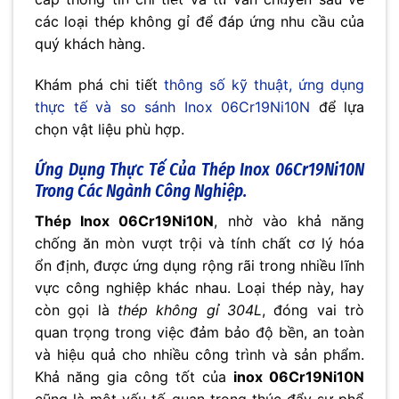
No thanks, I’m not interested!
các loại thép không gỉ để đáp ứng nhu cầu của
quý khách hàng.
Khám phá chi tiết
thông số kỹ thuật, ứng dụng
thực tế và so sánh Inox 06Cr19Ni10N
để lựa
chọn vật liệu phù hợp.
Ứng Dụng Thực Tế Của
Thép Inox 06Cr19Ni10N
Trong Các Ngành Công Nghiệp.
Thép Inox 06Cr19Ni10N
, nhờ vào khả năng
chống ăn mòn vượt trội và tính chất cơ lý hóa
ổn định, được ứng dụng rộng rãi trong nhiều lĩnh
vực công nghiệp khác nhau. Loại thép này, hay
còn gọi là
thép không gỉ 304L
, đóng vai trò
quan trọng trong việc đảm bảo độ bền, an toàn
và hiệu quả cho nhiều công trình và sản phẩm.
Khả năng gia công tốt của
inox 06Cr19Ni10N