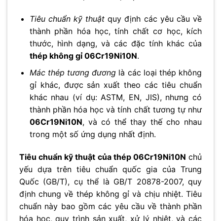
Tiêu chuẩn kỹ thuật
quy định các yêu cầu về
thành phần hóa học, tính chất cơ học, kích
thước, hình dạng, và các đặc tính khác của
thép không gỉ 06Cr19Ni10N
.
Mác thép tương đương
là các loại thép không
gỉ khác, được sản xuất theo các tiêu chuẩn
khác nhau (ví dụ: ASTM, EN, JIS), nhưng có
thành phần hóa học và tính chất tương tự như
06Cr19Ni10N
, và có thể thay thế cho nhau
trong một số ứng dụng nhất định.
Tiêu chuẩn kỹ thuật của thép 06Cr19Ni10N
chủ
yếu dựa trên tiêu chuẩn quốc gia của Trung
Quốc (GB/T), cụ thể là GB/T 20878-2007, quy
định chung về thép không gỉ và chịu nhiệt. Tiêu
chuẩn này bao gồm các yêu cầu về thành phần
hóa học, quy trình sản xuất, xử lý nhiệt, và các