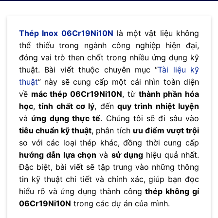
Thép Inox 06Cr19Ni10N
là một vật liệu không
thể thiếu trong ngành công nghiệp hiện đại,
đóng vai trò then chốt trong nhiều ứng dụng kỹ
thuật. Bài viết thuộc chuyên mục “
Tài liệu kỹ
thuật
” này sẽ cung cấp một cái nhìn toàn diện
về
mác thép 06Cr19Ni10N
, từ
thành phần hóa
học
,
tính chất cơ lý
, đến
quy trình nhiệt luyện
và
ứng dụng thực tế
. Chúng tôi sẽ đi sâu vào
tiêu chuẩn kỹ thuật
, phân tích
ưu điểm vượt trội
so với các loại thép khác, đồng thời cung cấp
hướng dẫn lựa chọn
và
sử dụng
hiệu quả nhất.
Đặc biệt, bài viết sẽ tập trung vào những thông
tin kỹ thuật chi tiết và chính xác, giúp bạn đọc
hiểu rõ và ứng dụng thành công
thép không gỉ
06Cr19Ni10N
trong các dự án của mình.