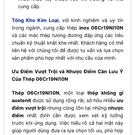
cung cấp.
Tổng Kho Kim Loại
, với kinh nghiệm và uy tín
trong ngành, cung cấp thép
inox 06Cr19Ni10N
và các mác thép tương đương đáp ứng các tiêu
chuẩn kỹ thuật khắt khe nhất. Khách hàng có thể
liên hệ với chúng tôi để được tư vấn và lựa chọn
sản phẩm phù hợp nhất với nhu cầu của mình.
Ưu Điểm Vượt Trội và Nhược Điểm Cần Lưu Ý
Của Thép 06Cr19Ni10N
Thép 06Cr19Ni10N
, một loại
thép không gỉ
austenit
được sử dụng rộng rãi, sở hữu nhiều
ưu
điểm vượt trội
nhưng cũng tồn tại những
nhược
điểm
nhất định cần được xem xét kỹ lưỡng
trước khi ứng dụng. Việc hiểu rõ cả hai mặt này
giúp người dùng đưa ra lựa chọn tối ưu, phù hợp