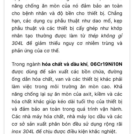
năng chống ăn mòn của nó đảm bảo an toàn
cho bệnh nhân và độ bền cho thiết bị. Chẳng
hạn, các dụng cụ phẫu thuật như dao mổ, kẹp
phẫu thuật và các thiết bị cấy ghép như khớp
nhân tạo thường được làm từ
thép không gỉ
304L
để giảm thiểu nguy cơ nhiễm trùng và
phản ứng của cơ thể.
Trong ngành
hóa chất và dầu khí
,
06Cr19Ni10N
được dùng để sản xuất các bồn chứa, đường
ống dẫn hóa chất, van và các thiết bị khác phải
làm việc trong môi trường ăn mòn cao. Khả
năng chống lại sự ăn mòn của axit, kiềm và các
hóa chất khác giúp kéo dài tuổi thọ của thiết bị
và đảm bảo an toàn trong quá trình vận hành.
Các nhà máy hóa chất, nhà máy lọc dầu và các
cơ sở sản xuất phân bón đều sử dụng rộng rãi
inox 304L
để chịu được điều kiện khắc nghiệt.