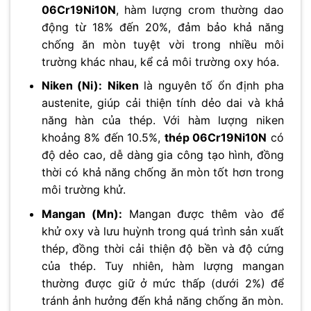
06Cr19Ni10N
, hàm lượng crom thường dao
động từ 18% đến 20%, đảm bảo khả năng
chống ăn mòn tuyệt vời trong nhiều môi
trường khác nhau, kể cả môi trường oxy hóa.
Niken (Ni):
Niken
là nguyên tố ổn định pha
austenite, giúp cải thiện tính dẻo dai và khả
năng hàn của thép. Với hàm lượng niken
khoảng 8% đến 10.5%,
thép 06Cr19Ni10N
có
độ dẻo cao, dễ dàng gia công tạo hình, đồng
thời có khả năng chống ăn mòn tốt hơn trong
môi trường khử.
Mangan (Mn):
Mangan được thêm vào để
khử oxy và lưu huỳnh trong quá trình sản xuất
thép, đồng thời cải thiện độ bền và độ cứng
của thép. Tuy nhiên, hàm lượng mangan
thường được giữ ở mức thấp (dưới 2%) để
tránh ảnh hưởng đến khả năng chống ăn mòn.