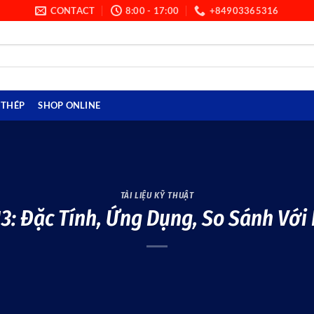
CONTACT
8:00 - 17:00
+84903365316
THÉP
SHOP ONLINE
TÀI LIỆU KỸ THUẬT
13: Đặc Tính, Ứng Dụng, So Sánh Với 