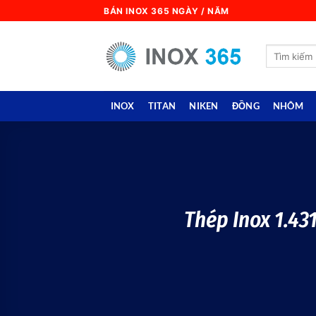
Skip
BÁN INOX 365 NGÀY / NĂM
to
content
Search
for:
INOX
TITAN
NIKEN
ĐỒNG
NHÔM
Thép Inox 1.43