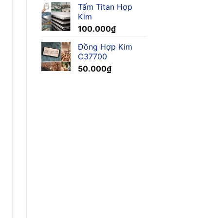
Tấm Titan Hợp
Kim
100.000
₫
Đồng Hợp Kim
C37700
50.000
₫