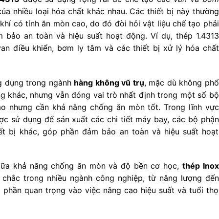
ủa nhiều loại hóa chất khác nhau. Các thiết bị này thường
khí có tính ăn mòn cao, do đó đòi hỏi vật liệu chế tạo phải
 bảo an toàn và hiệu suất hoạt động. Ví dụ, thép 1.4313
n điều khiển, bơm ly tâm và các thiết bị xử lý hóa chất
 dụng trong ngành
hàng không vũ trụ
, mặc dù không phổ
 khác, nhưng vẫn đóng vai trò nhất định trong một số bộ
o nhưng cần khả năng chống ăn mòn tốt. Trong lĩnh vực
c sử dụng để sản xuất các chi tiết máy bay, các bộ phận
iết bị khác, góp phần đảm bảo an toàn và hiệu suất hoạt
giữa khả năng chống ăn mòn và độ bền cơ học,
thép Inox
chắc trong nhiều ngành công nghiệp, từ năng lượng đến
 phần quan trọng vào việc nâng cao hiệu suất và tuổi thọ