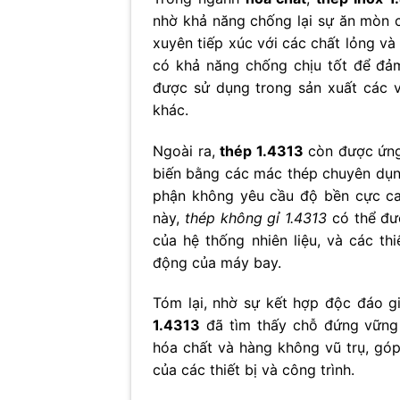
nhờ khả năng chống lại sự ăn mòn c
xuyên tiếp xúc với các chất lỏng và 
có khả năng chống chịu tốt để đảm
được sử dụng trong sản xuất các va
khác.
Ngoài ra,
thép 1.4313
còn được ứng
biến bằng các mác thép chuyên dụng
phận không yêu cầu độ bền cực ca
này,
thép không gỉ 1.4313
có thể đượ
của hệ thống nhiên liệu, và các th
động của máy bay.
Tóm lại, nhờ sự kết hợp độc đáo 
1.4313
đã tìm thấy chỗ đứng vững 
hóa chất và hàng không vũ trụ, góp
của các thiết bị và công trình.