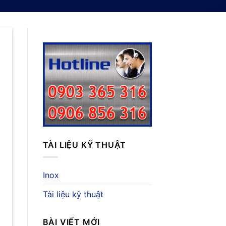
TÀI LIỆU KỸ THUẬT
Inox
Tài liệu kỹ thuật
BÀI VIẾT MỚI