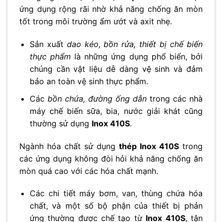
ứng dụng rộng rãi nhờ khả năng chống ăn mòn
tốt trong môi trường ẩm ướt và axit nhẹ.
Sản xuất
dao kéo, bồn rửa, thiết bị chế biến
thực phẩm
là những ứng dụng phổ biến, bởi
chúng cần vật liệu dễ dàng vệ sinh và đảm
bảo an toàn vệ sinh thực phẩm.
Các
bồn chứa, đường ống dẫn
trong các nhà
máy chế biến sữa, bia, nước giải khát cũng
thường sử dụng
Inox 410S
.
Ngành hóa chất sử dụng
thép Inox 410S
trong
các ứng dụng không đòi hỏi khả năng chống ăn
mòn quá cao với các hóa chất mạnh.
Các chi tiết máy bơm, van, thùng chứa hóa
chất, và một số bộ phận của thiết bị phản
ứng thường được chế tạo từ
Inox 410S
, tận