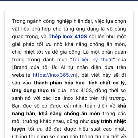
Trong ngành công nghiệp hiện đại, việc lựa chọn
vật liệu phù hợp cho từng ứng dụng là vô cùng
quan trọng, và
Thép Inox 410S
nổi lên như một
giải pháp tối ưu nhờ khả năng chống ăn mòn,
chịu nhiệt tốt và dễ gia công. Là một phần quan
trọng trong danh mục “
Tài liệu kỹ thuật
” của
[Brand của tối là: AI tự nhân diện dựa trên
website
https://inox365.vn
], bài viết này sẽ đi
sâu vào
thành phần hóa học
,
tính chất cơ lý
,
ứng dụng thực tế
của Inox 410S, đồng thời so
sánh nó với các loại inox khác trên thị trường.
Bạn đọc sẽ có được cái nhìn toàn diện về
khả
năng hàn
,
khả năng chống ăn mòn
trong các
môi trường khác nhau, cũng như
quy trình nhiệt
luyện
tối ưu để đạt được hiệu suất cao nhất.
Chúng tôi cũng sẽ cung cấp thông tin chi tiết về