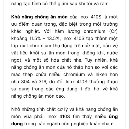
năng tạo hình có thể giảm sau khi tôi và ram.
Khả năng chống ăn mòn
của Inox 410S là một
ưu điểm quan trọng, đặc biệt trong môi trường
khắc nghiệt. Với hàm lượng chromium (Cr)
khoảng 11.5% – 13.5%, Inox 410S tạo thành một
lớp oxit chromium thụ động trên bề mặt, bảo vệ
vật liệu khỏi sự ăn mòn trong không khí, nước
ngọt, và một số hóa chất nhẹ. Tuy nhiên, khả
năng chống ăn mòn của nó thấp hơn so với các
mác thép chứa nhiều chromium và niken hơn
như 304 và 316, do đó, Inox 410S thường được
sử dụng trong các ứng dụng ít đòi hỏi về khả
năng chống ăn mòn cao.
Nhờ những tính chất cơ lý và khả năng chống ăn
mòn vừa phải, Inox 410S tìm thấy nhiều
ứng
dụng
trong các ngành công nghiệp khác nhau: