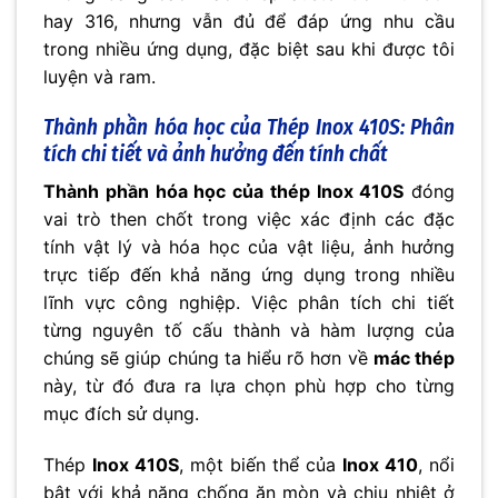
hay 316, nhưng vẫn đủ để đáp ứng nhu cầu
trong nhiều ứng dụng, đặc biệt sau khi được tôi
luyện và ram.
Thành phần hóa học của Thép Inox 410S: Phân
tích chi tiết và ảnh hưởng đến tính chất
Thành phần hóa học của thép Inox 410S
đóng
vai trò then chốt trong việc xác định các đặc
tính vật lý và hóa học của vật liệu, ảnh hưởng
trực tiếp đến khả năng ứng dụng trong nhiều
lĩnh vực công nghiệp. Việc phân tích chi tiết
từng nguyên tố cấu thành và hàm lượng của
chúng sẽ giúp chúng ta hiểu rõ hơn về
mác thép
này, từ đó đưa ra lựa chọn phù hợp cho từng
mục đích sử dụng.
Thép
Inox 410S
, một biến thể của
Inox 410
, nổi
bật với khả năng chống ăn mòn và chịu nhiệt ở