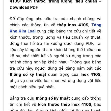
410S: Kích thước, trọng lượng, tiêu chuẩn –
Download PDF
Để đáp ứng nhu cầu tra cứu nhanh chóng và
chính xác thông tin về
thép Inox 410S
,
Tổng
Kho Kim Loại
cung cấp bảng tra cứu chi tiết về
kích thước, trọng lượng và tiêu chuẩn kỹ thuật,
đồng thời hỗ trợ tải xuống dưới dạng PDF. Tài
liệu này là nguồn tham khảo không thể thiếu cho
kỹ sư, nhà thiết kế và người sử dụng trong các
ngành công nghiệp khác nhau. Thông qua bảng
tra cứu này, người dùng dễ dàng nắm bắt các
thông số kỹ thuật
quan trọng của
Inox 410S
,
phục vụ cho việc lựa chọn và ứng dụng vật liệu
một cách hiệu quả nhất.
Bảng tra cứu
thông số kỹ thuật
cung cấp thông
tin chi tiết về
kích thước thép Inox 410S
, bao
gồm độ dày, đường kính (đối với ống và thanh