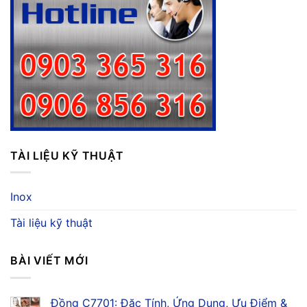
TÀI LIỆU KỸ THUẬT
Inox
Tài liệu kỹ thuật
BÀI VIẾT MỚI
Đồng C7701: Đặc Tính, Ứng Dụng, Ưu Điểm &