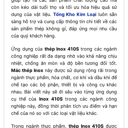
còn kéo dài tuổi thọ và tối ưu hóa hiệu quả sử
dụng của vật liệu.
Tổng Kho Kim Loại
luôn sẵn
sàng hỗ trợ và cung cấp thông tin chi tiết về các
sản phẩm thép không gỉ, đáp ứng mọi nhu cầu
của quý khách hàng.
Ứng dụng của
thép Inox 410S
trong các ngành
công nghiệp rất đa dạng nhờ vào khả năng chịu
nhiệt, chống ăn mòn và độ bền tương đối tốt.
Mác thép Inox
này được sử dụng rộng rãi trong
ngành thực phẩm, hóa chất, cơ khí và dầu khí để
chế tạo các bộ phận, thiết bị và công cụ khác
nhau. Bài viết này sẽ đi sâu vào từng ứng dụng
cụ thể của
Inox 410S
trong các ngành công
nghiệp này, đồng thời phân tích ưu điểm và hạn
chế của nó so với các loại vật liệu khác.
Trong ngành thực phẩm,
thép Inox 410S
được