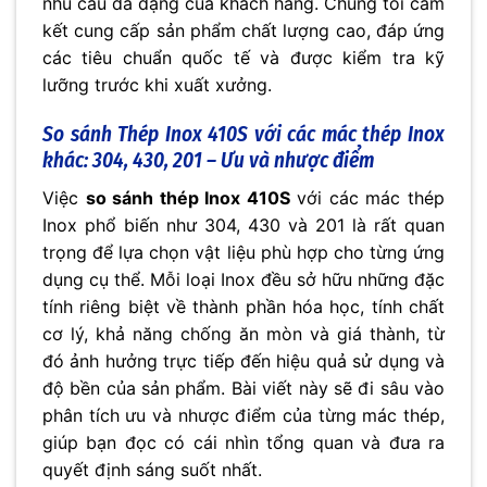
nhu cầu đa dạng của khách hàng. Chúng tôi cam
kết cung cấp sản phẩm chất lượng cao, đáp ứng
các tiêu chuẩn quốc tế và được kiểm tra kỹ
lưỡng trước khi xuất xưởng.
So sánh Thép Inox 410S với các mác thép Inox
khác: 304, 430, 201 – Ưu và nhược điểm
Việc
so sánh thép Inox 410S
với các mác thép
Inox phổ biến như 304, 430 và 201 là rất quan
trọng để lựa chọn vật liệu phù hợp cho từng ứng
dụng cụ thể. Mỗi loại Inox đều sở hữu những đặc
tính riêng biệt về thành phần hóa học, tính chất
cơ lý, khả năng chống ăn mòn và giá thành, từ
đó ảnh hưởng trực tiếp đến hiệu quả sử dụng và
độ bền của sản phẩm. Bài viết này sẽ đi sâu vào
phân tích ưu và nhược điểm của từng mác thép,
giúp bạn đọc có cái nhìn tổng quan và đưa ra
quyết định sáng suốt nhất.