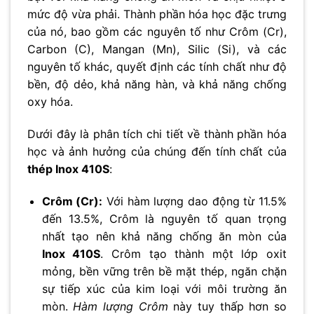
mức độ vừa phải. Thành phần hóa học đặc trưng
của nó, bao gồm các nguyên tố như Crôm (Cr),
Carbon (C), Mangan (Mn), Silic (Si), và các
nguyên tố khác, quyết định các tính chất như độ
bền, độ dẻo, khả năng hàn, và khả năng chống
oxy hóa.
Dưới đây là phân tích chi tiết về thành phần hóa
học và ảnh hưởng của chúng đến tính chất của
thép Inox 410S
:
Crôm (Cr):
Với hàm lượng dao động từ 11.5%
đến 13.5%, Crôm là nguyên tố quan trọng
nhất tạo nên khả năng chống ăn mòn của
Inox 410S
. Crôm tạo thành một lớp oxit
mỏng, bền vững trên bề mặt thép, ngăn chặn
sự tiếp xúc của kim loại với môi trường ăn
mòn.
Hàm lượng Crôm
này tuy thấp hơn so