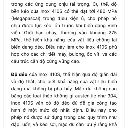
trong các ứng dụng chịu tải trọng. Cụ thể, độ
bền kéo của Inox 410S có thể đạt tới 480 MPa
(Megapascal) trong điều kiện ủ, cho phép nó
chịu được lực kéo lớn trước khi biến dạng vĩnh
viễn. Giới hạn chảy, thường vào khoảng 275
MPa, thể hiện khả năng của vật liệu chống lại
biến dạng dẻo. Điều này làm cho Inox 410S phù
hợp cho các chi tiết máy, bulong, ốc vít, và các
cấu trúc cần độ cứng vững cao.
Độ dẻo
của Inox 410S, thể hiện qua độ giãn dài
và độ thắt, cho biết khả năng của vật liệu biến
dạng mà không bị phá hủy. Mặc dù không cao
bằng các loại thép không gỉ austenitic như 304,
Inox 410S vẫn có độ dẻo đủ để gia công tạo
hình ở một mức độ nhất định. Điều này cho
phép nó được sử dụng trong các quy trình như
dập, uốn, và kéo sợi, mặc dù cần lưu ý rằng khả