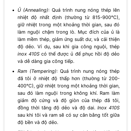
Ủ (Annealing)
: Quá trình nung nóng thép lên
nhiệt độ nhất định (thường từ 815-900°C),
giữ nhiệt trong một khoảng thời gian, sau đó
làm nguội chậm trong lò. Mục đích của ủ là
làm mềm thép, giảm ứng suất dư, và cải thiện
độ dẻo. Ví dụ, sau khi gia công nguội, thép
inox 410S
có thể được ủ để phục hồi độ dẻo
và dễ dàng gia công tiếp.
Ram (Tempering)
: Quá trình nung nóng thép
đã tôi ở nhiệt độ thấp hơn (thường từ 200-
400°C), giữ nhiệt trong một khoảng thời gian,
sau đó làm nguội trong không khí. Ram làm
giảm độ cứng và độ giòn của thép đã tôi,
đồng thời tăng độ dẻo và độ dai.
Inox 410S
sau khi tôi và ram sẽ có sự cân bằng tốt giữa
độ bền và độ dẻo.