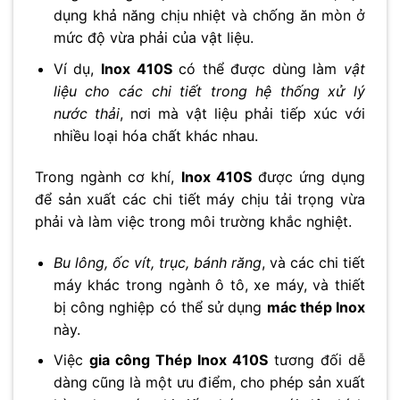
dụng khả năng chịu nhiệt và chống ăn mòn ở
mức độ vừa phải của vật liệu.
Ví dụ,
Inox 410S
có thể được dùng làm
vật
liệu cho các chi tiết trong hệ thống xử lý
nước thải
, nơi mà vật liệu phải tiếp xúc với
nhiều loại hóa chất khác nhau.
Trong ngành cơ khí,
Inox 410S
được ứng dụng
để sản xuất các chi tiết máy chịu tải trọng vừa
phải và làm việc trong môi trường khắc nghiệt.
Bu lông, ốc vít, trục, bánh răng
, và các chi tiết
máy khác trong ngành ô tô, xe máy, và thiết
bị công nghiệp có thể sử dụng
mác thép Inox
này.
Việc
gia công Thép Inox 410S
tương đối dễ
dàng cũng là một ưu điểm, cho phép sản xuất