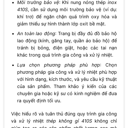
Môi trường bảo vệ
: Khi nung nóng thép
inox
410S
, cần sử dụng môi trường bảo vệ (ví dụ:
khí trơ) để ngăn chặn quá trình oxy hóa và
giảm thiểu sự hình thành lớp oxit bề mặt.
An toàn lao động
: Trang bị đầy đủ đồ bảo hộ
lao động (kính, găng tay, quần áo bảo hộ) để
tránh bị bỏng, điện giật, hoặc các tai nạn
khác trong quá trình gia công và xử lý nhiệt.
Lựa chọn phương pháp phù hợp
: Chọn
phương pháp gia công và xử lý nhiệt phù hợp
với hình dạng, kích thước, và yêu cầu kỹ thuật
của sản phẩm. Tham khảo ý kiến của các
chuyên gia hoặc kỹ sư có kinh nghiệm để đưa
ra quyết định tối ưu.
Việc hiểu rõ và tuân thủ đúng quy trình gia công
và xử lý nhiệt
thép không gỉ 410S
không chỉ
giúp tạo ra các sản phẩm chất lượng cao mà