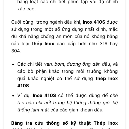
hàng loạt các chi tiết phức tạp với độ chính
xác cao.
Cuối cùng, trong ngành dầu khí,
Inox 410S
được
sử dụng trong một số ứng dụng nhất định, mặc
dù khả năng chống ăn mòn của nó không bằng
các loại
thép Inox
cao cấp hơn như 316 hay
304.
Các chi tiết
van, bơm, đường ống dẫn dầu
, và
các bộ phận khác trong môi trường không
quá khắc nghiệt có thể sử dụng
thép Inox
410S
.
Ví dụ,
Inox 410S
có thể được dùng để
chế
tạo các chi tiết trong hệ thống thông gió, hệ
thống làm mát
của các giàn khoan dầu.
Bảng tra cứu thông số kỹ thuật Thép Inox