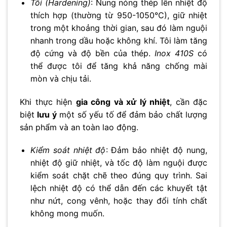
Tôi (Hardening)
: Nung nóng thép lên nhiệt độ
thích hợp (thường từ 950-1050°C), giữ nhiệt
trong một khoảng thời gian, sau đó làm nguội
nhanh trong dầu hoặc không khí. Tôi làm tăng
độ cứng và độ bền của thép.
Inox 410S
có
thể được tôi để tăng khả năng chống mài
mòn và chịu tải.
Khi thực hiện
gia công và xử lý nhiệt
, cần đặc
biệt
lưu ý
một số yếu tố để đảm bảo chất lượng
sản phẩm và an toàn lao động.
Kiểm soát nhiệt độ
: Đảm bảo nhiệt độ nung,
nhiệt độ giữ nhiệt, và tốc độ làm nguội được
kiểm soát chặt chẽ theo đúng quy trình. Sai
lệch nhiệt độ có thể dẫn đến các khuyết tật
như nứt, cong vênh, hoặc thay đổi tính chất
không mong muốn.