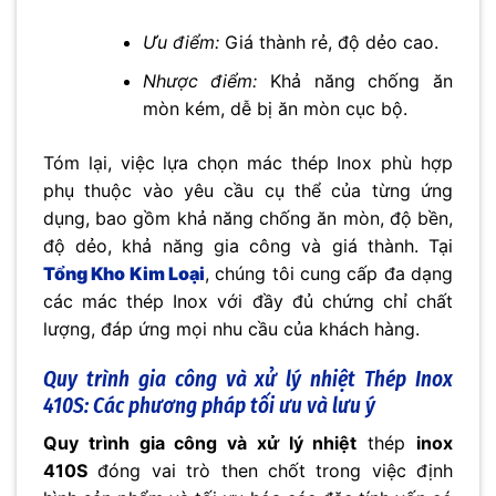
No thanks, I’m not interested!
Ưu điểm:
Giá thành rẻ, độ dẻo cao.
Nhược điểm:
Khả năng chống ăn
mòn kém, dễ bị ăn mòn cục bộ.
Tóm lại, việc lựa chọn mác thép Inox phù hợp
phụ thuộc vào yêu cầu cụ thể của từng ứng
dụng, bao gồm khả năng chống ăn mòn, độ bền,
độ dẻo, khả năng gia công và giá thành. Tại
Tổng Kho Kim Loại
, chúng tôi cung cấp đa dạng
các mác thép Inox với đầy đủ chứng chỉ chất
lượng, đáp ứng mọi nhu cầu của khách hàng.
Quy trình gia công và xử lý nhiệt Thép Inox
410S: Các phương pháp tối ưu và lưu ý
Quy trình gia công và xử lý nhiệt
thép
inox
410S
đóng vai trò then chốt trong việc định