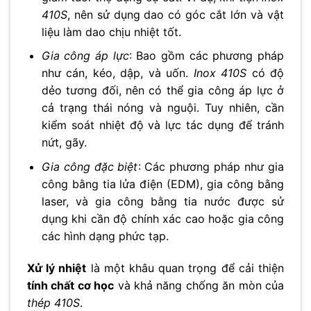
410S
, nên sử dụng dao có góc cắt lớn và vật
liệu làm dao chịu nhiệt tốt.
Gia công áp lực
: Bao gồm các phương pháp
như cán, kéo, dập, và uốn.
Inox 410S
có độ
dẻo tương đối, nên có thể gia công áp lực ở
cả trạng thái nóng và nguội. Tuy nhiên, cần
kiểm soát nhiệt độ và lực tác dụng để tránh
nứt, gãy.
Gia công đặc biệt
: Các phương pháp như gia
công bằng tia lửa điện (EDM), gia công bằng
laser, và gia công bằng tia nước được sử
dụng khi cần độ chính xác cao hoặc gia công
các hình dạng phức tạp.
Xử lý nhiệt
là một khâu quan trọng để cải thiện
tính chất cơ học
và khả năng chống ăn mòn của
thép 410S
.