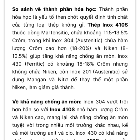
So sánh về thành phần hóa học:
Thành phần
hóa học là yếu tố then chốt quyết định tính chất
của từng loại thép không gỉ.
Thép Inox 410S
thuộc dòng Martensitic, chứa khoảng 11.5-13.5%
Crôm, trong khi Inox 304 (Austenitic) chứa hàm
lượng Crôm cao hơn (18-20%) và Niken (8-
10.5%) giúp tăng khả năng chống ăn mòn. Inox
430 (Ferritic) có khoảng 16-18% Crôm nhưng
không chứa Niken, còn Inox 201 (Austenitic) sử
dụng Mangan và Nitơ để thay thế một phần
Niken, làm giảm giá thành.
Về khả năng chống ăn mòn:
Inox 304 vượt trội
hơn hẳn so với
Inox 410S
nhờ hàm lượng Crôm
và Niken cao, mang lại khả năng chống ăn mòn
tuyệt vời trong nhiều môi trường khác nhau, kể
cả môi trường axit và clo. Inox 430 có khả năng