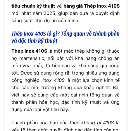
tiêu chuẩn kỹ thuật
và
bảng giá Thép Inox 410S
mới nhất năm 2025, giúp bạn đưa ra quyết định
sáng suốt cho dự án của mình.
Thép Inox 410S là gì? Tổng quan về thành phần
và đặc tính kỹ thuật
Thép Inox 410S
là một mác thép không gỉ thuộc
họ martensitic, nổi bật với khả năng chống ăn
mòn vừa phải, độ bền cao và khả năng gia công
tốt. Được sử dụng rộng rãi trong nhiều ứng dụng
công nghiệp,
Inox 410S
là một lựa chọn kinh tế
cho các môi trường không quá khắc nghiệt. Bài
viết này sẽ cung cấp một cái nhìn tổng quan về
thành phần hóa học, đặc tính kỹ thuật và ứng
dụng của loại vật liệu này.
Thành phần hóa học của
thép không gỉ 410S
là
yếu tố then chốt quyết định các đặc tính của nó.