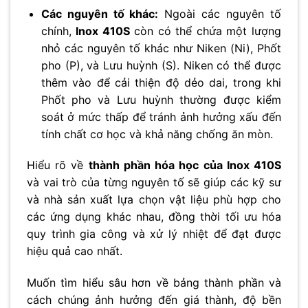
Các nguyên tố khác:
Ngoài các nguyên tố
chính,
Inox 410S
còn có thể chứa một lượng
nhỏ các nguyên tố khác như Niken (Ni), Phốt
pho (P), và Lưu huỳnh (S). Niken có thể được
thêm vào để cải thiện độ dẻo dai, trong khi
Phốt pho và Lưu huỳnh thường được kiểm
soát ở mức thấp để tránh ảnh hưởng xấu đến
tính chất cơ học và khả năng chống ăn mòn.
Hiểu rõ về
thành phần hóa học của Inox 410S
và vai trò của từng nguyên tố sẽ giúp các kỹ sư
và nhà sản xuất lựa chọn vật liệu phù hợp cho
các ứng dụng khác nhau, đồng thời tối ưu hóa
quy trình gia công và xử lý nhiệt để đạt được
hiệu quả cao nhất.
Muốn tìm hiểu sâu hơn về bảng thành phần và
cách chúng ảnh hưởng đến giá thành, độ bền