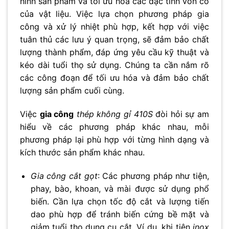
hình sản phẩm và tối ưu hóa các đặc tính vốn có
của vật liệu. Việc lựa chọn phương pháp gia
công và xử lý nhiệt phù hợp, kết hợp với việc
tuân thủ các lưu ý quan trọng, sẽ đảm bảo chất
lượng thành phẩm, đáp ứng yêu cầu kỹ thuật và
kéo dài tuổi thọ sử dụng. Chúng ta cần nắm rõ
các công đoạn để tối ưu hóa và đảm bảo chất
lượng sản phẩm cuối cùng.
Việc
gia công
thép không gỉ 410S
đòi hỏi sự am
hiểu về các phương pháp khác nhau, mỗi
phương pháp lại phù hợp với từng hình dạng và
kích thước sản phẩm khác nhau.
Gia công cắt gọt
: Các phương pháp như tiện,
phay, bào, khoan, và mài được sử dụng phổ
biến. Cần lựa chọn tốc độ cắt và lượng tiến
dao phù hợp để tránh biến cứng bề mặt và
giảm tuổi thọ dụng cụ cắt. Ví dụ, khi tiện
inox