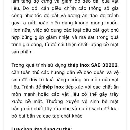
làm tăng độ cứng và giảm độ dẻo dai của vật
liệu. Do đó, cần điều chỉnh các thông số gia
công như tốc độ cắt và lượng ăn dao để tránh
gây ra nứt hoặc biến dạng không mong muốn.
Hơn nữa, việc sử dụng các loại dầu cắt gọt phù
hợp cũng giúp giảm nhiệt và ma sát trong quá
trình gia công, từ đó cải thiện chất lượng bề mặt
sản phẩm.
Trong quá trình sử dụng
thép Inox SAE 30202
,
cần tuân thủ các hướng dẫn về bảo quản và vệ
sinh để duy trì khả năng chống ăn mòn của vật
liệu. Tránh để
thép Inox
tiếp xúc với các chất ăn
mòn mạnh hoặc các vật liệu có thể gây trầy
xước bề mặt. Thường xuyên vệ sinh bề mặt
bằng các chất tẩy rửa nhẹ và nước sạch để loại
bỏ bụi bẩn và các tạp chất khác.
Lựa chọn ứng dụng cụ thể: