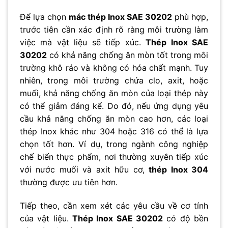
Để lựa chọn
mác thép Inox SAE 30202
phù hợp,
trước tiên cần xác định rõ ràng môi trường làm
việc mà vật liệu sẽ tiếp xúc.
Thép Inox SAE
30202
có khả năng chống ăn mòn tốt trong môi
trường khô ráo và không có hóa chất mạnh. Tuy
nhiên, trong môi trường chứa clo, axit, hoặc
muối, khả năng chống ăn mòn của loại thép này
có thể giảm đáng kể. Do đó, nếu ứng dụng yêu
cầu khả năng chống ăn mòn cao hơn, các loại
thép Inox khác như 304 hoặc 316 có thể là lựa
chọn tốt hơn. Ví dụ, trong ngành công nghiệp
chế biến thực phẩm, nơi thường xuyên tiếp xúc
với nước muối và axit hữu cơ,
thép Inox 304
thường được ưu tiên hơn.
Tiếp theo, cần xem xét các yêu cầu về cơ tính
của vật liệu.
Thép Inox SAE 30202
có độ bền