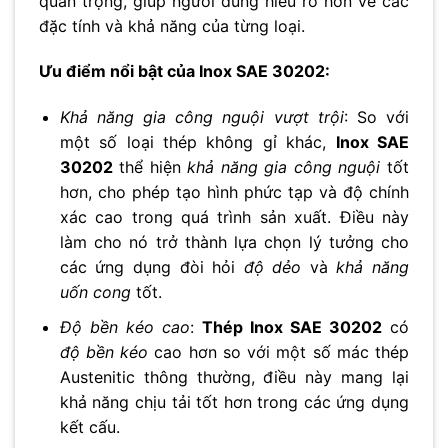
quan trọng, giúp người dùng hiểu rõ hơn về các
đặc tính và khả năng của từng loại.
Ưu điểm nổi bật của Inox SAE 30202:
Khả năng gia công nguội vượt trội
: So với
một số loại thép không gỉ khác,
Inox SAE
30202
thể hiện
khả năng gia công nguội
tốt
hơn, cho phép tạo hình phức tạp và độ chính
xác cao trong quá trình sản xuất. Điều này
làm cho nó trở thành lựa chọn lý tưởng cho
các ứng dụng đòi hỏi
độ dẻo
và
khả năng
uốn cong
tốt.
Độ bền kéo cao
:
Thép Inox SAE 30202
có
độ bền kéo
cao hơn so với một số mác thép
Austenitic thông thường, điều này mang lại
khả năng chịu tải tốt hơn trong các ứng dụng
kết cấu.