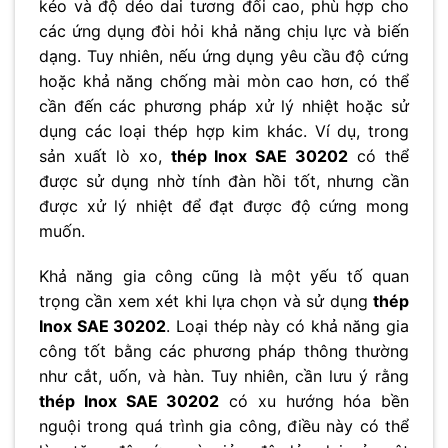
kéo và độ dẻo dai tương đối cao, phù hợp cho
các ứng dụng đòi hỏi khả năng chịu lực và biến
dạng. Tuy nhiên, nếu ứng dụng yêu cầu độ cứng
hoặc khả năng chống mài mòn cao hơn, có thể
cần đến các phương pháp xử lý nhiệt hoặc sử
dụng các loại thép hợp kim khác. Ví dụ, trong
sản xuất lò xo,
thép Inox SAE 30202
có thể
được sử dụng nhờ tính đàn hồi tốt, nhưng cần
được xử lý nhiệt để đạt được độ cứng mong
muốn.
Khả năng gia công cũng là một yếu tố quan
trọng cần xem xét khi lựa chọn và sử dụng
thép
Inox SAE 30202
. Loại thép này có khả năng gia
công tốt bằng các phương pháp thông thường
như cắt, uốn, và hàn. Tuy nhiên, cần lưu ý rằng
thép Inox SAE 30202
có xu hướng hóa bền
nguội trong quá trình gia công, điều này có thể