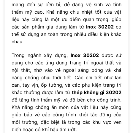
mang đến sự bền bỉ, dễ dàng vệ sinh và tính
thẩm mỹ cao. Khả năng chịu nhiệt tốt của vật
liệu này cũng là một ưu điểm quan trọng, giúp
các sản phẩm gia dụng làm từ
Inox 30202
có
thể sử dụng an toàn trong nhiều điều kiện khác
nhau.
Trong ngành xây dựng,
Inox 30202
được sử
dụng cho các ứng dụng trang trí ngoại thất và
nội thất, nhờ vào vẻ ngoài sáng bóng và khả
năng chống chịu thời tiết. Các chi tiết như lan
can, tay vịn, ốp tường, và các phụ kiện trang trí
khác thường được làm từ
thép không gỉ 30202
để tăng tính thẩm mỹ và độ bền cho công trình.
Khả năng chống ăn mòn của vật liệu này cũng
giúp bảo vệ các công trình khỏi tác động của
môi trường, đặc biệt là trong các khu vực ven
biển hoặc có khí hậu ẩm ướt.