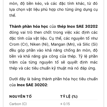
mòn, độ bền kéo, và các đặc tính khác, từ đó
lựa chọn vật liệu phù hợp cho từng ứng dụng cụ
thể.
Thành phần hóa học
của
thép Inox SAE 30202
đóng vai trò then chốt trong việc xác định các
đặc tính của vật liệu. Cụ thể, các nguyên tố như
Crom (Cr), Niken (Ni), Mangan (Mn), và Silic (Si)
đều góp phần vào khả năng chống ăn mòn, độ
bền và khả năng gia công của thép. Tỷ lệ phần
trăm của từng nguyên tố sẽ quyết định mác
thép và các tiêu chuẩn kỹ thuật mà nó đáp ứng.
Dưới đây là bảng thành phần hóa học tiêu chuẩn
của
Inox SAE 30202
:
NGUYÊN TỐ
TỶ LỆ (%)
Carbon (C)
≤ 0.15