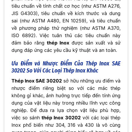
tiêu chuẩn về tính chất cơ học (như ASTM A276,
JIS G4303), tiêu chuẩn về kích thước và dung
sai (như ASTM A480, EN 10259), và tiêu chuẩn
về phương pháp thử nghiệm (như ASTM A370,
ISO 6892). Việc tuân thủ các tiêu chuẩn này
đảm bảo rằng
thép Inox
được sản xuất và sử
dụng đáp ứng các yêu cầu kỹ thuật và an toàn.
Ưu Điểm và Nhược Điểm Của
Thép Inox SAE
30202
So Với Các Loại Thép Inox Khác
Thép Inox SAE 30202
sở hữu những ưu điểm và
nhược điểm riêng biệt so với các mác thép
không gỉ khác, ảnh hưởng trực tiếp đến tính ứng
dụng của vật liệu này trong nhiều lĩnh vực công
nghiệp. Để đưa ra lựa chọn vật liệu phù hợp,
việc so sánh
thép Inox 30202
với các loại thép
Inox phổ biến như 304, 316 và 430 là vô cùng