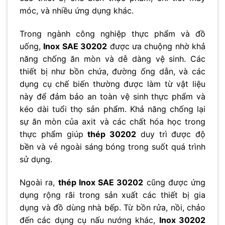
móc, và nhiều ứng dụng khác.
Trong ngành công nghiệp thực phẩm và đồ
uống,
Inox SAE 30202
được ưa chuộng nhờ khả
năng chống ăn mòn và dễ dàng vệ sinh. Các
thiết bị như bồn chứa, đường ống dẫn, và các
dụng cụ chế biến thường được làm từ vật liệu
này để đảm bảo an toàn vệ sinh thực phẩm và
kéo dài tuổi thọ sản phẩm. Khả năng chống lại
sự ăn mòn của axit và các chất hóa học trong
thực phẩm giúp
thép 30202
duy trì được độ
bền và vẻ ngoài sáng bóng trong suốt quá trình
sử dụng.
Ngoài ra,
thép Inox SAE 30202
cũng được ứng
dụng rộng rãi trong sản xuất các thiết bị gia
dụng và đồ dùng nhà bếp. Từ bồn rửa, nồi, chảo
đến các dụng cụ nấu nướng khác,
Inox 30202