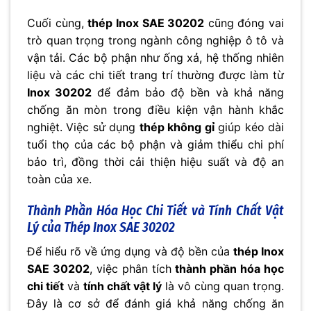
Cuối cùng,
thép Inox SAE 30202
cũng đóng vai
trò quan trọng trong ngành công nghiệp ô tô và
vận tải. Các bộ phận như ống xả, hệ thống nhiên
liệu và các chi tiết trang trí thường được làm từ
Inox 30202
để đảm bảo độ bền và khả năng
chống ăn mòn trong điều kiện vận hành khắc
nghiệt. Việc sử dụng
thép không gỉ
giúp kéo dài
tuổi thọ của các bộ phận và giảm thiểu chi phí
bảo trì, đồng thời cải thiện hiệu suất và độ an
toàn của xe.
Thành Phần Hóa Học Chi Tiết và Tính Chất Vật
Lý của
Thép Inox SAE 30202
Để hiểu rõ về ứng dụng và độ bền của
thép Inox
SAE 30202
, việc phân tích
thành phần hóa học
chi tiết
và
tính chất vật lý
là vô cùng quan trọng.
Đây là cơ sở để đánh giá khả năng chống ăn