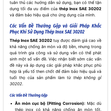
tuân thủ các hướng dẫn sử dụng, bạn có thể tận
dụng tối đa ưu điểm của
thép Inox SAE 30202
và đảm bảo hiệu quả cho ứng dụng của mình.
Các Vấn Đề Thường Gặp và Giải Pháp Khắc
Phục Khi Sử Dụng Thép Inox SAE 30202
Thép Inox SAE 30202
tuy được đánh giá cao về
khả năng chống ăn mòn và độ bền, nhưng trong
quá trình gia công và sử dụng vẫn có thể phát
sinh một số vấn đề. Việc nhận biết sớm các vấn
đề này và áp dụng các giải pháp khắc phục phù
hợp là yếu tố then chốt để đảm bảo hiệu quả và
tuổi thọ của sản phẩm làm từ
thép không gỉ
30202
.
Các Vấn Đề Thường Gặp
Ăn mòn cục bộ (Pitting Corrosion):
Mặc dù
thép inox có khả năng chống ăn mòn tốt,