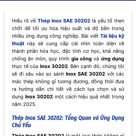
Hiểu rõ về
Thép Inox SAE 30202
là yếu tố then
chốt để tối ưu hóa hiệu suất và độ bền trong
nhiều ứng dụng công nghiệp. Bài viết
Tài liệu kỹ
thuật
này sẽ cung cấp cái nhìn toàn diện về
thành phần hóa học, đặc tính cơ học, khả năng
chống ăn mòn, quy trình
gia công
và
ứng dụng
thực tế của
Inox 30202
. Bên cạnh đó, chúng tôi
sẽ đi sâu vào so sánh
Inox SAE 30202
với các
mác thép không gỉ tương đương, đồng thời đưa
ra hướng dẫn chi tiết về cách lựa chọn và sử
dụng
Inox 30202
một cách hiệu quả nhất trong
năm 2025.
Thép Inox SAE 30202: Tổng Quan và Ứng Dụng
Chủ Yếu
Thép Inox SAE 30202
là một loại thép không gỉ