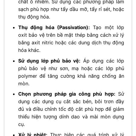
chất ô nhiễm. Sử dụng các phương pháp làm
sạch phù hợp như tẩy dầu mỡ, tẩy rỉ sét, hoặc
thụ động hóa.
Thụ động hóa (Passivation):
Tạo một lớp
oxit bảo vệ trên bề mặt thép bằng cách xử lý
bằng axit nitric hoặc các dung dịch thụ động
hóa khác.
Sử dụng lớp phủ bảo vệ:
Áp dụng các lớp
phủ bảo vệ như sơn, mạ hoặc các lớp phủ
polymer để tăng cường khả năng chống ăn
mòn.
Chọn phương pháp gia công phù hợp:
Sử
dụng các dụng cụ cắt sắc bén, bôi trơn đầy
đủ và điều chỉnh tốc độ cắt phù hợp để giảm
thiểu hiện tượng dính dao và mài mòn dụng
cụ.
Xử lý nhiệt:
Thực hiện các quá trình xử lý