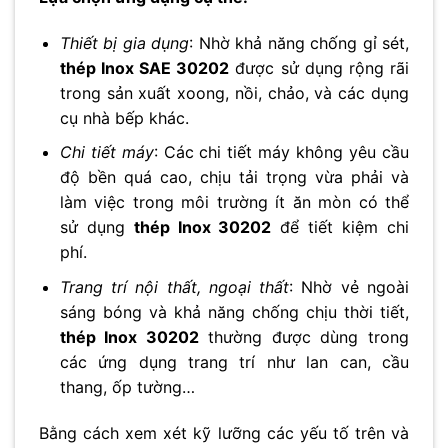
Thiết bị gia dụng
: Nhờ khả năng chống gỉ sét,
thép Inox SAE 30202
được sử dụng rộng rãi
trong sản xuất xoong, nồi, chảo, và các dụng
cụ nhà bếp khác.
Chi tiết máy
: Các chi tiết máy không yêu cầu
độ bền quá cao, chịu tải trọng vừa phải và
làm việc trong môi trường ít ăn mòn có thể
sử dụng
thép Inox 30202
để tiết kiệm chi
phí.
Trang trí nội thất, ngoại thất
: Nhờ vẻ ngoài
sáng bóng và khả năng chống chịu thời tiết,
thép Inox 30202
thường được dùng trong
các ứng dụng trang trí như lan can, cầu
thang, ốp tường…
Bằng cách xem xét kỹ lưỡng các yếu tố trên và