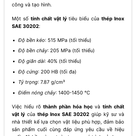
công và tạo hình.
Một số
tính chất vật lý
tiêu biểu của
thép Inox
SAE 30202
:
Độ bền kéo
: 515 MPa (tối thiểu)
Độ bền chảy
: 205 MPa (tối thiểu)
Độ giãn dài
: 40% (tối thiểu)
Độ cứng
: 200 HB (tối đa)
Tỷ trọng
: 7.87 g/cm³
Điểm nóng chảy
: 1400-1450 °C
Việc hiểu rõ
thành phần hóa học
và
tính chất
vật lý
của
thép Inox SAE 30202
giúp kỹ sư và
nhà thiết kế lựa chọn vật liệu phù hợp, đảm bảo
sản phẩm cuối cùng đáp ứng yêu cầu về hiệu