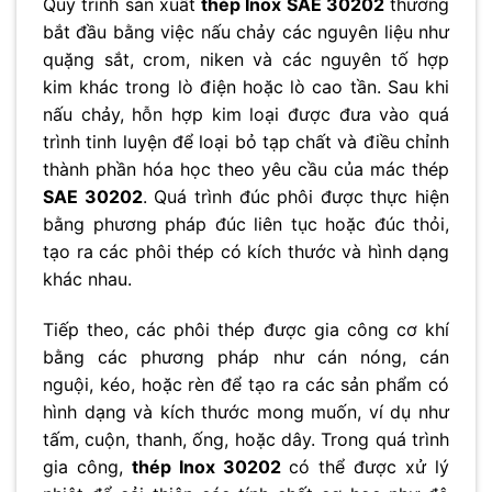
Quy trình sản xuất
thép Inox SAE 30202
thường
bắt đầu bằng việc nấu chảy các nguyên liệu như
quặng sắt, crom, niken và các nguyên tố hợp
kim khác trong lò điện hoặc lò cao tần. Sau khi
nấu chảy, hỗn hợp kim loại được đưa vào quá
trình tinh luyện để loại bỏ tạp chất và điều chỉnh
thành phần hóa học theo yêu cầu của mác thép
SAE 30202
. Quá trình đúc phôi được thực hiện
bằng phương pháp đúc liên tục hoặc đúc thỏi,
tạo ra các phôi thép có kích thước và hình dạng
khác nhau.
Tiếp theo, các phôi thép được gia công cơ khí
bằng các phương pháp như cán nóng, cán
nguội, kéo, hoặc rèn để tạo ra các sản phẩm có
hình dạng và kích thước mong muốn, ví dụ như
tấm, cuộn, thanh, ống, hoặc dây. Trong quá trình
gia công,
thép Inox 30202
có thể được xử lý