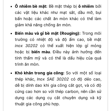
Ô nhiễm bề mặt:
Bề mặt thép bị
ô nhiễm
bởi
các vật liệu khác như mạt sắt, dầu mỡ, bụi
bẩn hoặc các chất ăn mòn khác có thể làm
giảm khả năng chống ăn mòn.
Biến màu và gỉ bề mặt (Rouging):
Trong môi
trường có nhiệt độ và độ ẩm cao, bề mặt
inox 30202
có thể xuất hiện lớp gỉ mỏng
hoặc bị
biến màu
. Điều này ảnh hưởng đến
tính thẩm mỹ và có thể là dấu hiệu của quá
trình ăn mòn.
Khó khăn trong gia công:
So với một số loại
thép khác,
Inox SAE 30202
có độ dẻo cao,
dễ bị dính dao khi gia công cắt gọt, và có độ
cứng cao hơn so với thép carbon, nên cần sử
dụng các dụng cụ cắt chuyên dụng và kỹ
thuật gia công phù hợp.