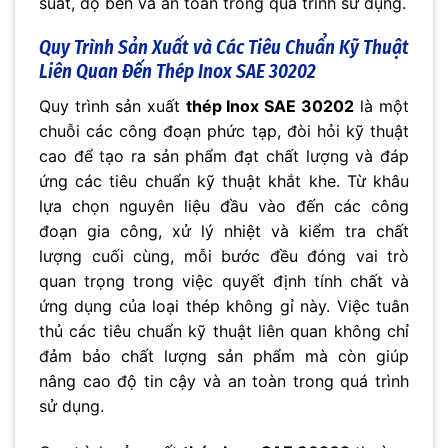
suất, độ bền và an toàn trong quá trình sử dụng.
Quy Trình Sản Xuất và Các Tiêu Chuẩn Kỹ Thuật
Liên Quan Đến
Thép Inox SAE 30202
Quy trình sản xuất
thép Inox SAE 30202
là một
chuỗi các công đoạn phức tạp, đòi hỏi kỹ thuật
cao để tạo ra sản phẩm đạt chất lượng và đáp
ứng các tiêu chuẩn kỹ thuật khắt khe. Từ khâu
lựa chọn nguyên liệu đầu vào đến các công
đoạn gia công, xử lý nhiệt và kiểm tra chất
lượng cuối cùng, mỗi bước đều đóng vai trò
quan trọng trong việc quyết định tính chất và
ứng dụng của loại thép không gỉ này. Việc tuân
thủ các tiêu chuẩn kỹ thuật liên quan không chỉ
đảm bảo chất lượng sản phẩm mà còn giúp
nâng cao độ tin cậy và an toàn trong quá trình
sử dụng.