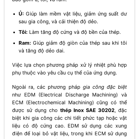
Ủ:
Giúp làm mềm vật liệu, giảm ứng suất dư
sau gia công, và cải thiện độ dẻo.
Tôi:
Làm tăng độ cứng và độ bền của thép.
Ram:
Giúp giảm độ giòn của thép sau khi tôi
và tăng độ dẻo dai.
Việc lựa chọn phương pháp xử lý nhiệt phù hợp
phụ thuộc vào yêu cầu cụ thể của ứng dụng.
Ngoài ra, các phương pháp
gia công đặc biệt
như EDM (Electrical Discharge Machining) và
ECM (Electrochemical Machining) cũng có thể
được sử dụng cho
thép Inox SAE 30202
, đặc
biệt khi gia công các chi tiết phức tạp hoặc vật
liệu có độ cứng cao. EDM sử dụng các xung
điện để loại bỏ vật liệu, trong khi ECM sử dụng