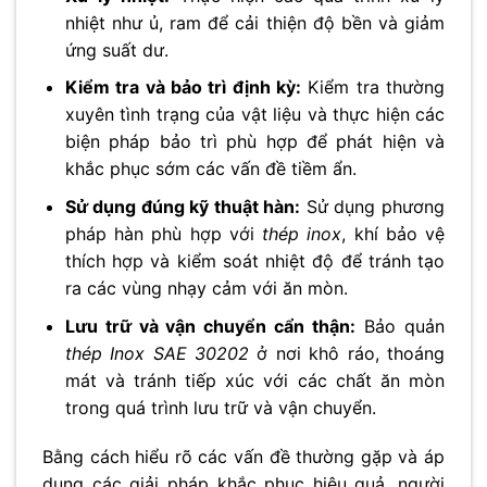
nhiệt như ủ, ram để cải thiện độ bền và giảm
ứng suất dư.
Kiểm tra và bảo trì định kỳ:
Kiểm tra thường
xuyên tình trạng của vật liệu và thực hiện các
biện pháp bảo trì phù hợp để phát hiện và
khắc phục sớm các vấn đề tiềm ẩn.
Sử dụng đúng kỹ thuật hàn:
Sử dụng phương
pháp hàn phù hợp với
thép inox
, khí bảo vệ
thích hợp và kiểm soát nhiệt độ để tránh tạo
ra các vùng nhạy cảm với ăn mòn.
Lưu trữ và vận chuyển cẩn thận:
Bảo quản
thép Inox SAE 30202
ở nơi khô ráo, thoáng
mát và tránh tiếp xúc với các chất ăn mòn
trong quá trình lưu trữ và vận chuyển.
Bằng cách hiểu rõ các vấn đề thường gặp và áp
dụng các giải pháp khắc phục hiệu quả, người