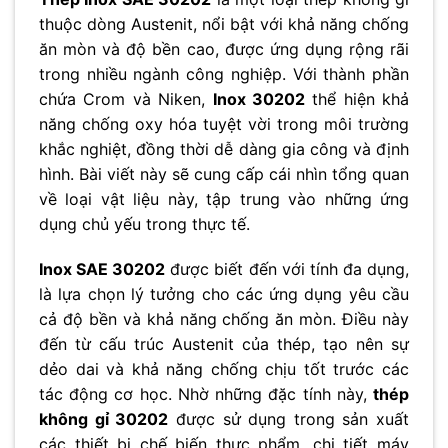
thuộc dòng Austenit, nổi bật với khả năng chống
ăn mòn và độ bền cao, được ứng dụng rộng rãi
trong nhiều ngành công nghiệp. Với thành phần
chứa Crom và Niken,
Inox 30202
thể hiện khả
năng chống oxy hóa tuyệt vời trong môi trường
khắc nghiệt, đồng thời dễ dàng gia công và định
hình. Bài viết này sẽ cung cấp cái nhìn tổng quan
về loại vật liệu này, tập trung vào những ứng
dụng chủ yếu trong thực tế.
Inox SAE 30202
được biết đến với tính đa dụng,
là lựa chọn lý tưởng cho các ứng dụng yêu cầu
cả độ bền và khả năng chống ăn mòn. Điều này
đến từ cấu trúc Austenit của thép, tạo nên sự
dẻo dai và khả năng chống chịu tốt trước các
tác động cơ học. Nhờ những đặc tính này,
thép
không gỉ 30202
được sử dụng trong sản xuất
các thiết bị chế biến thực phẩm, chi tiết máy