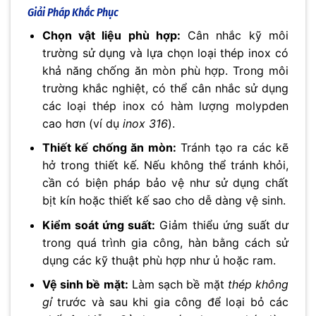
Giải Pháp Khắc Phục
Chọn vật liệu phù hợp:
Cân nhắc kỹ môi
trường sử dụng và lựa chọn loại thép inox có
khả năng chống ăn mòn phù hợp. Trong môi
trường khắc nghiệt, có thể cân nhắc sử dụng
các loại thép inox có hàm lượng molypden
cao hơn (ví dụ
inox 316
).
Thiết kế chống ăn mòn:
Tránh tạo ra các kẽ
hở trong thiết kế. Nếu không thể tránh khỏi,
cần có biện pháp bảo vệ như sử dụng chất
bịt kín hoặc thiết kế sao cho dễ dàng vệ sinh.
Kiểm soát ứng suất:
Giảm thiểu ứng suất dư
trong quá trình gia công, hàn bằng cách sử
dụng các kỹ thuật phù hợp như ủ hoặc ram.
Vệ sinh bề mặt:
Làm sạch bề mặt
thép không
gỉ
trước và sau khi gia công để loại bỏ các