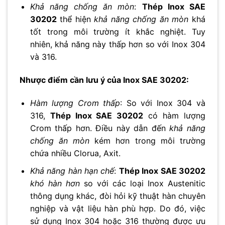
Khả năng chống ăn mòn
:
Thép Inox SAE
30202
thể hiện
khả năng chống ăn mòn
khá
tốt trong môi trường ít khắc nghiệt. Tuy
nhiên, khả năng này thấp hơn so với Inox 304
và 316.
Nhược điểm cần lưu ý của Inox SAE 30202:
Hàm lượng Crom thấp
: So với Inox 304 và
316,
Thép Inox SAE 30202
có hàm lượng
Crom thấp hơn. Điều này dẫn đến
khả năng
chống ăn mòn
kém hơn trong môi trường
chứa nhiều Clorua, Axit.
Khả năng hàn hạn chế
:
Thép Inox SAE 30202
khó hàn hơn
so với các loại Inox Austenitic
thông dụng khác, đòi hỏi kỹ thuật hàn chuyên
nghiệp và vật liệu hàn phù hợp. Do đó, việc
sử dụng Inox 304 hoặc 316 thường được ưu