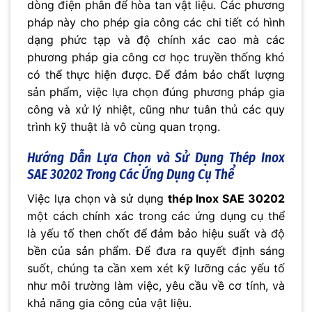
dòng điện phân để hòa tan vật liệu. Các phương
pháp này cho phép gia công các chi tiết có hình
dạng phức tạp và độ chính xác cao mà các
phương pháp gia công cơ học truyền thống khó
có thể thực hiện được. Để đảm bảo chất lượng
sản phẩm, việc lựa chọn đúng phương pháp gia
công và xử lý nhiệt, cũng như tuân thủ các quy
trình kỹ thuật là vô cùng quan trọng.
Hướng Dẫn Lựa Chọn và Sử Dụng
Thép Inox
SAE 30202
Trong Các Ứng Dụng Cụ Thể
Việc lựa chọn và sử dụng
thép Inox SAE 30202
một cách chính xác trong các ứng dụng cụ thể
là yếu tố then chốt để đảm bảo hiệu suất và độ
bền của sản phẩm. Để đưa ra quyết định sáng
suốt, chúng ta cần xem xét kỹ lưỡng các yếu tố
như môi trường làm việc, yêu cầu về cơ tính, và
khả năng gia công của vật liệu.