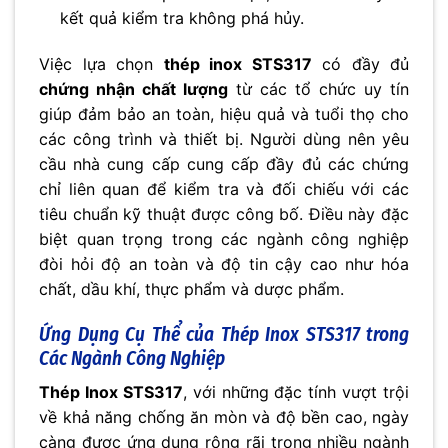
kết quả kiểm tra không phá hủy.
Việc lựa chọn
thép inox STS317
có đầy đủ
chứng nhận chất lượng
từ các tổ chức uy tín
giúp đảm bảo an toàn, hiệu quả và tuổi thọ cho
các công trình và thiết bị. Người dùng nên yêu
cầu nhà cung cấp cung cấp đầy đủ các chứng
chỉ liên quan để kiểm tra và đối chiếu với các
tiêu chuẩn kỹ thuật được công bố. Điều này đặc
biệt quan trọng trong các ngành công nghiệp
đòi hỏi độ an toàn và độ tin cậy cao như hóa
chất, dầu khí, thực phẩm và dược phẩm.
Ứng Dụng Cụ Thể của
Thép Inox STS317
trong
Các Ngành Công Nghiệp
Thép Inox STS317
, với những đặc tính vượt trội
về khả năng chống ăn mòn và độ bền cao, ngày
càng được ứng dụng rộng rãi trong nhiều ngành