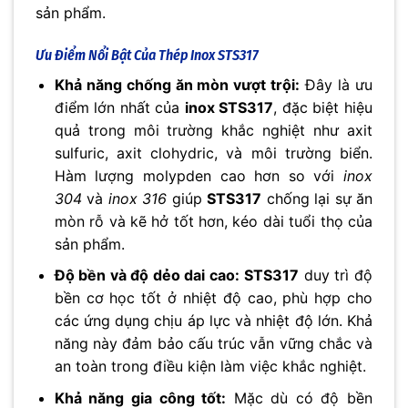
sản phẩm.
Ưu Điểm Nổi Bật Của Thép Inox STS317
Khả năng chống ăn mòn vượt trội:
Đây là ưu
điểm lớn nhất của
inox STS317
, đặc biệt hiệu
quả trong môi trường khắc nghiệt như axit
sulfuric, axit clohydric, và môi trường biển.
Hàm lượng molypden cao hơn so với
inox
304
và
inox 316
giúp
STS317
chống lại sự ăn
mòn rỗ và kẽ hở tốt hơn, kéo dài tuổi thọ của
sản phẩm.
Độ bền và độ dẻo dai cao:
STS317
duy trì độ
bền cơ học tốt ở nhiệt độ cao, phù hợp cho
các ứng dụng chịu áp lực và nhiệt độ lớn. Khả
năng này đảm bảo cấu trúc vẫn vững chắc và
an toàn trong điều kiện làm việc khắc nghiệt.
Khả năng gia công tốt:
Mặc dù có độ bền