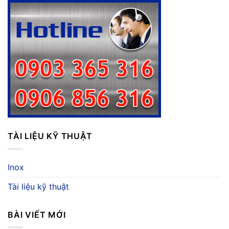
TÀI LIỆU KỸ THUẬT
Inox
Tài liệu kỹ thuật
BÀI VIẾT MỚI