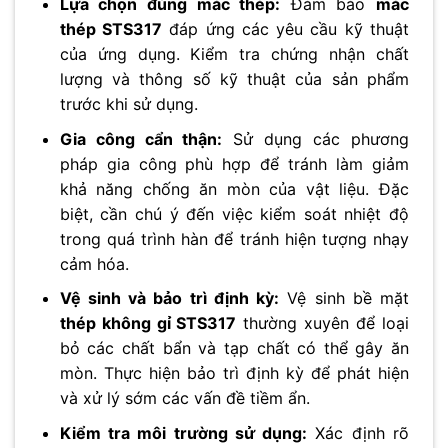
Lựa chọn đúng mác thép:
Đảm bảo
mác
thép STS317
đáp ứng các yêu cầu kỹ thuật
của ứng dụng. Kiểm tra chứng nhận chất
lượng và thông số kỹ thuật của sản phẩm
trước khi sử dụng.
Gia công cẩn thận:
Sử dụng các phương
pháp gia công phù hợp để tránh làm giảm
khả năng chống ăn mòn của vật liệu. Đặc
biệt, cần chú ý đến việc kiểm soát nhiệt độ
trong quá trình hàn để tránh hiện tượng nhạy
cảm hóa.
Vệ sinh và bảo trì định kỳ:
Vệ sinh bề mặt
thép không gỉ STS317
thường xuyên để loại
bỏ các chất bẩn và tạp chất có thể gây ăn
mòn. Thực hiện bảo trì định kỳ để phát hiện
và xử lý sớm các vấn đề tiềm ẩn.
Kiểm tra môi trường sử dụng:
Xác định rõ