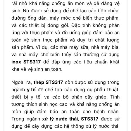
rãi nhờ khả năng chống ăn mòn và dễ dàng vệ
sinh. Nó được sử dụng để chế tạo các bồn chứa,
đường ống dẫn, máy móc chế biến thực phẩm,
và các thiết bị đóng gói. Đặc tính không phản
ứng với thực phẩm và đồ uống giúp đảm bảo an
toàn vệ sinh thực phẩm và duy trì chất lượng
sản phẩm. Ví dụ, các nhà máy sữa, nhà máy bia,
và nhà máy chế biến thủy sản thường sử dụng
inox STS317
để đáp ứng các tiêu chuẩn khắt
khe về vệ sinh an toàn.
Ngoài ra,
thép STS317
còn được sử dụng trong
ngành
y tế
để chế tạo các dụng cụ phẫu thuật,
thiết bị y tế, và các bộ phận cấy ghép. Tính
tương thích sinh học cao và khả năng chống ăn
mòn giúp đảm bảo an toàn cho bệnh nhân.
Trong ngành
xử lý nước thải
,
STS317
được sử
dụng để xây dựng các hệ thống xử lý nước thải