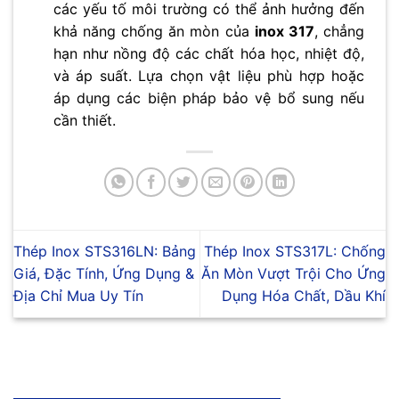
các yếu tố môi trường có thể ảnh hưởng đến
khả năng chống ăn mòn của
inox 317
, chẳng
hạn như nồng độ các chất hóa học, nhiệt độ,
và áp suất. Lựa chọn vật liệu phù hợp hoặc
áp dụng các biện pháp bảo vệ bổ sung nếu
cần thiết.
Thép Inox STS316LN: Bảng
Thép Inox STS317L: Chống
Giá, Đặc Tính, Ứng Dụng &
Ăn Mòn Vượt Trội Cho Ứng
Địa Chỉ Mua Uy Tín
Dụng Hóa Chất, Dầu Khí