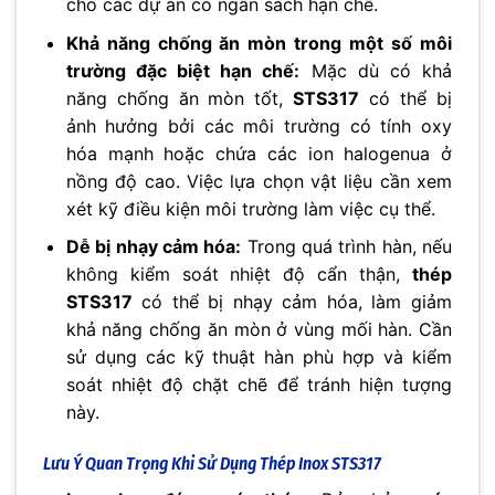
cho các dự án có ngân sách hạn chế.
Khả năng chống ăn mòn trong một số môi
trường đặc biệt hạn chế:
Mặc dù có khả
năng chống ăn mòn tốt,
STS317
có thể bị
ảnh hưởng bởi các môi trường có tính oxy
hóa mạnh hoặc chứa các ion halogenua ở
nồng độ cao. Việc lựa chọn vật liệu cần xem
xét kỹ điều kiện môi trường làm việc cụ thể.
Dễ bị nhạy cảm hóa:
Trong quá trình hàn, nếu
không kiểm soát nhiệt độ cẩn thận,
thép
STS317
có thể bị nhạy cảm hóa, làm giảm
khả năng chống ăn mòn ở vùng mối hàn. Cần
sử dụng các kỹ thuật hàn phù hợp và kiểm
soát nhiệt độ chặt chẽ để tránh hiện tượng
này.
Lưu Ý Quan Trọng Khi Sử Dụng Thép Inox STS317