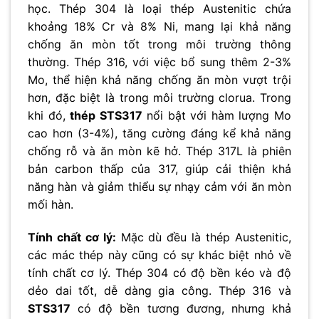
học. Thép 304 là loại thép Austenitic chứa
khoảng 18% Cr và 8% Ni, mang lại khả năng
chống ăn mòn tốt trong môi trường thông
thường. Thép 316, với việc bổ sung thêm 2-3%
Mo, thể hiện khả năng chống ăn mòn vượt trội
hơn, đặc biệt là trong môi trường clorua. Trong
khi đó,
thép STS317
nổi bật với hàm lượng Mo
cao hơn (3-4%), tăng cường đáng kể khả năng
chống rỗ và ăn mòn kẽ hở. Thép 317L là phiên
bản carbon thấp của 317, giúp cải thiện khả
năng hàn và giảm thiểu sự nhạy cảm với ăn mòn
mối hàn.
Tính chất cơ lý:
Mặc dù đều là thép Austenitic,
các mác thép này cũng có sự khác biệt nhỏ về
tính chất cơ lý. Thép 304 có độ bền kéo và độ
dẻo dai tốt, dễ dàng gia công. Thép 316 và
STS317
có độ bền tương đương, nhưng khả