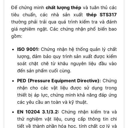
Để chứng minh
chất lượng thép
và tuân thủ các
tiêu chuẩn, các nhà sản xuất
thép STS317
thường phải trải qua quá trình kiểm tra và đánh
giá nghiêm ngặt. Các chứng nhận phổ biến bao
gồm:
ISO 9001:
Chứng nhận hệ thống quản lý chất
lượng, đảm bảo quy trình sản xuất được kiểm
soát chặt chẽ từ khâu nguyên liệu đầu vào
đến sản phẩm cuối cùng.
PED (Pressure Equipment Directive):
Chứng
nhận cho các vật liệu được sử dụng trong
thiết bị áp lực, chứng minh khả năng đáp ứng
các yêu cầu an toàn và kỹ thuật.
EN 10204 3.1/3.2:
Chứng nhận kiểm tra và
thử nghiệm vật liệu, cung cấp thông tin chi
tiết về thành phần hóa học, tính chất cơ lý và