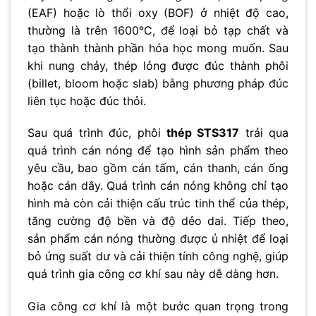
(EAF) hoặc lò thổi oxy (BOF) ở nhiệt độ cao,
thường là trên 1600°C, để loại bỏ tạp chất và
tạo thành thành phần hóa học mong muốn. Sau
khi nung chảy, thép lỏng được đúc thành phôi
(billet, bloom hoặc slab) bằng phương pháp đúc
liên tục hoặc đúc thỏi.
Sau quá trình đúc, phôi
thép STS317
trải qua
quá trình cán nóng để tạo hình sản phẩm theo
yêu cầu, bao gồm cán tấm, cán thanh, cán ống
hoặc cán dây. Quá trình cán nóng không chỉ tạo
hình mà còn cải thiện cấu trúc tinh thể của thép,
tăng cường độ bền và độ dẻo dai. Tiếp theo,
sản phẩm cán nóng thường được ủ nhiệt để loại
bỏ ứng suất dư và cải thiện tính công nghệ, giúp
quá trình gia công cơ khí sau này dễ dàng hơn.
Gia công cơ khí là một bước quan trọng trong