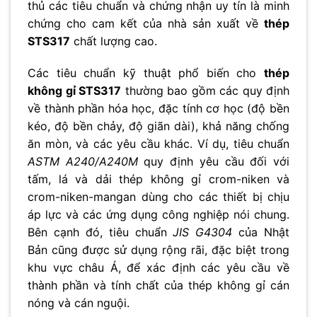
thủ các tiêu chuẩn và chứng nhận uy tín là minh
chứng cho cam kết của nhà sản xuất về
thép
STS317
chất lượng cao.
Các tiêu chuẩn kỹ thuật phổ biến cho
thép
không gỉ STS317
thường bao gồm các quy định
về thành phần hóa học, đặc tính cơ học (độ bền
kéo, độ bền chảy, độ giãn dài), khả năng chống
ăn mòn, và các yêu cầu khác. Ví dụ, tiêu chuẩn
ASTM A240/A240M
quy định yêu cầu đối với
tấm, lá và dải thép không gỉ crom-niken và
crom-niken-mangan dùng cho các thiết bị chịu
áp lực và các ứng dụng công nghiệp nói chung.
Bên cạnh đó, tiêu chuẩn
JIS G4304
của Nhật
Bản cũng được sử dụng rộng rãi, đặc biệt trong
khu vực châu Á, để xác định các yêu cầu về
thành phần và tính chất của thép không gỉ cán
nóng và cán nguội.