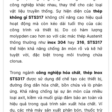
công nghiệp khác nhau, thay thế cho các loại
vật liệu truyền thống. Sự hiện diện của
thép
không gỉ STS317
không chỉ nâng cao hiệu quả
hoạt động mà còn kéo dài tuổi thọ của các
công trình và thiết bị. Do có hàm lượng
molypden cao hơn so với các mác thép Austenit
thông thường như
inox 304
hay
316
,
STS317
thể hiện khả năng chống ăn mòn rỗ và kẽ hở
tuyệt vời, đặc biệt trong môi trường chứa
clorua.
Trong ngành
công nghiệp hóa chất
,
thép Inox
STS317
được sử dụng để chế tạo các thiết bị,
đường ống dẫn hóa chất, bồn chứa và lò phản
ứng. Khả năng chống lại sự ăn mòn của nhiều
loại axit, kiềm và muối giúp đảm bảo an toàn và
hiệu quả trong quá trình sản xuất hóa chất. Ví
dụ, các nhà máy sản xuất phân bón, thuốc trừ