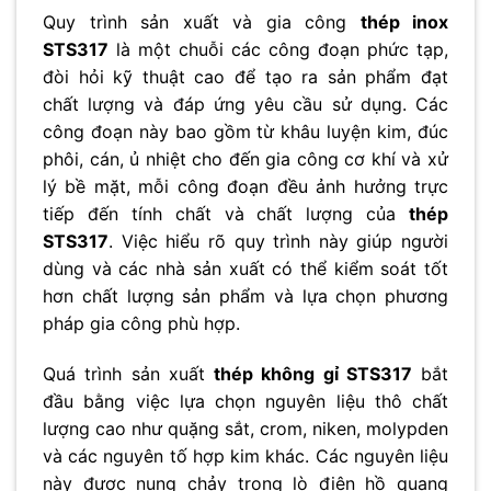
Quy trình sản xuất và gia công
thép inox
STS317
là một chuỗi các công đoạn phức tạp,
đòi hỏi kỹ thuật cao để tạo ra sản phẩm đạt
chất lượng và đáp ứng yêu cầu sử dụng. Các
công đoạn này bao gồm từ khâu luyện kim, đúc
phôi, cán, ủ nhiệt cho đến gia công cơ khí và xử
lý bề mặt, mỗi công đoạn đều ảnh hưởng trực
tiếp đến tính chất và chất lượng của
thép
STS317
. Việc hiểu rõ quy trình này giúp người
dùng và các nhà sản xuất có thể kiểm soát tốt
hơn chất lượng sản phẩm và lựa chọn phương
pháp gia công phù hợp.
Quá trình sản xuất
thép không gỉ STS317
bắt
đầu bằng việc lựa chọn nguyên liệu thô chất
lượng cao như quặng sắt, crom, niken, molypden
và các nguyên tố hợp kim khác. Các nguyên liệu
này được nung chảy trong lò điện hồ quang