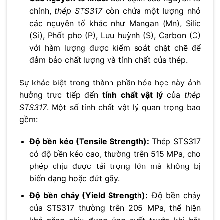
chính,
thép STS317
còn chứa một lượng nhỏ
các nguyên tố khác như Mangan (Mn), Silic
(Si), Phốt pho (P), Lưu huỳnh (S), Carbon (C)
với hàm lượng được kiểm soát chặt chẽ để
đảm bảo chất lượng và tính chất của thép.
Sự khác biệt trong thành phần hóa học này ảnh
hưởng trực tiếp đến
tính chất vật lý
của
thép
STS317
. Một số tính chất vật lý quan trọng bao
gồm:
Độ bền kéo (Tensile Strength):
Thép STS317
có độ bền kéo cao, thường trên 515 MPa, cho
phép chịu được tải trọng lớn mà không bị
biến dạng hoặc đứt gãy.
Độ bền chảy (Yield Strength):
Độ bền chảy
của STS317 thường trên 205 MPa, thể hiện