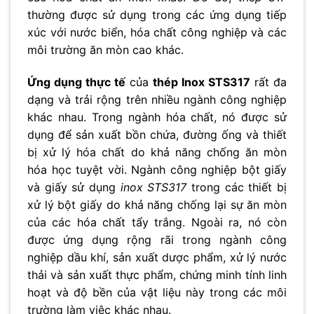
thường được sử dụng trong các ứng dụng tiếp
xúc với nước biển, hóa chất công nghiệp và các
môi trường ăn mòn cao khác.
Ứng dụng thực tế
của
thép Inox STS317
rất đa
dạng và trải rộng trên nhiều ngành công nghiệp
khác nhau. Trong ngành hóa chất, nó được sử
dụng để sản xuất bồn chứa, đường ống và thiết
bị xử lý hóa chất do khả năng chống ăn mòn
hóa học tuyệt vời. Ngành công nghiệp bột giấy
và giấy sử dụng
inox STS317
trong các thiết bị
xử lý bột giấy do khả năng chống lại sự ăn mòn
của các hóa chất tẩy trắng. Ngoài ra, nó còn
được ứng dụng rộng rãi trong ngành công
nghiệp dầu khí, sản xuất dược phẩm, xử lý nước
thải và sản xuất thực phẩm, chứng minh tính linh
hoạt và độ bền của vật liệu này trong các môi
trường làm việc khác nhau.