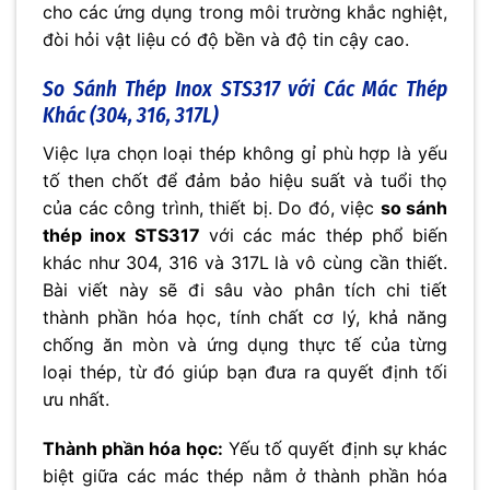
cho các ứng dụng trong môi trường khắc nghiệt,
đòi hỏi vật liệu có độ bền và độ tin cậy cao.
So Sánh
Thép Inox STS317
với Các Mác Thép
Khác (304, 316, 317L)
Việc lựa chọn loại thép không gỉ phù hợp là yếu
tố then chốt để đảm bảo hiệu suất và tuổi thọ
của các công trình, thiết bị. Do đó, việc
so sánh
thép inox STS317
với các mác thép phổ biến
khác như 304, 316 và 317L là vô cùng cần thiết.
Bài viết này sẽ đi sâu vào phân tích chi tiết
thành phần hóa học, tính chất cơ lý, khả năng
chống ăn mòn và ứng dụng thực tế của từng
loại thép, từ đó giúp bạn đưa ra quyết định tối
ưu nhất.
Thành phần hóa học:
Yếu tố quyết định sự khác
biệt giữa các mác thép nằm ở thành phần hóa