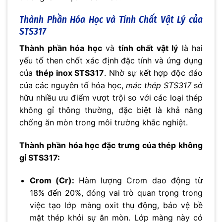
Thành Phần Hóa Học và Tính Chất Vật Lý của
STS317
Thành phần hóa học
và
tính chất vật lý
là hai
yếu tố then chốt xác định đặc tính và ứng dụng
của
thép inox STS317
. Nhờ sự kết hợp độc đáo
của các nguyên tố hóa học,
mác thép STS317
sở
hữu nhiều ưu điểm vượt trội so với các loại thép
không gỉ thông thường, đặc biệt là khả năng
chống ăn mòn trong môi trường khắc nghiệt.
Thành phần hóa học đặc trưng của thép không
gỉ STS317:
Crom (Cr):
Hàm lượng Crom dao động từ
18% đến 20%, đóng vai trò quan trọng trong
việc tạo lớp màng oxit thụ động, bảo vệ bề
mặt thép khỏi sự ăn mòn. Lớp màng này có