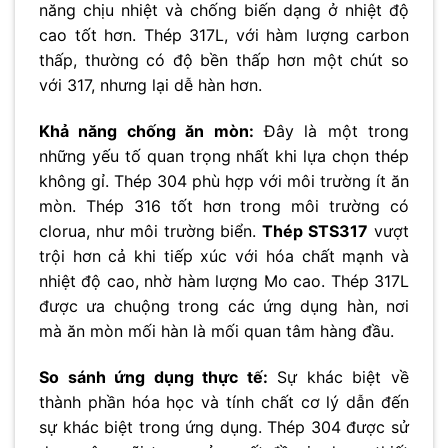
năng chịu nhiệt và chống biến dạng ở nhiệt độ
cao tốt hơn. Thép 317L, với hàm lượng carbon
thấp, thường có độ bền thấp hơn một chút so
với 317, nhưng lại dễ hàn hơn.
Khả năng chống ăn mòn:
Đây là một trong
những yếu tố quan trọng nhất khi lựa chọn thép
không gỉ. Thép 304 phù hợp với môi trường ít ăn
mòn. Thép 316 tốt hơn trong môi trường có
clorua, như môi trường biển.
Thép STS317
vượt
trội hơn cả khi tiếp xúc với hóa chất mạnh và
nhiệt độ cao, nhờ hàm lượng Mo cao. Thép 317L
được ưa chuộng trong các ứng dụng hàn, nơi
mà ăn mòn mối hàn là mối quan tâm hàng đầu.
So sánh ứng dụng thực tế:
Sự khác biệt về
thành phần hóa học và tính chất cơ lý dẫn đến
sự khác biệt trong ứng dụng. Thép 304 được sử