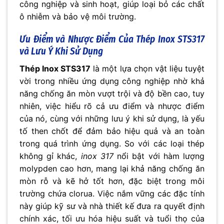
công nghiệp và sinh hoạt, giúp loại bỏ các chất
ô nhiễm và bảo vệ môi trường.
Ưu Điểm và Nhược Điểm Của
Thép Inox STS317
và Lưu Ý Khi Sử Dụng
Thép Inox STS317
là một lựa chọn vật liệu tuyệt
vời trong nhiều ứng dụng công nghiệp nhờ khả
năng chống ăn mòn vượt trội và độ bền cao, tuy
nhiên, việc hiểu rõ cả ưu điểm và nhược điểm
của nó, cùng với những lưu ý khi sử dụng, là yếu
tố then chốt để đảm bảo hiệu quả và an toàn
trong quá trình ứng dụng. So với các loại thép
không gỉ khác,
inox 317
nổi bật với hàm lượng
molypden cao hơn, mang lại khả năng chống ăn
mòn rỗ và kẽ hở tốt hơn, đặc biệt trong môi
trường chứa clorua. Việc nắm vững các đặc tính
này giúp kỹ sư và nhà thiết kế đưa ra quyết định
chính xác, tối ưu hóa hiệu suất và tuổi thọ của