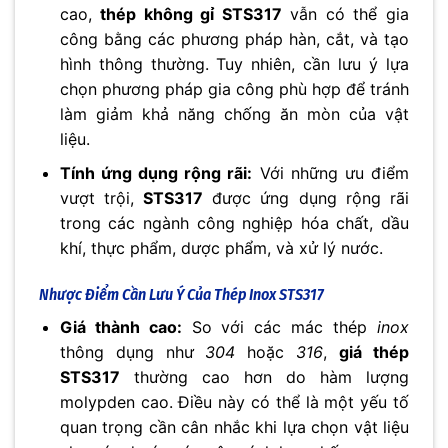
cao,
thép không gỉ STS317
vẫn có thể gia
công bằng các phương pháp hàn, cắt, và tạo
hình thông thường. Tuy nhiên, cần lưu ý lựa
chọn phương pháp gia công phù hợp để tránh
làm giảm khả năng chống ăn mòn của vật
liệu.
Tính ứng dụng rộng rãi:
Với những ưu điểm
vượt trội,
STS317
được ứng dụng rộng rãi
trong các ngành công nghiệp hóa chất, dầu
khí, thực phẩm, dược phẩm, và xử lý nước.
Nhược Điểm Cần Lưu Ý Của Thép Inox STS317
Giá thành cao:
So với các mác thép
inox
thông dụng như
304
hoặc
316
,
giá thép
STS317
thường cao hơn do hàm lượng
molypden cao. Điều này có thể là một yếu tố
quan trọng cần cân nhắc khi lựa chọn vật liệu