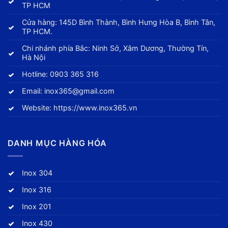
TP HCM
Cửa hàng: 145D Bình Thành, Bình Hưng Hòa B, Bình Tân,
TP HCM.
Chi nhánh phía Bắc: Ninh Sở, Xâm Dương, Thường Tín,
Hà Nội
Hotline:
0903 365 316
Email:
inox365@gmail.com
Website:
https://www.inox365.vn
DANH MỤC HÀNG HÓA
Inox 304
Inox 316
Inox 201
Inox 430