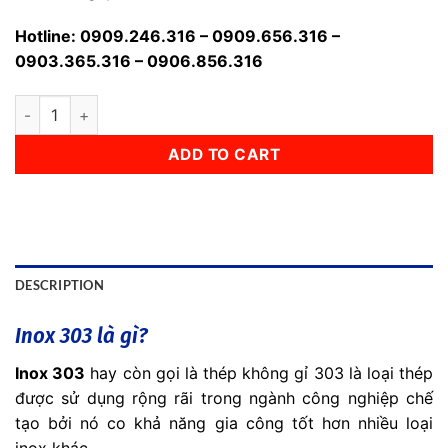
Hotline: 0909.246.316 – 0909.656.316 –
0903.365.316 – 0906.856.316
Inox 303 Chuẩn Giá Rẻ quantity
ADD TO CART
DESCRIPTION
Inox 303 là gì?
Inox 303
hay còn gọi là thép không gỉ 303 là loại thép
được sử dụng rộng rãi trong ngành công nghiệp chế
tạo bởi nó co khả năng gia công tốt hơn nhiều loại