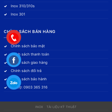
Inox 310/310s
Inox 301
CHÍNH SÁCH BÁN HÀNG
Chính sách bảo mật
Chính sách thanh toán
Chính sách giao hàng
Chính sách đổi trả
Chính sách bảo hành
Hỗ trợ: 0903 365 316
INOX
TÀI LIỆU KỸ THUẬT