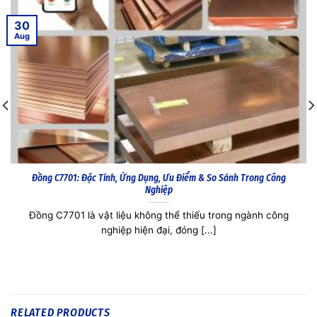
30
Aug
Đồng C7521: Tất Tần Tật Về Hợp Kim Đồng Niken Thiếc, Ứng Dụng & Giá
Đồng C7521 không chỉ là một hợp kim đồng thông thường, mà
còn là giải [...]
RELATED PRODUCTS