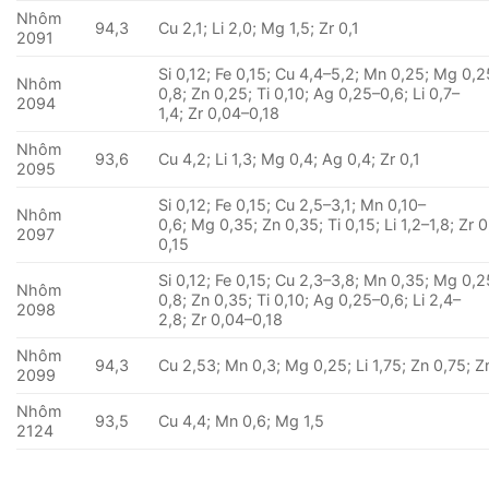
Nhôm
94,3
Cu 2,1; Li 2,0; Mg 1,5; Zr 0,1
2091
Si 0,12; Fe 0,15; Cu 4,4–5,2; Mn 0,25; Mg 0,2
Nhôm
0,8; Zn 0,25; Ti 0,10; Ag 0,25–0,6; Li 0,7–
2094
1,4; Zr 0,04–0,18
Nhôm
93,6
Cu 4,2; Li 1,3; Mg 0,4; Ag 0,4; Zr 0,1
2095
Si 0,12; Fe 0,15; Cu 2,5–3,1; Mn 0,10–
Nhôm
0,6; Mg 0,35; Zn 0,35; Ti 0,15; Li 1,2–1,8; Zr 
2097
0,15
Si 0,12; Fe 0,15; Cu 2,3–3,8; Mn 0,35; Mg 0,2
Nhôm
0,8; Zn 0,35; Ti 0,10; Ag 0,25–0,6; Li 2,4–
2098
2,8; Zr 0,04–0,18
Nhôm
94,3
Cu 2,53; Mn 0,3; Mg 0,25; Li 1,75; Zn 0,75; Z
2099
Nhôm
93,5
Cu 4,4; Mn 0,6; Mg 1,5
2124