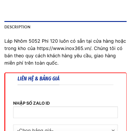
DESCRIPTION
Láp Nhôm 5052 Phi 120 luôn có sẵn tại cửa hàng hoặc
trong kho của https://www.inox365.vn/. Chúng tôi có
bán theo quy cách khách hàng yêu cầu, giao hàng
miễn phí trên toàn quốc.
LIÊN HỆ & BẢNG GIÁ
NHẬP SỐ ZALO ID