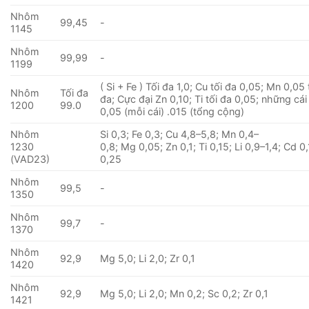
Nhôm
99,45
-
1145
Nhôm
99,99
-
1199
( Si + Fe ) Tối đa 1,0; Cu tối đa 0,05; Mn 0,05 
Nhôm
Tối đa
đa; Cực đại Zn 0,10; Ti tối đa 0,05; những cá
1200
99.0
0,05 (mỗi cái) .015 (tổng cộng)
Nhôm
Si 0,3; Fe 0,3; Cu 4,8–5,8; Mn 0,4–
1230
0,8; Mg 0,05; Zn 0,1; Ti 0,15; Li 0,9–1,4; Cd 0,
(VAD23)
0,25
Nhôm
99,5
-
1350
Nhôm
99,7
-
1370
Nhôm
92,9
Mg 5,0; Li 2,0; Zr 0,1
1420
Nhôm
92,9
Mg 5,0; Li 2,0; Mn 0,2; Sc 0,2; Zr 0,1
1421