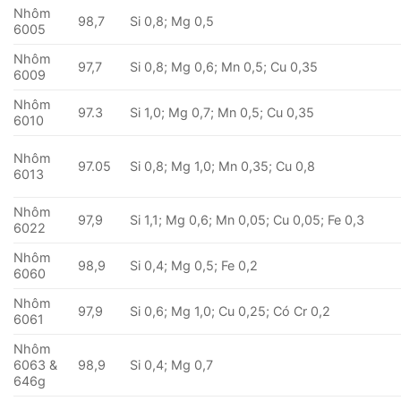
Nhôm
98,7
Si 0,8; Mg 0,5
6005
Nhôm
97,7
Si 0,8; Mg 0,6; Mn 0,5; Cu 0,35
6009
Nhôm
97.3
Si 1,0; Mg 0,7; Mn 0,5; Cu 0,35
6010
Nhôm
97.05
Si 0,8; Mg 1,0; Mn 0,35; Cu 0,8
6013
Nhôm
97,9
Si 1,1; Mg 0,6; Mn 0,05; Cu 0,05; Fe 0,3
6022
Nhôm
98,9
Si 0,4; Mg 0,5; Fe 0,2
6060
Nhôm
97,9
Si 0,6; Mg 1,0; Cu 0,25; Có Cr 0,2
6061
Nhôm
6063 &
98,9
Si 0,4; Mg 0,7
646g