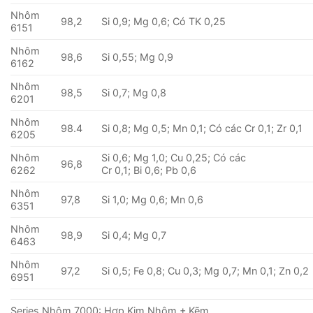
Nhôm
98,2
Si 0,9; Mg 0,6; Có TK 0,25
6151
Nhôm
98,6
Si 0,55; Mg 0,9
6162
Nhôm
98,5
Si 0,7; Mg 0,8
6201
Nhôm
98.4
Si 0,8; Mg 0,5; Mn 0,1; Có các Cr 0,1; Zr 0,1
6205
Nhôm
Si 0,6; Mg 1,0; Cu 0,25; Có các
96,8
6262
Cr 0,1; Bi 0,6; Pb 0,6
Nhôm
97,8
Si 1,0; Mg 0,6; Mn 0,6
6351
Nhôm
98,9
Si 0,4; Mg 0,7
6463
Nhôm
97,2
Si 0,5; Fe 0,8; Cu 0,3; Mg 0,7; Mn 0,1; Zn 0,2
6951
Series Nhôm 7000: Hợp Kim Nhôm + Kẽm