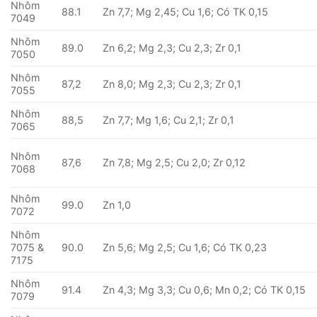
Nhôm
88.1
Zn 7,7; Mg 2,45; Cu 1,6; Có TK 0,15
7049
Nhôm
89.0
Zn 6,2; Mg 2,3; Cu 2,3; Zr 0,1
7050
Nhôm
87,2
Zn 8,0; Mg 2,3; Cu 2,3; Zr 0,1
7055
Nhôm
88,5
Zn 7,7; Mg 1,6; Cu 2,1; Zr 0,1
7065
Nhôm
87,6
Zn 7,8; Mg 2,5; Cu 2,0; Zr 0,12
7068
Nhôm
99.0
Zn 1,0
7072
Nhôm
7075 &
90.0
Zn 5,6; Mg 2,5; Cu 1,6; Có TK 0,23
7175
Nhôm
91.4
Zn 4,3; Mg 3,3; Cu 0,6; Mn 0,2; Có TK 0,15
7079