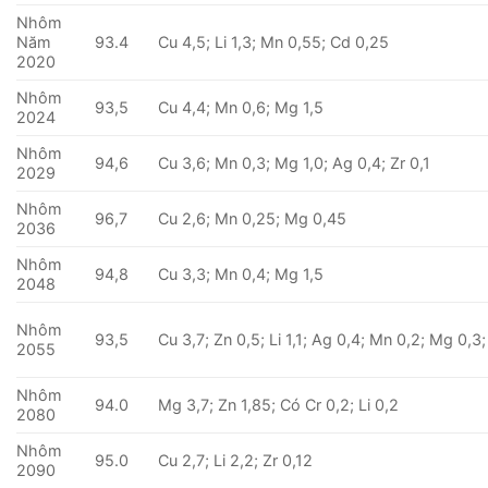
Nhôm
Năm
93.4
Cu 4,5; Li 1,3; Mn 0,55; Cd 0,25
2020
Nhôm
93,5
Cu 4,4; Mn 0,6; Mg 1,5
2024
Nhôm
94,6
Cu 3,6; Mn 0,3; Mg 1,0; Ag 0,4; Zr 0,1
2029
Nhôm
96,7
Cu 2,6; Mn 0,25; Mg 0,45
2036
Nhôm
94,8
Cu 3,3; Mn 0,4; Mg 1,5
2048
Nhôm
93,5
Cu 3,7; Zn 0,5; Li 1,1; Ag 0,4; Mn 0,2; Mg 0,3;
2055
Nhôm
94.0
Mg 3,7; Zn 1,85; Có Cr 0,2; Li 0,2
2080
Nhôm
95.0
Cu 2,7; Li 2,2; Zr 0,12
2090