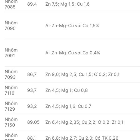
Nhôm
89.4
Zn 7,5; Mg 1,5; Cu 1,6
7085
Nhôm
Al-Zn-Mg-Cu với Co 1,5%
7090
Nhôm
Al-Zn-Mg-Cu với Co 0,4%
7091
Nhôm
86,7
Zn 9,0; Mg 2,5; Cu 1,5; Ơ 0,2; Zr 0,1
7093
Nhôm
93,7
Zn 4,5; Mg 1; Cu 0,8
7116
Nhôm
93,2
Zn 4,5; Mg 1,6; Cu 0,7
7129
Nhôm
89.05
Zn 6,4; Mg 2,35; Cu 2,2; Ơ 0,2; Zr 0,1
7150
Nhôm
88.1
Zn 6,8; Mg 2,7; Cu 2,0; Có TK 0,26