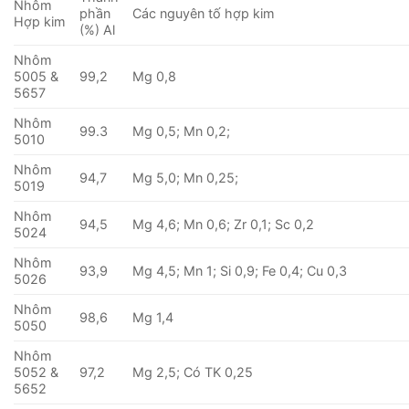
Nhôm
phần
Các nguyên tố hợp kim
Hợp kim
(%) Al
Nhôm
5005 &
99,2
Mg 0,8
5657
Nhôm
99.3
Mg 0,5; Mn 0,2;
5010
Nhôm
94,7
Mg 5,0; Mn 0,25;
5019
Nhôm
94,5
Mg 4,6; Mn 0,6; Zr 0,1; Sc 0,2
5024
Nhôm
93,9
Mg 4,5; Mn 1; Si 0,9; Fe 0,4; Cu 0,3
5026
Nhôm
98,6
Mg 1,4
5050
Nhôm
5052 &
97,2
Mg 2,5; Có TK 0,25
5652