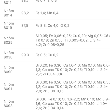
98,7
Fe 0,7; Si 0,6
8011
Nhôm
98,2
Fe 1,4; Mn 0,4;
8014
Nhôm
87,5
Fe 8,3; Ce 4,0; O 0,2
8019
Si 0,05; Fe 0,06–0,25; Cu 0,20; Mg 0,05; Có
Nhôm
TK 0,18; Zn 0,50; Ti 0,005–0,02; Li 3,4–
8025
4,2; Zr 0,08–0,25
Nhôm
99.3
Fe 0,5; Cu 0,2
8030
Si 0,20; Fe 0,30; Cu 1,0–1,6; Mn 0,10; Mg 0,6
Nhôm
1,3; Có các TK 0,10; Zn 0,25; Ti 0,10; Li 2,2–
8090
2,7; Zr 0,04–0,16
Si 0,30; Fe 0,50; Cu 1,0–1,6; Mn 0,10; Mg 0,5
Nhôm
1,2; Có các TK 0,10; Zn 0,25; Ti 0,10; Li 2,4–
8091
2,8; Zr 0,08–0,16
Si 0,10; Fe 0,10; Cu 1,6–2,2; Mn 0,10; Mg 0,9–
Nhôm
1,6; Có các TK 0,10; Zn 0,25; Ti 0,10; Li 1,9–
8093
2,6; Zr 0,04–0,14