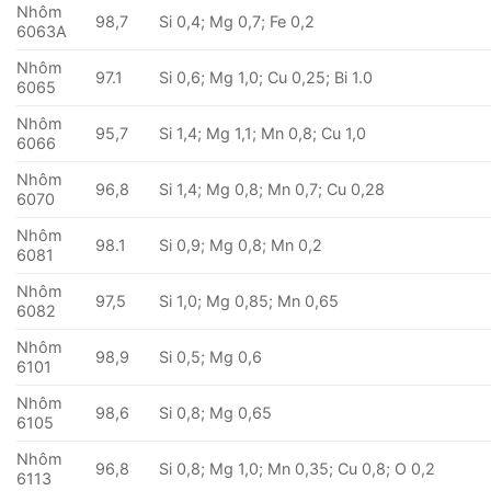
Nhôm
98,7
Si 0,4; Mg 0,7; Fe 0,2
6063A
Nhôm
97.1
Si 0,6; Mg 1,0; Cu 0,25; Bi 1.0
6065
Nhôm
95,7
Si 1,4; Mg 1,1; Mn 0,8; Cu 1,0
6066
Nhôm
96,8
Si 1,4; Mg 0,8; Mn 0,7; Cu 0,28
6070
Nhôm
98.1
Si 0,9; Mg 0,8; Mn 0,2
6081
Nhôm
97,5
Si 1,0; Mg 0,85; Mn 0,65
6082
Nhôm
98,9
Si 0,5; Mg 0,6
6101
Nhôm
98,6
Si 0,8; Mg 0,65
6105
Nhôm
96,8
Si 0,8; Mg 1,0; Mn 0,35; Cu 0,8; O 0,2
6113