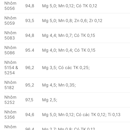
Nhôm
94,8
Mg 5,0; Mn 0,12; Có TK 0,12
5056
Nhôm
93,5
Mg 5,0; Mn 0,8; Zn 0,6; Zr 0,12
5059
Nhôm
94,8
Mg 4,4; Mn 0,7; Có TK 0,15
5083
Nhôm
95.4
Mg 4,0; Mn 0,4; Có TK 0,15
5086
Nhôm
5154 &
96,2
Mg 3,5; Có các TK 0,25;
5254
Nhôm
95,2
Mg 4,5; Mn 0,35;
5182
Nhôm
97,5
Mg 2,5;
5252
Nhôm
94,6
Mg 5,0; Mn 0,12; Có các TK 0,12; Ti 0,13
5356
Nhôm
96.4
Mg 2,7; Mn 0,8; Có TK 0,12