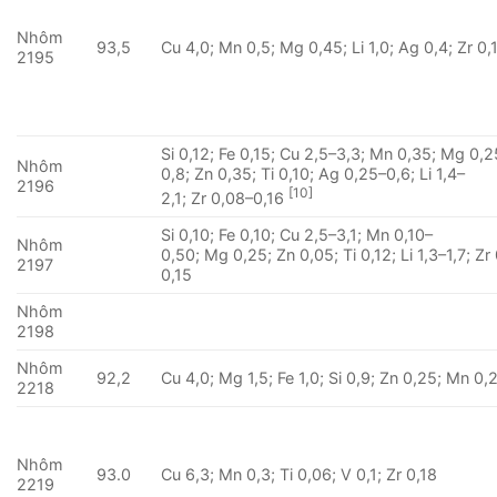
Nhôm
93,5
Cu 4,0; Mn 0,5; Mg 0,45; Li 1,0; Ag 0,4; Zr 0,
2195
Si 0,12; Fe 0,15; Cu 2,5–3,3; Mn 0,35; Mg 0,2
Nhôm
0,8; Zn 0,35; Ti 0,10; Ag 0,25–0,6; Li 1,4–
2196
[10]
2,1; Zr 0,08–0,16
Si 0,10; Fe 0,10; Cu 2,5–3,1; Mn 0,10–
Nhôm
0,50; Mg 0,25; Zn 0,05; Ti 0,12; Li 1,3–1,7; Zr
2197
0,15
Nhôm
2198
Nhôm
92,2
Cu 4,0; Mg 1,5; Fe 1,0; Si 0,9; Zn 0,25; Mn 0,
2218
Nhôm
93.0
Cu 6,3; Mn 0,3; Ti 0,06; V 0,1; Zr 0,18
2219