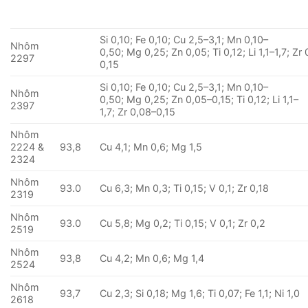
Si 0,10; Fe 0,10; Cu 2,5–3,1; Mn 0,10–
Nhôm
0,50; Mg 0,25; Zn 0,05; Ti 0,12; Li 1,1–1,7; Zr
2297
0,15
Si 0,10; Fe 0,10; Cu 2,5–3,1; Mn 0,10–
Nhôm
0,50; Mg 0,25; Zn 0,05–0,15; Ti 0,12; Li 1,1–
2397
1,7; Zr 0,08–0,15
Nhôm
2224 &
93,8
Cu 4,1; Mn 0,6; Mg 1,5
2324
Nhôm
93.0
Cu 6,3; Mn 0,3; Ti 0,15; V 0,1; Zr 0,18
2319
Nhôm
93.0
Cu 5,8; Mg 0,2; Ti 0,15; V 0,1; Zr 0,2
2519
Nhôm
93,8
Cu 4,2; Mn 0,6; Mg 1,4
2524
Nhôm
93,7
Cu 2,3; Si 0,18; Mg 1,6; Ti 0,07; Fe 1,1; Ni 1,0
2618