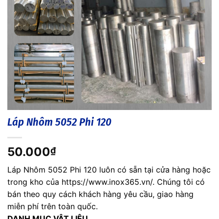
Láp Nhôm 5052 Phi 120
50.000
₫
Láp Nhôm 5052 Phi 120 luôn có sẵn tại cửa hàng hoặc
trong kho của https://www.inox365.vn/. Chúng tôi có
bán theo quy cách khách hàng yêu cầu, giao hàng
miễn phí trên toàn quốc.
DANH MỤC VẬT LIỆU