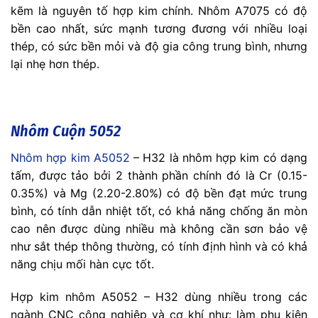
kẽm là nguyên tố hợp kim chính. Nhôm A7075 có độ
bền cao nhất, sức mạnh tương đương với nhiều loại
thép, có sức bền mỏi và độ gia công trung bình, nhưng
lại nhẹ hơn thép.
Nhôm Cuộn 5052
Nhôm hợp kim A5052
– H32 là nhôm hợp kim có dạng
tấm, được tảo bởi 2 thành phần chính đó là Cr (0.15-
0.35%) và Mg (2.20-2.80%) có độ bền đạt mức trung
bình, có tính dẫn nhiệt tốt, có khả năng chống ăn mòn
cao nên được dùng nhiều mà không cần sơn bảo vệ
như sắt thép thông thường, có tính định hình và có khả
năng chịu mối hàn cực tốt.
Hợp kim nhôm A5052 – H32 dùng nhiều trong các
ngành CNC công nghiệp và cơ khí như: làm phụ kiện