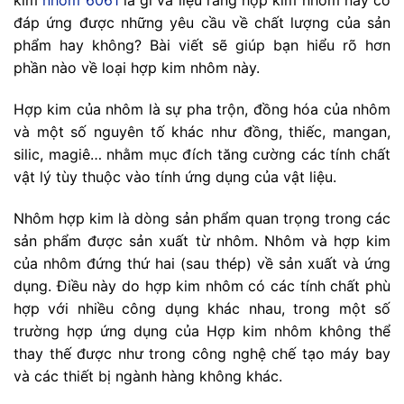
kim
nhôm 6061
là gì và liệu rằng hợp kim nhôm này có
đáp ứng được những yêu cầu về chất lượng của sản
phẩm hay không? Bài viết sẽ giúp bạn hiểu rõ hơn
phần nào về loại hợp kim nhôm này.
Hợp kim của nhôm là sự pha trộn, đồng hóa của nhôm
và một số nguyên tố khác như đồng, thiếc, mangan,
silic, magiê… nhằm mục đích tăng cường các tính chất
vật lý tùy thuộc vào tính ứng dụng của vật liệu.
Nhôm hợp kim là dòng sản phẩm quan trọng trong các
sản phẩm được sản xuất từ nhôm. Nhôm và hợp kim
của nhôm đứng thứ hai (sau thép) về sản xuất và ứng
dụng. Điều này do hợp kim nhôm có các tính chất phù
hợp với nhiều công dụng khác nhau, trong một số
trường hợp ứng dụng của Hợp kim nhôm không thể
thay thế được như trong công nghệ chế tạo máy bay
và các thiết bị ngành hàng không khác.