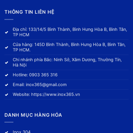
THÔNG TIN LIÊN HỆ
Địa chỉ: 133/14/5 Bình Thành, Bình Hưng Hòa B, Bình Tân,
TP HCM
Cửa hàng: 145D Bình Thành, Bình Hưng Hòa B, Bình Tân,
TP HCM.
Chi nhánh phía Bắc: Ninh Sở, Xâm Dương, Thường Tín,
Hà Nội
Hotline:
0903 365 316
Email:
inox365@gmail.com
Website:
https://www.inox365.vn
DANH MỤC HÀNG HÓA
Inox 304