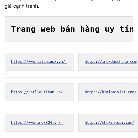
giá cạnh tranh.
Trang web bán hàng uy tín
https://www.titaninox.vn/ 
https://inoxdacchung.com
https://vatlieutitan.vn/ 
https://kimloaiviet.com/
https://www.inox304.vn/ 
https://chokimloai.com/