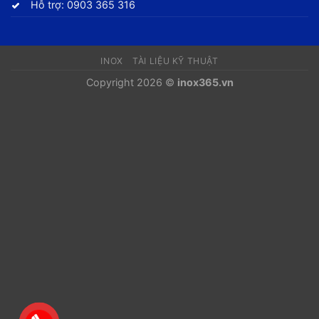
Hỗ trợ: 0903 365 316
INOX
TÀI LIỆU KỸ THUẬT
Copyright 2026 ©
inox365.vn