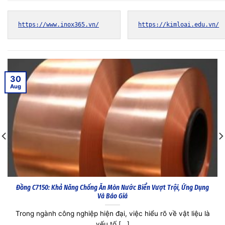
https://www.inox365.vn/
https://kimloai.edu.vn/
30
Aug
Đồng C7150: Khả Năng Chống Ăn Mòn Nước Biển Vượt Trội, Ứng Dụng
Và Báo Giá
Trong ngành công nghiệp hiện đại, việc hiểu rõ về vật liệu là
yếu tố [...]