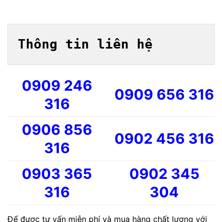
Thông tin liên hệ
0909 246
0909 656 316
316
0906 856
0902 456 316
316
0903 365
0902 345
316
304
Để được tư vấn miễn phí và mua hàng chất lượng với