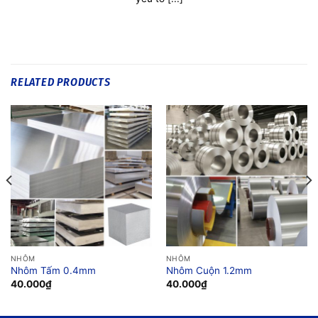
RELATED PRODUCTS
NHÔM
NHÔM
Nhôm Tấm 0.4mm
Nhôm Cuộn 1.2mm
40.000
₫
40.000
₫