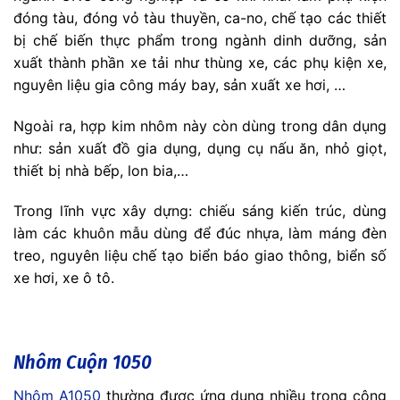
đóng tàu, đóng vỏ tàu thuyền, ca-no, chế tạo các thiết
bị chế biến thực phẩm trong ngành dinh dưỡng, sản
xuất thành phần xe tải như thùng xe, các phụ kiện xe,
nguyên liệu gia công máy bay, sản xuất xe hơi, …
Ngoài ra, hợp kim nhôm này còn dùng trong dân dụng
như: sản xuất đồ gia dụng, dụng cụ nấu ăn, nhỏ giọt,
thiết bị nhà bếp, lon bia,…
Trong lĩnh vực xây dựng: chiếu sáng kiến trúc, dùng
làm các khuôn mẫu dùng để đúc nhựa, làm máng đèn
treo, nguyên liệu chế tạo biển báo giao thông, biển số
xe hơi, xe ô tô.
Nhôm Cuộn 1050
Nhôm A1050
thường được ứng dụng nhiều trong công