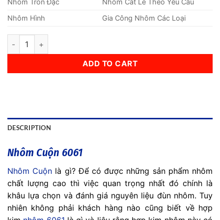
Nhôm Tròn Đặc
Nhôm Cắt Lẻ Theo Yêu Cầu
Nhôm Hình
Gia Công Nhôm Các Loại
Nhôm Cuộn 0.9mm quantity
ADD TO CART
DESCRIPTION
Nhôm Cuộn 6061
Nhôm Cuộn
là gì? Để có được những sản phẩm nhôm
chất lượng cao thì việc quan trọng nhất đó chính là
khâu lựa chọn và đánh giá nguyên liệu đùn nhôm. Tuy
nhiên không phải khách hàng nào cũng biết về hợp