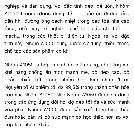
nghiệp và dân dụng. Với đặc tính dẻo, dễ uốn, Nhôm
A1050 thường được dùng để bọc bảo ôn đường ống
dấn khí, đường ống cách nhiệt trong các tòa nhà cao
tầng, nhà máy xí nghiệp, chế tạo các chi tiết bo
mạch,.. trong các thiết bị điện tử. Ngoài ra, với đặc
tính này, Nhôm A1050 cũng được sử dụng nhiều trong
chế tạo các sản phẩm cơ khí
Nhôm A1050 là hợp kim nhôm biến dạng, nổi tiếng với
khả năng chống ăn mòn mạnh mẽ, độ dẻo cao, độ
phản chiếu tốt trong nhóm hợp kim nhôm 1xxx.
Nguyên tố Al chiếm tối đa 99,5% trong thành phần hóa
học của Nhôm A1050. Nên Nhôm A1050 được sử dụng
trong các ứng dụng đòi hỏi độ dẻo tối đa và sức mạnh
vừa phải. Nhôm A1050 được sản xuất theo hình thức
đun hoặc cán và có sức mạnh cơ học thấp hơn so với
hợp kim nhôm khác.