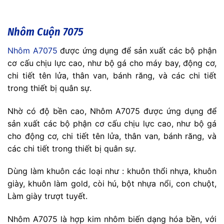
Nhôm Cuộn 7075
Nhôm A7075
được ứng dụng để sản xuất các bộ phận
cơ cấu chịu lực cao, như bộ gá cho máy bay, động cơ,
chi tiết tên lửa, thân van, bánh răng, và các chi tiết
trong thiết bị quân sự.
Nhờ có độ bền cao, Nhôm A7075 được ứng dụng để
sản xuất các bộ phận cơ cấu chịu lực cao, như bộ gá
cho động cơ, chi tiết tên lửa, thân van, bánh răng, và
các chi tiết trong thiết bị quân sự.
Dùng làm khuôn các loại như : khuôn thổi nhựa, khuôn
giày, khuôn làm gold, còi hú, bột nhựa nổi, con chuột,
Làm giày trượt tuyết.
Nhôm A7075 là hợp kim nhôm biến dạng hóa bền, với