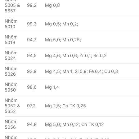
5005 &
99,2
Mg 0,8
5657
Nhôm
99.3
Mg 0,5; Mn 0,2;
5010
Nhôm
94,7
Mg 5,0; Mn 0,25;
5019
Nhôm
94,5
Mg 4,6; Mn 0,6; Zr 0,1; Sc 0,2
5024
Nhôm
93,9
Mg 4,5; Mn 1; Si 0,9; Fe 0,4; Cu 0,3
5026
Nhôm
98,6
Mg 1,4
5050
Nhôm
5052 &
97,2
Mg 2,5; Có TK 0,25
5652
Nhôm
94,8
Mg 5,0; Mn 0,12; Có TK 0,12
5056
Nhôm