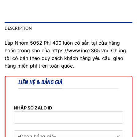
DESCRIPTION
Láp Nhôm 5052 Phi 400 luôn có sẵn tại cửa hàng
hoặc trong kho của https://www.inox365.vn/. Chúng
tôi có bán theo quy cách khách hàng yêu cầu, giao
hàng miễn phí trên toàn quốc.
LIÊN HỆ & BẢNG GIÁ
NHẬP SỐ ZALO ID