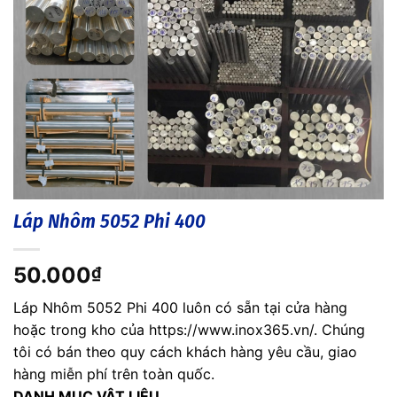
Láp Nhôm 5052 Phi 400
50.000
₫
Láp Nhôm 5052 Phi 400 luôn có sẵn tại cửa hàng
hoặc trong kho của https://www.inox365.vn/. Chúng
tôi có bán theo quy cách khách hàng yêu cầu, giao
hàng miễn phí trên toàn quốc.
DANH MỤC VẬT LIỆU