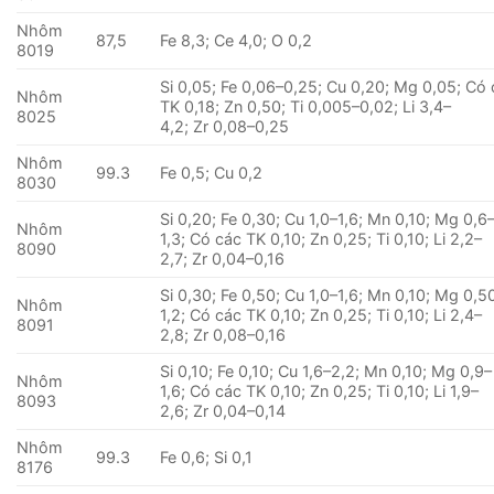
Nhôm
87,5
Fe 8,3; Ce 4,0; O 0,2
8019
Si 0,05; Fe 0,06–0,25; Cu 0,20; Mg 0,05; Có
Nhôm
TK 0,18; Zn 0,50; Ti 0,005–0,02; Li 3,4–
8025
4,2; Zr 0,08–0,25
Nhôm
99.3
Fe 0,5; Cu 0,2
8030
Si 0,20; Fe 0,30; Cu 1,0–1,6; Mn 0,10; Mg 0,6
Nhôm
1,3; Có các TK 0,10; Zn 0,25; Ti 0,10; Li 2,2–
8090
2,7; Zr 0,04–0,16
Si 0,30; Fe 0,50; Cu 1,0–1,6; Mn 0,10; Mg 0,5
Nhôm
1,2; Có các TK 0,10; Zn 0,25; Ti 0,10; Li 2,4–
8091
2,8; Zr 0,08–0,16
Si 0,10; Fe 0,10; Cu 1,6–2,2; Mn 0,10; Mg 0,9–
Nhôm
1,6; Có các TK 0,10; Zn 0,25; Ti 0,10; Li 1,9–
8093
2,6; Zr 0,04–0,14
Nhôm
99.3
Fe 0,6; Si 0,1
8176