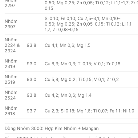
0,50; Mg 0,25; Zn 0,05; Ti 0,12; Li 1,1–1,7; Zr
2297
0,15
Si 0,10; Fe 0,10; Cu 2,5–3,1; Mn 0,10–
Nhôm
0,50; Mg 0,25; Zn 0,05–0,15; Ti 0,12; Li 1,1–
2397
1,7; Zr 0,08–0,15
Nhôm
2224 &
93,8
Cu 4,1; Mn 0,6; Mg 1,5
2324
Nhôm
93.0
Cu 6,3; Mn 0,3; Ti 0,15; V 0,1; Zr 0,18
2319
Nhôm
93.0
Cu 5,8; Mg 0,2; Ti 0,15; V 0,1; Zr 0,2
2519
Nhôm
93,8
Cu 4,2; Mn 0,6; Mg 1,4
2524
Nhôm
93,7
Cu 2,3; Si 0,18; Mg 1,6; Ti 0,07; Fe 1,1; Ni 1,0
2618
Dòng Nhôm 3000: Hợp Kim Nhôm + Mangan