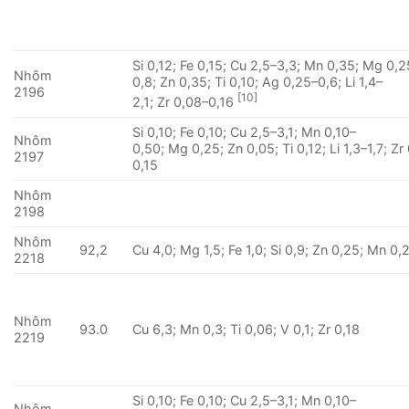
Si 0,12; Fe 0,15; Cu 2,5–3,3; Mn 0,35; Mg 0,2
Nhôm
0,8; Zn 0,35; Ti 0,10; Ag 0,25–0,6; Li 1,4–
2196
[10]
2,1; Zr 0,08–0,16
Si 0,10; Fe 0,10; Cu 2,5–3,1; Mn 0,10–
Nhôm
0,50; Mg 0,25; Zn 0,05; Ti 0,12; Li 1,3–1,7; Zr
2197
0,15
Nhôm
2198
Nhôm
92,2
Cu 4,0; Mg 1,5; Fe 1,0; Si 0,9; Zn 0,25; Mn 0,
2218
Nhôm
93.0
Cu 6,3; Mn 0,3; Ti 0,06; V 0,1; Zr 0,18
2219
Si 0,10; Fe 0,10; Cu 2,5–3,1; Mn 0,10–
Nhôm