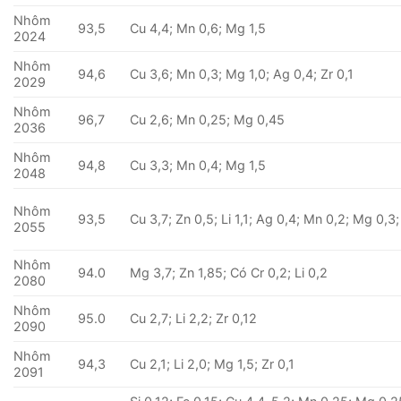
Nhôm
93,5
Cu 4,4; Mn 0,6; Mg 1,5
2024
Nhôm
94,6
Cu 3,6; Mn 0,3; Mg 1,0; Ag 0,4; Zr 0,1
2029
Nhôm
96,7
Cu 2,6; Mn 0,25; Mg 0,45
2036
Nhôm
94,8
Cu 3,3; Mn 0,4; Mg 1,5
2048
Nhôm
93,5
Cu 3,7; Zn 0,5; Li 1,1; Ag 0,4; Mn 0,2; Mg 0,3;
2055
Nhôm
94.0
Mg 3,7; Zn 1,85; Có Cr 0,2; Li 0,2
2080
Nhôm
95.0
Cu 2,7; Li 2,2; Zr 0,12
2090
Nhôm
94,3
Cu 2,1; Li 2,0; Mg 1,5; Zr 0,1
2091