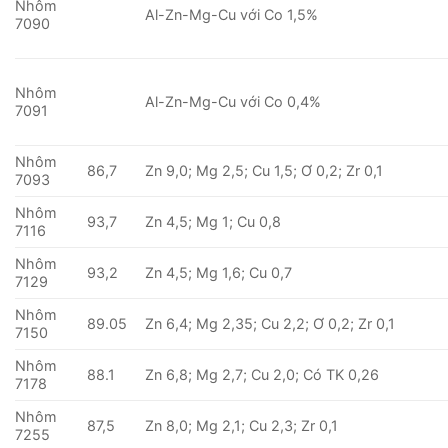
Nhôm
Al-Zn-Mg-Cu với Co 1,5%
7090
Nhôm
Al-Zn-Mg-Cu với Co 0,4%
7091
Nhôm
86,7
Zn 9,0; Mg 2,5; Cu 1,5; Ơ 0,2; Zr 0,1
7093
Nhôm
93,7
Zn 4,5; Mg 1; Cu 0,8
7116
Nhôm
93,2
Zn 4,5; Mg 1,6; Cu 0,7
7129
Nhôm
89.05
Zn 6,4; Mg 2,35; Cu 2,2; Ơ 0,2; Zr 0,1
7150
Nhôm
88.1
Zn 6,8; Mg 2,7; Cu 2,0; Có TK 0,26
7178
Nhôm
87,5
Zn 8,0; Mg 2,1; Cu 2,3; Zr 0,1
7255