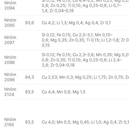
Si 0,12; Fe 0,15; Cu 4,4–5,2; Mn 0,25; Mg 0,2
Nhôm
0,8; Zn 0,25; Ti 0,10; Ag 0,25–0,6; Li 0,7–
2094
1,4; Zr 0,04–0,18
Nhôm
93,6
Cu 4,2; Li 1,3; Mg 0,4; Ag 0,4; Zr 0,1
2095
Si 0,12; Fe 0,15; Cu 2,5–3,1; Mn 0,10–
Nhôm
0,6; Mg 0,35; Zn 0,35; Ti 0,15; Li 1,2–1,8; Zr 
2097
0,15
Si 0,12; Fe 0,15; Cu 2,3–3,8; Mn 0,35; Mg 0,2
Nhôm
0,8; Zn 0,35; Ti 0,10; Ag 0,25–0,6; Li 2,4–
2098
2,8; Zr 0,04–0,18
Nhôm
94,3
Cu 2,53; Mn 0,3; Mg 0,25; Li 1,75; Zn 0,75; Z
2099
Nhôm
93,5
Cu 4,4; Mn 0,6; Mg 1,5
2124
Nhôm
93,5
Cu 4,0; Mn 0,5; Mg 0,45; Li 1,0; Ag 0,4; Zr 0,
2195