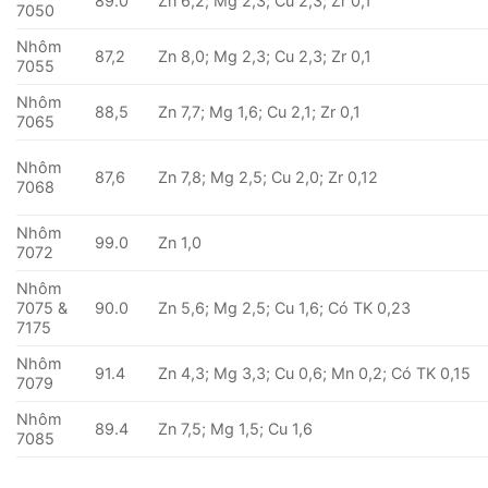
89.0
Zn 6,2; Mg 2,3; Cu 2,3; Zr 0,1
7050
Nhôm
87,2
Zn 8,0; Mg 2,3; Cu 2,3; Zr 0,1
7055
Nhôm
88,5
Zn 7,7; Mg 1,6; Cu 2,1; Zr 0,1
7065
Nhôm
87,6
Zn 7,8; Mg 2,5; Cu 2,0; Zr 0,12
7068
Nhôm
99.0
Zn 1,0
7072
Nhôm
7075 &
90.0
Zn 5,6; Mg 2,5; Cu 1,6; Có TK 0,23
7175
Nhôm
91.4
Zn 4,3; Mg 3,3; Cu 0,6; Mn 0,2; Có TK 0,15
7079
Nhôm
89.4
Zn 7,5; Mg 1,5; Cu 1,6
7085