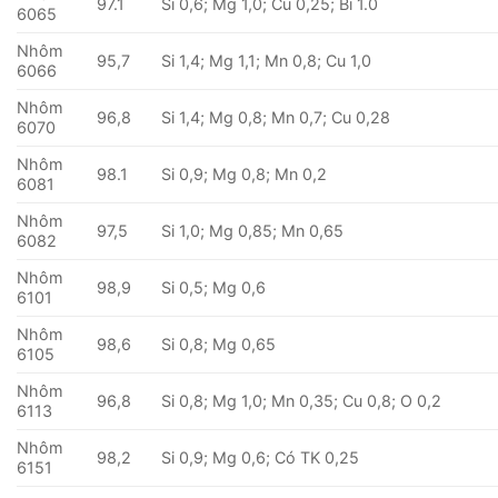
97.1
Si 0,6; Mg 1,0; Cu 0,25; Bi 1.0
6065
Nhôm
95,7
Si 1,4; Mg 1,1; Mn 0,8; Cu 1,0
6066
Nhôm
96,8
Si 1,4; Mg 0,8; Mn 0,7; Cu 0,28
6070
Nhôm
98.1
Si 0,9; Mg 0,8; Mn 0,2
6081
Nhôm
97,5
Si 1,0; Mg 0,85; Mn 0,65
6082
Nhôm
98,9
Si 0,5; Mg 0,6
6101
Nhôm
98,6
Si 0,8; Mg 0,65
6105
Nhôm
96,8
Si 0,8; Mg 1,0; Mn 0,35; Cu 0,8; O 0,2
6113
Nhôm
98,2
Si 0,9; Mg 0,6; Có TK 0,25
6151