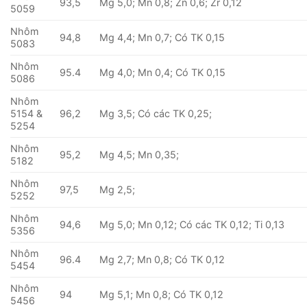
93,5
Mg 5,0; Mn 0,8; Zn 0,6; Zr 0,12
5059
Nhôm
94,8
Mg 4,4; Mn 0,7; Có TK 0,15
5083
Nhôm
95.4
Mg 4,0; Mn 0,4; Có TK 0,15
5086
Nhôm
5154 &
96,2
Mg 3,5; Có các TK 0,25;
5254
Nhôm
95,2
Mg 4,5; Mn 0,35;
5182
Nhôm
97,5
Mg 2,5;
5252
Nhôm
94,6
Mg 5,0; Mn 0,12; Có các TK 0,12; Ti 0,13
5356
Nhôm
96.4
Mg 2,7; Mn 0,8; Có TK 0,12
5454
Nhôm
94
Mg 5,1; Mn 0,8; Có TK 0,12
5456