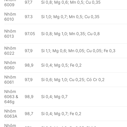
97,7
Si 0,8; Mg 0,6; Mn 0,5; Cu 0,35
6009
Nhôm
97.3
Si 1,0; Mg 0,7; Mn 0,5; Cu 0,35
6010
Nhôm
97.05
Si 0,8; Mg 1,0; Mn 0,35; Cu 0,8
6013
Nhôm
97,9
Si 1,1; Mg 0,6; Mn 0,05; Cu 0,05; Fe 0,3
6022
Nhôm
98,9
Si 0,4; Mg 0,5; Fe 0,2
6060
Nhôm
97,9
Si 0,6; Mg 1,0; Cu 0,25; Có Cr 0,2
6061
Nhôm
6063 &
98,9
Si 0,4; Mg 0,7
646g
Nhôm
98,7
Si 0,4; Mg 0,7; Fe 0,2
6063A
Nhôm